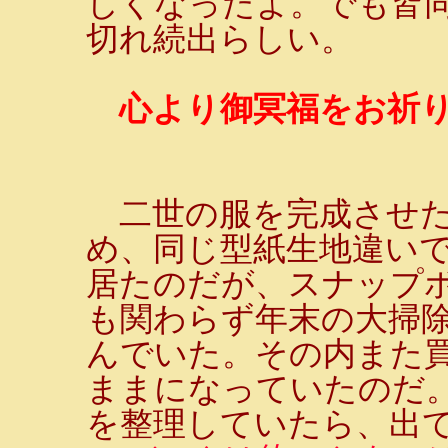
しくなったよ。でも皆
切れ続出らしい。
心より御冥福をお祈
二世の服を完成させた
め、同じ型紙生地違い
居たのだが、スナップ
も関わらず年末の大掃
んでいた。その内また
ままになっていたのだ
を整理していたら、出て