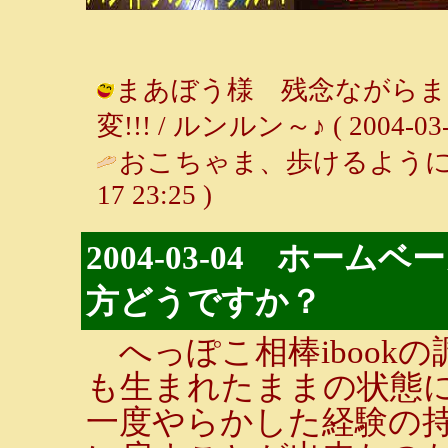
まあぼう様 残念ながらま
変!!! / ルンルン～♪ ( 2004-03-1
おこちゃま、歩けるように
17 23:25 )
2004-03-04 ホー
方どうですか？
へっぽこ相棒ibook
も生まれたままの状態
一度やらかした経験の