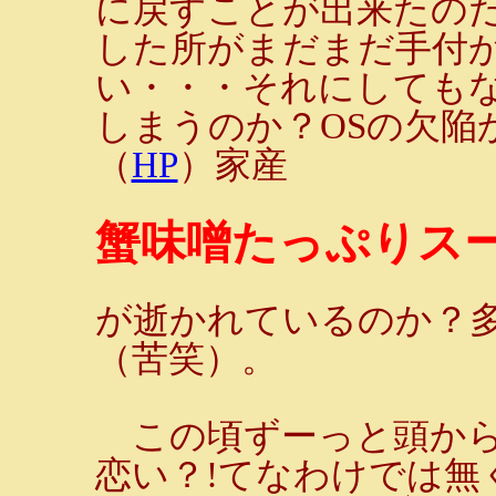
に戻すことが出来たの
した所がまだまだ手付
い・・・それにしてもな
しまうのか？OSの欠陥
（
HP
）家産
蟹味噌たっぷりスー
が逝かれているのか？
（苦笑）。
この頃ずーっと頭から
恋い？!てなわけでは無