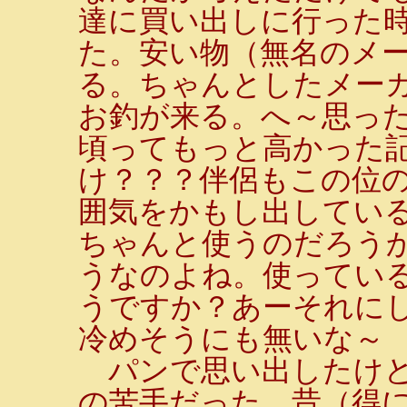
達に買い出しに行った
た。安い物（無名のメー
る。ちゃんとしたメー
お釣が来る。へ～思った
頃ってもっと高かった
け？？？伴侶もこの位
囲気をかもし出してい
ちゃんと使うのだろう
うなのよね。使ってい
うですか？あーそれに
冷めそうにも無いな～
パンで思い出したけど
の苦手だった。昔（得