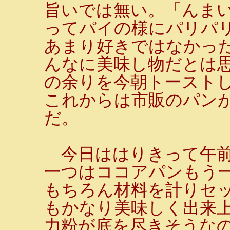
旨いでは無い。「んまい
ってパイの様にパリパ
あまり好きではなかっ
んなに美味し物だとは
の余りを今朝トーストし
これからは市販のパン
だ。
今日ははりきって午前
一つはココアパンもう
もちろん材料を計りセ
もかなり美味しく出来上
力粉が底を尽きそうな