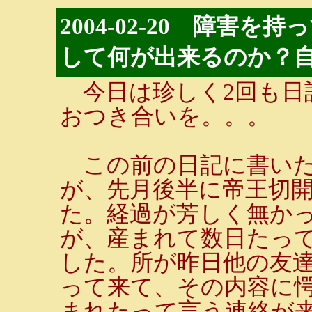
2004-02-20 障害
して何が出来るのか？
今日は珍しく2回も日
おつき合いを。。。
この前の日記に書いた
が、先月後半に帝王切
た。経過が芳しく無か
が、産まれて数日たっ
した。所が昨日他の友
って来て、その内容に
まれたって言う連絡が