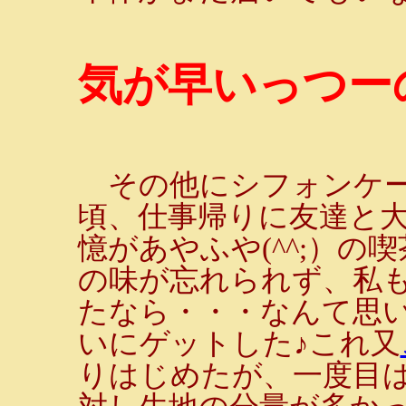
気が早いっつーの
その他にシフォンケー
頃、仕事帰りに友達と
憶があやふや(^^;）
の味が忘れられず、私
たなら・・・なんて思
いにゲットした♪これ又
りはじめたが、一度目