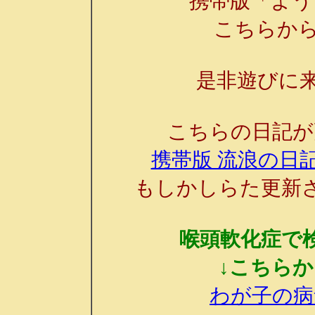
携帯版「よう
こちらか
是非遊びに来
こちらの日記が
携帯版 流浪の日記
もしかしらた更新
喉頭軟化症で
↓こちら
わが子の病