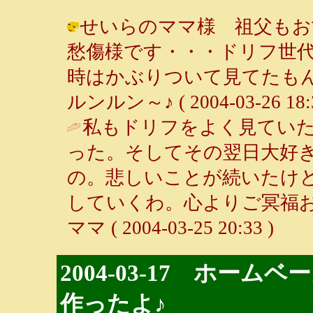
せいらのママ様 祖父もお
愁傷様です・・・ドリフ世代
時はかぶりついて見てたもん
ルンルン～♪ ( 2004-03-26 18:3
私もドリフをよく見てい
った。そしてその翌日大好
の。悲しいことが続いたけ
していくわ。心よりご冥福お
ママ ( 2004-03-25 20:33 )
2004-03-17 ホー
作ったよ♪