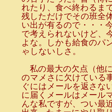
れたり、食べ終わるま
残しただけでその班全
い出が有るので・・・
で考えられないけど、
よな。しかも給食のパ
ゃしないしさ。
私の最大の欠点（他にも
のマメさに欠けている
ぐにはメールを返さない
に届くメールはメール
んな私ですが、つい最