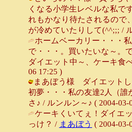
くなる小学生レベルな私です(
れもかなり待たされるので
が冷めていたりして(^^;;; / ルンル
ホームベーカリー・・・
で・・・。買いたいな～。で
ダイエット中～、ケーキ食べた～い
06 17:25 )
まあぼう様 ダイエットし
初夢・・・私の友達2人（誰
さ♪ / ルンルン～♪ ( 2004-03-05
ケーキくいてぇ！ダイエッ
っけ？ /
まあぼう
( 2004-03-0