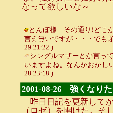
なって欲しいな～
とんぼ様 その通り!どこ
言え無いですが・・・でも矛盾だらけ
29 21:22 )
シングルマザーとか言っ
いますよね。なんかおかしい
28 23:18 )
2001-08-26 強くなり
昨日日記を更新してか
（ロゼ）を開けた。そ