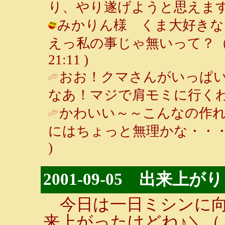
り、やり遂げようと思えます♪ / ルン
みかりん様 くま大好きな
えっ私の事じゃ無いって？（笑） /
21:11 )
おお！クマさんがいっぱ
なあ！マジで肩モミに行くわ
かわいい～～こんなの作
にはちょっと無理かな・・・
)
2001-09-05 出来上が
今日は一日ミシンに向
来上がったけどね♪＼（