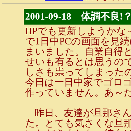
2001-09-18 体調不良!
HPでも更新しようかな
で1日中PCの画面を見
まいました。自業自得と
せいも有るとは思うの
しさも祟ってしまった
今日は一日中家でゴロ
作っていません。あ～
昨日、友達が旦那さん
た。とても気さくな旦