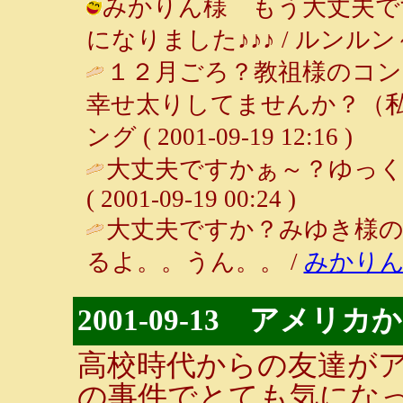
みかりん様 もう大丈夫で
になりました♪♪♪ / ルンルン～♪ ( 
１２月ごろ？教祖様のコ
幸せ太りしてませんか？（私
ング ( 2001-09-19 12:16 )
大丈夫ですかぁ～？ゆっく
( 2001-09-19 00:24 )
大丈夫ですか？みゆき様
るよ。。うん。。 /
みかり
2001-09-13 アメリ
高校時代からの友達が
の事件でとても気にな