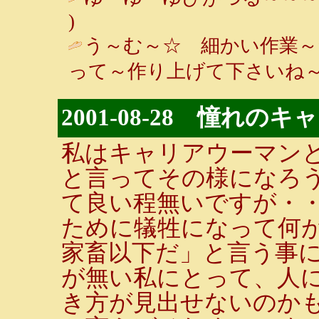
)
う～む～☆ 細かい作業～
って～作り上げて下さいね～♪
2001-08-28 憧れの
私はキャリアウーマン
と言ってその様になろ
て良い程無いですが・
ために犠牲になって何
家畜以下だ」と言う事
が無い私にとって、人
き方が見出せないのか