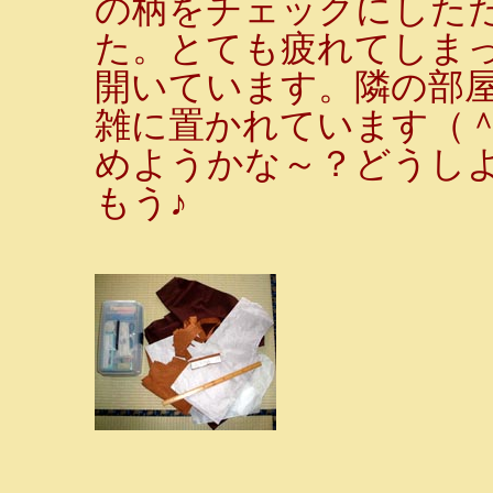
の柄をチェックにしたた
た。とても疲れてしまっ
開いています。隣の部
雑に置かれています（
めようかな～？どうし
もう♪