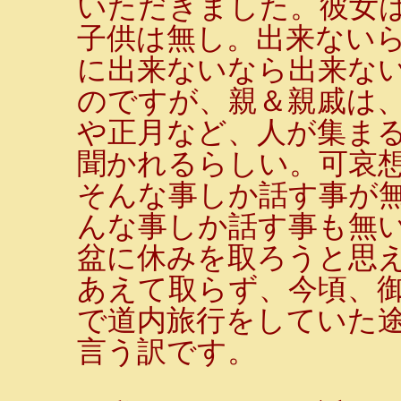
いただきました。彼女
子供は無し。出来ない
に出来ないなら出来な
のですが、親＆親戚は
や正月など、人が集ま
聞かれるらしい。可哀
そんな事しか話す事が
んな事しか話す事も無
盆に休みを取ろうと思
あえて取らず、今頃、
で道内旅行をしていた
言う訳です。