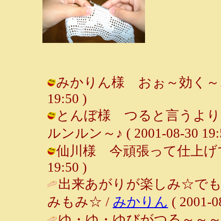
みかりん様 おぉ～効く～♪（笑）
19:50 )
とんぼ様 つると言うより
ルンルン～♪ ( 2001-08-30 19:5
仙川様 今頑張って仕上げてますよ
19:50 )
出来あがりが楽しみ☆で
みもみ☆ /
みかりん
( 2001-0
ゆ・ゆ・ゆびがつる～～～