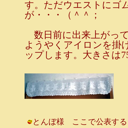
す。ただウエストにゴ
が・・・（＾＾；
数日前に出来上がって
ようやくアイロンを掛
ップします。大きさは75c
とんぼ様 ここで公表する