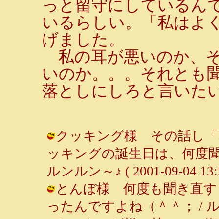
っと留守にしているん
いるらしい。「私はよ
げました。
私の耳が悪いのか、そ
いのか。。。それとも
落としにしろと言いた
クッキング様 その話し「
ッキングの誕生日は、何度聞
ルンルン～♪ ( 2001-09-04 13:5
とんぼ様 何度も聞き直す
ったんですよね（＾＾； / ルンルン～♪