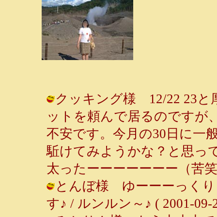
クッキング様 12/22 2
ットを頼んで居るのですが
不安です。今月の30日に一
駈けてみようかな？と思っ
太ったーーーーーーー（苦笑） / ルン
とんぼ様 ゆーーーっくり
す♪ / ルンルン～♪ ( 2001-09-21