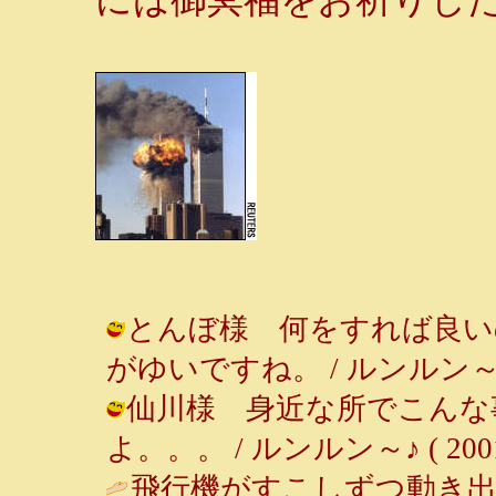
とんぼ様 何をすれば良い
がゆいですね。 / ルンルン～♪ ( 20
仙川様 身近な所でこんな
よ。。。 / ルンルン～♪ ( 2001-0
飛行機がすこしずつ動き