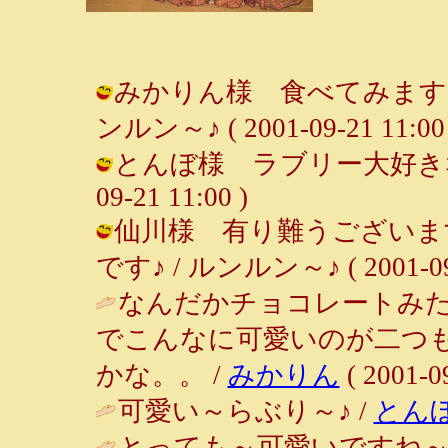
みかりん様 食べてみます？
ンルン～♪ ( 2001-09-21 11:00 
とんぼ様 ラブリー大好きなんで
09-21 11:00 )
仙川様 有り難うございま
です♪ / ルンルン～♪ ( 2001-09-
なんだかチョコレートみ
でこんなに可愛いのが二つ
かな。。 /
みかりん
( 2001-09
可愛い～らぶり～♪ /
とん
とっても～可愛いですね～