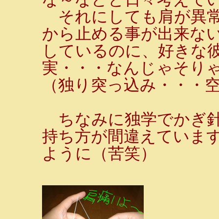
それにしても肩が異常
から止める事が出来な
しているのに、好きな
実・・・なんじゃそり
（独り突っ込み・・・
ちなみに独学でかぎ針
持ち方が間違えていま
ように（苦笑）