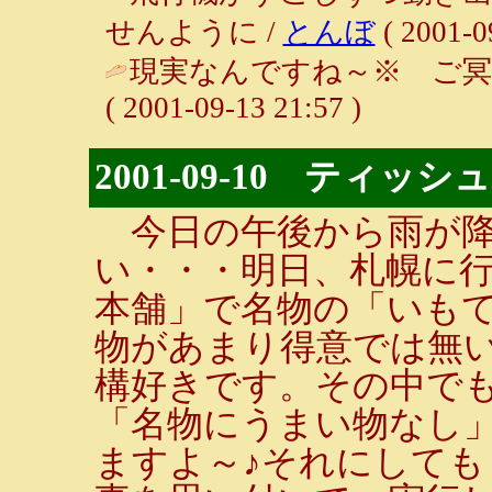
せんように /
とんぼ
( 2001-0
現実なんですね～※ ご冥
( 2001-09-13 21:57 )
2001-09-10 ティ
今日の午後から雨が降
い・・・明日、札幌に
本舗」で名物の「いも
物があまり得意では無
構好きです。その中で
「名物にうまい物なし
ますよ～♪それにして