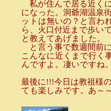
私が住んで居る近くに
になった。洞爺湖温泉
ットは無いの？と言わ
ら、火口付近まで歩い
と教えてあげました。
と言う事で数週間前に
こんなに近くまで行く
んですよ。凄いですね
最後に!!!今日は教祖様
ても楽しみです。あ～～