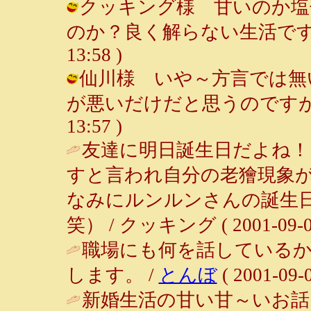
クッキング様 甘いのか塩
のか？良く解らない生活です（笑） 
13:58 )
仙川様 いや～方言では無
が悪いだけだと思うのですが。。。 
13:57 )
友達に明日誕生日だよね！
すと言われ自分の老獪現象
なみにルンルンさんの誕生
笑） / クッキング ( 2001-09-03
職場にも何を話している
します。 /
とんぼ
( 2001-09-0
新婚生活の甘い甘～いお話し