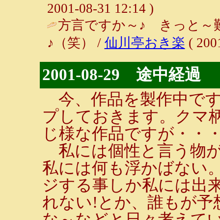
2001-08-31 12:14 )
方言ですか～♪ きっと～
♪（笑） /
仙川亭おき楽
( 200
2001-08-29 途中経過
今、作品を製作中です
プしておきます。クマ
じ様な作品ですが・・
私には個性と言う物が
私には何も浮かばない
ジする事しか私には出
れない!とか、誰もが予
な～などと日々考えて