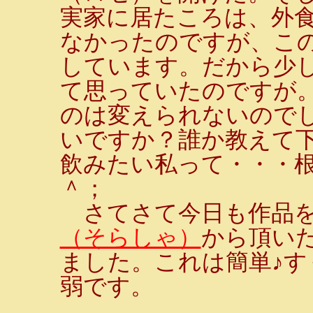
実家に居たころは、外
なかったのですが、こ
しています。だから少
て思っていたのですが
のは変えられないので
いですか？誰か教えて
飲みたい私って・・・根
＾；
さてさて今日も作品を
（そらしゃ）
から頂い
ました。これは簡単♪す
弱です。