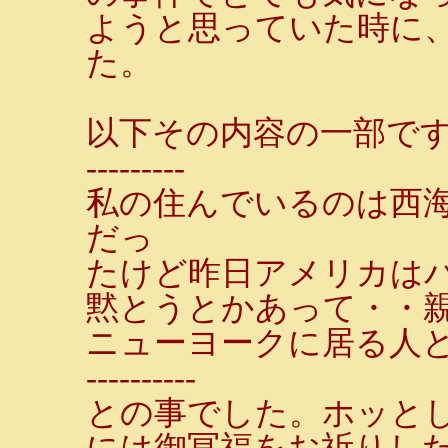
ようと思っていた時に
た。
以下その内容の一部で
---------
私の住んでいるのは西
だっ
たけど昨日アメリカは
黙とうとかあって・・
ニューヨークに居る人
----------
との事でした。ホッと
には御冥福をお祈りし