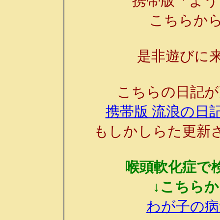
携帯版「よう
こちらか
是非遊びに来
こちらの日記が
携帯版 流浪の日記
もしかしらた更新
喉頭軟化症で
↓こちら
わが子の病