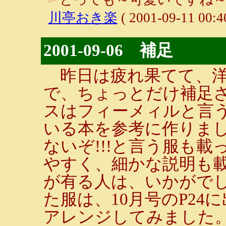
川亭おき楽
( 2001-09-11 00:4
2001-09-06 補足
昨日は疲れ果てて、洋
で、ちょっとだけ補足
スはフィーメィルと言
いる本を参考に作りま
ないぞ!!!と言う服も
やすく、細かな説明も
が有る人は、いかがで
た服は、10月号のP2
アレンジしてみました