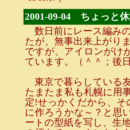
2001-09-04 ちょっと
数日前にレース編みの
たが、無事出来上がり
ですが、アイロンがけ
ています。（＾＾；後
東京で暮らしている友
たまたま私も札幌に用
定!せっかくだから、そ
に作ろうかな～？と思
ートの型紙を写し、生