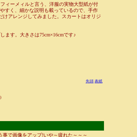
フィーメィルと言う、洋服の実物大型紙が付
りやすく、細かな説明も載っているので、手作
とだけアレンジしてみました。スカートはオリジ
。大きさは75cm×16cmです♪
先頭
表紙
)
事で画像をアップ!いや～疲れた～～～