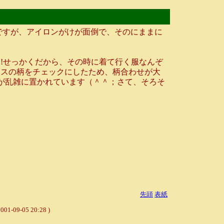
ですが、アイロンがけが面倒で、そのにままに
!せっかくだから、その時に着て行く服なんぞ
ウスの柄をチェックにしたため、柄合わせが大
地が乱雑に置かれています（＾＾；さて、そろそ
先頭
表紙
05 20:28 )