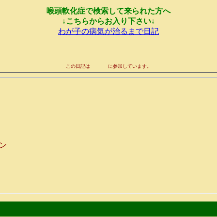
喉頭軟化症で検索して来られた方へ
↓こちらからお入り下さい↓
わが子の病気が治るまで日記
この日記は
に参加しています。
ン