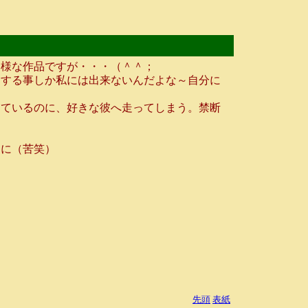
様な作品ですが・・・（＾＾；
する事しか私には出来ないんだよな～自分に
ているのに、好きな彼へ走ってしまう。禁断
に（苦笑）
先頭
表紙