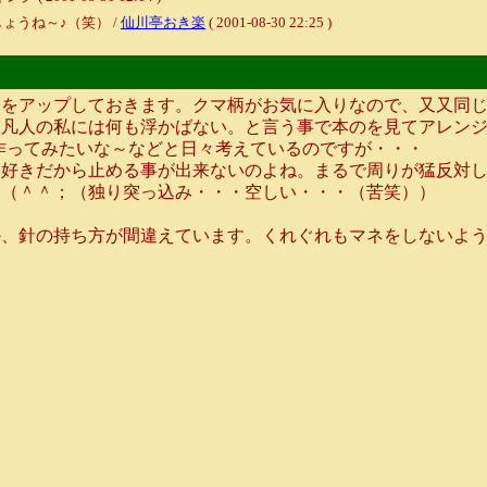
ょうね～♪（笑） /
仙川亭おき楽
( 2001-08-30 22:25 )
をアップしておきます。クマ柄がお気に入りなので、又又同じ
凡人の私には何も浮かばない。と言う事で本のを見てアレンジ
作ってみたいな～などと日々考えているのですが・・・
好きだから止める事が出来ないのよね。まるで周りが猛反対し
・（＾＾；（独り突っ込み・・・空しい・・・（苦笑））
、針の持ち方が間違えています。くれぐれもマネをしないよう