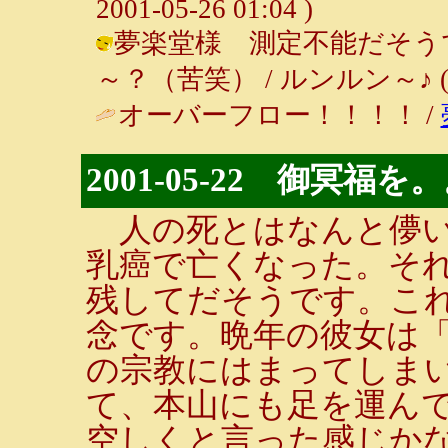
2001-05-26 01:04 )
夢楽堂様 測定不能だそう
～？（苦笑） / ルンルン～♪ ( 200
オーバーフロー！！！！ /
2001-05-22 御冥福を
人の死とはなんと儚い
乳癌で亡くなった。それ
残してだそうです。こ
念です。晩年の彼女は
の宗教にはまってしま
て、本山にも足を運ん
空しくと言った感じか