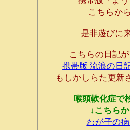
携帯版「よう
こちらか
是非遊びに来
こちらの日記が
携帯版 流浪の日記
もしかしらた更新
喉頭軟化症で
↓こちら
わが子の病