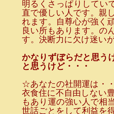
明るくさっぱりしてい
直で優しい人です。親
れます。自尊心が強く
良い所もあります。の
す。決断力に欠け迷い
かなりずぼらだと思う
と思うけど・・・
☆あなたの社開運は・
衣食住に不自由しない
もあり運の強い人で相
世話ごとをして利益を