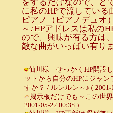
をするだけなので、と
に私のHPで流している
ピアノ（ピアノデュオ
～♪HPアドレスは私の
ので、興味が有る方は、
敵な曲がいっぱい有りま
仙川様 せっかくHP開設
ットから自分のHPにジャ
すか？ / ルンルン～♪ ( 2001-05-
掲示板だけでも～この世界
2001-05-22 00:38 )