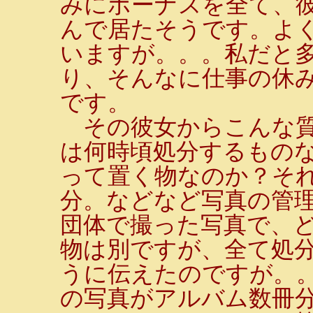
みにボーナスを全て、
んで居たそうです。よ
いますが。。。私だと
り、そんなに仕事の休
です。
その彼女からこんな質
は何時頃処分するもの
って置く物なのか？そ
分。などなど写真の管
団体で撮った写真で、
物は別ですが、全て処分
うに伝えたのですが。
の写真がアルバム数冊