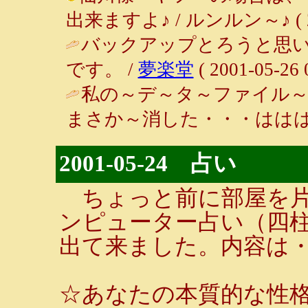
出来ますよ♪ / ルンルン～♪ ( 2001
バックアップとろうと思
です。 /
夢楽堂
( 2001-05-26 
私の～デ～タ～ファイル～
まさか～消した・・・ははは～
2001-05-24 占い
ちょっと前に部屋を片付け
ンピューター占い（四
出て来ました。内容は
☆あなたの本質的な性