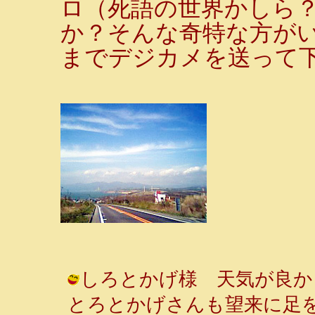
ロ（死語の世界かしら
か？そんな奇特な方が
までデジカメを送って下
しろとかげ様 天気が良か
とろとかげさんも望来に足を