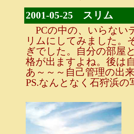
2001-05-25 スリム
PCの中の、いらない
リムにしてみました。
ぎでした。自分の部屋
格が出ますよね。後は
あ～～～自己管理の出
PS.なんとなく石狩浜