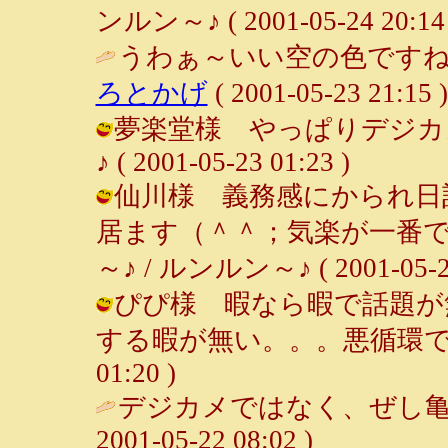
ンルン～♪ ( 2001-05-24 20:14 
うわぁ～いい空の色ですね
ろとかげ
( 2001-05-23 21:15 )
夢楽堂様 やっぱりデジカメ
♪ ( 2001-05-23 01:23 )
仙川様 義務感にかられ日
居ます（＾＾；気楽が一番
～♪ / ルンルン～♪ ( 2001-05-23
ぴぴ様 暇なら暇で話題が
する暇が無い。。。悪循環ですよね～
01:20 )
デジカメではなく、ぜし亀
2001-05-22 08:02 )