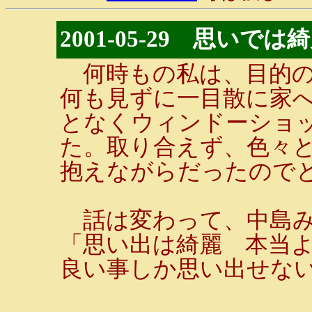
2001-05-29 思いでは
何時もの私は、目的の
何も見ずに一目散に家
となくウィンドーショ
た。取り合えず、色々
抱えながらだったので
話は変わって、中島み
「思い出は綺麗 本当
良い事しか思い出せな