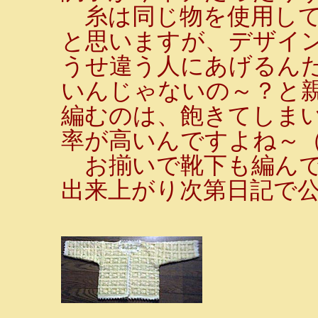
糸は同じ物を使用して
と思いますが、デザイ
うせ違う人にあげるん
いんじゃないの～？と
編むのは、飽きてしま
率が高いんですよね～
お揃いで靴下も編んで
出来上がり次第日記で公