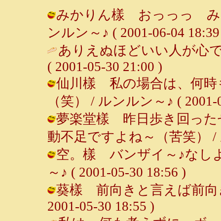
みかりん樣 おっっっ みゆら
ンルン～♪ ( 2001-06-04 18:39 
ありえぬほどいい人が心で
( 2001-05-30 21:00 )
仙川樣 私の場合は、何時
（笑） / ルンルン～♪ ( 2001-05-
夢楽堂樣 昨日歩き回った
動不足ですよね～（苦笑） / ルンルン
空。樣 バンザイ～♪なしよ
～♪ ( 2001-05-30 18:56 )
葵樣 前向きと言えば前向きで
2001-05-30 18:55 )