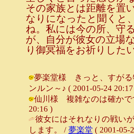
その家族とは距離を置
なりになったと聞くと
ね。私には今の所、守
が、自分が彼女の立場
り御冥福をお祈りした
夢楽堂様 きっと、すがる物
ンルン～♪ ( 2001-05-24 20:17 
仙川様 複雑なのは確かです・・・
20:16 )
彼女にはそれなりの戦い
します。 /
夢楽堂
( 2001-05-2