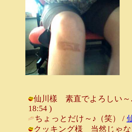
仙川樣 素直でよろしい～♪（笑）
18:54 )
ちょっとだけ～♪（笑） /
クッキング様 当然じゃな