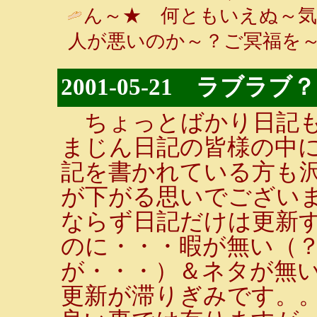
ん～★ 何ともいえぬ～気
人が悪いのか～？ご冥福を～
2001-05-21 ラブラブ
ちょっとばかり日記も
まじん日記の皆様の中
記を書かれている方も
が下がる思いでございま
ならず日記だけは更新す
のに・・・暇が無い（
が・・・）＆ネタが無
更新が滞りぎみです。