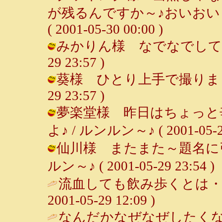
が残るんですか～♪おいおい←
( 2001-05-30 00:00 )
みかりん様 なでなでして～♪ウフ
29 23:57 )
葵様 ひとり上手で撮りました（笑
29 23:57 )
夢楽堂様 昨日はちょっと
よ♪ / ルンルン～♪ ( 2001-05-29
仙川様 またまた～題名に引
ルン～♪ ( 2001-05-29 23:54 )
流血しても飲み歩くとは・・
2001-05-29 12:09 )
なんだかなぜなぜしたくな