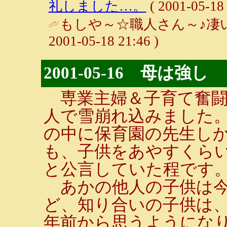
礼しました…。
( 2001-05-18 
もしや～☆職人さん～♪凄
2001-05-18 21:46 )
2001-05-16 母は強し
専業主婦＆子育て奮闘
人で雪崩れ込みました
の中に保育園の先生しか
も、子供をあやすくらい
と公言していた程です
あかの他人の子供は今
ど、知り合いの子供は
年前から思うようにな