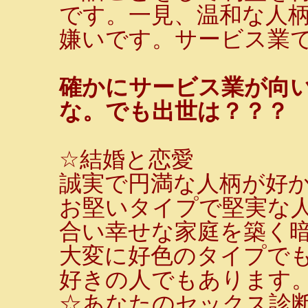
です。一見、温和な人
嫌いです。サービス業
確かにサービス業が向
な。でも出世は？？？
☆結婚と恋愛
誠実で円満な人柄が好
お堅いタイプで堅実な
合い幸せな家庭を築く
大変に好色のタイプで
好きの人でもあります
☆あなたのセックス診断