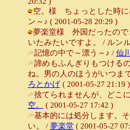
20:32 )
空。様 ちょっとした時に出
ン～♪ ( 2001-05-28 20:29 )
夢楽堂様 外国だったので
いたみたいですよ。 / ルンルン～♪ (
記憶の中で～漂う～♪ /
仙
諦めもふんぎりもつける
ね。男の人のほうがいつまで
ろとかげ
( 2001-05-27 21:19 )
捨てられませんが、どこに
空。
( 2001-05-27 17:42 )
基本的には処分します。
い。 /
夢楽堂
( 2001-05-27 07: