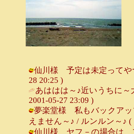
仙川様 予定は未定ってやつですか
28 20:25 )
あははは～♪近いうちに～
2001-05-27 23:09 )
夢楽堂様 私もバックアッ
えません～♪ / ルンルン～♪ ( 2001
仙川様 ヤフ－の場合は、