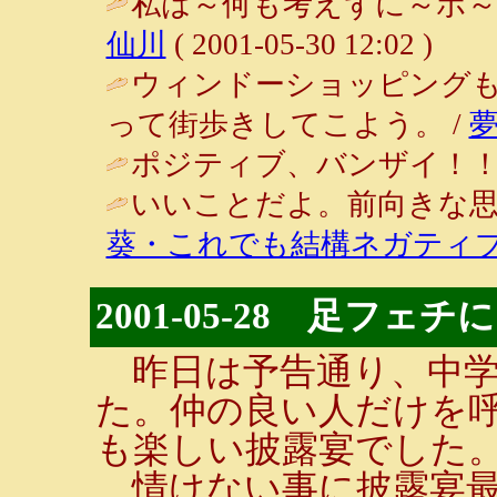
私は～何も考えずに～ボ～
仙川
( 2001-05-30 12:02 )
ウィンドーショッピング
って街歩きしてこよう。 /
ポジティブ、バンザイ！！ 
いいことだよ。前向きな思
葵・これでも結構ネガティ
2001-05-28 足フ
昨日は予告通り、中学
た。仲の良い人だけを
も楽しい披露宴でした
情けない事に披露宴最