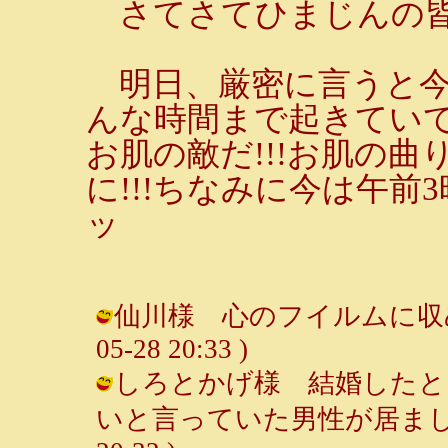
さてさてひまじんの皆
明日、厳密に言うと今
んな時間まで起きてい
お肌の敵だ!!!お肌の
に!!!ちなみに今は午
ッ
仙川様 心のフイルムに収めて置
05-28 20:33 )
しろとかげ様 結婚したと
いと言っていた男性が居ました。 /