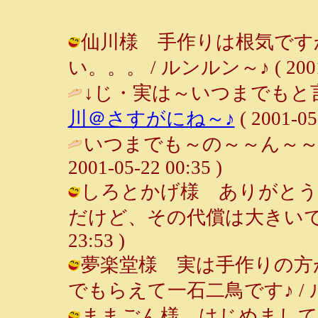
仙川様 手作りは根気です
い。。。 / ルンルン～♪ ( 2001-0
↓じ・実は～いつまでもと
川＠さすがにね～♪
( 2001-05
いつまでも～の～～ん～～び
2001-05-22 00:35 )
しろとかげ様 ありがとう
だけど、その代償は大きいです。。。
23:53 )
夢楽堂様 実は手作りの方
でもらえて一石二鳥です♪ / ルンルン～
ままごん様 はじめまして