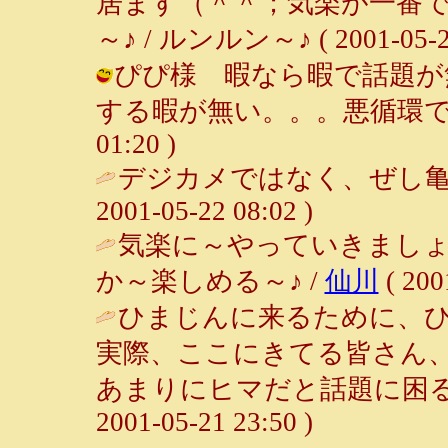
居ます（＾＾；気楽が一番
～♪ / ルンルン～♪ ( 2001-05-23
ぴぴ様 暇なら暇で話題が
する暇が無い。。。悪循環ですよね～
01:20 )
デジカメではなく、ぜし亀
2001-05-22 08:02 )
気楽に～やっていきましょ
か～楽しめる～♪ /
仙川
( 200
ひまじんに来るために、
実際、ここにきてる皆さん
あまりにヒマだと話題に困る
2001-05-21 23:50 )