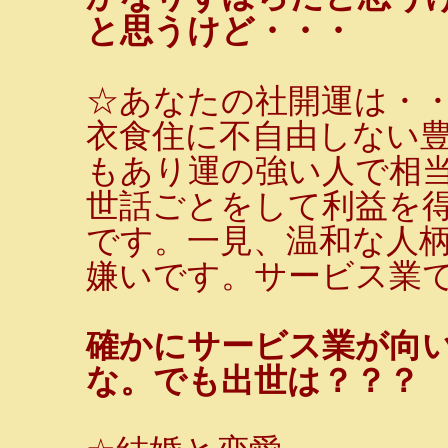
と思うけど・・・
☆あなたの社開運は・
衣食住に不自由しない
もあり運の強い人で相
世話ごとをして利益を
です。一見、温和な人
嫌いです。サービス業
確かにサービス業が向
な。でも出世は？？？