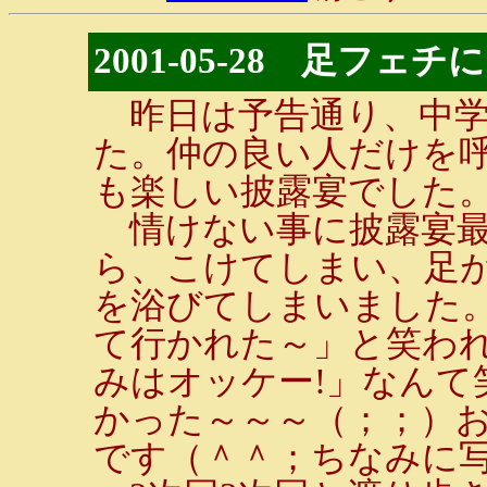
2001-05-28 足フ
昨日は予告通り、中学
た。仲の良い人だけを
も楽しい披露宴でした
情けない事に披露宴最
ら、こけてしまい、足が
を浴びてしまいました
て行かれた～」と笑わ
みはオッケー!」なんて
かった～～～（；；）
です（＾＾；ちなみに