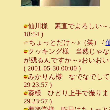
仙川樣 素直でよろしい～♪（笑）
18:54 )
ちょっとだけ～♪（笑） /
クッキング様 当然じゃな
が残るんですか～♪おいおい←
( 2001-05-30 00:00 )
みかりん様 なでなでして～♪ウフ
29 23:57 )
葵様 ひとり上手で撮りました（笑
29 23:57 )
夢楽堂様 昨日はちょっと