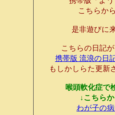
携帯版「よう
こちらか
是非遊びに来
こちらの日記が
携帯版 流浪の日記
もしかしらた更新
喉頭軟化症で
↓こちら
わが子の病