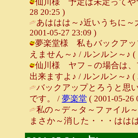
仙川様 予定は未定ってやつですか
28 20:25 )
あははは～♪近いうちに～
2001-05-27 23:09 )
夢楽堂様 私もバックアッ
えません～♪ / ルンルン～♪ ( 2001
仙川様 ヤフ－の場合は、
出来ますよ♪ / ルンルン～♪ ( 2001
バックアップとろうと思
です。 /
夢楽堂
( 2001-05-26 
私の～デ～タ～ファイル～
まさか～消した・・・ははは～