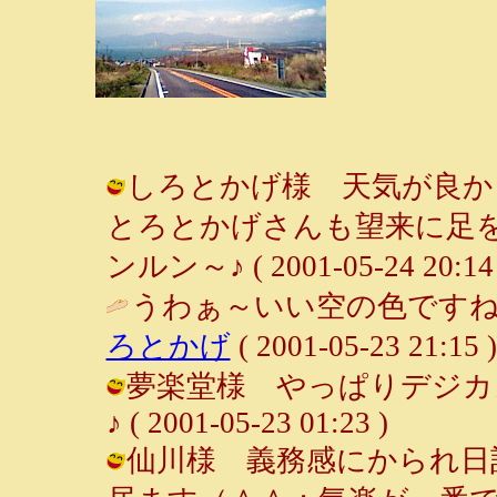
しろとかげ様 天気が良か
とろとかげさんも望来に足を
ンルン～♪ ( 2001-05-24 20:14 
うわぁ～いい空の色ですね
ろとかげ
( 2001-05-23 21:15 )
夢楽堂様 やっぱりデジカメ
♪ ( 2001-05-23 01:23 )
仙川様 義務感にかられ日