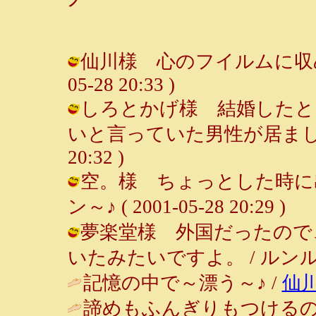
仙川様 心のフイルムに収めて置
05-28 20:33 )
しろとかげ様 結婚したと
いと言っていた男性が居ました。 /
20:32 )
空。様 ちょっとした時に出
ン～♪ ( 2001-05-28 20:29 )
夢楽堂様 外国だったので
いたみたいですよ。 / ルンルン～♪ (
記憶の中で～漂う～♪ /
仙
諦めもふんぎりもつける