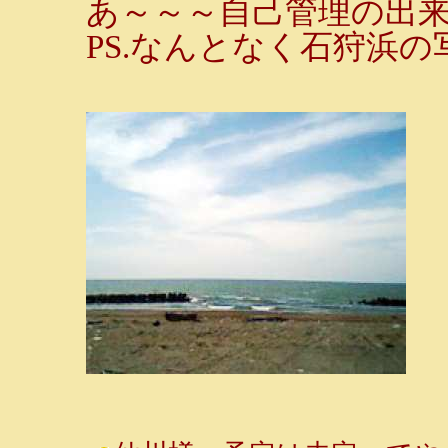
あ～～～自己管理の出
PS.なんとなく石狩浜