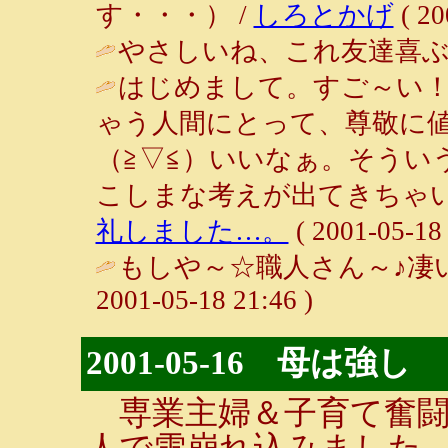
す・・・） /
しろとかげ
( 20
やさしいね、これ友達喜ぶ 
はじめまして。すご～い
ゃう人間にとって、尊敬に
（≧▽≦）いいなぁ。そうい
こしまな考えが出てきちゃい
礼しました…。
( 2001-05-18 
もしや～☆職人さん～♪凄
2001-05-18 21:46 )
2001-05-16 母は強し
専業主婦＆子育て奮闘
人で雪崩れ込みました