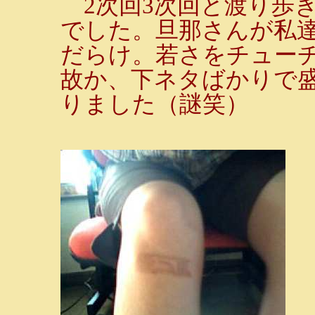
2次回3次回と渡り歩
でした。旦那さんが私
だらけ。若さをチュー
故か、下ネタばかりで
りました（謎笑）