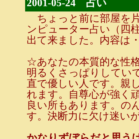
2001-05-24 占い
ちょっと前に部屋を片付け
ンピューター占い（四
出て来ました。内容は
☆あなたの本質的な性
明るくさっぱりしてい
直で優しい人です。親
れます。自尊心が強く
良い所もあります。の
す。決断力に欠け迷い
かなりずぼらだと思う