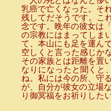
人の死とはなんと儚い
乳癌で亡くなった。それ
残してだそうです。こ
念です。晩年の彼女は
の宗教にはまってしま
て、本山にも足を運ん
空しくと言った感じか
その家族とは距離を置
なりになったと聞くと
ね。私には今の所、守
が、自分が彼女の立場
り御冥福をお祈りした