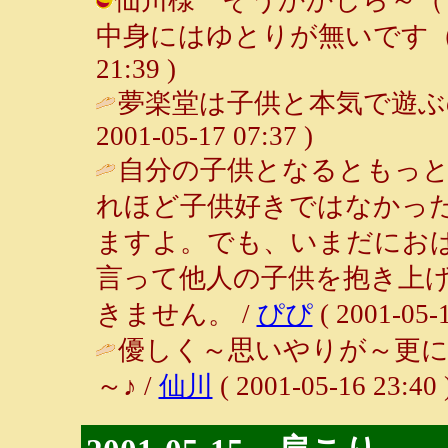
中身にはゆとりが無いです（苦笑） 
21:39 )
夢楽堂は子供と本気で遊ぶ
2001-05-17 07:37 )
自分の子供となるともっ
れほど子供好きではなかっ
ますよ。でも、いまだにお
言って他人の子供を抱き上
きません。 /
ぴぴ
( 2001-05-1
優しく～思いやりが～更に
～♪ /
仙川
( 2001-05-16 23:40 