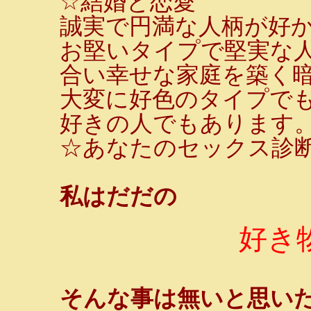
☆結婚と恋愛
誠実で円満な人柄が好
お堅いタイプで堅実な
合い幸せな家庭を築く
大変に好色のタイプで
好きの人でもあります
☆あなたのセックス診断
私はだだの
好き物
そんな事は無いと思い