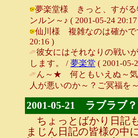
夢楽堂様 きっと、すがる物
ンルン～♪ ( 2001-05-24 20:17 
仙川様 複雑なのは確かです・・・
20:16 )
彼女にはそれなりの戦い
します。 /
夢楽堂
( 2001-05-2
ん～★ 何ともいえぬ～気
人が悪いのか～？ご冥福を～
2001-05-21 ラブラブ
ちょっとばかり日記も
まじん日記の皆様の中