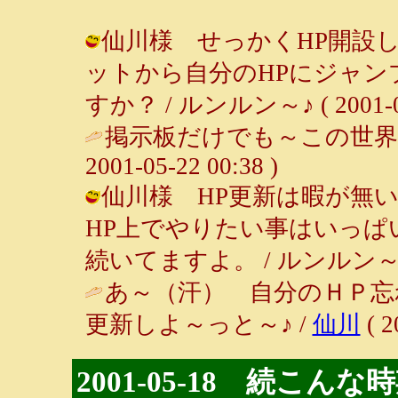
仙川様 せっかくHP開設
ットから自分のHPにジャ
すか？ / ルンルン～♪ ( 2001-05-
掲示板だけでも～この世界
2001-05-22 00:38 )
仙川様 HP更新は暇が無
HP上でやりたい事はいっぱ
続いてますよ。 / ルンルン～♪ ( 20
あ～（汗） 自分のＨＰ忘
更新しよ～っと～♪ /
仙川
( 2
2001-05-18 続こん