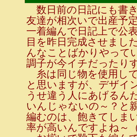
数日前の日記にも書き
友達が相次いで出産予
一着編んで日記上で公
目を昨日完成させまし
んなことばかりやって
調子が今イチだったり
糸は同じ物を使用して
と思いますが、デザイ
うせ違う人にあげるん
いんじゃないの～？と
編むのは、飽きてしま
率が高いんですよね～