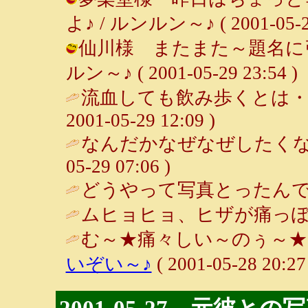
よ♪ / ルンルン～♪ ( 2001-05-29
仙川様 またまた～題名に引
ルン～♪ ( 2001-05-29 23:54 )
流血しても飲み歩くとは・・
2001-05-29 12:09 )
なんだかなぜなぜしたくな
05-29 07:06 )
どうやって写真とったんで
ムヒョヒョ、ヒザが痛っぽ
む～★痛々しい～のぅ～★ 
いぞい～♪
( 2001-05-28 20:27