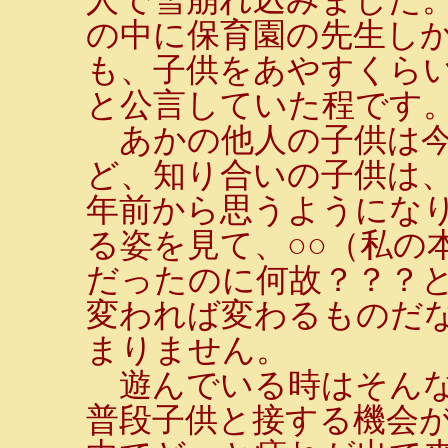
の中に保育園の先生しか
も、子供をあやすくらい
と公言していた程です
あかの他人の子供は今
ど、知り合いの子供は
年前から思うようにな
る姿を見て、○○（私の
だったのに何故？？？
変われば変わるものだ
まりません。
遊んでいる時はそんな
普段子供と接する機会