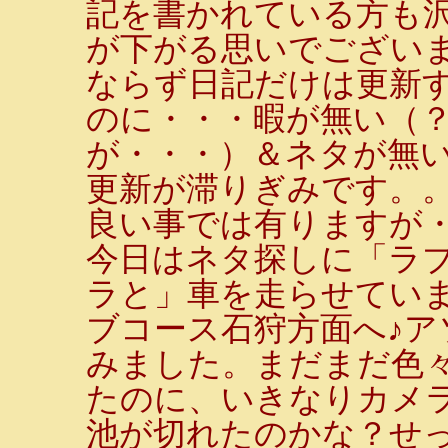
記を書かれている方も
が下がる思いでございま
ならず日記だけは更新す
のに・・・暇が無い（
が・・・）＆ネタが無
更新が滞りぎみです。
良い事では有りますが
今日はネタ探しに「ラ
ラと」車を走らせてい
ブコース石狩方面へ♪ア
みました。まだまだ色
たのに、いきなりカメ
池が切れたのかな？せ