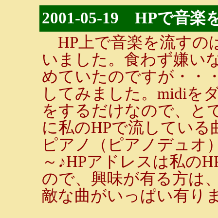
2001-05-19 HPで
HP上で音楽を流すの
いました。食わず嫌い
めていたのですが・・
してみました。midi
をするだけなので、と
に私のHPで流している
ピアノ（ピアノデュオ
～♪HPアドレスは私の
ので、興味が有る方は、
敵な曲がいっぱい有りま