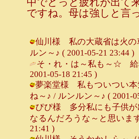
中でどっと疲れが出て
ですね。母は強しと言
仙川様 私の大蔵省は火の車
ルン～♪ ( 2001-05-21 23:44 )
そ・れ・は～私も～☆ 給
2001-05-18 21:45 )
夢楽堂様 私もついつい本
ね～♪ / ルンルン～♪ ( 2001-05-1
ぴぴ様 多分私にも子供が
なるんだろうな～と思います～♪ /
21:41 )
仙川様 そうかかしら～（