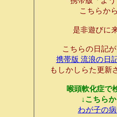
携帯版「よう
こちらか
是非遊びに来
こちらの日記が
携帯版 流浪の日記
もしかしらた更新
喉頭軟化症で
↓こちら
わが子の病