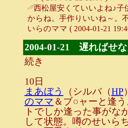
西松屋安くていいよね♪子
からね。手作りいいね～。不
いらのママ ( 2004-01-21 19:40
2004-01-21 遅れば
続き
10日
まあぼう
（シルバ（
HP
のママ
＆ブ○ャーと逢
トでしか逢った事がな
して状態。噂のせいら