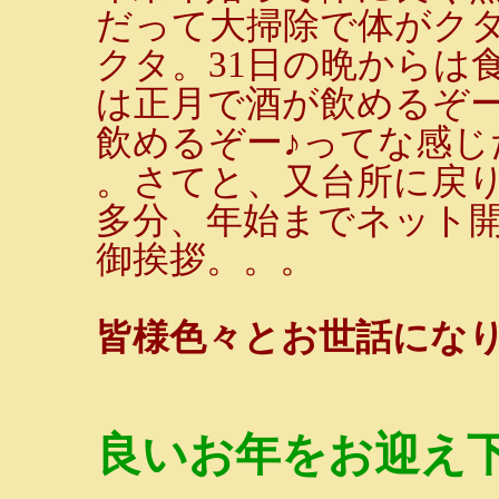
だって大掃除で体がク
クタ。31日の晩からは
は正月で酒が飲めるぞー
飲めるぞー♪ってな感じだ
。さてと、又台所に戻
多分、年始までネット
御挨拶。。。
皆様色々とお世話にな
良いお年をお迎え下