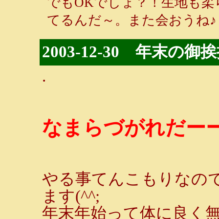
でもOKでしょ？！生地も柔
てるんだ～。また会おうね♪ / せいら
2003-12-30 年末の御
.
なまらづがれだーーー
やる事てんこもりなの
ます(^^;
年末年始って体に良く無