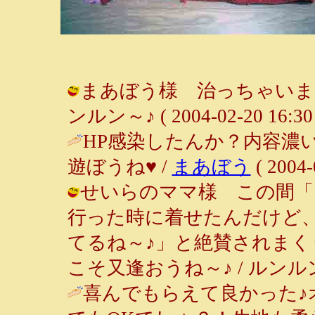
まあぼう様 治っちゃいました
ンルン～♪ ( 2004-02-20 16:30 
HP感染したんか？内容濃
遊ぼうね♥ /
まあぼう
( 2004-
せいらのママ様 この間「
行った時に着せたんだけど
てるね～♪」と絶賛されまく
こそ又逢おうね～♪ / ルンルン～♪ ( 
喜んでもらえて良かった♪