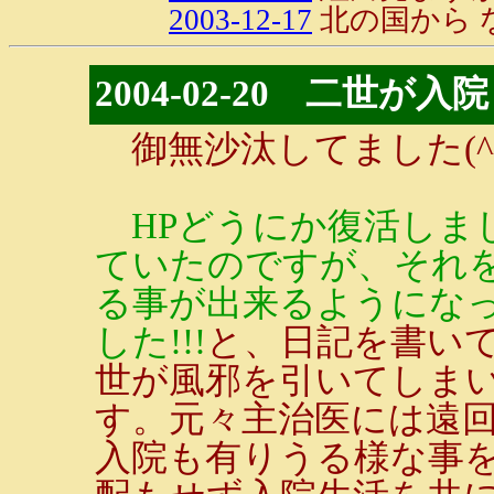
2003-12-17
北の国から 
2004-02-20 二世
御無沙汰してました(^^
HPどうにか復活しま
ていたのですが、それを
る事が出来るようにな
した!!!
と、日記を書いて
世が風邪を引いてしま
す。元々主治医には遠
入院も有りうる様な事