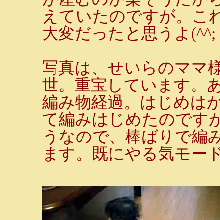
えていたのですが。こ
大変だったと思うよ(^^;
写真は、せいらのママ
世。重宝しています。あり
編み物経過。はじめは
て編みはじめたのです
うなので、棒ばりで編
ます。既にやる気モー