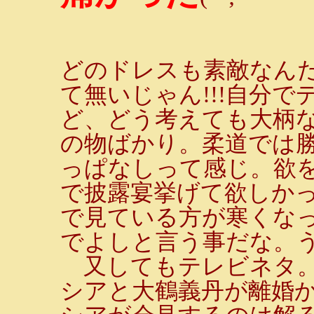
どのドレスも素敵なん
て無いじゃん!!!自分
ど、どう考えても大柄
の物ばかり。柔道では
っぱなしって感じ。欲
で披露宴挙げて欲しかっ
で見ている方が寒くな
でよしと言う事だな。
又してもテレビネタ。
シアと大鶴義丹が離婚