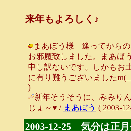
来年もよろしく♪
まあぼう様 逢ってからのレ
お邪魔致しました。まあぼ
申し訳ないです。しかもお
に有り難うございましたm(__)m / 
)
新年そうそうに、みみり
じょ～♥ /
まあぼう
( 2003-12
2003-12-25 気分は正