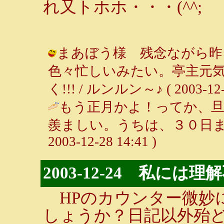
れ又トホホ・・・(^^;
まあぼう様 残念ながら昨
色々忙しいみたい。亭主元
く!!! / ルンルン～♪ ( 2003-12-3
もう正月かよ！ってか、
羨ましい。うちは、３０日ま
2003-12-28 14:41 )
2003-12-24 私には
HPのカウンター微妙
しょうか？日記以外殆ど