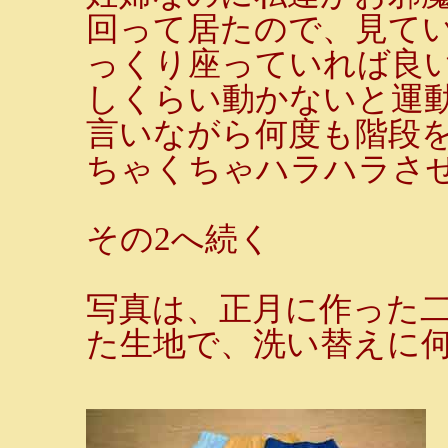
回って居たので、見て
っくり座っていれば良
しくらい動かないと運
言いながら何度も階段
ちゃくちゃハラハラさせ
その2へ続く
写真は、正月に作った
た生地で、洗い替えに