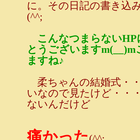
に。その日記の書き込
(^^;
こんなつまらないHP
とうございますm(__
ますね♪
柔ちゃんの結婚式・・
いなので見たけど・・
ないんだけど
痛かった
(^^;