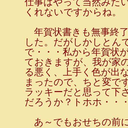
仕事はやって当然みた
くれないですからね。
年賀状書きも無事終了
した。だがしかしとんで
で・・・私から年賀状
ておきますが、我が家
る悪く、上手く色が出
まったので、ちと変です
ラッキーだと思って下
だろうか？トホホ・・・(
あ～でもおせちの前に