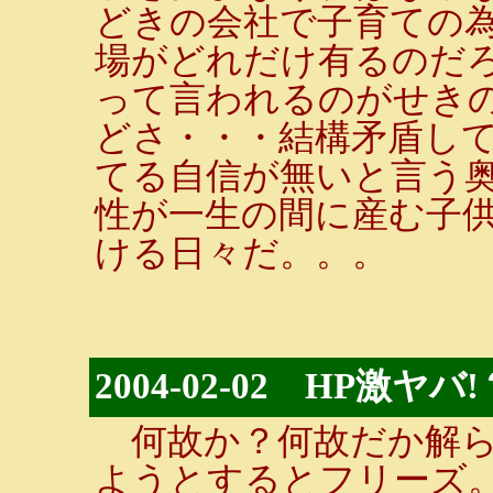
どきの会社で子育ての
場がどれだけ有るのだ
って言われるのがせき
どさ・・・結構矛盾し
てる自信が無いと言う
性が一生の間に産む子
ける日々だ。。。
2004-02-02 HP激ヤバ!
何故か？何故だか解ら
ようとするとフリーズ