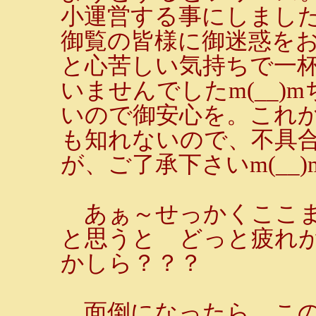
小運営する事にしました
御覧の皆様に御迷惑を
と心苦しい気持ちで一
いませんでしたm(__)
いので御安心を。これか
も知れないので、不具
が、ご了承下さいm(__)
あぁ～せっかくここま
と思うと どっと疲れ
かしら？？？
面倒になったら、この