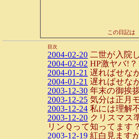
この日記は
目次
2004-02-20
二世が入院
2004-02-02
HP激ヤバ!？
2004-01-21
遅ればせなが
2004-01-21
遅ればせなが
2003-12-30
年末の御挨
2003-12-25
気分は正月
2003-12-24
私には理解
2003-12-20
クリスマス
リンＱって知ってます
2003-12-19
紅白見ます