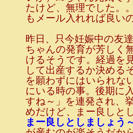
たけど、無理でした。
もメール入れれば良いのか
昨日、只今妊娠中の友
ちゃんの発育が芳しく
けるそうです。経過を
して出産するか決める
を願わずにはいられな
にいる時の事。後期に
すね～」を連発され、
めだけど、まー良しと
まー良しとしましょう
が産むのが楽そうだか