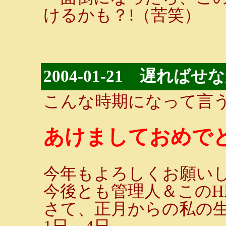
けるかも？!（苦笑）
2004-01-21 遅れば
こんな時期になって言
あけましておめでと
今年もよろしくお願いしま
今後とも管理人＆このH
さて、正月からの私の