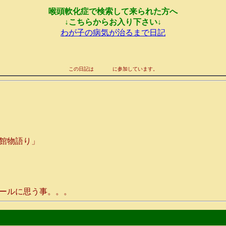
喉頭軟化症で検索して来られた方へ
↓こちらからお入り下さい↓
わが子の病気が治るまで日記
この日記は
に参加しています。
館物語り」
ールに思う事。。。