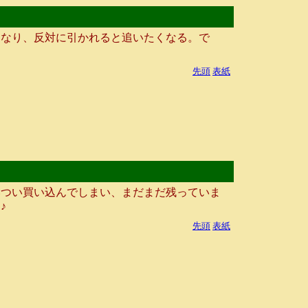
なり、反対に引かれると追いたくなる。で
先頭
表紙
つい買い込んでしまい、まだまだ残っていま
♪
先頭
表紙