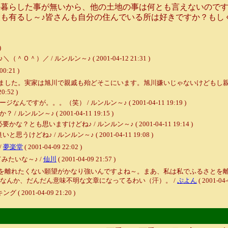
らした事が無いから、他の土地の事は何とも言えないのですが
も有るし～♪皆さんも自分の住んでいる所は好きですか？もし
)
／ / ルンルン～♪ ( 2001-04-12 21:31 )
00:21 )
ました。実家は旭川で親戚も殆どそこにいます。旭川嫌いじゃないけどもし
20:52 )
が。。。（笑） / ルンルン～♪ ( 2001-04-11 19:19 )
ン～♪ ( 2001-04-11 19:15 )
思いますけどね♪ / ルンルン～♪ ( 2001-04-11 19:14 )
♪ / ルンルン～♪ ( 2001-04-11 19:08 )
/
夢楽堂
( 2001-04-09 22:02 )
みたいな～♪ /
仙川
( 2001-04-09 21:57 )
を離れたくない願望がかなり強いんですよね～。まあ、私は私でふるさとを
なんか、だんだん意味不明な文章になってるわい（汗）。 /
ぷよん
( 2001-04-
001-04-09 21:20 )