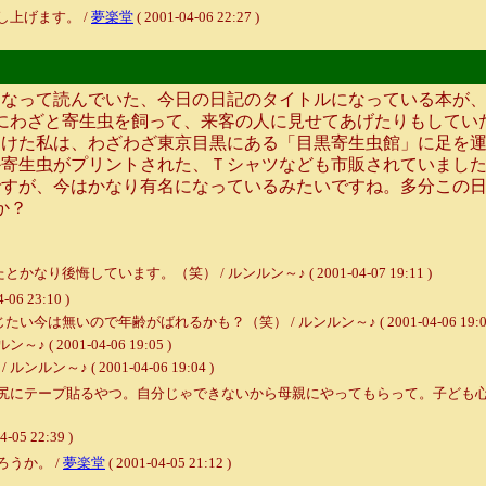
上げます。 /
夢楽堂
( 2001-04-06 22:27 )
なって読んでいた、今日の日記のタイトルになっている本が、
にわざと寄生虫を飼って、来客の人に見せてあげたりもしてい
受けた私は、わざわざ東京目黒にある「目黒寄生虫館」に足を
か寄生虫がプリントされた、Ｔシャツなども市販されていまし
ですが、今はかなり有名になっているみたいですね。多分この
か？
しています。（笑） / ルンルン～♪ ( 2001-04-07 19:11 )
4-06 23:10 )
いので年齢がばれるかも？（笑） / ルンルン～♪ ( 2001-04-06 19:07
2001-04-06 19:05 )
♪ ( 2001-04-06 19:04 )
尻にテープ貼るやつ。自分じゃできないから母親にやってもらって。子ども心
4-05 22:39 )
うか。 /
夢楽堂
( 2001-04-05 21:12 )