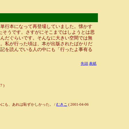
単行本になって再登場していました。懐かす
たそうです。さすがにそこまではしようとは思
運んだぐらいです。そんなに大きい空間では無
た。私が行った頃は、本が出版されたばかりだ
日記を読んでいる人の中にも「行ったよ事有る
先頭
表紙
 )
にも、あれは恥ずかしかった。 /
むきこ
( 2001-04-06