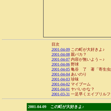
目次
2001-04-09
この町が大好きよ♪
2001-04-08
親バカ？
2001-04-07
内容が無いよう～♪
2001-04-06
野球
2001-04-05
亀谷 了 著「寄生虫
2001-04-04
あいのり
2001-04-03
珍味
2001-04-02
マイブーム
2001-04-01
ヤバいかな？
2001-03-31
一足早くエイプリルフ
2001-04-09 この町が大好きよ♪