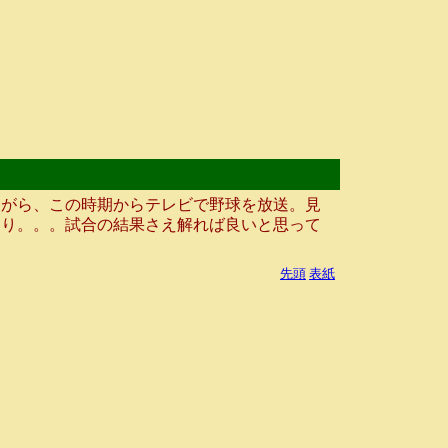
がら、この時期からテレビで野球を放送。見
たり。。。試合の結果さえ解れば良いと思って
先頭
表紙