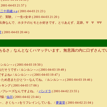
 2001-04-03 21:57 )
＠二十四歳＋α
( 2001-04-03 21:23 )
一生○女＠ ( 2001-04-03 21:20 )
身なんで、ホタテのヒモとか好きです。とりあえず、足跡。Ψ Ψ ΨΨ Ψ 
堂
( 2001-04-03 20:44 )
るさ」なんとなくハマッテいます。無意識の内に口ずさんでい
( 2001-04-03 19:50 )
/ ルンルン～♪ ( 2001-04-03 19:49 )
ンルン～♪ ( 2001-04-03 19:47 )
とつ～なんてね。 / ルンルン～♪ ( 2001-04-03 19:46 )
2001-04-03 17:06 )
フレーズなんですよね。 /
パンドラ
( 2001-04-02 23:55 )
猿 /
仙川
( 2001-04-02 23:44 )
、さくら～♪をリフレインしている。 /
夢楽堂
( 2001-04-02 21:04 )