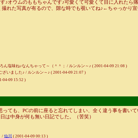
す♪オウムのももちゃんです♪可愛くて可愛くて目に入れたら
く撮れた写真が有るので、隙な時でも覗いてね♪←ちゃっかり宣
なんちゃって～（＾＾； / ルンルン～♪ ( 2001-04-09 21:08 )
/ ルンルン～♪ ( 2001-04-09 21:07 )
1-04-09 15:52 )
っても、PCの前に座ると忘れてしまい、全く違う事を書いて
今日は中身が何も無い日記でした。（苦笑）
 /
仙川
( 2001-04-09 00:13 )