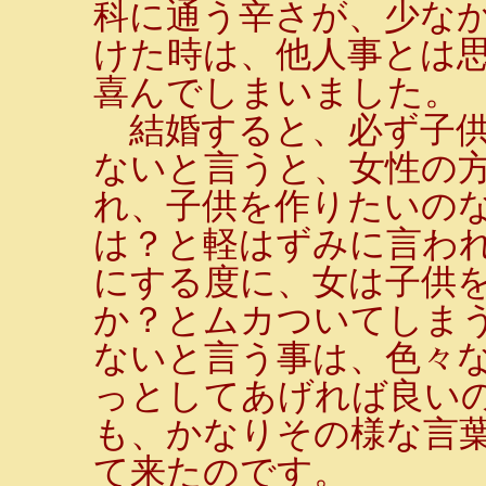
科に通う辛さが、少な
けた時は、他人事とは
喜んでしまいました。
結婚すると、必ず子供
ないと言うと、女性の
れ、子供を作りたいの
は？と軽はずみに言わ
にする度に、女は子供
か？とムカついてしま
ないと言う事は、色々
っとしてあげれば良いの
も、かなりその様な言
て来たのです。