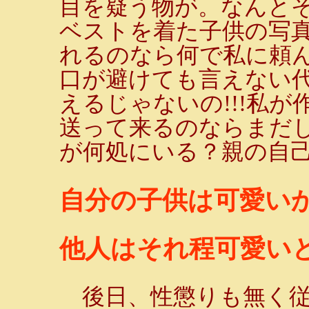
目を疑う物が。なんと
ベストを着た子供の写
れるのなら何で私に頼ん
口が避けても言えない
えるじゃないの!!!私
送って来るのならまだ
が何処にいる？親の自
自分の子供は可愛い
他人はそれ程可愛いと
後日、性懲りも無く従