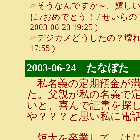
そうなんですか～。嬉しい
に♪おめでとう！ / せいら
2003-06-28 19:25 )
デジカメどうしたの？壊れ
17:55 )
2003-06-24 たなぼた
私名義の定期預金が満
た。父親が私の名義で
いと、喜んで証書を探
や？？？と思い私に電
短大を卒業して、はじ