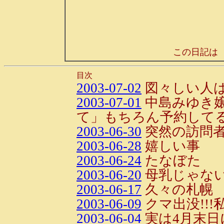
この日記は
目次
2003-07-02
図々しい人
2003-07-01
中島みゆき
て」もちろん予約してる
2003-06-30
突然の訪問
2003-06-28
嬉しい事
2003-06-24
たなぼた
2003-06-20
母乳じゃな
2003-06-17
久々の札幌
2003-06-09
クマ出没!!
2003-06-04
実は4月末日