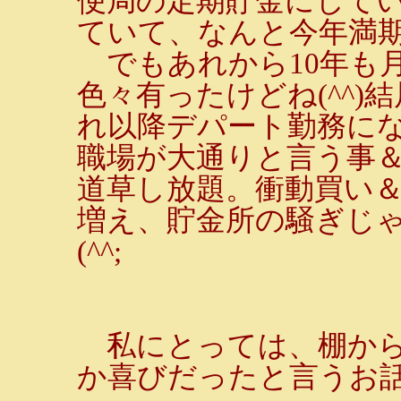
便局の定期貯金にして
ていて、なんと今年満
でもあれから10年も
色々有ったけどね(^^)
れ以降デパート勤務に
職場が大通りと言う事
道草し放題。衝動買い
増え、貯金所の騒ぎじ
(^^;
私にとっては、棚から
か喜びだったと言うお