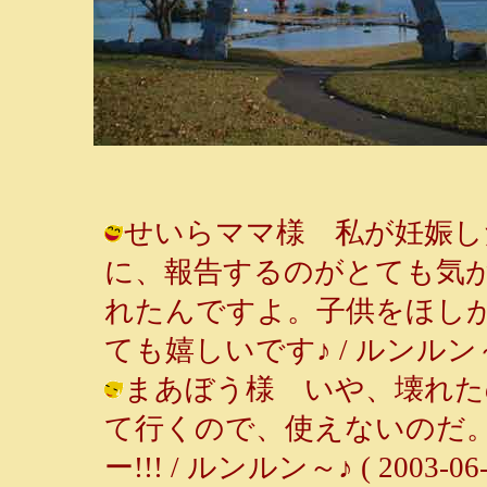
せいらママ様 私が妊娠し
に、報告するのがとても気
れたんですよ。子供をほし
ても嬉しいです♪ / ルンルン～♪ ( 2
まあぼう様 いや、壊れた
て行くので、使えないのだ
ー!!! / ルンルン～♪ ( 2003-06-2