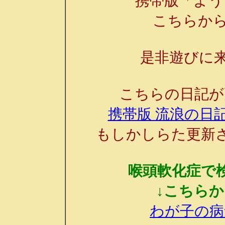
携帯版「よう
こちらか
是非遊びに来
こちらの日記が
携帯版 流浪の日記
もしかしらた更新
喉頭軟化症で
↓こちら
わが子の病