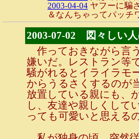
2003-04-04
ヤフーに騙
＆なんちゃってパッチ
2003-07-02 図々
作っておきながら言う
嫌いだ。レストラン等
騒がれるとイライラモー
からうるさくするのが
放置している親にも、か
し、友達や親しくして
っても可愛いと思える
私が独身の頃、突然従