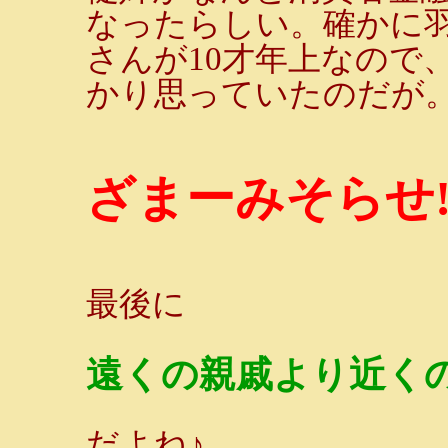
なったらしい。確かに
さんが10才年上なので
かり思っていたのだが
ざまーみそらせ
最後に
遠くの親戚より近く
だよね♪