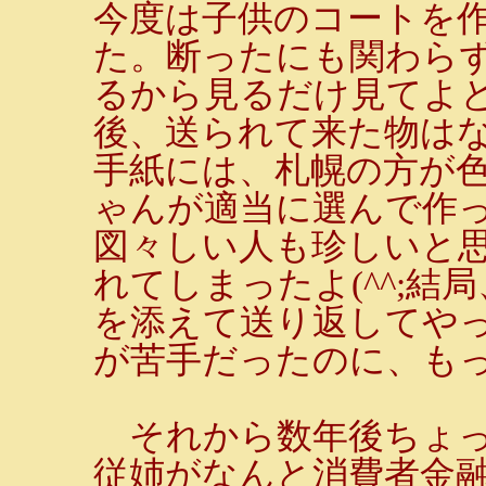
今度は子供のコートを
た。断ったにも関わら
るから見るだけ見てよ
後、送られて来た物は
手紙には、札幌の方が色
ゃんが適当に選んで作
図々しい人も珍しいと
れてしまったよ(^^;
を添えて送り返してや
が苦手だったのに、も
それから数年後ちょっ
従姉がなんと消費者金