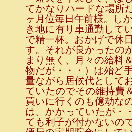
てかなりハードな場所
ヶ月位毎日午前様。しか
き地に有り車通勤して
で精一杯。おかげで休日
す。それが良かったの
まり無く、月々の給料
物だが・・・）は殆ど
量ながら居候代として
ていたのでその維持費
買いに行くのも億劫なの
は、かかっていたが・
ても利子が付かないの