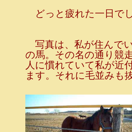
どっと疲れた一日で
写真は、私が住んでい
の馬。その名の通り競
人に慣れていて私が近
ます。それに毛並みも抜