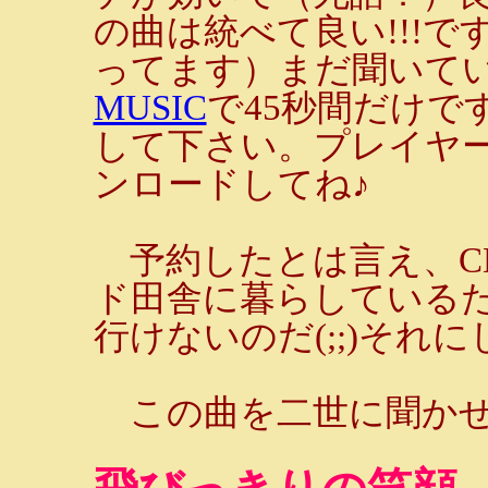
の曲は統べて良い!!!
ってます）まだ聞いて
MUSIC
で45秒間だけで
して下さい。プレイヤ
ンロードしてね♪
予約したとは言え、C
ド田舎に暮らしているた
行けないのだ(;;)それ
この曲を二世に聞か