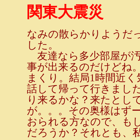
関東大震災
なみの散らかりようだ
した。
友達なら多少部屋が汚
事が出来るのだけどね
まくり。結局1時間近く
話して帰って行きまし
り来るかな？来たとし
が。。。その奥様はず
おられる方なので、も
だろうか？それとも、