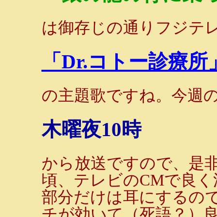
は御存じの通りフジテ
「Dr.コトー診療所
の主題歌ですね。今週
木曜夜10時
から放送ですので、是
頃、テレビのCMで良
部分だけは耳にするの
チが効いて（死語？）良