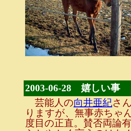
2003-06-28 嬉しい事
芸能人の
向井亜紀
さ
りますが、無事赤ちゃ
度目の正直。賛否両論