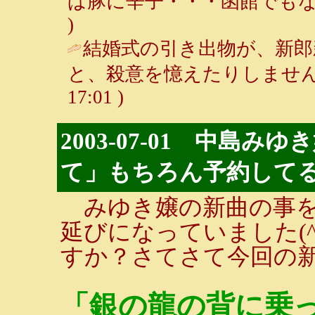
ば豚に辛子・・・函館でもなのか？？？
)
結婚式の引き出物が、新郎
と、殺意を憶えたりしません
17:01 )
2003-07-01 中島
て」もちろん予約してる
みゆき嬢の新曲の事を
延びになっていました(
すか？さてさて今回の
「銀の龍の背に乗