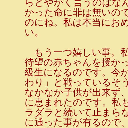
らとやかく言うのはな
かった命に罪は無いの
のにね。私は本当にお
い。
もう一つ嬉しい事。私
待望の赤ちゃんを授かっ
級生になるのです。今
わり」と戦っているそ
なかなか子供が出来ず
に恵まれたのです。私
ラダラと続いて止まら
に通った事が有るので