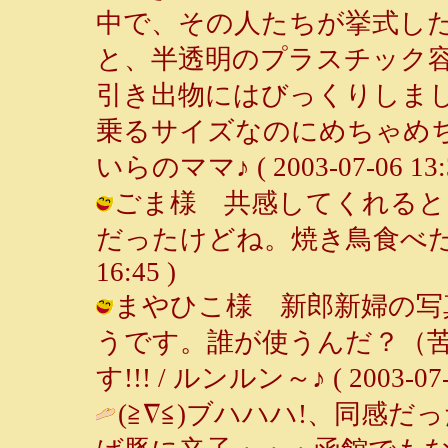
中で、その人たちが挙式し
と、半透明のプラスチック
引き出物にはびっくりしま
乗るサイズなのにめちゃめち
いらのママ♪ ( 2003-07-06 13:3
ごま様 共感してくれると
だったけどね。焼き鳥食べたい～♪ 
16:45 )
まやひこ様 新郎新婦の写
うです。誰が使うんだ？（
す!!! / ルンルン～♪ ( 2003-07-0
(≧∇≦)ブハハハ!、同感