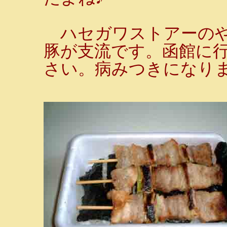
ハセガワストアーのや
豚が支流です。函館に
さい。病みつきになりま