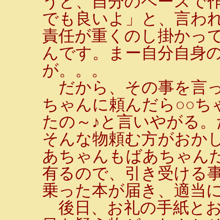
うと、自分のペースで
でも良いよ」と、言わ
責任が重くのし掛かっ
んです。まー自分自身
が。。。
だから、その事を言っ
ちゃんに頼んだら○○ち
たの～♪と言いやがる。
そんな物頼む方がおか
あちゃんもばあちゃん
有るので、引き受ける
乗った本が届き、適当
後日、お礼の手紙とお