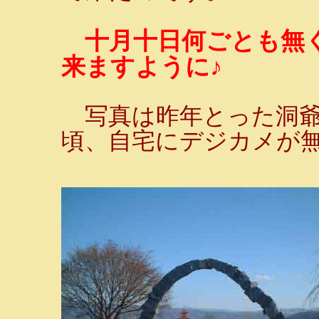
十月十日何ごとも無
来ますように♪
写真は昨年とった洞爺
頃、自宅にデジカメが