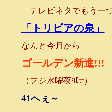
テレビネタでもう一つ
「トリビアの泉」
なんと今月から
ゴールデン新進!!!
（フジ水曜夜9時）
41へぇ～