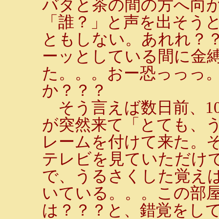
バタと茶の間の方へ向
「誰？」と声を出そう
ともしない。あれれ？
ーッとしている間に金
た。。。おー恐っっっ
か？？？
そう言えば数日前、1
が突然来て「とても、う
レームを付けて来た。
テレビを見ていただけ
で、うるさくした覚え
いている。。。この部
は？？？と、錯覚をし