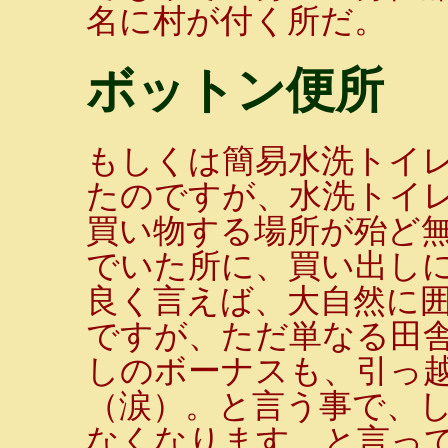
名に村が付く所だ。
ボットン便所
もしくは簡易水洗トイレか
たのですが、水洗トイ
買い物する場所が殆ど
でいた所に、買い出し
良く言えば、大自然に
ですが、ただ単なる田
しのボーナスも、引っ
（涙）。と言う事で、
なくなります。と言っ