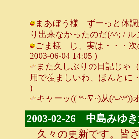
まあぼう様 ずーっと体調
り出来なかったのだ(^^; / ルンルン～
ごま様 じ、実は・・・次の日
2003-06-04 14:05 )
また久しぶりの日記じゃ（
用で羨ましいわ、ほんとに・
)
キャーッ(( *~∇~)从(^-^*))オヒ
2003-02-26 中島
久々の更新です。皆さ