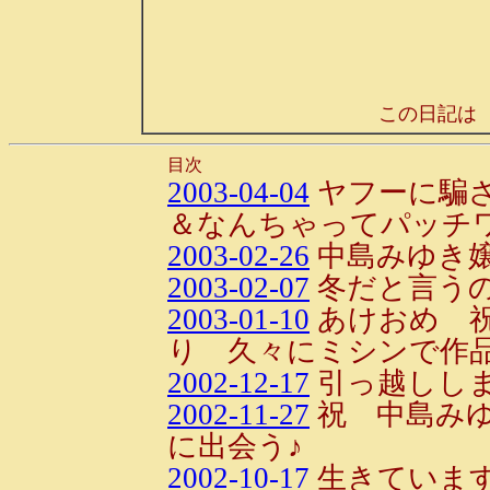
この日記は
目次
2003-04-04
ヤフーに騙
＆なんちゃってパッチ
2003-02-26
中島みゆき
2003-02-07
冬だと言う
2003-01-10
あけおめ 
り 久々にミシンで作
2002-12-17
引っ越しし
2002-11-27
祝 中島み
に出会う♪
2002-10-17
生きていま