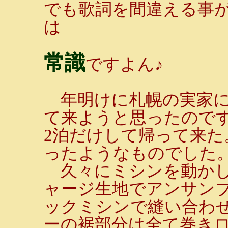
でも歌詞を間違える事
は
常識
ですよん♪
年明けに札幌の実家に
て来ようと思ったので
2泊だけして帰って来
ったようなものでした
久々にミシンを動かし
ャージ生地でアンサン
ックミシンで縫い合わ
ーの裾部分は全て巻き