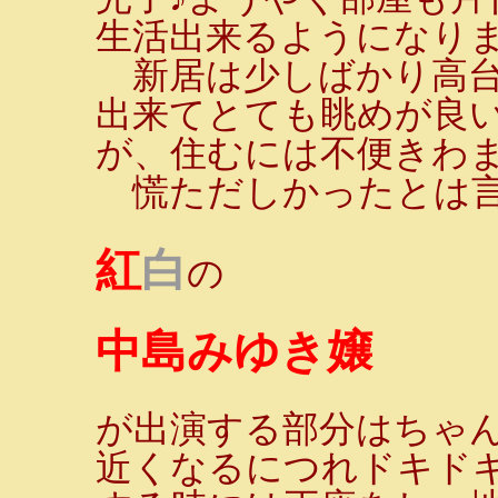
生活出来るようになり
新居は少しばかり高台
出来てとても眺めが良
が、住むには不便きわまり
慌ただしかったとは
紅
白
の
中島みゆき嬢
が出演する部分はちゃ
近くなるにつれドキド