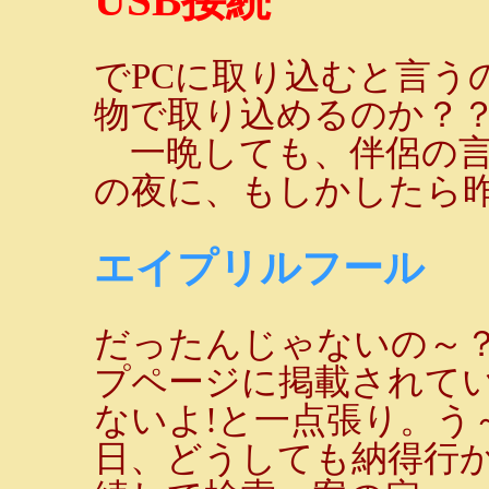
USB接続
でPCに取り込むと言う
物で取り込めるのか？
一晩しても、伴侶の言
の夜に、もしかしたら
エイプリルフール
だったんじゃないの～
プページに掲載されてい
ないよ!と一点張り。う
日、どうしても納得行