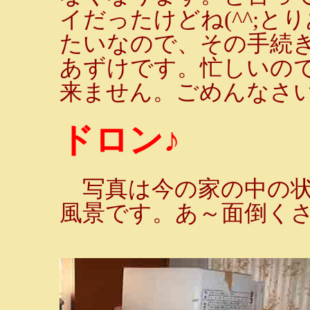
イだったけどね(^^;と
たいなので、その手続
あずけです。忙しいの
来ません。ごめんなさい!
ドロン♪
写真は今の家の中の状
風景です。あ～面倒く