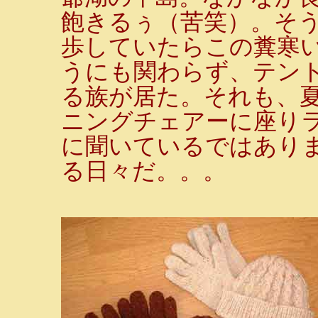
飽きるぅ（苦笑）。そ
歩していたらこの糞寒
うにも関わらず、テン
る族が居た。それも、
ニングチェアーに座り
に聞いているではありま
る日々だ。。。