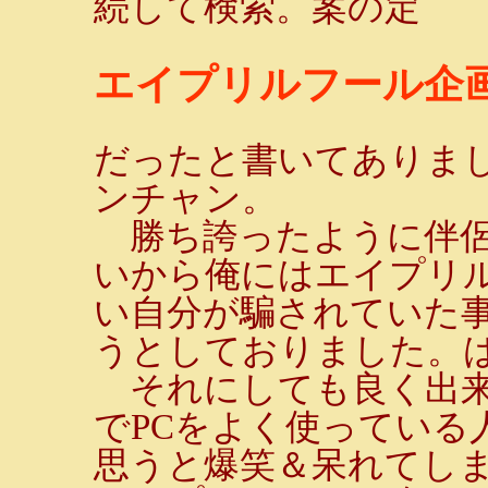
続して検索。案の定
エイプリルフール企
だったと書いてありま
ンチャン。
勝ち誇ったように伴侶
いから俺にはエイプリル
い自分が騙されていた
うとしておりました。
それにしても良く出来
でPCをよく使っている
思うと爆笑＆呆れてしま