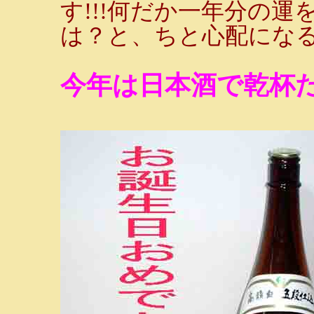
す!!!何だか一年分の
は？と、ちと心配になるの
今年は日本酒で乾杯だ