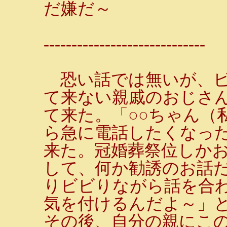
だ嫌だ～
-----------------------------
恐い話では無いが、ビ
て来ない親戚のおじさ
て来た。「○○ちゃん（
ら急に電話したくなっ
来た。冠婚葬祭位しか
して、何か勧誘のお話だ
りビビりながら話を合
気を付けるんだよ～」
その後、自分の親にこ