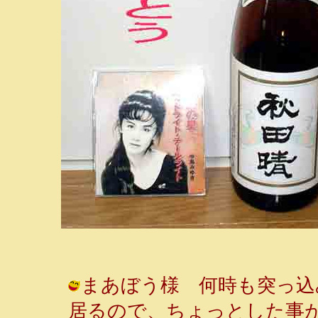
まあぼう様 何時も突っ込
居るので、ちょっとした事