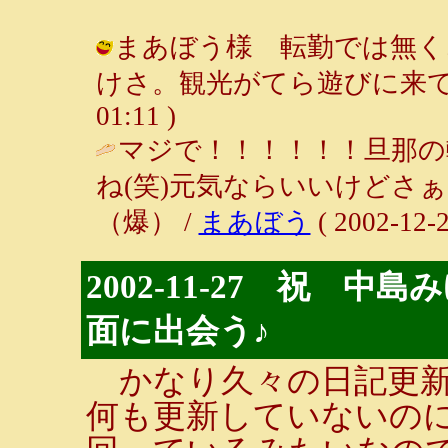
まあぼう様 転勤では無く
けさ。観光がてら遊びに来てチョ♪ 
01:11 )
マジで！！！！！！旦那の
ね(笑)元気ならいいけどさ
（爆） /
まあぼう
( 2002-12-2
2002-11-27 祝 
面に出会う♪
かなり久々の日記更新
何も更新していないのに