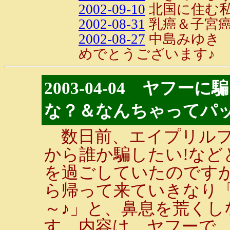
2002-09-10
北国に住む
2002-08-31
乳癌＆子宮癌
2002-08-27
中島みゆき 
めでとうございます♪
2003-04-04 ヤフ
な？＆なんちゃってパッ
数日前、エイプリルフ
から誰か騙したい!など
を過ごしていたのです
ら帰って来ていきなり
～♪」と、鼻息を荒く
す。内容は、ヤフーで