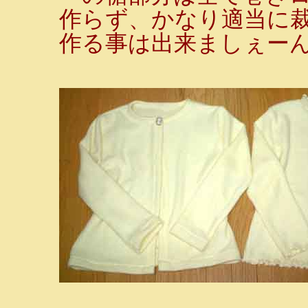
作らず、かなり適当に
作る事は出来ましぇーん