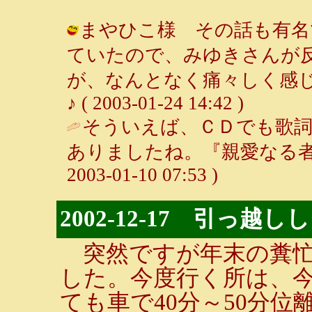
まやひこ様 その話も有名で
ていたので、みゆきさんが
が、なんとなく痛々しく感じ
♪ ( 2003-01-24 14:42 )
そういえば、ＣＤでも歌
ありましたね。『親愛なる者
2003-01-10 07:53 )
2002-12-17 引っ越し
突然ですが年末の糞忙
した。今度行く所は、
ても車で40分～50分