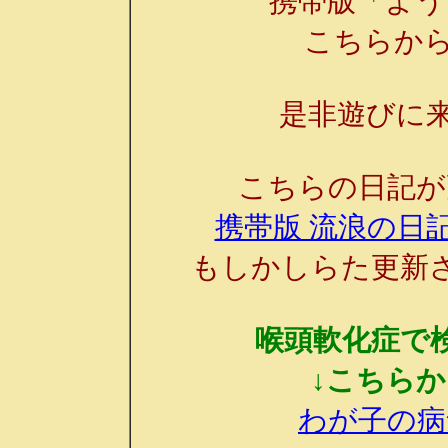
携帯版「よう
こちらか
是非遊びに来
こちらの日記が
携帯版 流浪の日記
もしかしらた更新
喉頭軟化症で
↓こちら
わが子の病