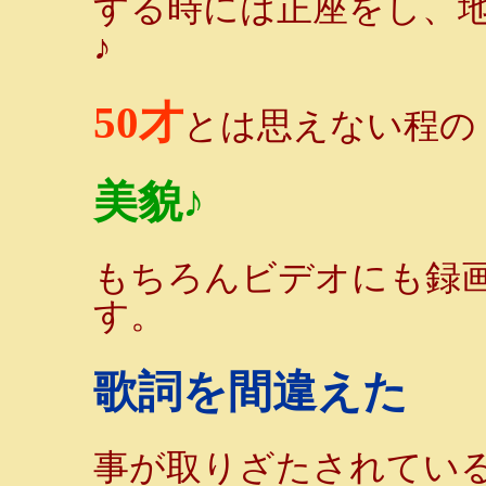
する時には正座をし、
♪
50才
とは思えない程の
美貌♪
もちろんビデオにも録
す。
歌詞を間違えた
事が取りざたされてい