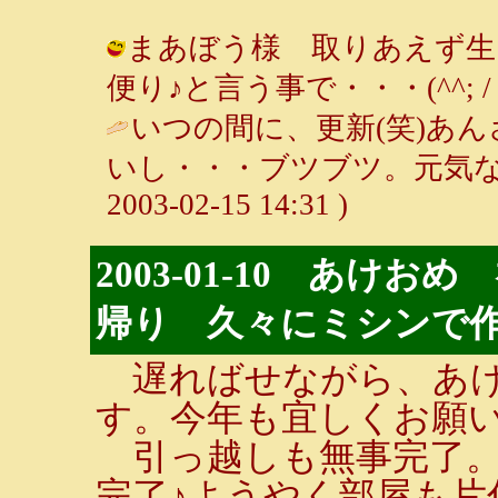
まあぼう様 取りあえず生
便り♪と言う事で・・・(^^; / ルンル
いつの間に、更新(笑)あ
いし・・・ブツブツ。元気な
2003-02-15 14:31 )
2003-01-10 あけ
帰り 久々にミシンで
遅ればせながら、あけ
す。今年も宜しくお願い
引っ越しも無事完了。フ
完了♪ようやく部屋も片