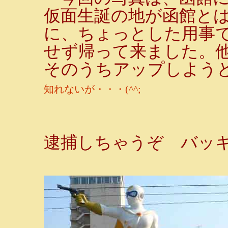
仮面生誕の地が函館と
に、ちょっとした用事
せず帰って来ました。
そのうちアップしよう
知れないが・・・(^^;
逮捕しちゃうぞ バッキ