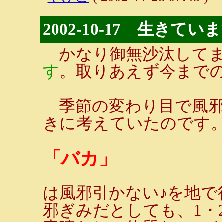
2002-10-17 生きてい
かなり御無沙汰してま
す
。取りあえず今まで
季節の変わり目で風邪
きに考えていたのです
「バカ」
は風邪引かない♪を地で
邪ぎみだとしても、1・