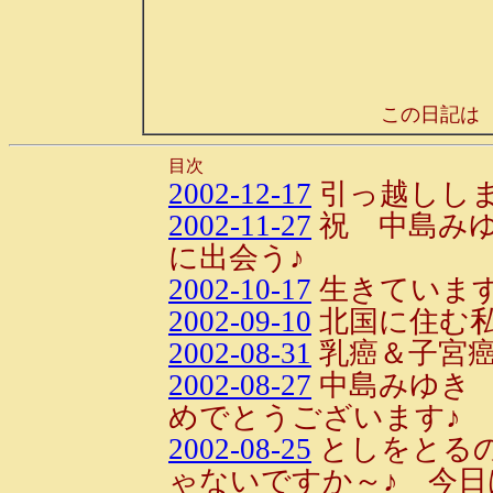
この日記は
目次
2002-12-17
引っ越しし
2002-11-27
祝 中島み
に出会う♪
2002-10-17
生きていま
2002-09-10
北国に住む
2002-08-31
乳癌＆子宮癌
2002-08-27
中島みゆき 
めでとうございます♪
2002-08-25
としをとる
ゃないですか～♪ 今