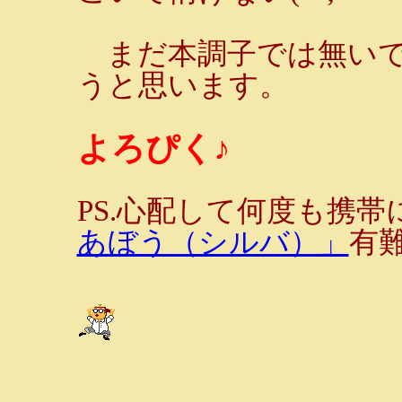
まだ本調子では無いで
うと思います。
よろぴく♪
PS.心配して何度も携
あぼう（シルバ）」
有