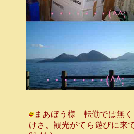
まあぼう様 転勤では無く
けさ。観光がてら遊びに来てチョ♪ 