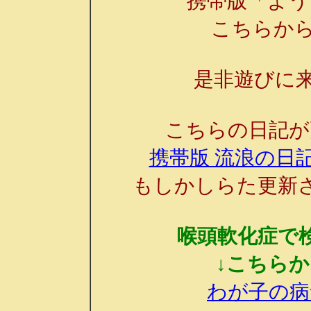
携帯版「よう
こちらか
是非遊びに来
こちらの日記が
携帯版 流浪の日記
もしかしらた更新
喉頭軟化症で
↓こちら
わが子の病