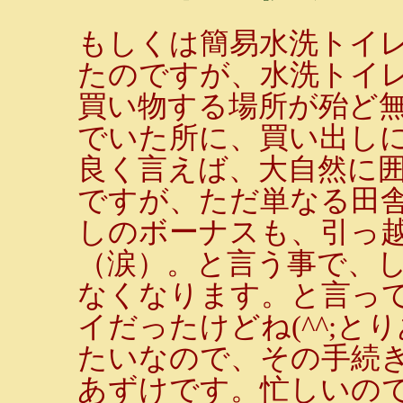
もしくは簡易水洗トイレか
たのですが、水洗トイ
買い物する場所が殆ど
でいた所に、買い出し
良く言えば、大自然に
ですが、ただ単なる田
しのボーナスも、引っ
（涙）。と言う事で、
なくなります。と言っ
イだったけどね(^^;と
たいなので、その手続
あずけです。忙しいの