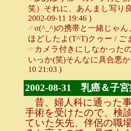
笑）それに、あんまし写り良く
2002-09-11 19:46 )
σ(^_^)の携帯と一緒じゃ
ほどしたよ(T^T)クゥー / ごま ( 2
カメラ付きにしなかった
いっか(笑)そんなに具合悪か
10 21:03 )
2002-08-31 乳癌＆
昔、婦人科に通った事
手術を受けたので、検
ていた矢先、伴侶の職