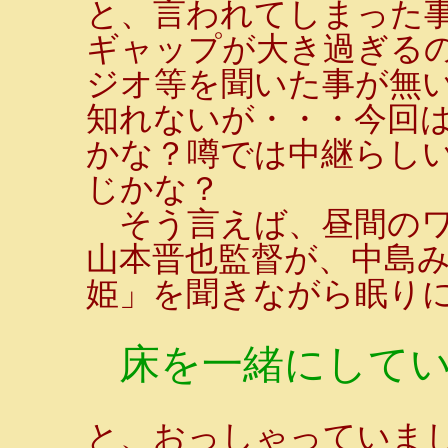
と、言われてしまった
ギャップが大き過ぎる
ジオ等を聞いた事が無
知れないが・・・今回
かな？噂では中継らし
じかな？
そう言えば、昼間のワ
山本晋也監督が、中島
姫」を聞きながら眠り
床を一緒にしてい
と、おっしゃっていま