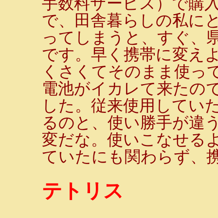
手数料サービス）で購入
で、田舎暮らしの私に
ってしまうと、すぐ、
です。早く携帯に変え
くさくてそのまま使っ
電池がイカレて来たの
した。従来使用してい
るのと、使い勝手が違
変だな。使いこなせるよ
ていたにも関わらず、
テトリス