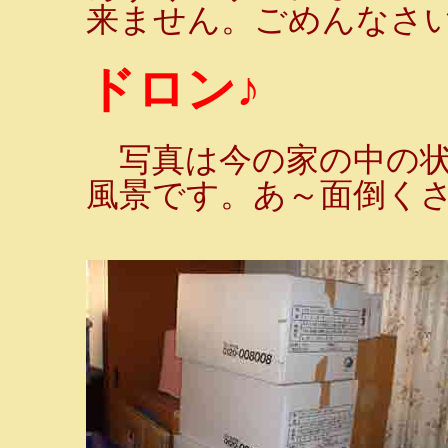
来ません。ごめんなさい!
ドロン♪
写真は今の家の中の状
風景です。あ～面倒く