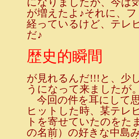
になりましたが、今は
が増えたよ♪それに、
経っているけど、テレ
だ♪
歴史的瞬間
が見れるんだ!!!と、
うになって来ましたが
今回の件を耳にして思
ヒットした時、某テレ
トを寄せていたのをたま
の名前）の好きな中島