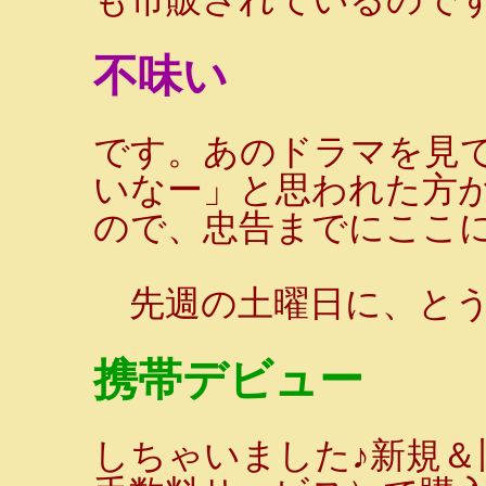
不味い
です。あのドラマを見
いなー」と思われた方
ので、忠告までにここ
先週の土曜日に、とう
携帯デビュー
しちゃいました♪新規＆