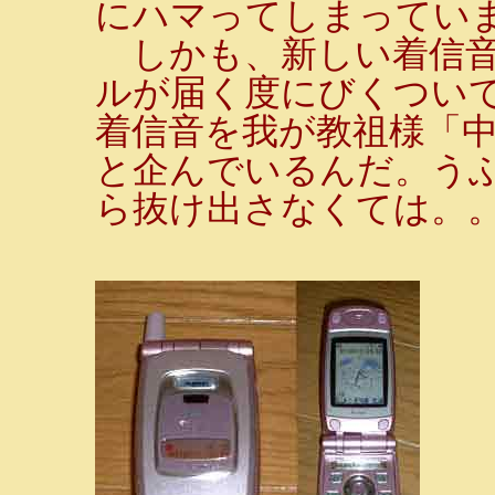
にハマってしまっていま
しかも、新しい着信音
ルが届く度にびくついて
着信音を我が教祖様「
と企んでいるんだ。う
ら抜け出さなくては。。。