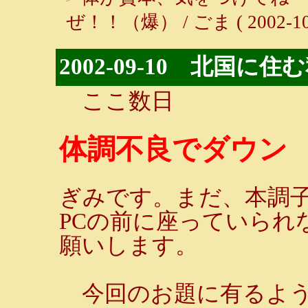
ぜ！！（爆） / ごま ( 2002-10-1
2002-09-10 北国
ここ数日
体調不良でダウン
ぎみです。まだ、本調
PCの前に座っていられ
願いします。
今回のお題に有るよ