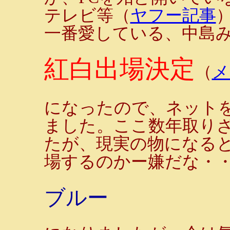
テレビ等（
ヤフー記事
一番愛している、中島
紅白出場決定
（
メ
になったので、ネット
ました。ここ数年取り
たが、現実の物になる
場するのかー嫌だな・
ブルー