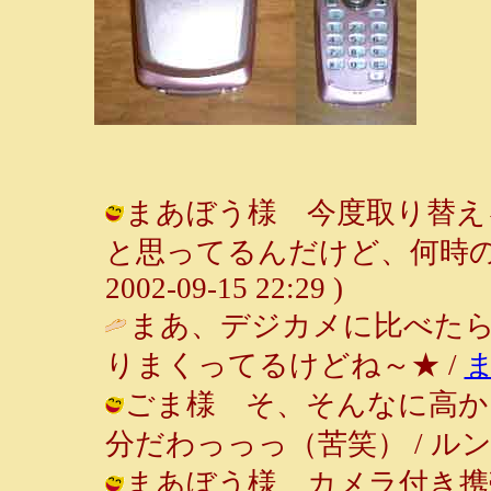
まあぼう様 今度取り替え
と思ってるんだけど、何時の事や
2002-09-15 22:29 )
まあ、デジカメに比べた
りまくってるけどね～★ /
ごま様 そ、そんなに高か
分だわっっっ（苦笑） / ルンルン～♪ 
まあぼう様 カメラ付き携