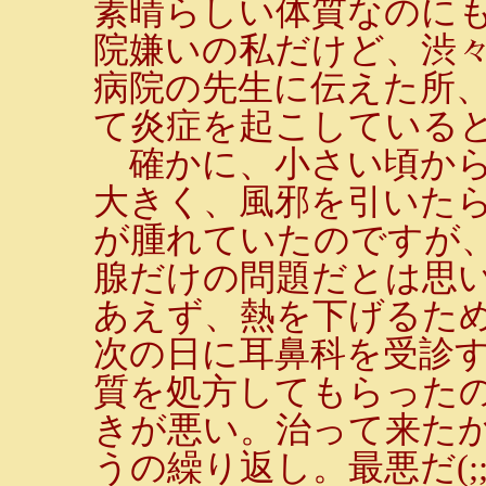
素晴らしい体質なのに
院嫌いの私だけど、渋
病院の先生に伝えた所
て炎症を起こしている
確かに、小さい頃から
大きく、風邪を引いた
が腫れていたのですが
腺だけの問題だとは思
あえず、熱を下げるた
次の日に耳鼻科を受診
質を処方してもらった
きが悪い。治って来た
うの繰り返し。最悪だ(;