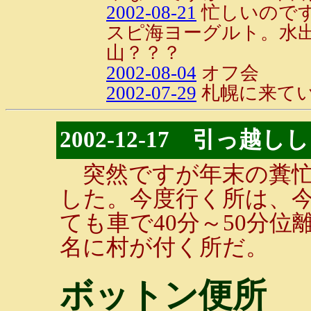
2002-08-21
忙しいのです
スピ海ヨーグルト。水
山？？？
2002-08-04
オフ会
2002-07-29
札幌に来て
2002-12-17 引っ越し
突然ですが年末の糞忙
した。今度行く所は、
ても車で40分～50分
名に村が付く所だ。
ボットン便所