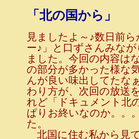
「北の国から」
見ましたよ～♪数日前ら
ー♪」と口ずさんみな
ました。今回の内容は
の部分が多かった様な
んが良い味出してたな
わり方が、次回の放送
れど「ドキュメント北
ぱりお終いなのか。。
た。
北国に住む私から見て