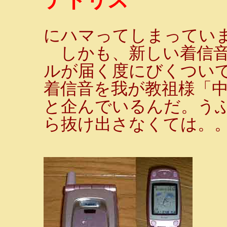
テトリス
にハマってしまっていま
しかも、新しい着信音
ルが届く度にびくついて
着信音を我が教祖様「
と企んでいるんだ。う
ら抜け出さなくては。。。