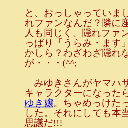
と、おっしゃっていま
れファンなんだ？隣に
人も同じく、隠れファ
っぱり「うらみ・ます
かしら？わざわざ隠れ
が・・・(^^;
みゆきさんがヤマハサ
キャラクターになった
ゆき嬢
。ちゃめっけた
した。それにしても本当
思議だ!!!