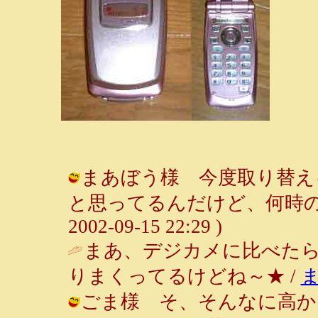
まあぼう様 今度取り替え
と思ってるんだけど、何時の事や
2002-09-15 22:29 )
まあ、デジカメに比べた
りまくってるけどね～★ /
ごま様 そ、そんなに高か