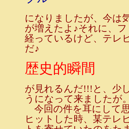
になりましたが、今は
が増えたよ♪それに、
経っているけど、テレ
だ♪
歴史的瞬間
が見れるんだ!!!と、
うになって来ましたが
今回の件を耳にして思
ヒットした時、某テレ
トを寄せていたのをたま