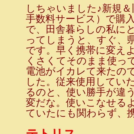
しちゃいました♪新規＆
手数料サービス）で購入
で、田舎暮らしの私に
ってしまうと、すぐ、
です。早く携帯に変え
くさくてそのまま使っ
電池がイカレて来たの
した。従来使用してい
るのと、使い勝手が違
変だな。使いこなせるよ
ていたにも関わらず、