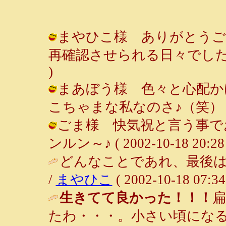
まやひこ様 ありがとうご
再確認させられる日々でした。 / ル
)
まあぼう様 色々と心配か
こちゃまな私なのさ♪（笑） / ルンル
ごま様 快気祝と言う事でお
ンルン～♪ ( 2002-10-18 20:28 
どんなことであれ、最後
/
まやひこ
( 2002-10-18 07:34
生きてて良かった！！！
たわ・・・。小さい頃にな