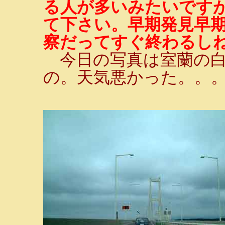
る人が多いみたいです
て下さい。早期発見早期
察だってすぐ終わるしね
今日の写真は室蘭の白
の。天気悪かった。。