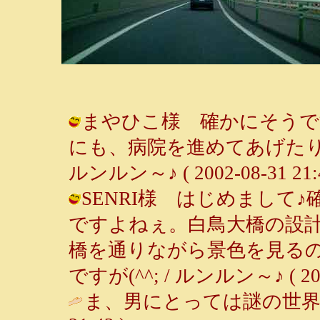
まやひこ様 確かにそうで
にも、病院を進めてあげたり
ルンルン～♪ ( 2002-08-31 21:4
SENRI様 はじめまして
ですよねぇ。白鳥大橋の設計
橋を通りながら景色を見る
ですが(^^; / ルンルン～♪ ( 2002-
ま、男にとっては謎の世界です