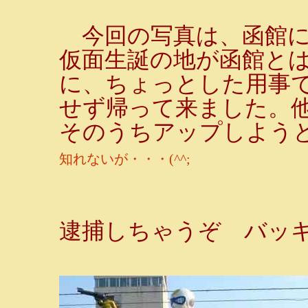
今回の写真は、函館に
仮面生誕の地が函館と
に、ちょっとした用事
せず帰って来ました。
そのうちアップしよう
知れないが・・・(^^;
逮捕しちゃうぞ バッキ