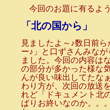
今回のお題に有るよ
「北の国から」
見ましたよ～♪数日前ら
ー♪」と口ずさんみな
ました。今回の内容は
の部分が多かった様な
んが良い味出してたな
わり方が、次回の放送
れど「ドキュメント北
ぱりお終いなのか。。