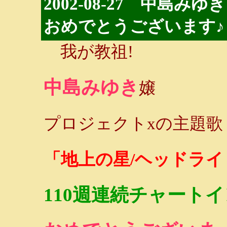
2002-08-27 中島
おめでとうございます♪
我が教祖!
中島みゆき
嬢
プロジェクトxの主題歌
「地上の星/ヘッドラ
110週連続チャートイ