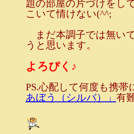
題の部屋の片づけをし
こいて情けない(^^;
まだ本調子では無いで
うと思います。
よろぴく♪
PS.心配して何度も携
あぼう（シルバ）」
有