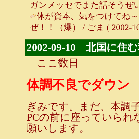
ガンメッセでまた話そうぜい♪
体が資本、気をつけてね～
ぜ！！（爆） / ごま ( 2002-10-1
2002-09-10 北国
ここ数日
体調不良でダウン
ぎみです。まだ、本調
PCの前に座っていられ
願いします。