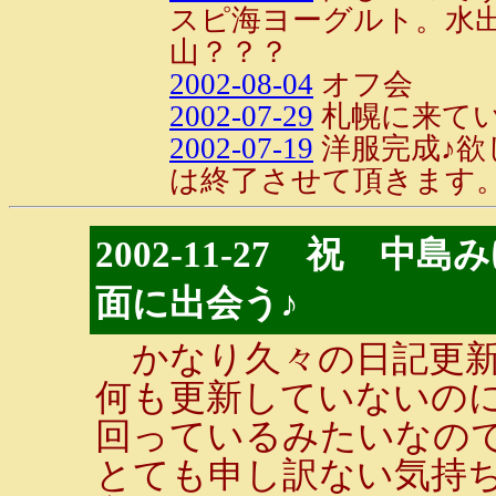
スピ海ヨーグルト。水
山？？？
2002-08-04
オフ会
2002-07-29
札幌に来て
2002-07-19
洋服完成♪欲
は終了させて頂きます
2002-11-27 祝 
面に出会う♪
かなり久々の日記更新
何も更新していないのに
回っているみたいなの
とても申し訳ない気持