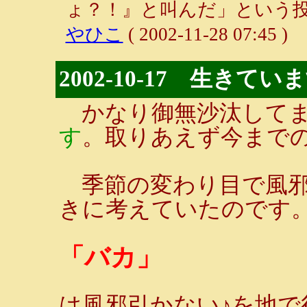
ょ？！』と叫んだ」という投
やひこ
( 2002-11-28 07:45 )
2002-10-17 生きてい
かなり御無沙汰してま
す
。取りあえず今まで
季節の変わり目で風邪
きに考えていたのです
「バカ」
は風邪引かない♪を地で