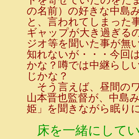
の名前）の好きな中島
と、言われてしまった
ギャップが大き過ぎる
ジオ等を聞いた事が無
知れないが・・・今回
かな？噂では中継らし
じかな？
そう言えば、昼間のワ
山本晋也監督が、中島
姫」を聞きながら眠り
床を一緒にしてい