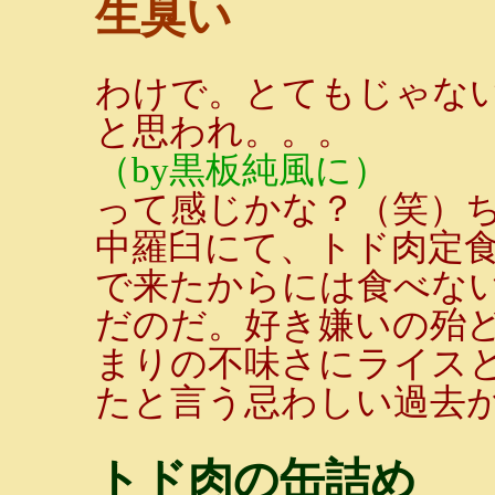
生臭い
わけで。とてもじゃな
と思われ。。。
（by黒板純風に）
って感じかな？（笑）
中羅臼にて、トド肉定
で来たからには食べない
だのだ。好き嫌いの殆
まりの不味さにライス
たと言う忌わしい過去
トド肉の缶詰め