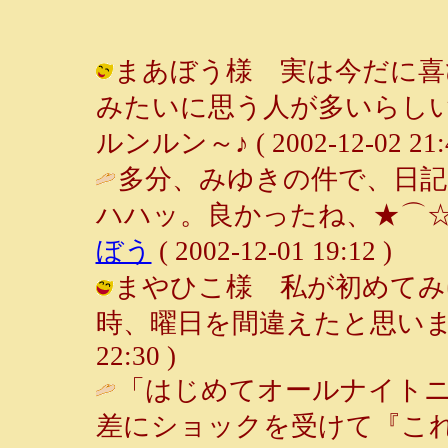
まあぼう様 実は今だに喜
みたいに思う人が多いらしい
ルンルン～♪ ( 2002-12-02 21:4
多分、みゆきの件で、日記
ハハッ。良かったね、★⌒☆⌒
ぼう
( 2002-12-01 19:12 )
まやひこ様 私が初めてみ
時、曜日を間違えたと思いました(^^
22:30 )
「はじめてオールナイト
差にショックを受けて『こ