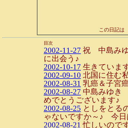
この日記は
目次
2002-11-27
祝 中島み
に出会う♪
2002-10-17
生きていま
2002-09-10
北国に住む
2002-08-31
乳癌＆子宮癌
2002-08-27
中島みゆき 
めでとうございます♪
2002-08-25
としをとる
ゃないですか～♪ 今
2002-08-21
忙しいのです