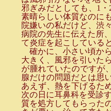
邪ぎみだとしても、1・
素晴らしい体質なのに
院嫌いの私だけど、渋
病院の先生に伝えた所
て炎症を起こしている
確かに、小さい頃から
大きく、風邪を引いた
が腫れていたのですが
腺だけの問題だとは思
あえず、熱を下げるた
次の日に耳鼻科を受診
質を処方してもらった