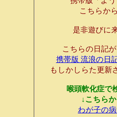
携帯版「よう
こちらか
是非遊びに来
こちらの日記が
携帯版 流浪の日記
もしかしらた更新
喉頭軟化症で
↓こちら
わが子の病