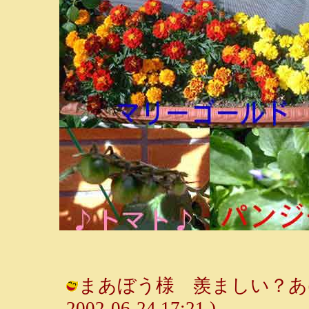
まあぼう様 羨ましい？あげな
2002-06-24 17:21 )