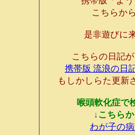
携帯版「よう
こちらか
是非遊びに来
こちらの日記が
携帯版 流浪の日記
もしかしらた更新
喉頭軟化症で
↓こちら
わが子の病