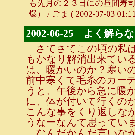
も先月の２３日にの昼間寿
爆） / ごま ( 2002-07-03 01:11
2002-06-25 よく解
さてさてこの頃の私は
もかなり解消出来てい
は、暖かいのか？寒い
前中寒くて毛糸のカー
うと、午後から急に暖
に、体が付いて行くの
こんな事をくり返しな
うなーなんて思ってい
なんだかんだ言いなが