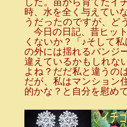
した。苗から育てたイチ
時、水を全く与えてい
うだったのですが、ど
今日の日記、昔ヒット
くないか？「♪そして私
の外には揺れるパンジー
違えているかもしれな
よね？だだ私と違うの
だが、私はマンション
的かな？と自分を慰め