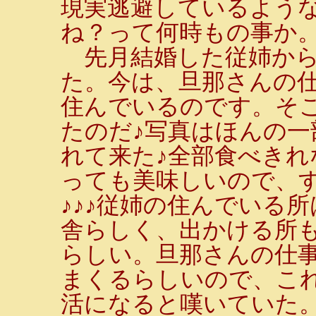
現実逃避しているよう
ね？って何時もの事か
先月結婚した従姉から
た。今は、旦那さんの
住んでいるのです。そ
たのだ♪写真はほんの一
れて来た♪全部食べきれ
っても美味しいので、
♪♪♪従姉の住んでいる
舎らしく、出かける所
らしい。旦那さんの仕
まくるらしいので、こ
活になると嘆いていた