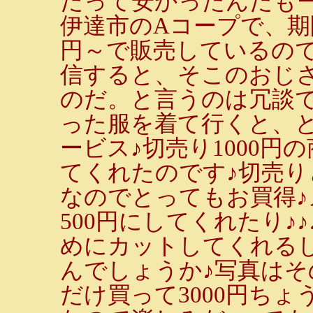
だって安かったんだもー
伊達市のAコープで、期
円～で販売しているの
信すると、そこのおじ
のだ。と言うのは冗談
った服を着て行くと、
ービス♪切売り1000円
てくれたのです♪切売り
なのでとってもお買得♪
500円にしてくれたり♪
めにカットしてくれるし
んでしょうか♪写真はそ
だけ買って3000円ち