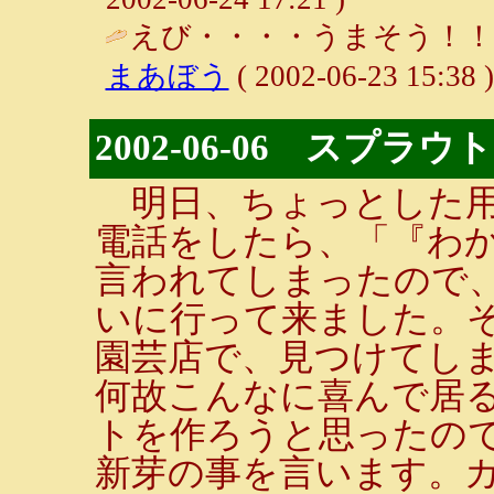
えび・・・・うまそう！！
まあぼう
( 2002-06-23 15:38 )
2002-06-06 スプラウト
明日、ちょっとした用
電話をしたら、「『わか
言われてしまったので
いに行って来ました。
園芸店で、見つけてしま
何故こんなに喜んで居
トを作ろうと思ったの
新芽の事を言います。