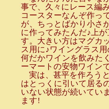
事で、久々にレース編
コースターなんぞ作っ
が、ちっとばかり小さ
に作ってみたんだ♪上が直
す。大きい方はマグカ
ス用に♪ワイングラス
何だかワインを飲みた
ーマートの安物ワイン
実は、甚平を作ろうと
はとっくに引いて居る
いない状態が続いてい
ます!