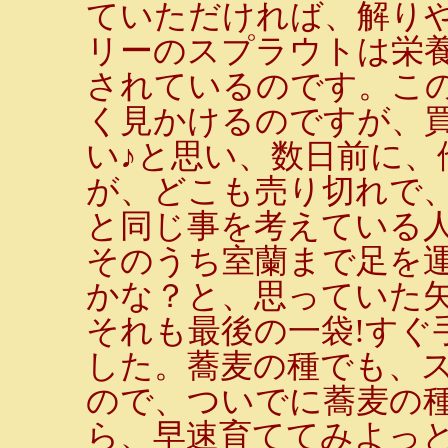
ていただければ、解り
リーのスプラウトは栄
されているのです。こ
く見かけるのですが、
い♪と思い、数日前に、
が、どこも売り切れで
と同じ事を考えている
そのうち室蘭まで足を
かな？と、思っていた矢
それも最後の一袋!すぐ
した。蕎麦の種でも、
ので、ついでに蕎麦の
ら、早速育ててみよっと