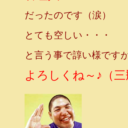
だったのです（涙）
とても空しい・・・
と言う事で諄い様です
よろしくね～♪（三