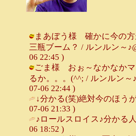
まあぼう様 確かに今の方
三瓶ブーム？ / ルンルン～♪@ま
06 22:45 )
ごま様 おぉ～なかなかマ
るか。。。(^^; / ルンルン～
07-06 22:44 )
↓分かる(笑)絶対今のほう
07-06 21:33 )
♪ロールスロイス♪分かる人には分
06 18:52 )