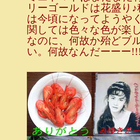
リーゴールドは花盛り
は今頃になってようや
関しては色々な色が楽
なのに、何故か殆どブ
い。何故なんだーーー!!