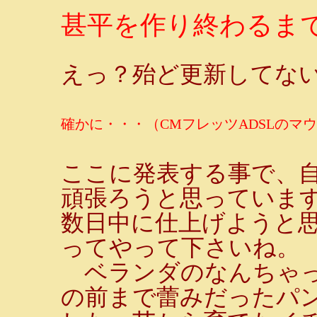
甚平を作り終わるまで
えっ？殆ど更新してな
確かに・・・（CMフレッツADSLのマ
ここに発表する事で、
頑張ろうと思っていま
数日中に仕上げようと
ってやって下さいね。
ベランダのなんちゃっ
の前まで蕾みだったパ