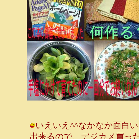
いえいえ^^なかなか面白
出来るので、デジカメ買っ