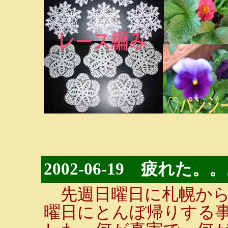
2002-06-19 疲れた。
先週日曜日に札幌から
曜日にとんぼ帰りする