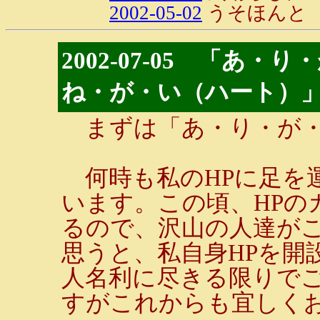
2002-05-02
うそほんと
2002-07-05 「あ
ね・が・い（ハート）
まずは「あ・り・が・
何時も私のHPに足を
います。この頃、HPの
るので、沢山の人達がこ
思うと、私自身HPを開
人名利に尽きる限りでご
すがこれからも宜しく