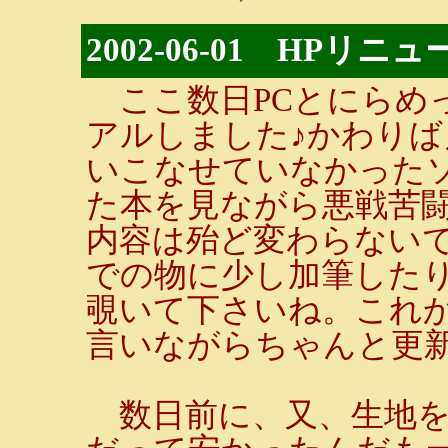
2002-06-01 HPリニ
ここ数日PCとにらめっ
アルしました♪かわり
いこなせていなかった
た本を見ながら悪戦苦
内容は殆ど変わらない
での物に少し加筆した
覗いて下さいね。これか
言いながらちゃんと更
数日前に、又、生地を