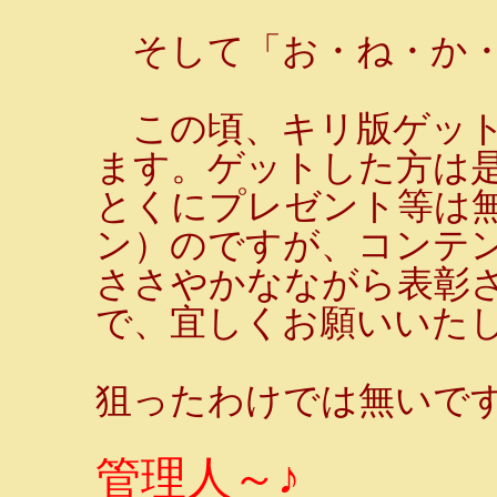
そして「お・ね・か・
この頃、キリ版ゲット
ます。ゲットした方は是
とくにプレゼント等は
ン）のですが、コンテ
ささやかなながら表彰
で、宜しくお願いいた
狙ったわけでは無いです
管理人～♪