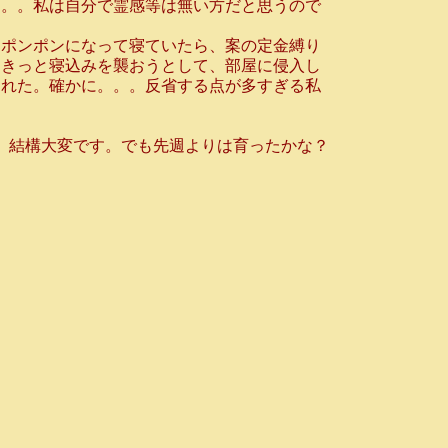
。。私は自分で霊感等は無い方だと思うので
ポンポンになって寝ていたら、案の定金縛り
「きっと寝込みを襲おうとして、部屋に侵入し
われた。確かに。。。反省する点が多すぎる私
、結構大変です。でも先週よりは育ったかな？