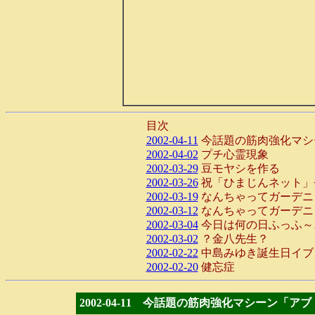
目次
2002-04-11
今話題の筋肉強化マシ
2002-04-02
プチ心霊現象
2002-03-29
豆モヤシを作る
2002-03-26
祝「ひまじんネット」
2002-03-19
なんちゃってガーデニ
2002-03-12
なんちゃってガーデニ
2002-03-04
今日は何の日ふっふ～
2002-03-02
？金八先生？
2002-02-22
中島みゆき誕生日イブ
2002-02-20
健忘症
2002-04-11 今話題の筋肉強化マシーン「ア