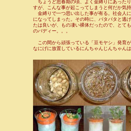
ちょうど思春期の頃、よく金縛りにあったり
すが、こんな事が起こってしまうと何だか気
金縛りで一つ思い出した事が有る。社会人に
になってしまった。その時に、バタバタと逃
たは良いが、もの凄い裸体だったので、とて
のバディー。。。
この間から頑張っている「豆モヤシ」発育がい
なにげに放置しているにんちゃんじんちゃんは