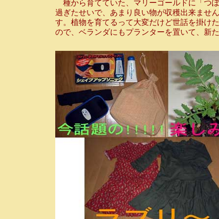
種から育てていた、マリーゴールドに「つぼみ
過ぎたせいで、あまり良い物が収穫出来ませ
す。植物を育てるって大変だけど世話を掛け
ので、ベランダにもプランターを置いて、新た