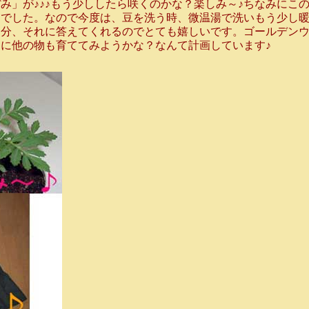
」が♪♪♪もう少ししたら咲くのかな？楽しみ～♪ちなみにこ
んでした。なので今度は、豆を洗う時、微温湯で洗いもう少し
た分、それに答えてくれるのでとても嬉しいです。ゴールデン
に他の物も育ててみようかな？なんて計画しています♪