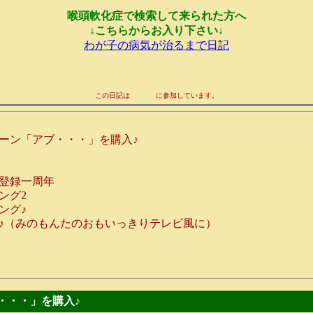
喉頭軟化症で検索して来られた方へ
↓こちらからお入り下さい↓
わが子の病気が治るまで日記
この日記は
に参加しています。
ーン「アブ・・・」を購入♪
登録一周年
ング2
ング♪
♪（みのもんたのおもいっきりテレビ風に）
ブ・・・」を購入♪