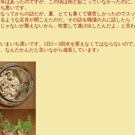
等はあったのですが、この頃は殆ど起こっていなかったのに。
持ち悪いです。
なってからの話だが、夏、とても暑くて寝苦しかったのでスッ
げるような足音が聞こえたのだ。その話を職場の人に話したら
もじゃないが襲えないから、吃驚して逃げ出したんだよ」と言
まいち遅いです。1日2～3回水を変えなくてはならないので
、なんだかんだと言いながら成長しています♪