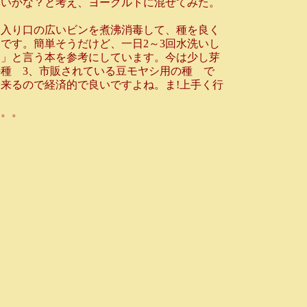
無いかな？と考え、ヨーグルトに混ぜてみた。
入り口の広いビンを煮沸消毒して、種を良く
です。簡単そうだけど、一日2～3回水洗いし
園」と言う本を参考にしています。今は少し芽
種 3、市販されている豆モヤシ用の種 で
来るので経済的で良いですよね。ま!上手く行
。。。