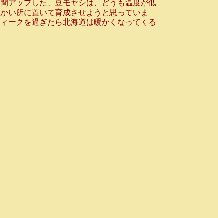
の間アップした、豆モヤシは、どうも温度が低
暖かい所に置いて育成させようと思っていま
ウィークを過ぎたら北海道は暖かくなってくる