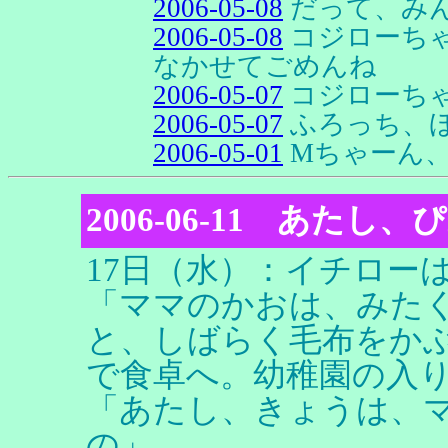
2006-05-08
だって、み
2006-05-08
コジローち
なかせてごめんね
2006-05-07
コジローち
2006-05-07
ふろっち、
2006-05-01
Mちゃーん
2006-06-11 あた
17日（水）：イチロー
「ママのかおは、みた
と、しばらく毛布をか
で食卓へ。幼稚園の入
「あたし、きょうは、
の」