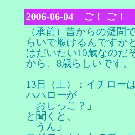
2006-06-04 ご！ ご！
（承前）昔からの疑問
らいで履けるんですか
はだいたい10歳なのだ
から、8歳らしいです。
13日（土）：イチロー
ハハローが
「おしっこ？」
と聞くと、
「うん」