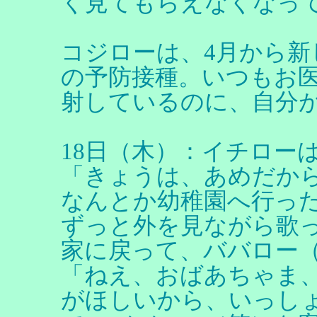
く見てもらえなくなっ
コジローは、4月から新
の予防接種。いつもお
射しているのに、自分
18日（木）：イチロー
「きょうは、あめだか
なんとか幼稚園へ行っ
ずっと外を見ながら歌
家に戻って、ババロー
「ねえ、おばあちゃま
がほしいから、いっし