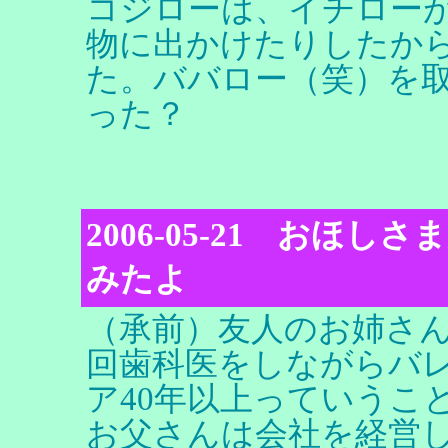
コジローは、イチロー
物に出かけたりしたか
た。ババロー（笑）を
った？
2006-05-21 おほ
みたよ
（承前）友人のお姉さん
回歯科医をしながらバ
ア40年以上っていうこ
お父さんは会社を経営