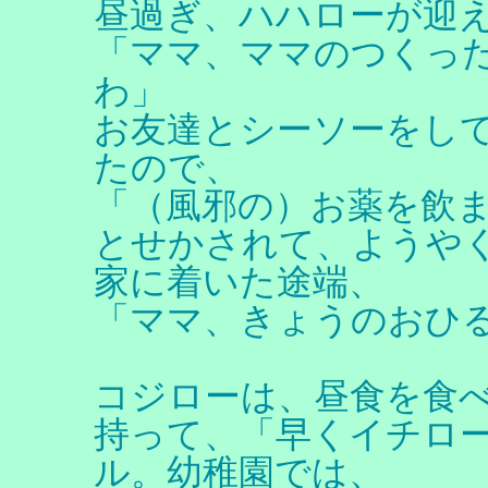
昼過ぎ、ハハローが迎
「ママ、ママのつくっ
わ」
お友達とシーソーをし
たので、
「（風邪の）お薬を飲
とせかされて、ようや
家に着いた途端、
「ママ、きょうのおひ
コジローは、昼食を食
持って、「早くイチロ
ル。幼稚園では、