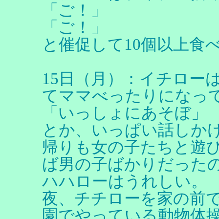
「ご！」
「ご！」
と催促して10個以上食
15日（月）：イチロー
てママべったりになっ
「いっしょにあそぼ」
とか、いっぱい話しか
帰りも女の子たちと遊
ば男の子ばかりだった
ハハローはうれしい。
夜、チチローを家の前
園でやっている動物体