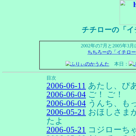
チチローの「イ
2002年の7月と2005
ちちろーの「イチロー
本日：
目次
2006-06-11
あたし、ぴ
2006-06-04
ご！ ご！
2006-06-04
うんち、も
2006-05-21
おほしさま
たよ
2006-05-21
コジローち