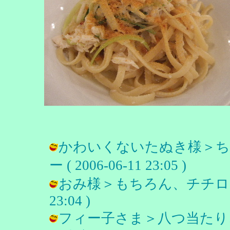
かわいくないたぬき様＞ち
ー ( 2006-06-11 23:05 )
おみ様＞もちろん、チチローです。
23:04 )
フィー子さま＞八つ当たり