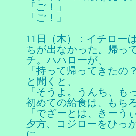
「ご！」
「ご！」
11日（木）：イチロー
ちが出なかった。帰っ
チ。ハハローが、
「持って帰ってきたの
と聞くと、
「そうよ。うんち、も
初めての給食は、もち
「でざーとは、きーう
夕方、コジローをひっ
に、