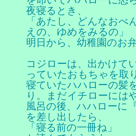
夜寝るとき、
「あたし、どんなおべ
えの、ゆめをみるの」
明日から、幼稚園のお
コジローは、出かけて
っていたおもちゃを取
寝ていたハハローの髪
り。まだイチローには
風呂の後、ハハローに
を差し出したら、
「寝る前の一冊ね」