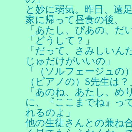
と妙に弱気。昨日、遠
家に帰って昼食の後、
「あたし、ぴあの、だ
「どうして？」
「だって、さみしいん
じゅだけがいいの」
「（ソルフェージュの
（ピアノの）S先生は？
「あのね、あたし、めり
に、『ここまでね』っ
れるのよ」
他の生徒さんとの兼ね