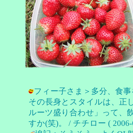
フィー子さま＞多分、食事
その長身とスタイルは、正
ルーツ盛り合わせ」って、
すか(笑)。 / チチロー ( 2006-07