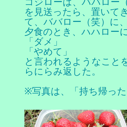
コジローは、ババロー
を見送ったら、置いて
て、ババロー（笑）に
夕食のとき、ハハロー
「ダメ」
「やめて」
と言われるようなこと
らにらみ返した。
※写真は、「持ち帰っ