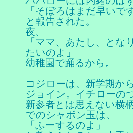
ハハローには内緒のは
「そぼろはまだ早いで
と報告された。
夜、
「ママ、あたし、とな
たいのよ」
幼稚園で踊るから。
コジローは、新学期から
ジョイン。イチローの
新参者とは思えない横
でのシャボン玉は、
「ふーするのよ」