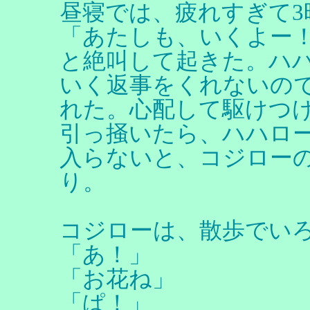
昼寝では、疲れすぎて3
「あたしも、いくよー
と絶叫して起きた。ハ
いく返事をくれないの
れた。心配して駆けつ
引っ掻いたら、ハハロ
入らないと、コジロー
り。
コジローは、散歩でい
「あ！」
「お花ね」
「ぱ！」