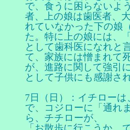
で、食うに困らないよ
者、上の娘は歯医者、
れていなかった下の娘
た。特に上の娘には、
として歯科医になれと
て、家族には憎まれて
が、進路に関して強引
として子供にも感謝さ
7日（日）：イチローは
で、コジローに「通れ
ら、チチローが、
「お散歩に行こうか。