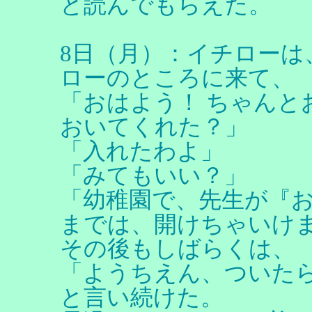
と読んでもらえた。
8日（月）：イチローは
ローのところに来て、
「おはよう！ ちゃんと
おいてくれた？」
「入れたわよ」
「みてもいい？」
「幼稚園で、先生が『
までは、開けちゃいけ
その後もしばらくは、
「ようちえん、ついた
と言い続けた。