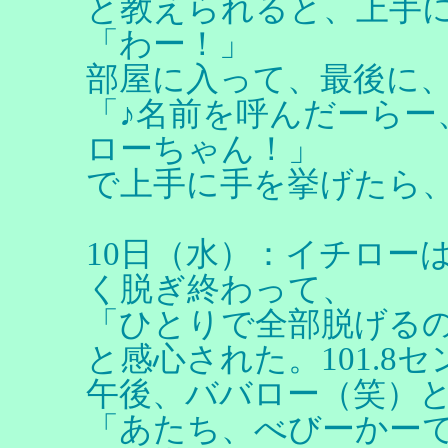
と教えられると、上手
「わー！」
部屋に入って、最後に
「♪名前を呼んだーらー
ローちゃん！」
で上手に手を挙げたら
10日（水）：イチロー
く脱ぎ終わって、
「ひとりで全部脱げる
と感心された。101.8セ
午後、ババロー（笑）
「あたち、べびーかー