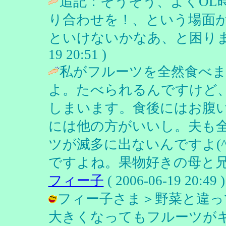
追記：そうそう、よくOL
り合わせを！、という場面
といけないかなあ、と困りま
19 20:51 )
私がフルーツを全然食べ
よ。たべられるんですけど
しまいます。食後にはお腹
には他の方がいいし。夫も
ツが滅多に出ないんですよ(
ですよね。果物好きの母と兄には
フィー子
( 2006-06-19 20:49 )
フィー子さま＞野菜と違っ
大きくなってもフルーツが