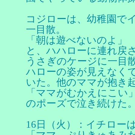
コジローは、幼稚園で
一目散。
「朝は遊べないのよ」
と、ハハローに連れ戻
うさぎのケージに一目
ハローの姿が見えなく
いた。他のママが抱き
「ママがむかえにこい
のポーズで泣き続けた
16日（火）：イチロー
「ママ、ぷりきゅあみ