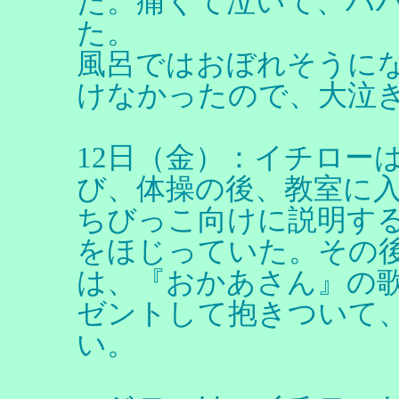
た。痛くて泣いて、ハ
た。
風呂ではおぼれそうに
けなかったので、大泣
12日（金）：イチロー
び、体操の後、教室に
ちびっこ向けに説明す
をほじっていた。その
は、『おかあさん』の
ゼントして抱きついて
い。