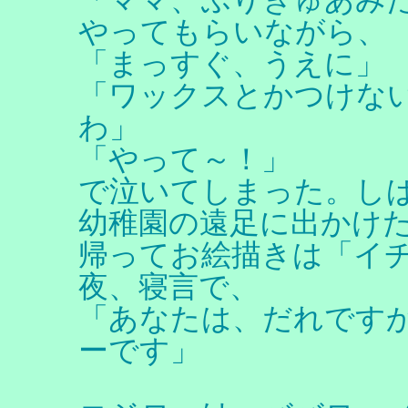
やってもらいながら、
「まっすぐ、うえに」
「ワックスとかつけな
わ」
「やって～！」
で泣いてしまった。し
幼稚園の遠足に出かけ
帰ってお絵描きは「イ
夜、寝言で、
「あなたは、だれですか
ーです」