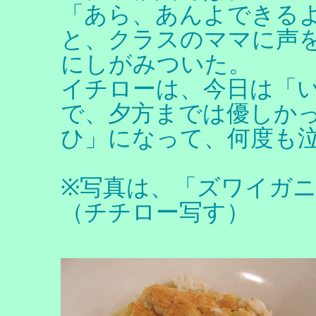
「あら、あんよできる
と、クラスのママに声
にしがみついた。
イチローは、今日は「
で、夕方までは優しか
ひ」になって、何度も
※写真は、「ズワイガニ
（チチロー写す）