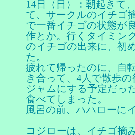
14日（日）：朝起きて
て、サークルのイチゴ摘
で一番イチゴの状態が
作とか。行くタイミング
のイチゴの出来に、初
た。
疲れて帰ったのに、自
き合って、4人で散歩の
ジャムにする予定だっ
食べてしまった。
風呂の前、ハハローに
コジローは、イチゴ摘