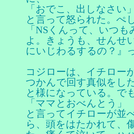
「おでこ、出しなさい
と言って怒られた。ぺ
「NSくんって、いつも
よ。きょうも、せんせ
にいじわるするの？』
コジローは、イチロー
つかんで回す真似をし
と様になっている。で
「ママとおべんとう」
と言ってイチローが並
ら、頭をはたかれて、