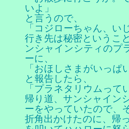
いよ」
と言うので、
「コジローちゃん、い
行き先は秘密というこ
ンシャインシティのプ
ーに、
「おほしさまがいっぱ
と報告したら、
「プラネタリウムって
帰り道、サンシャイン
ーをやっていたので、そ
折角出かけたのに、帰
を叩いてハハローに怒