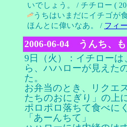
いでしょう。 / チチロー ( 2006-0
うちはいまだにイチゴが
ほんとに偉いなあ。 /
フィ
2006-06-04 うん
9日（火）：イチローは
ら、ハハローが見えた
た。
お弁当のとき、リクエ
たちのおにぎり」の上
ポロポロ落ちて食べに
「あーんちて」