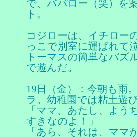
で、ババロー（笑）を
ト。
コジローは、イチロー
っこで別室に運ばれて
トーマスの簡単なパズ
で遊んだ。
19日（金）：今朝も雨
ラ。幼稚園では粘土遊
「ママ、あたし、よう
すきなのよ！」
「あら、それは、ママ