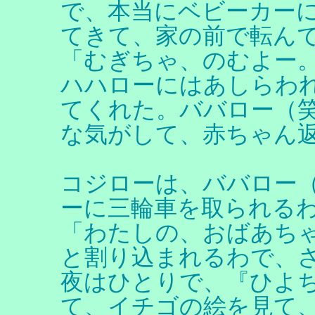
で、本当にベビーカー
てきて、家の前で転ん
「むぎちゃ、のむよー
ハハローにはあしらわ
てくれた。ババロー（
な気がして、赤ちゃん
コジローは、ババロー
ーに三輪車を取られる
「わたしの、おばあち
と割り込まれるわで、
夜はひとりで、『ひよ
て、イチゴの絵を見て