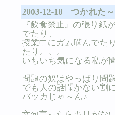
2003-12-18 つかれた
『飲食禁止』の張り紙
でたり、
授業中にガム噛んでた
たり。。。
いちいち気になる私が
問題の奴はやっぱり問
でも人の話聞かない割
バッカじゃ～ん♪
文句言ったらキリがな