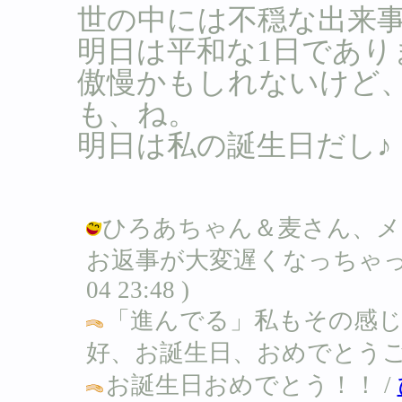
世の中には不穏な出来
明日は平和な1日であり
傲慢かもしれないけど
も、ね。
明日は私の誕生日だし♪
ひろあちゃん＆麦さん、メ
お返事が大変遅くなっちゃってゴメ
04 23:48 )
「進んでる」私もその感
好、お誕生日、おめでとうご
お誕生日おめでとう！！ /