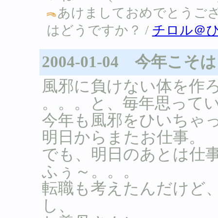
あけましておめでとうご
はどうですか？ /
チロル＠
2004-01-04 今年こそ
風邪に負けない体を作
。。。と、毎年思っている
今年も風邪をひいちゃ
明日からまたお仕事。
でも、明日のあとは仕
ふぅ～。。。
転職も考えたんだけど
し、