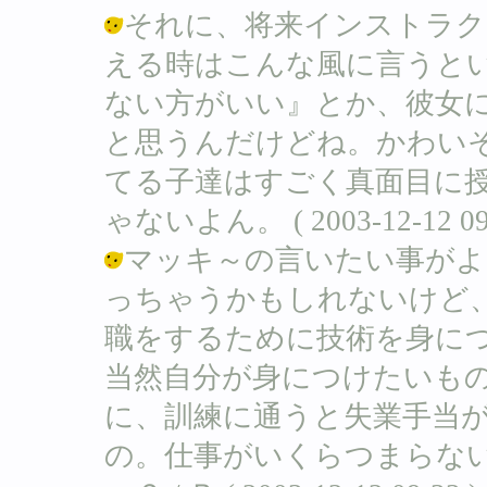
それに、将来インストラク
える時はこんな風に言うと
ない方がいい』とか、彼女
と思うんだけどね。かわい
てる子達はすごく真面目に授
ゃないよん。 ( 2003-12-12 09:
マッキ～の言いたい事がよ
っちゃうかもしれないけど
職をするために技術を身に
当然自分が身につけたいも
に、訓練に通うと失業手当
の。仕事がいくらつまらな