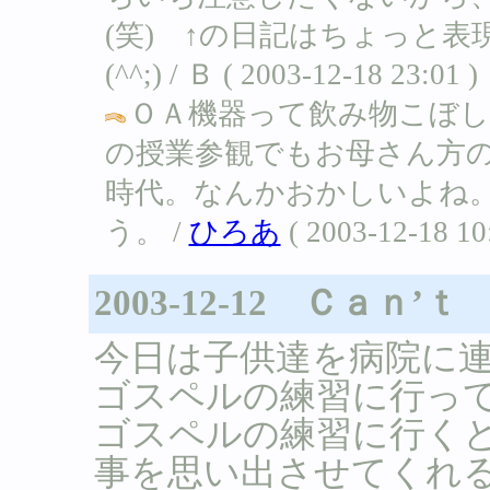
(笑) ↑の日記はちょっと
(^^;) / Ｂ ( 2003-12-18 23:01 )
ＯＡ機器って飲み物こぼ
の授業参観でもお母さん方
時代。なんかおかしいよね
う。 /
ひろあ
( 2003-12-18 10
2003-12-12 Ｃａ
今日は子供達を病院に
ゴスペルの練習に行っ
ゴスペルの練習に行く
事を思い出させてくれ