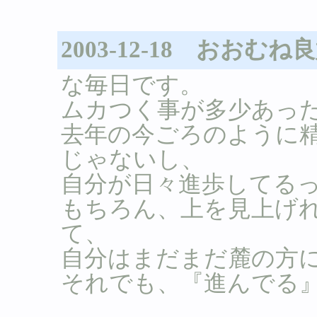
2003-12-18 おおむね
な毎日です。
ムカつく事が多少あっ
去年の今ごろのように
じゃないし、
自分が日々進歩してる
もちろん、上を見上げ
て、
自分はまだまだ麓の方
それでも、『進んでる