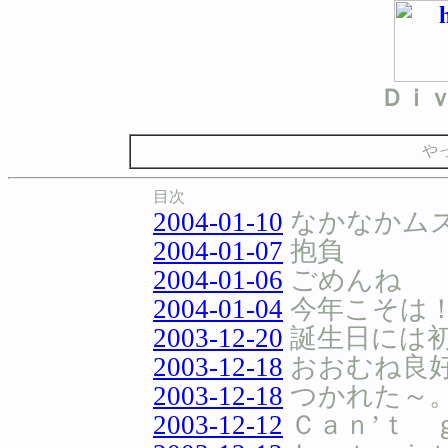
Ｄｉ
や
目次
2004-01-10
なかなかム
2004-01-07
抱負
2004-01-06
ごめんね
2004-01-04
今年こそは
2003-12-20
誕生日には初
2003-12-18
おおむね良
2003-12-18
つかれた～
2003-12-12
Ｃａｎ’ｔ 