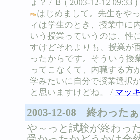
ょ？ / Ｂ ( 2003-12-12 09:33 )
はじめまして。先生をや
ィは学生のとき、授業中に
いう授業っていうのは、性
すけどそれよりも、授業が
ったからです。そういう授
ってこなくて、内職する方
学みたいに自分で授業選択
と思いますけどね。 /
マッ
2003-12-08 終わった
や～っと試験が終わっ
受かったかどうかは全