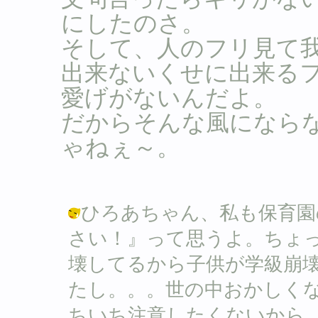
にしたのさ。
そして、人のフリ見て
出来ないくせに出来る
愛げがないんだよ。
だからそんな風になら
ゃねぇ～。
ひろあちゃん、私も保育園
さい！』って思うよ。ちょ
壊してるから子供が学級崩
たし。。。世の中おかしく
ちいち注意したくないから