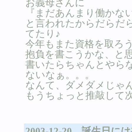
お義母さんに
『まだあんまり働かな
と言われたからだらだ
てたり♪
今年もまた資格を取ろ
抱負を書こうかな、と
書いたらちゃんとやら
ないなぁ。。。
なんて、ダメダメじゃ
もうちょっと推敲して
2003-12-20 誕生日