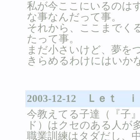
私が今ここにいるのは
な事なんだって事。
それから、ここまでく
たって事。
まだ小さいけど、夢を
きらめるわけにはいか
2003-12-12 Ｌｅｔ
今教えてる子達（『子
ド）はクセのある人が
職業訓練はタダだし、