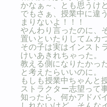
かなぁ～、とも思うけ
でもさぁ、授業中に違
まりないよ！！！
やんわり言ったのに、
置いといたりしてムカ
その子は実はインスト
けいあきれちゃった。
教える側になりたかっ
と考えたらいいのに。
もしも授業中ちゃんと
ストラクター志望って
知ったら、何かアドバ
しれないけど、そんな