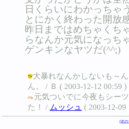
日くらいにわかっちゃう
とにかく終わった開放感
昨日まではめちゃくち
らなんか元気になっちゃ
ゲンキンなヤツだ(^^;)
大暴れなんかしないも～ん
ん。 / Ｂ ( 2003-12-12 00:59 )
元気ついでに今夜もシー
た！ /
ムッシュ
( 2003-12-09 
[次の