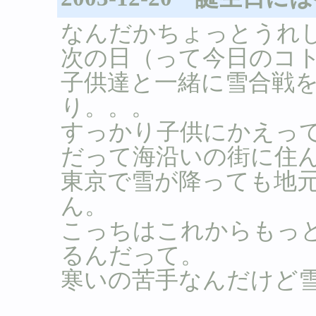
なんだかちょっとうれし
次の日（って今日のコ
子供達と一緒に雪合戦
り。。。
すっかり子供にかえって
だって海沿いの街に住
東京で雪が降っても地
ん。
こっちはこれからもっ
るんだって。
寒いの苦手なんだけど雪