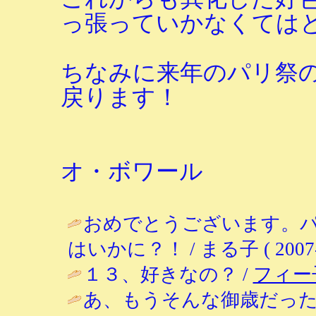
っ張っていかなくては
ちなみに来年のパリ祭
戻ります！
オ・ボワール
おめでとうございます。
はいかに？！ / まる子 ( 2007-08
１３、好きなの？ /
フィー
あ、もうそんな御歳だっ