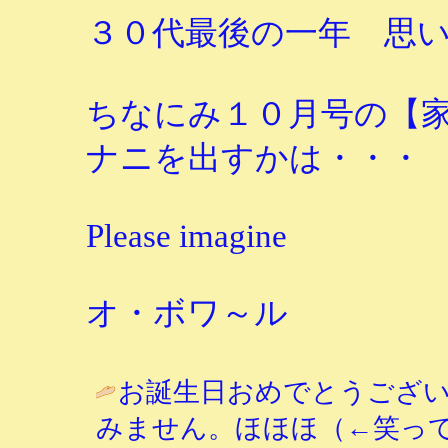
３０代最後の一年 思
ちなにみ１０月号の【
ナニを出すかは・・・
Please imagine
オ・ボワ～ル
お誕生日おめでとうござ
みません。ほほほ（←笑って