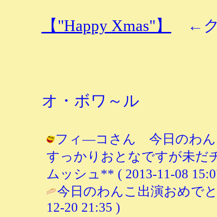
【"Happy Xmas"】
←ク
オ・ボワ～ル
フィ―コさん 今日のわん
すっかりおとなですが未だチェ
ムッシュ** ( 2013-11-08 15:07
今日のわんこ出演おめでとうござ
12-20 21:35 )