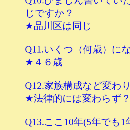
Q10.ひまじん書いて
じですか？
★品川区は同じ
Q11.いくつ（何歳）に
★４６歳
Q12.家族構成など変わ
★法律的には変わらず
Q13.ここ10年(5年で