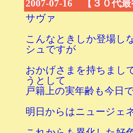
2007-07-16 【３０
サヴァ
こんなときしか登場し
シュですが
おかげさまを持ちまし
うとして
戸籍上の実年齢も今日
明日からはニュージェ
これからも異化した好