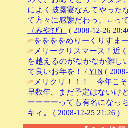
によく披露宴なんてやった
て方々に感謝だわっ。←って
（みやび）
( 2008-12-26 20:4
ををををめりーくりすまー
メリークリスマース！近
を越えるのがなかなか難し
て良いお年を！ /
YIN
( 2008-
メリクリ！！！ 今年こ
早数年。まだ予定はないけ
ーーーーっても有名になっち
キィ。
( 2008-12-25 21:26 )