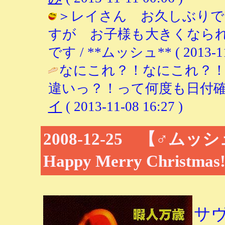
＞レイさん お久しぶりで
すが お子様も大きくなら
です / **ムッシュ** ( 2013-11-
なにこれ？！なにこれ？
違いっ？！って何度も日付確
イ
( 2013-11-08 16:27 )
2008-12-25 【♂ム
Happy Merry Christmas!
サ