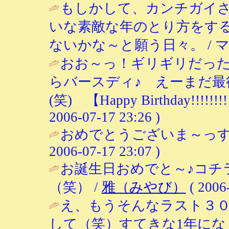
もしかして、カンチガイ
いな素敵な年のとり方をす
ないかな～と願う日々。 / マッキィ (
おお～っ！ギリギリだっ
らバースディ♪ えーまだ最
(笑) 【Happy Birthday!!!!!!!!!!!!
2006-07-17 23:26 )
おめでとうございま～っす(^-^
2006-07-17 23:07 )
お誕生日おめでと～♪コチ
（笑） /
雅（みやび）
( 2006-
え、もうそんなラスト３
して（笑）すてきな1年に