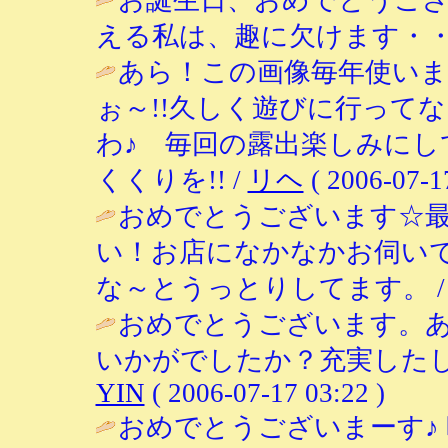
える私は、趣に欠けます・・
あら！この画像毎年使いま
ぉ～!!久しく遊びに行って
わ♪ 毎回の露出楽しみにし
くくりを!! /
リヘ
( 2006-07-17
おめでとうございます☆
い！お店になかなかお伺い
な～とうっとりしてます。 
おめでとうございます。
いかがでしたか？充実したし
YIN
( 2006-07-17 03:22 )
おめでとうございまーす♪ 