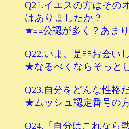
Q21.イエスの方はそ
はありましたか？
★非公認が多く？あま
Q22.いま、是非お会
★なるべくならそっと
Q23.自分をどんな性格
★ムッシュ認定番号の
Q24.「自分はこれな