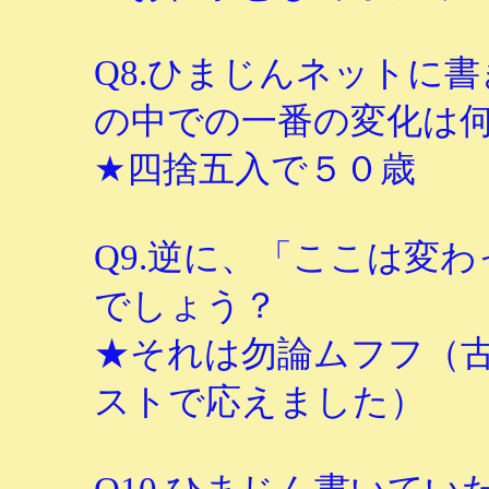
Q8.ひまじんネットに
の中での一番の変化は
★四捨五入で５０歳
Q9.逆に、「ここは変
でしょう？
★それは勿論ムフフ（
ストで応えました）