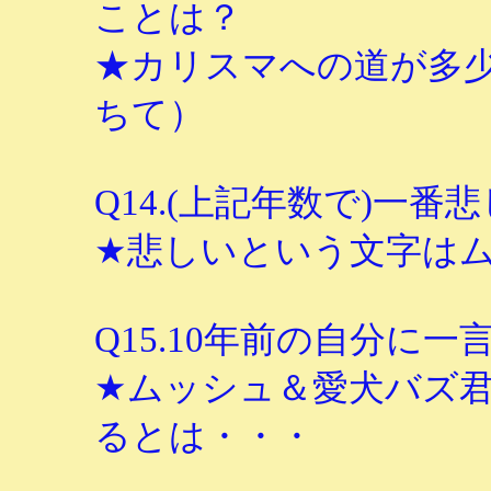
ことは？
★カリスマへの道が多
ちて）
Q14.(上記年数で)一
★悲しいという文字は
Q15.10年前の自分に一
★ムッシュ＆愛犬バズ
るとは・・・