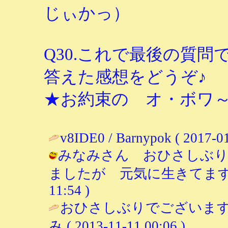
じぃかっ）
Q30.これで最後の質問
答えた感想をどうぞ♪
★お約束の オ・ボワ
v8IDE0 / Barnypok ( 2017-01
みなみさん おひさしぶり
ましたが 元気に生きてます！ / *
11:54 )
おひさしぶりでございます
み
( 2013-11-11 00:06 )