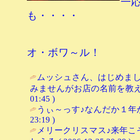
一
も・・・・
オ・ボワ～ル！
ムッシュさん、はじめま
みませんがお店の名前を教えてください
01:45 )
うぃ～っす♪なんだか１年が
23:19 )
メリークリスマス♪来年こ