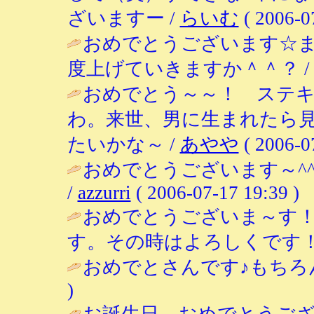
ざいますー /
らいむ
( 2006-0
おめでとうございます☆ま
度上げていきますか＾＾？ 
おめでとう～～！ ステ
わ。来世、男に生まれたら
たいかな～ /
あやや
( 2006-0
おめでとうございます～^
/
azzurri
( 2006-07-17 19:39 )
おめでとうございま～す
す。その時はよろしくです！
おめでとさんです♪もちろん
)
お誕生日、おめでとうござ