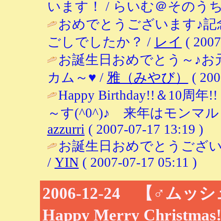
います！ / らいむ＠そのうちおっつき
おめでとうございます♪記
ごしでしたか？ /
レイ
( 2007
お誕生日おめでとう～♪お
カム～♥ /
雅（みやび）
( 200
Happy Birthday!!
～す(^0^)♪ 来年はモンマ
azzurri
( 2007-07-17 13:19 )
お誕生日おめでとうござ
/
YIN
( 2007-07-17 05:11 )
2006-12-24 【♂ム
Happy Merry Christmas!