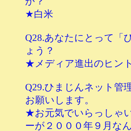
か？
★白米
Q28.あなたにとって
ょう？
★メディア進出のヒン
Q29.ひまじんネット
お願いします。
★お元気でいらっしゃ
ーが２０００年９月な