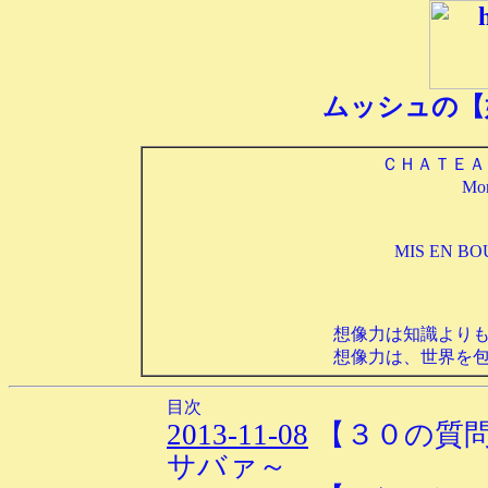
ムッシュの【
ＣＨＡＴＥＡ
Mo
MIS EN BO
想像力は知識より
想像力は、世界を
目次
2013-11-08
【３０の質
サバァ～