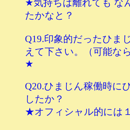
★気持ちは離れても な
たかなと？
Q19.印象的だったひ
えて下さい。（可能なら
★
Q20.ひまじん稼働時
したか？
★オフィシャル的には