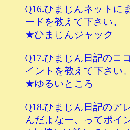
Q16.ひまじんネット
ードを教えて下さい。
★ひまじんジャック
Q17.ひまじん日記の
イントを教えて下さい
★ゆるいところ
Q18.ひまじん日記の
んだよなー、ってポイ