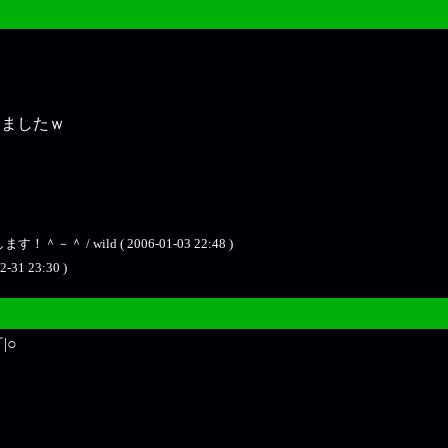
きましたｗ
 wild ( 2006-01-03 22:48 )
2-31 23:30 )
|○
？