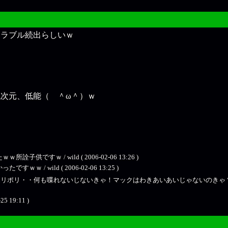
トラブル続出らしいｗ
次元、低能（ ＾ω＾）ｗ
ｗ / wild ( 2006-02-06 13:26 )
 wild ( 2006-02-06 13:25 )
ポリポリ・・何も喋れないじないきゃ！マックはわきあいあいじゃないのきゃ？(/・ω・)/ 
25 19:11 )