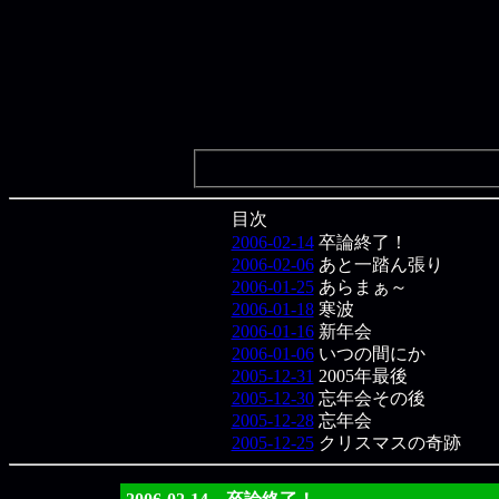
目次
2006-02-14
卒論終了！
2006-02-06
あと一踏ん張り
2006-01-25
あらまぁ～
2006-01-18
寒波
2006-01-16
新年会
2006-01-06
いつの間にか
2005-12-31
2005年最後
2005-12-30
忘年会その後
2005-12-28
忘年会
2005-12-25
クリスマスの奇跡