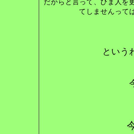
だからと言って、ひま人を
てしませんって
という