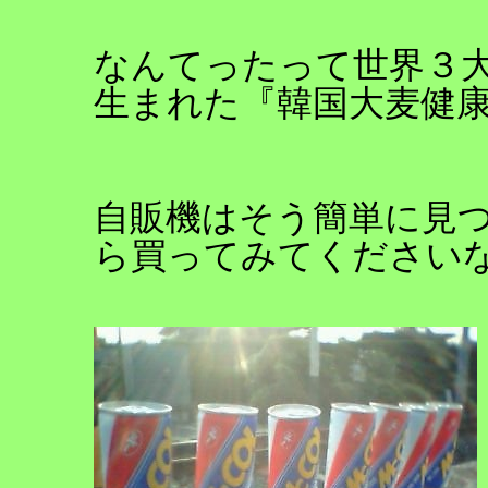
なんてったって世界３
生まれた『韓国大麦健
自販機はそう簡単に見
ら買ってみてください