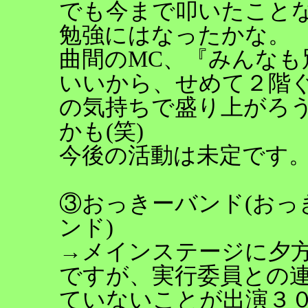
でも今まで叩いたこと
勉強にはなったかな。
曲間のMC、『みんなも
いいから、せめて２階
の気持ちで盛り上がろ
かも(笑)
今後の活動は未定です
③おっきーバンド(おっ
ンド)
→メインステージに夕
ですが、実行委員との
ていないことが出演３