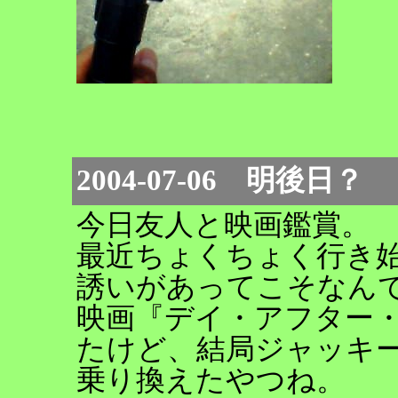
2004-07-06 明後日？
今日友人と映画鑑賞。
最近ちょくちょく行き
誘いがあってこそなん
映画『デイ・アフター
たけど、結局ジャッキ
乗り換えたやつね。