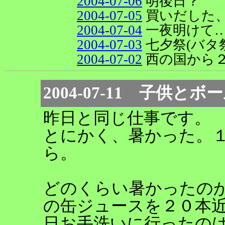
2004-07-06
明後日？
2004-07-05
買いだした
2004-07-04
一夜明けて
2004-07-03
七夕祭(バタ
2004-07-02
西の国から
2004-07-11 子供
昨日と同じ仕事です。
とにかく、暑かった。
ら。
どのくらい暑かったのか
の缶ジュースを２０本
日お手洗いに行ったの