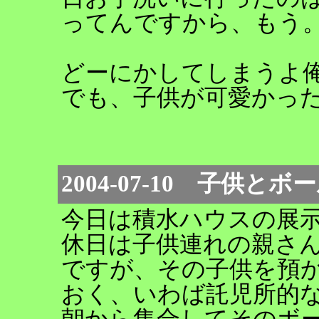
ってんですから、もう
どーにかしてしまうよ
でも、子供が可愛かっ
2004-07-10 子供
今日は積水ハウスの展
休日は子供連れの親さ
ですが、その子供を預
おく、いわば託児所的
朝から集合してそのボ