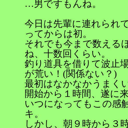
…男ですもんね。
今日は先輩に連れられ
ってからは初。
それでも今まで数える
ね、十数回くらい。
釣り道具を借りて波止
が荒い！(関係ない？)
最初はなかなかうまく
開始から１時間、遂に
いつになってもこの感
キ。
しかし、朝９時から３