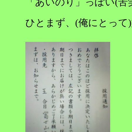
「あいのり」っぽい(苦笑
ひとまず、(俺にとって)嬉