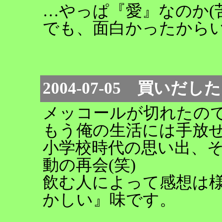
…やっぱ『愛』なのか(
でも、面白かったから
2004-07-05 買いだ
メッコールが切れたの
もう俺の生活には手放
小学校時代の思い出、
動の再会(笑)
飲む人によって感想は
かしい』味です。