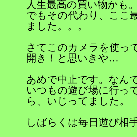
人生最高の買い物かも
でもその代わり、ここ
ました。。。
さてこのカメラを使っ
開き！と思いきや…
あめで中止です。なん
いつもの遊び場に行っ
ら、いじってました。
しばらくは毎日遊び相