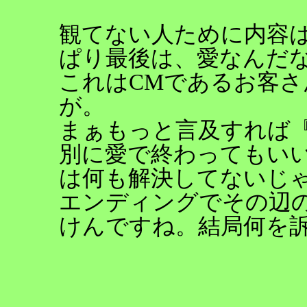
観てない人ために内容
ぱり最後は、愛なんだ
これはCMであるお客
が。
まぁもっと言及すれば
別に愛で終わってもい
は何も解決してないじ
エンディングでその辺
けんですね。結局何を