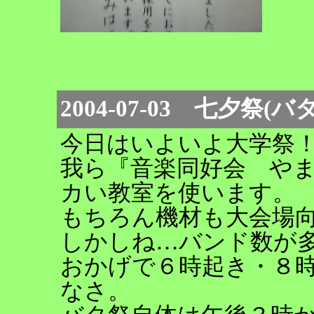
2004-07-03 七夕祭(
今日はいよいよ大学祭
我ら『音楽同好会 や
カい教室を使います。
もちろん機材も大会場
しかしね…バンド数が
おかげで６時起き・８
なさ。