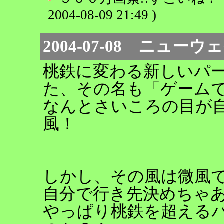
2004-08-09 21:49 )
2004-07-08 ニューウ
桃鉄に変わる新しいパ
た、その名も「ゲーム
なんとさいころの目が
風！
しかし、その風は微風
自分で行き先決めちゃあ
やっぱり桃鉄を超える