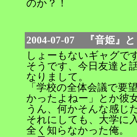
のか？！
2004-07-07 『音
しょーもないギャグで
そうです、今日友達と
なりまして。
「学校の全体会議で要
かったよねー」とか彼
うん、何かそんな感じ
それにしても、大学に
全く知らなかった俺。