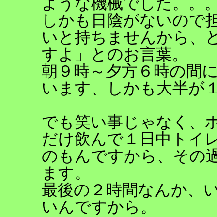
ような機械でした。。
しかも日陰がないので
いと持ちませんから、
すよ」とのお言葉。
朝９時～夕方６時の間
います、しかも大半が１
でも笑い事じゃなく、
だけ飲んで１日中トイ
のもんですから、その
ます。
最後の２時間なんか、
いんですから。