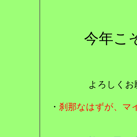
今年こ
よろしくお願
・
刹那なはずが、マイ