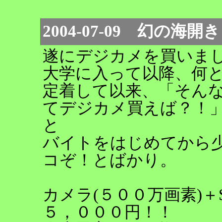
2004-07-09 幻の海開き
遂にデジカメを買いま
大学に入って以降、何
定着して以来、「そん
てデジカメ買えば？！
と
バイトをはじめてから
コぞ！とばかり。
カメラ(５００万画素)＋
５，０００円！！