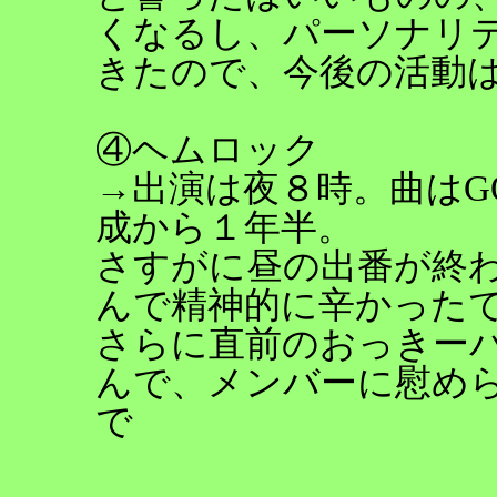
くなるし、パーソナリ
きたので、今後の活動
④ヘムロック
→出演は夜８時。曲はGO
成から１年半。
さすがに昼の出番が終
んで精神的に辛かった
さらに直前のおっきー
んで、メンバーに慰め
で