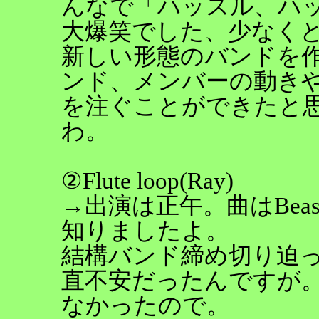
んなで「ハッスル、ハ
大爆笑でした、少なくと
新しい形態のバンドを
ンド、メンバーの動き
を注ぐことができたと
わ。
②Flute loop(Ray)
→出演は正午。曲はBeas
知りましたよ。
結構バンド締め切り迫
直不安だったんですが
なかったので。