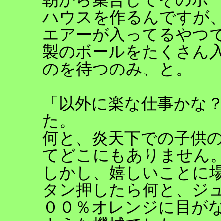
ハウスを作るんですが
エアーが入ってるやつ
製のボールをたくさん
のを待つのみ、と。
「以外に楽な仕事かな
た。
何と、炎天下での子供
てどこにもありません
しかし、嬉しいことに
タン押したら何と、ジ
００％オレンジに目が