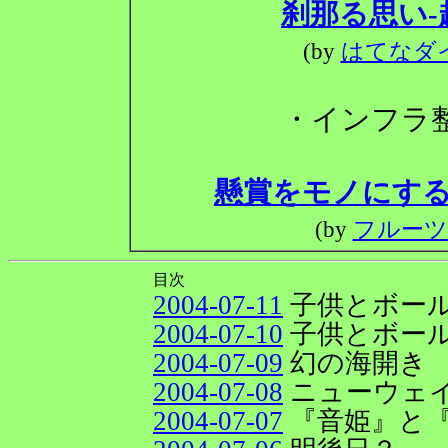
刹那る思い
(by
はてなダ
・インフラ
懸賞をモノにする
(by
フルーツ
目次
2004-07-11
子供とボー
2004-07-10
子供とボー
2004-07-09
幻の海開き
2004-07-08
ニューウェ
2004-07-07
『音姫』と『