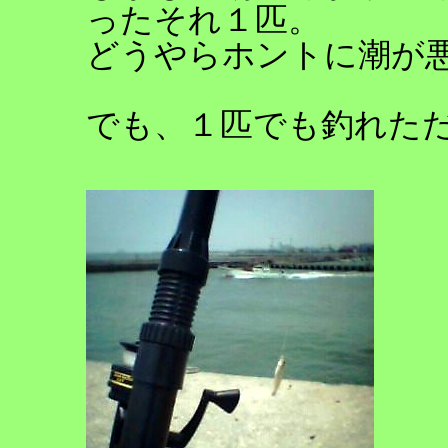
ったそれ１匹。
どうやらホントに潮が
でも、１匹でも釣れた