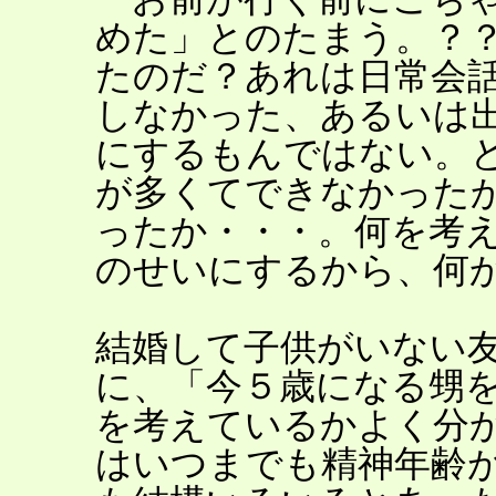
めた」とのたまう。？
たのだ？あれは日常会
しなかった、あるいは
にするもんではない。
が多くてできなかった
ったか・・・。何を考
のせいにするから、何
結婚して子供がいない
に、「今５歳になる甥
を考えているかよく分
はいつまでも精神年齢