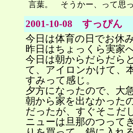
言葉。 そうかー、って思っ
2001-10-08 すっぴん
今日は体育の日でお休
昨日はちょっくら実家
今日は朝からだらだら
て、アイロンかけて、
すみって感じ。
夕方になったので、大
朝から家を出なかった
だったが、すぐそこだ
ニューは旦那のつって
りを買って、鍋に入れ