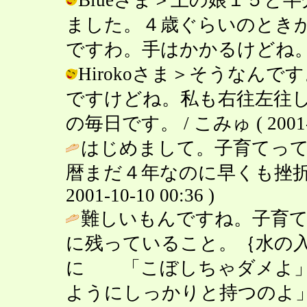
ました。４歳ぐらいのとき
ですわ。手はかかるけどね。 / こみゅ
Hirokoさま＞そうなん
ですけどね。私も右往左往
の毎日です。 / こみゅ ( 2001-10
はじめまして。子育てっ
暦まだ４年なのに早くも挫折気味
2001-10-10 00:36 )
難しいもんですね。子育
に残っていること。｛水の
に 「こぼしちゃダメよ」
ようにしっかりと持つのよ