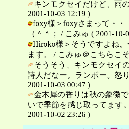
キンモクセイだけど、雨の日
2001-10-03 12:19 )
foxy様＞foxyさまっ
（＾＾； / こみゅ ( 2001-10-03 
Hiroko様＞そうですよ
ます。 / こみゅ＠こちらこそよろしく
そうそう、キンモクセイの
詩人だなー。ランボー。怒り
2001-10-03 00:47 )
金木犀の香りは秋の象徴で
いで季節を感じ取ってます。
2001-10-02 23:26 )