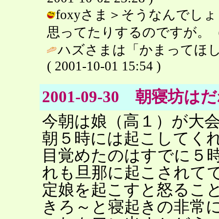
foxyさま＞そうなんでし
思ってたりするのですが。（＾＾； / 
ハズさまは「かまってほし
( 2001-10-01 15:54 )
2001-09-30 朝寝
今朝は娘（高１）が大
朝５時には起こしてく
目覚めたのはすでに５
れも旦那に起こされて
定娘を起こすと怒るこ
きろ～と寝起きの非常