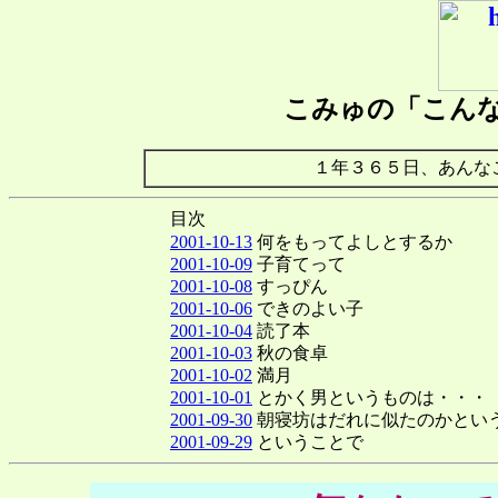
こみゅの「こん
１年３６５日、あんな
目次
2001-10-13
何をもってよしとするか
2001-10-09
子育てって
2001-10-08
すっぴん
2001-10-06
できのよい子
2001-10-04
読了本
2001-10-03
秋の食卓
2001-10-02
満月
2001-10-01
とかく男というものは・・・
2001-09-30
朝寝坊はだれに似たのかとい
2001-09-29
ということで