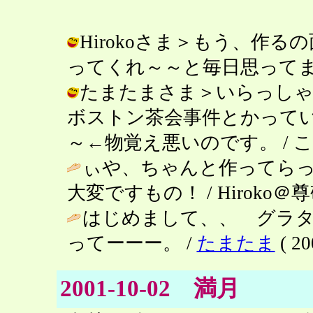
Hirokoさま＞もう、作
ってくれ～～と毎日思ってますの。 / 
たまたまさま＞いらっしゃ
ボストン茶会事件とかって
～←物覚え悪いのです。 / こみゅ ( 
ぃや、ちゃんと作ってらっ
大変ですもの！ / Hiroko＠尊敬 ( 
はじめまして、、 グラ
ってーーー。 /
たまたま
( 20
2001-10-02 満月