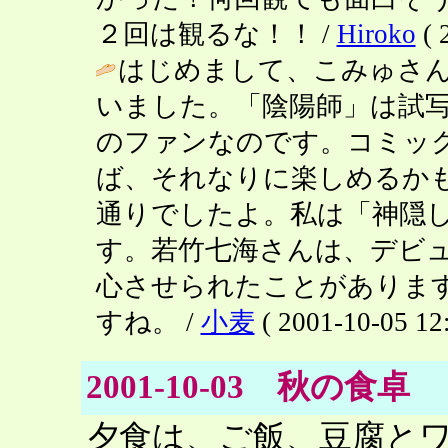
２回は観るな！！ /
Hiroko
( 
はじめまして、こみゅさ
いました。「陰陽師」は試
のファンなのです。コミッ
ば、それなりに楽しめるか
通りでしたよ。私は「神隠
す。若竹七海さんは、デビ
心させられたことがありま
すね。 /
小麦
( 2001-10-05 12:
2001-10-03 秋の食卓
夕食は、ご飯、豆腐と