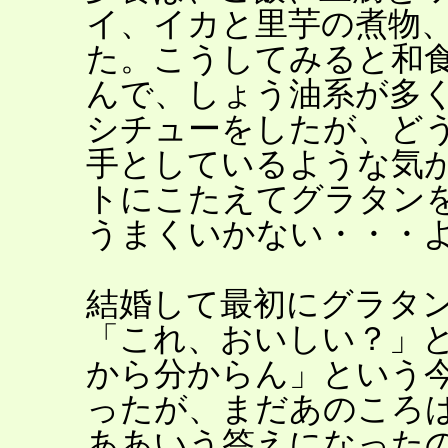
イ、イカと里芋の煮物
た。こうしてみると和
んで、しょう油系が多
シチューをしたが、ど
手としているような気
トにこたえてグラタン
うまくいかない・・・
結婚して最初にグラタ
「これ、おいしい？」
から分からん」という
ったが、まだあのころ
ああいう答えになった