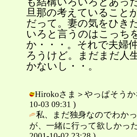
も結構いろいろとあっ
旦那の考えていること
だって。妻の気をひき
いろと言うのはこっち
か・・・。それで夫婦
ろうけど。まだまだ人
かないし・・。
Hirokoさま＞やっぱそうかな
10-03 09:31 )
私、まだ独身なのでわか
が、一緒に行って欲しかった
2001-10-02 23:28 )