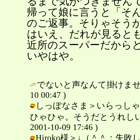
るまで気がつきません
帰って娘に言うと「そ
のご返事。そりゃそう
はいえ、だれが見ると
近所のスーパーだから
いやはや。
でないと声なんて掛けませ
10 00:47 )
しっぽなさま＞いらっしゃ
ひゃひゃ。そうだとうれしいで
2001-10-09 17:46 )
Hiroko様＞↓（＾＾；