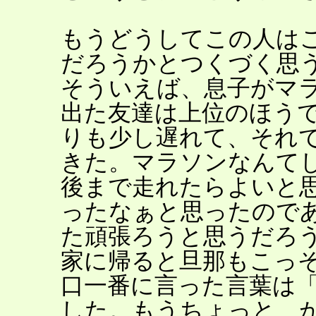
もうどうしてこの人は
だろうかとつくづく思
そういえば、息子がマ
出た友達は上位のほう
りも少し遅れて、それ
きた。マラソンなんて
後まで走れたらよいと
ったなぁと思ったので
た頑張ろうと思うだろ
家に帰ると旦那もこっ
口一番に言った言葉は
した。もうちょっと、