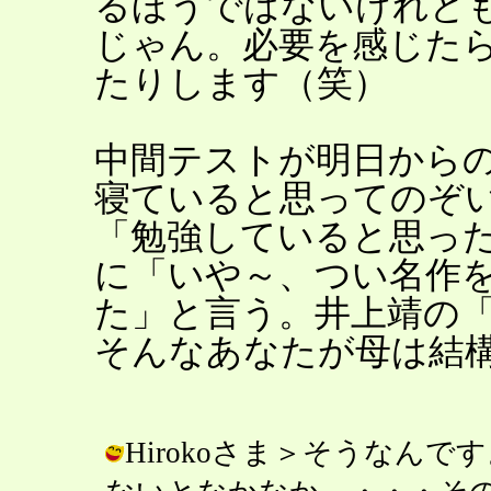
るほうではないけれど
じゃん。必要を感じた
たりします（笑）
中間テストが明日から
寝ていると思ってのぞ
「勉強していると思っ
に「いや～、つい名作
た」と言う。井上靖の
そんなあなたが母は結
Hirokoさま＞そうなん