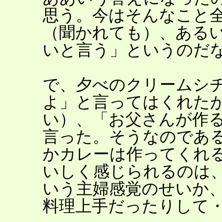
思う。今はそんなこと
（聞かれても）、ある
いと言う」というのだ
で、夕べのクリームシ
よ」と言ってはくれた
い）、「お父さんが作
言った。そうなのであ
かカレーは作ってくれ
いしく感じられるのは
いう主婦感覚のせいか
料理上手だったりして