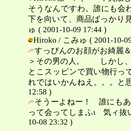
そうなんですわ。誰にも会
下を向いて、商品ばっかり見
ゅ ( 2001-10-09 17:44 )
Hiroko / こみゅ ( 2001-10-09
すっぴんのお顔がお綺麗
＞その男の人。 しかし、
とこスッピンで買い物行っ
れではいかんねえ。。。と思
12:58 )
そうーよねー！ 誰にも
って会ってしまふι 気ィ抜
10-08 23:32 )