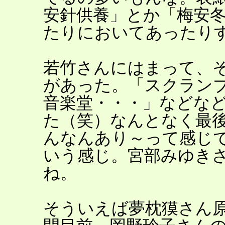
安針供養」とか「梅安
たりにおいてあったり
若竹さんにはまって、
があった。「スクラン
音楽堂・・・」などな
た（笑）なんとなく最
んなんあり～って感じ
いう感じ。宮部みゆき
ね。
そういえば夢枕獏さん