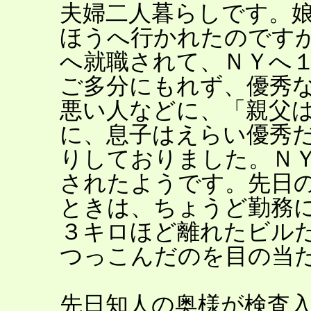
夫婦二人暮らしです。
ほうへ行かれたのです
へ就職されて、ＮＹへ
ご多分にもれず、優秀
悪い人などに、「親父
に、息子はえらい優秀
りしておりました。Ｎ
されたようです。先日
ときは、ちょうど勤務
３キロほど離れたビル
つっこんだのを目の当
先日知人の奥様が検査