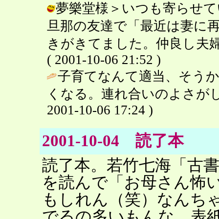
夢樂堂様＞いつも寄らせて
旦那の友達で「最近は妻に
きがきてました。仲良し夫婦
( 2001-10-06 21:52 )
子育てなんて適当、そう
くなる。連れ合いのよさがし
2001-10-06 17:24 )
2001-10-04 読了本
読了本。若竹七海「古
を読んで「お母さん怖
もしれん（笑）なんち
でるの多いもんな。表