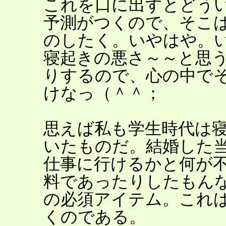
これを口に出すとどう
予測がつくので、そこ
のしたく。いやはや。
寝起きの悪さ～～と思
りするので、心の中で
けなっ（＾＾；
思えば私も学生時代は
いたものだ。結婚した
仕事に行けるかと何が
料であったりしたもん
の必須アイテム。これ
くのである。