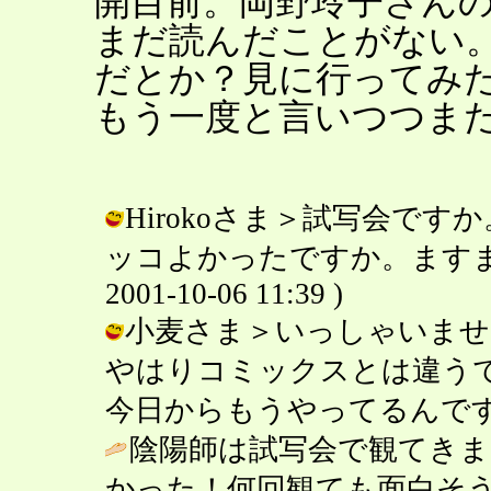
開目前。岡野玲子さん
まだ読んだことがない
だとか？見に行ってみ
もう一度と言いつつま
Hirokoさま＞試写会で
ッコよかったですか。ますます
2001-10-06 11:39 )
小麦さま＞いっしゃいませ
やはりコミックスとは違う
今日からもうやってるんですね。 / こ
陰陽師は試写会で観てき
かった！何回観ても面白そ