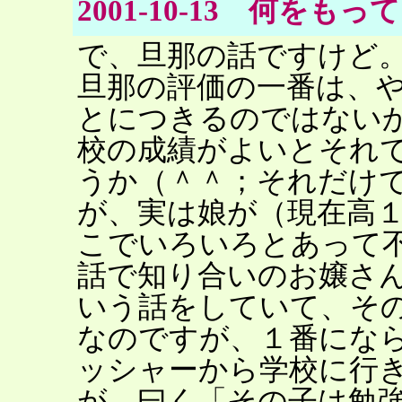
2001-10-13 何をも
で、旦那の話ですけど
旦那の評価の一番は、
とにつきるのではない
校の成績がよいとそれ
うか（＾＾；それだけ
が、実は娘が（現在高
こでいろいろとあって
話で知り合いのお嬢さ
いう話をしていて、そ
なのですが、１番にな
ッシャーから学校に行
が、曰く「その子は勉