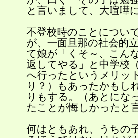
と言いまして、大喧嘩
不登校時のことについ
が、一面旦那の社会的
て娘が「くそ～、こん
返してやる」と中学校
へ行ったというメリッ
り？）もあったかもし
りもする。（あとにな
たことが悔しかったと
何はともあれ、うちの