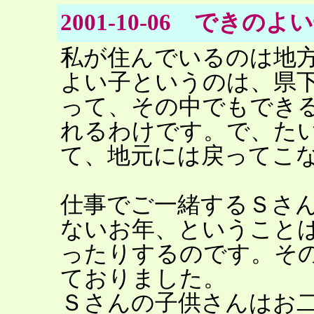
2001-10-06 できのよ
私が住んでいるのは地
よい子というのは、県
って、その中でもでき
れるわけです。で、た
て、地元には戻ってこ
仕事でご一緒するＳさ
ないお年、ということ
ったりするのです。そ
ておりました。
Ｓさんの子供さんはお