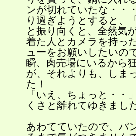
ンが切れていたな・・
り過ぎようとすると、
と振り向くと、全然気
着た人とカメラを持っ
ューをお願いしたいの
瞬、肉売場にいるから
が、それよりも、しま
た！
「いえ、ちょっと・・
くさと離れてゆきまし
あわてていたので、パ