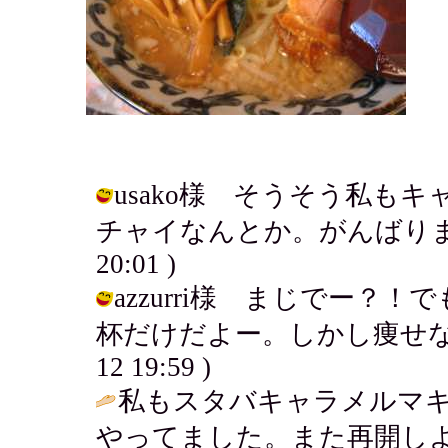
usako様 そうそう私も
チャイなんとか。がんばりまっしょ～
20:01 )
azzurri様 まじでー？
杯だけだよー。しかし痩せない・・・
12 19:59 )
私もスタバキャラメルマ
やってました。また再開しようっと