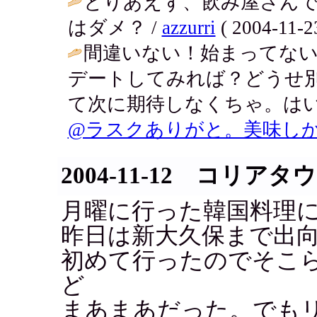
とりあえず、飲み屋さん
はダメ？ /
azzurri
( 2004-11-23
間違いない！始まってな
デートしてみれば？どうせ
て次に期待しなくちゃ。はい
@ラスクありがと。美味し
2004-11-12 コリアタ
月曜に行った韓国料理
昨日は新大久保まで出
初めて行ったのでそこ
ど
まあまあだった。でも