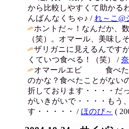
から比較しやすくて助かる
んばんなくちゃ♪ /
れ～こ@
ホントだ～！なんだか、
（笑）。オマール、美味しそう
ザリガニに見えるんです
くていつ食べる！（笑） /
奈
オマールエビ 食べたい
のかな？食べたことがない
折しております・・・・だ
がいきがいで・・・・もう
す・・・・・ /
ほのぴ～
( 20