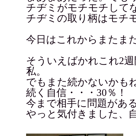
チヂミがモチモチして
チヂミの取り柄はモチ
今日はこれからまたま
そういえばかれこれ2
私。
でもまた続かないかも
続く自信・・・30％！
今まで相手に問題があ
やっと気付きました、