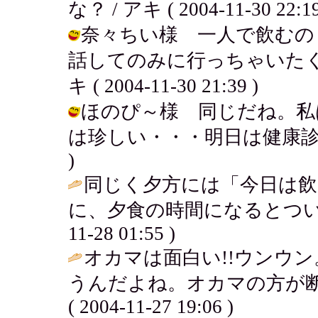
な？ / アキ ( 2004-11-30 22:19
奈々ちい様 一人で飲むの
話してのみに行っちゃいたく
キ ( 2004-11-30 21:39 )
ほのぴ～様 同じだね。私
は珍しい・・・明日は健康診断なので！
)
同じく夕方には「今日は
に、夕食の時間になるとつい
11-28 01:55 )
オカマは面白い!!ウンウ
うんだよね。オカマの方が断
( 2004-11-27 19:06 )