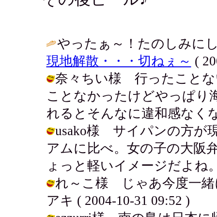
やったぁ～！たのしみにし
現地解散・・・切ねぇ～
( 20
奈々ちい様 行ったことな
ことなかったけどやっぱり
れるとそんなに違和感なくなるかなー /
usako様 サイパンの方
アムに比べ。女の子の大阪
ょっと軽いイメージだよね。 / アキ (
れ～こ様 じゃあ今度一緒に
アキ ( 2004-10-31 09:52 )