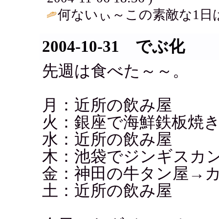
何ないぃ～この素敵な1日は
2004-10-31 でぶ化
先週は食べた～～。
月：近所の飲み屋
火：銀座で海鮮鉄板焼
水：近所の飲み屋
木：池袋でジンギスカ
金：神田の牛タン屋→
土：近所の飲み屋