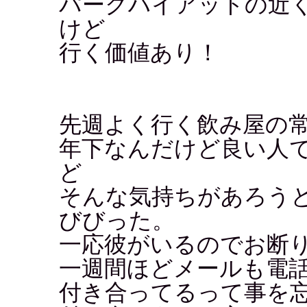
パークハイアットの近
けど
行く価値あり！
先週よく行く飲み屋の
年下なんだけど良い人
ど
そんな気持ちがあろう
びびった。
一応彼がいるのでお断
一週間ほどメールも電
付き合ってるって事を