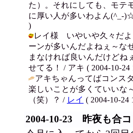
た）。それにしても、モテ
に厚い人が多いわよん(^_-)☆
)
レイ様 いやいや久々だよ
ーンが多いんだよねぇ～な
まなければ良いんだけどね
せてる！ / アキ ( 2004-10-24 1
アキちゃんってばコンス
楽しいことが多くていいな
（笑）？ /
レイ
( 2004-10-24 
2004-10-23 昨夜