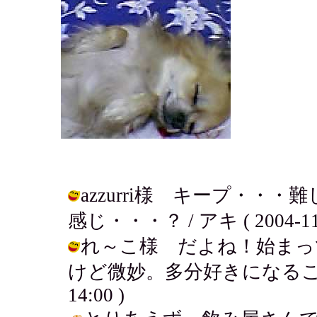
azzurri様 キープ・
感じ・・・？ / アキ ( 2004-11-2
れ～こ様 だよね！始まっ
けど微妙。多分好きになることはない
14:00 )