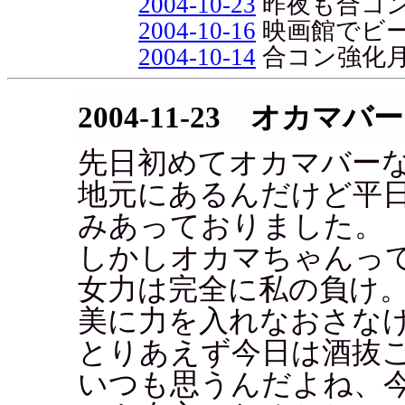
2004-10-23
昨夜も合コ
2004-10-16
映画館でビ
2004-10-14
合コン強化
2004-11-23 オカマバー
先日初めてオカマバー
地元にあるんだけど平日
みあっておりました。
しかしオカマちゃんっ
女力は完全に私の負け
美に力を入れなおさな
とりあえず今日は酒抜
いつも思うんだよね、