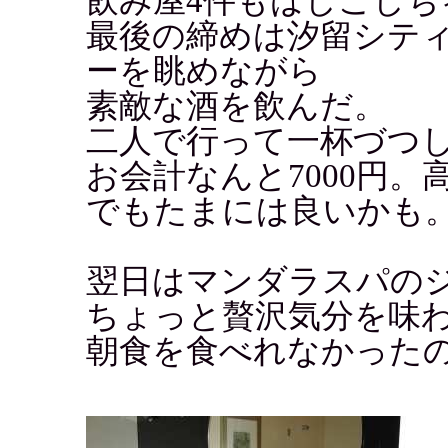
飲み屋4件もはしごしち
最後の締めは汐留シテ
ーを眺めながら
素敵な酒を飲んだ。
二人で行って一杯づつ
お会計なんと7000円。
でもたまには良いかも
翌日はマンダラスパの
ちょっと贅沢気分を味わ
朝食を食べれなかった