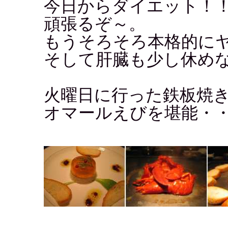
今日からダイエット！
頑張るぞ～。
もうそろそろ本格的に
そして肝臓も少し休め
火曜日に行った鉄板焼き
オマールえびを堪能・