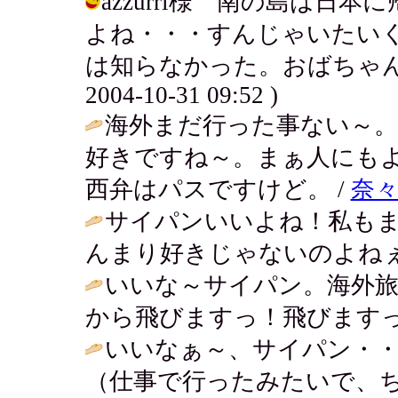
azzurri様 南の島は
よね・・・すんじゃいたい
は知らなかった。おばちゃんが
2004-10-31 09:52 )
海外まだ行った事ない～。
好きですね～。まぁ人にも
西弁はパスですけど。 /
奈
サイパンいいよね！私も
んまり好きじゃないのよねぇ～^
いいな～サイパン。海外
から飛びますっ！飛びますっ
いいなぁ～、サイパン・・・
（仕事で行ったみたいで、