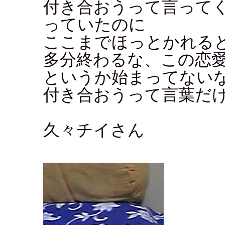
付き合おうって言って
っていたのに
ここまでほっとかれる
多分終わるな、この恋
というか始まってない
付き合おうって言葉だ
久々チイさん