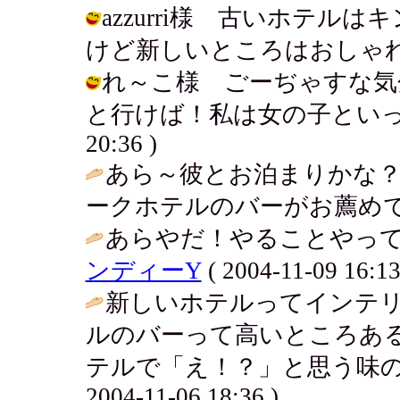
azzurri様 古いホテ
けど新しいところはおしゃれだね！ / 
れ～こ様 ごーぢゃすな気
と行けば！私は女の子といったんだけ
20:36 )
あら～彼とお泊まりかな？い
ークホテルのバーがお薦めで
あらやだ！やることやって
ンディーY
( 2004-11-09 16:13
新しいホテルってインテ
ルのバーって高いところあるよ
テルで「え！？」と思う味の
2004-11-06 18:36 )