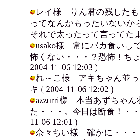
レイ様 りん君の残したも
ってなんかもったいないか
それで太ったって言ってたよ～。 / ア
usako様 常にバカ食い
怖くない・・・？恐怖！ちょっ
2004-11-06 12:03 )
れ～こ様 アキちゃん並って
キ ( 2004-11-06 12:02 )
azzurri様 本当あずち
た・・・。今日は断食！・・・の予
11-06 12:01 )
奈々ちい様 確かに・・・