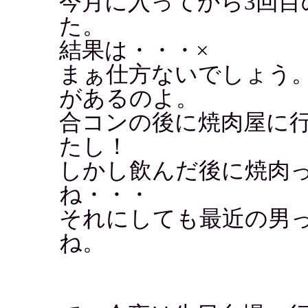
今月に入ってから3回目
た。
結果は・・・×
まぁ仕方ないでしょう
があるのよ。
合コンの後に焼肉屋に
たし！
しかし飲んだ後に焼肉
ね・・・
それにしても最近の男
ね。