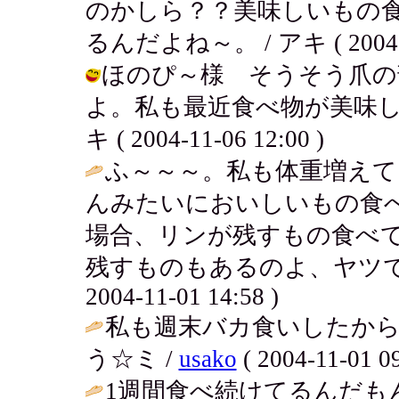
のかしら？？美味しいもの
るんだよね～。 / アキ ( 2004-11
ほのぴ～様 そうそう爪の
よ。私も最近食べ物が美味し
キ ( 2004-11-06 12:00 )
ふ～～～。私も体重増え
んみたいにおいしいもの食
場合、リンが残すもの食べ
残すものもあるのよ、ヤツで
2004-11-01 14:58 )
私も週末バカ食いしたか
う☆ミ /
usako
( 2004-11-01 09
1週間食べ続けてるんだも