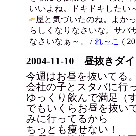
いいよね。ドキドキしたい～
屋と気づいたのね。よか
らしくなりなさいな。サバ
なさいなぁ～。 /
れ～こ
( 20
2004-11-10 昼抜き
今週はお昼を抜いてる
会社の子とスタバに行
ゆっくり飲んで満足（
でもいくらお昼を抜い
みに行ってるから
ちっとも痩せない！