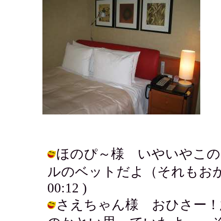
ほのぴ～様 いやいやこの
ルのベットだよ（それもおかしな話？
00:12 )
さえちゃん様 おひさー！