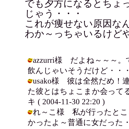
でも夕方になるとちょ
じゃう・・・
これが痩せない原因な
わか～っちゃいるけどや
azzurri様 だよね～～
飲んじゃいそうだけど・・・・ / アキ 
usako様 彼は全然だめ
た彼とはちょこまか会ってる
キ ( 2004-11-30 22:20 )
れ～こ様 私が行ったとこ
かったよ～普通に女だった