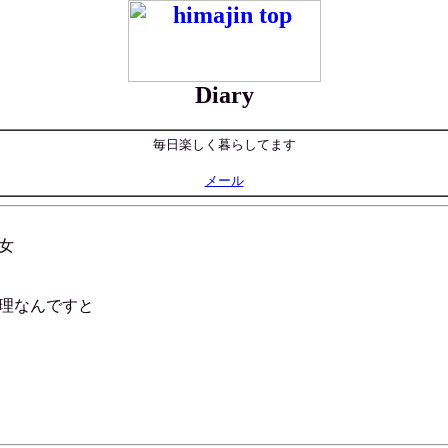
Diary
毎日楽しく暮らしてます
メール
女
理なんですと