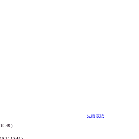
先頭
表紙
49 )
19:44 )