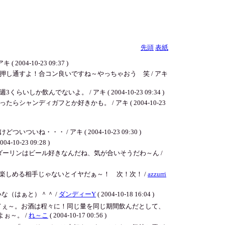
先頭
表紙
-10-23 09:37 )
し通すよ！合コン良いですね～やっちゃおう 笑 / アキ
ないよ。 / アキ ( 2004-10-23 09:34 )
ディガフとか好きかも。 / アキ ( 2004-10-23
 / アキ ( 2004-10-23 09:30 )
23 09:28 )
ダーリンはビール好きなんだね、気が合いそうだわ～ん /
が楽しめる相手じゃないとイヤだぁ～！ 次！次！ /
azzurri
な（はぁと）＾＾ /
ダンディーY
( 2004-10-18 16:04 )
てぇ～。お酒は程々に！同じ量を同じ期間飲んだとして、
ぉ～。 /
れ～こ
( 2004-10-17 00:56 )