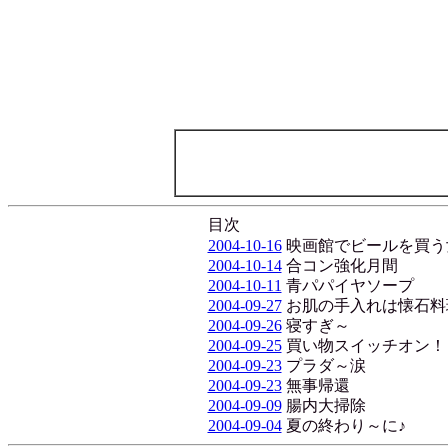
目次
2004-10-16
映画館でビールを買う
2004-10-14
合コン強化月間
2004-10-11
青パパイヤソープ
2004-09-27
お肌の手入れは懐石料
2004-09-26
寝すぎ～
2004-09-25
買い物スイッチオン！
2004-09-23
プラダ～涙
2004-09-23
無事帰還
2004-09-09
腸内大掃除
2004-09-04
夏の終わり～に♪