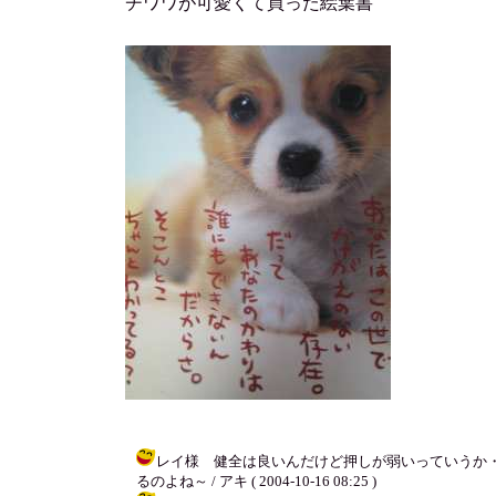
チワワが可愛くて買った絵葉書
レイ様 健全は良いんだけど押しが弱いっていうか
るのよね～ / アキ ( 2004-10-16 08:25 )