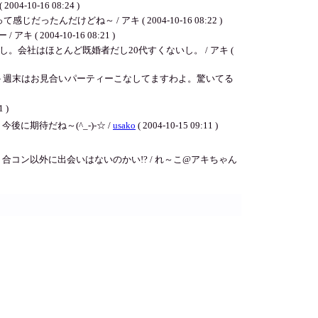
-16 08:24 )
けどね～ / アキ ( 2004-10-16 08:22 )
04-10-16 08:21 )
社はほとんど既婚者だし20代すくないし。 / アキ (
ン＋週末はお見合いパーティーこなしてますわよ。驚いてる
1 )
期待だね～(^_-)-☆ /
usako
( 2004-10-15 09:11 )
ン以外に出会いはないのかい!? / れ～こ@アキちゃん