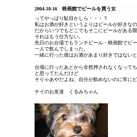
2004-10-16 映画館でビールを買う女
ってやっぱり駄目かしら・・・？
私はお酒が好きというよりはビールが好きな
だからいつでもどこでもそこにビールがある
それはもう仕方ない。
先日のお台場でもランチビール・映画館でビ
一人で飲んでしまった。
一緒に行った彼はお酒があまり好きではない
台場に行ったあとから全然押されなくなって
と思ってたんだけど
そりゃあやだよね、自分が飲めないのに常に
チイのお友達 くるみちゃん