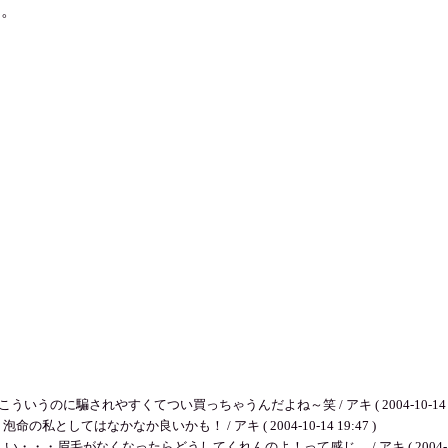
た。
のに騙されやすくてつい買っちゃうんだよね～笑 / アキ ( 2004-10-14 19:
私としてはなかなか良いかも！ / アキ ( 2004-10-14 19:47 )
眉毛がなくなったらどうしてくれんのよ！って感じ。 / アキ ( 2004-10-14 