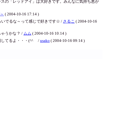
ースの「レッドアイ」は大好きです。みんなに気持ち悪が
～
( 2004-10-16 17:14 )
いでるな～って感じで好きです☆ /
さるこ
( 2004-10-16
ゃうかな？ /
ムム
( 2004-10-16 10:14 )
るよ・・・(^^ゞ /
usako
( 2004-10-16 09:14 )