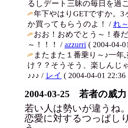
るしデート三昧の毎日を過ご
年下やはりGETですか。
か買ってもらうのよ！ /
れ
おお！おめでとう～！春
～！！！ /
azzurri
( 2004-04-01
またまた１番乗り～♪一年
け？？そうそう、楽しんじ
♪♪♪ /
レイ
( 2004-04-01 22:36 
2004-03-25 若者の威力
若い人は勢いが違うね
恋愛に対するつっぱし