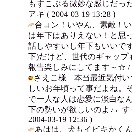
もすこぶる微妙な感じだった
アキ ( 2004-03-19 13:28 )
合コン！いやん、素敵！
は年下はありえない！と思
話しやすいし年下もいいです
下)だけど、世代のギャップ
報告楽しみにしてます～☆ 
さえこ様 本当最近気付い
しいお年頃って事だよね。
で一人な人は恋愛に淡白な
下の勢いが欲しいのよ♪←すっ
2004-03-19 12:36 )
あはは、犬もイビキかく