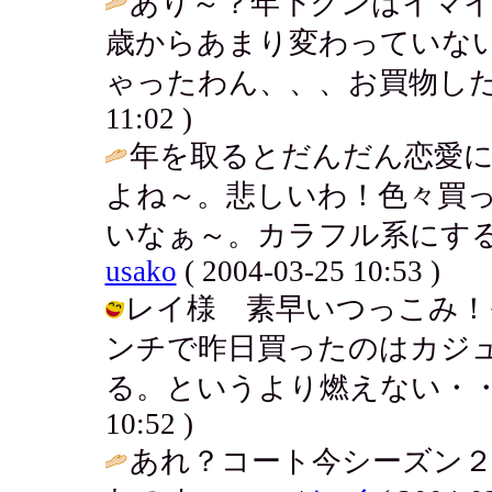
あり～？年下クンはイマイチっ
歳からあまり変わっていな
ゃったわん、、、お買物した
11:02 )
年を取るとだんだん恋愛
よね～。悲しいわ！色々買
いなぁ～。カラフル系にする
usako
( 2004-03-25 10:53 )
レイ様 素早いつっこみ！
ンチで昨日買ったのはカジ
る。というより燃えない・・燃えたい
10:52 )
あれ？コート今シーズン２