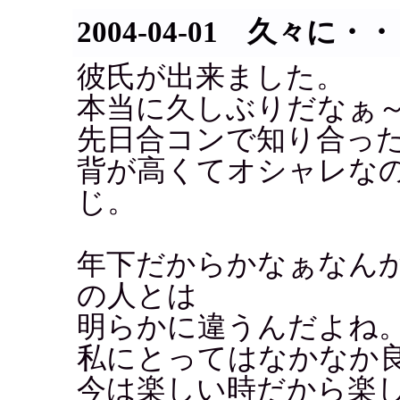
2004-04-01 久々に・
彼氏が出来ました。
本当に久しぶりだなぁ
先日合コンで知り合った
背が高くてオシャレな
じ。
年下だからかなぁなん
の人とは
明らかに違うんだよね
私にとってはなかなか
今は楽しい時だから楽し