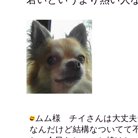
ムム様 チイさんは大丈夫
なんだけど結構なついてて