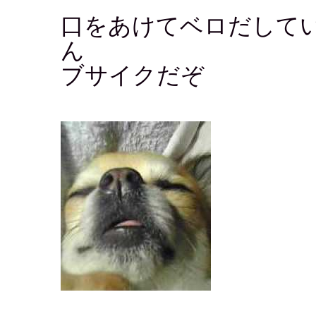
口をあけてベロだして
ん
ブサイクだぞ