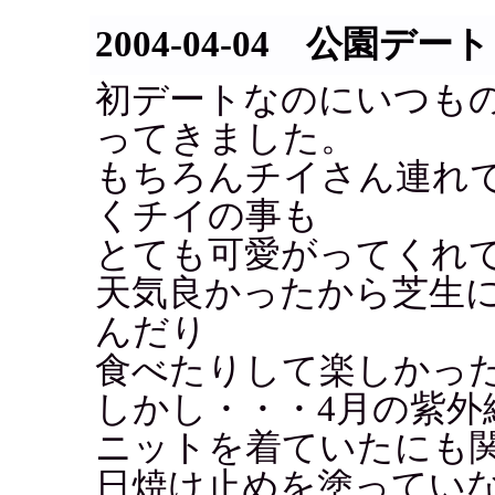
2004-04-04 公園デート
初デートなのにいつも
ってきました。
もちろんチイさん連れ
くチイの事も
とても可愛がってくれ
天気良かったから芝生
んだり
食べたりして楽しかっ
しかし・・・4月の紫外
ニットを着ていたにも
日焼け止めを塗ってい