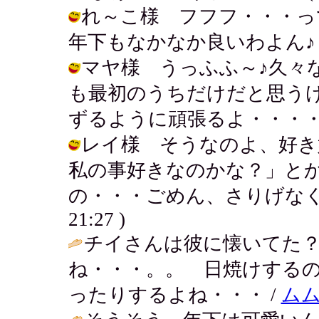
れ～こ様 フフフ・・・っ
年下もなかなか良いわよん♪ / アキ (
マヤ様 うっふふ～♪久々
も最初のうちだけだと思う
ずるように頑張るよ・・・・ / アキ (
レイ様 そうなのよ、好き
私の事好きなのかな？」と
の・・・ごめん、さりげなくのろけて
21:27 )
チイさんは彼に懐いてた？
ね・・・。。 日焼けする
ったりするよね・・・ /
ム