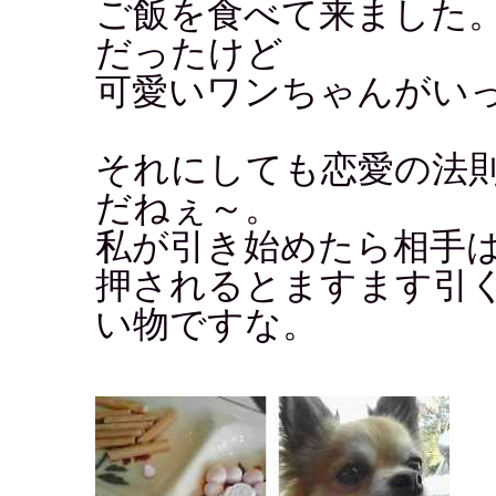
ご飯を食べて来ました
だったけど
可愛いワンちゃんがい
それにしても恋愛の法
だねぇ～。
私が引き始めたら相手
押されるとますます引
い物ですな。