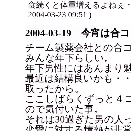
食続くと体重増えるよねぇ・
2004-03-23 09:51 )
2004-03-19 今宵は合
チーム製薬会社との合
みんな年下らしい。
年下男性にはあんまり
最近は結構良いかも・
取ったから。
ここしばらくずっと４
ので気付いた事。
それは30過ぎた男の人
恋愛に対する情熱が非常