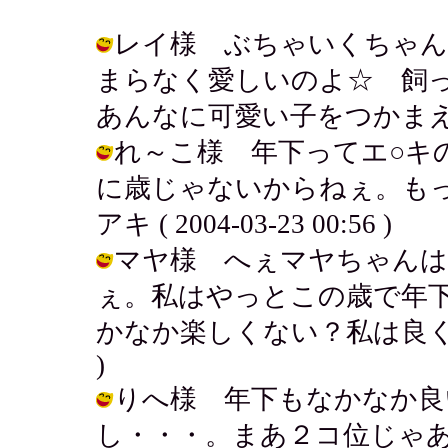
レイ様 ぶちゃいくちゃん
まらなく愛しいのよ☆ 飼
あんなに可愛い子をつかまえて！ / ア
れ～こ様 年下ってエ○キ
に歳じゃないからねぇ。もっ
アキ ( 2004-03-23 00:56 )
マヤ様 へぇマヤちゃんは
ぇ。私はやっとこの歳で年
かなか楽しくない？私は良くしてるよ♪
)
りへ様 年下もなかなか良
し・・・。まあ２コ位じゃあ