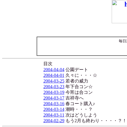
毎日
目次
2004-04-04
公園デート
2004-04-01
久々に・・・☆
2004-03-25
若者の威力
2004-03-23
年下合コン☆
2004-03-19
今宵は合コン
2004-03-17
吉祥寺へ
2004-03-16
春コート購入♪
2004-03-14
潮時・・・？
2004-03-11
次はどうしよう
2004-02-29
もう2月も終わり・・・・？！