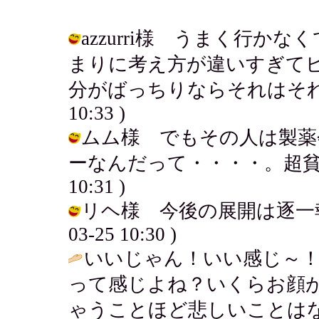
azzurri様 うまく行か
まりに考え方が違いすぎて
分がばっちりならそれはそれかなぁ・
10:33 )
ムム様 でもその人は製薬
ーなんだって・・・・。超貧乏そうだ
10:31 )
リヘ様 今後の展開は逐一報告い
03-25 10:30 )
いいじゃん！いい感じ～！
って感じよね？いくらお顔
ゃうことほど悲しいことは