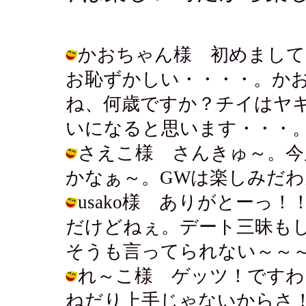
かおちゃん様 初めまして
お恥ずかしい・・・・。か
ね、何歳ですか？チイはヤ
いになると思います・・・。 / アキ (
さえこ様 さんきゅ～。今
かなぁ～。GWは楽しみだわん。 / ア
usako様 ありがとーっ
だけどねぇ。デート三昧も
そうも言ってられない～～～。 / アキ 
れ～こ様 ゲッツ！ですわ
ねだり上手じゃないからさ！ / アキ (