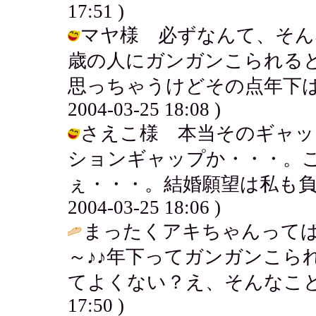
17:51 )
マヤ様 必ずなんて、そん
歳の人にガンガンこられる
思っちゃうけどその点年下はち
2004-03-25 18:08 )
さえこ様 本当そのギャッ
ションギャップか・・・。
ぇ・・・。結婚願望は私も負け
2004-03-25 18:06 )
まったくアキちゃんって
～♪♪年下ってガンガンこら
てよくない？え、そんなこと
17:50 )