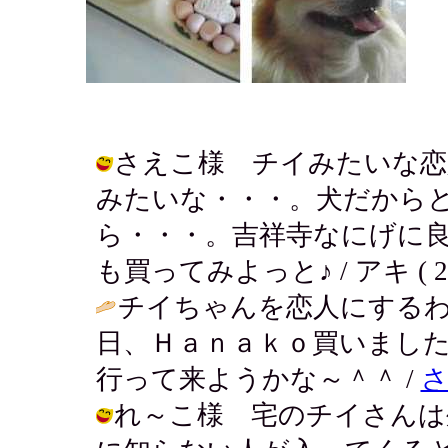
さえこ様 チイみたいな恋
みたいな・・・。犬だから
ら・・・。吉祥寺なにげに良い
も買ってみよっと♪ / アキ ( 2004-
チイちゃんを恋人にする
日、Ｈａｎａｋｏ買いまし
行って来ようかな～＾＾ /
れ～こ様 宅のチイさんは