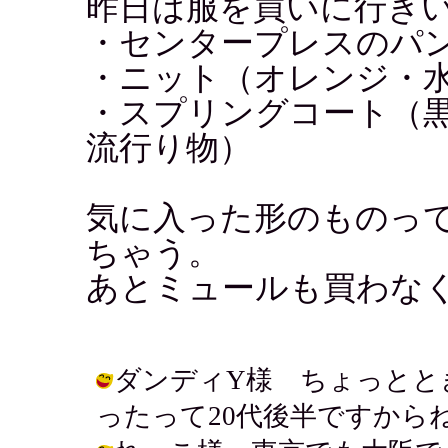
昨日は服を買いに行き
・センタープレスのパ
・ニット（オレンジ・
・スプリングコート（
流行り物）
気に入った形のものっ
ちゃう。
あとミュールも買わな
ダンディY様 ちょっとと
ったって20代後半ですからねぇ.. / ア