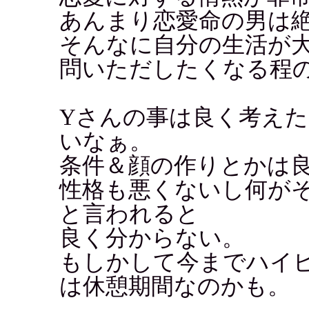
あんまり恋愛命の男は
そんなに自分の生活が
問いただしたくなる程
Yさんの事は良く考え
いなぁ。
条件＆顔の作りとかは
性格も悪くないし何が
と言われると
良く分からない。
もしかして今までハイ
は休憩期間なのかも。