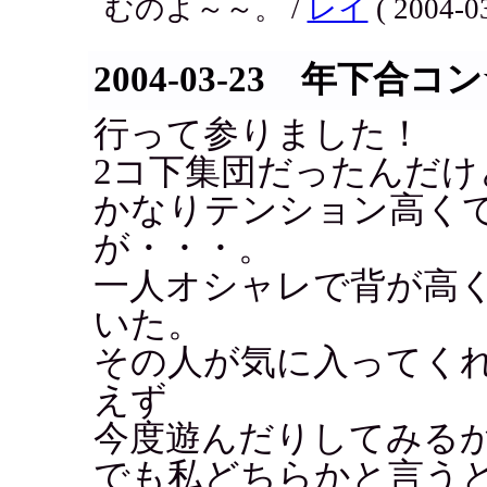
むのよ～～。 /
レイ
( 2004-03
2004-03-23 年下合コ
行って参りました！
2コ下集団だったんだけ
かなりテンション高く
が・・・。
一人オシャレで背が高
いた。
その人が気に入ってく
えず
今度遊んだりしてみる
でも私どちらかと言う