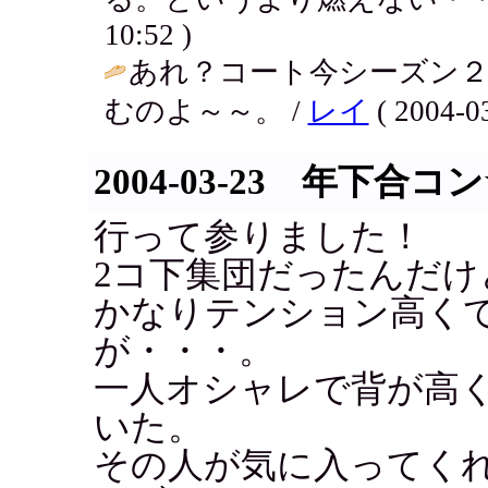
10:52 )
あれ？コート今シーズン２
むのよ～～。 /
レイ
( 2004-03
2004-03-23 年下合コ
行って参りました！
2コ下集団だったんだけ
かなりテンション高く
が・・・。
一人オシャレで背が高
いた。
その人が気に入ってく