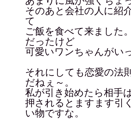
あまりに風が強くちょ
そのあと会社の人に紹
て
ご飯を食べて来ました
だったけど
可愛いワンちゃんがい
それにしても恋愛の法
だねぇ～。
私が引き始めたら相手
押されるとますます引
い物ですな。