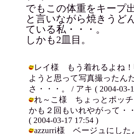
でもこの体重をキープ
と言いながら焼きうど
ている私・・・。
しかも2皿目。
レイ様 もう着れるよね！
ようと思って写真撮ったん
さ・・・。 / アキ ( 2004-03-17 
れ～こ様 ちょっとポッチ
かも２回もいれやがって・・
( 2004-03-17 17:54 )
azzurri様 ベージュ