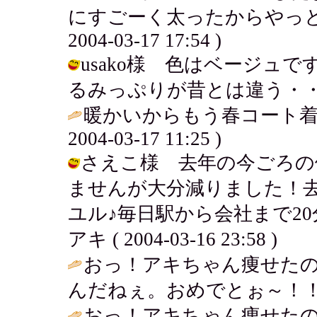
にすごーく太ったからやっと元
2004-03-17 17:54 )
usako様 色はベージュ
るみっぷりが昔とは違う・・・・ / ア
暖かいからもう春コート着
2004-03-17 11:25 )
さえこ様 去年の今ごろの
ませんが大分減りました！
ユル♪毎日駅から会社まで20
アキ ( 2004-03-16 23:58 )
おっ！アキちゃん痩せた
んだねぇ。おめでとぉ～！！
おっ！アキちゃん痩せた