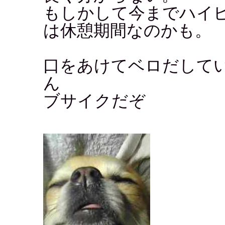
もしかして今までハイ
は休憩期間なのかも。
口をあけてベロだして
ん
ブサイクだぞ