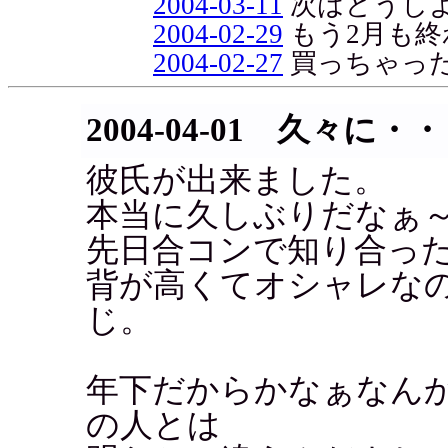
2004-03-11
次はどうし
2004-02-29
もう2月も終
2004-02-27
買っちゃった
2004-04-01 久々に・
彼氏が出来ました。
本当に久しぶりだなぁ
先日合コンで知り合った
背が高くてオシャレな
じ。
年下だからかなぁなん
の人とは