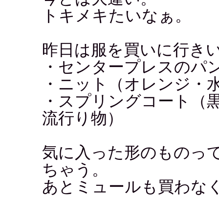
トキメキたいなぁ。
昨日は服を買いに行き
・センタープレスのパ
・ニット（オレンジ・
・スプリングコート（
流行り物）
気に入った形のものっ
ちゃう。
あとミュールも買わな