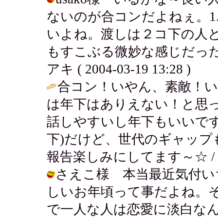
ないのが合コンだよねぇ。1
いよね。渡しは２コ下の人
もすこぶる微妙な感じだった
アキ ( 2004-03-19 13:28 )
合コン！いやん、素敵！
は年下はありえない！と思
話しやすいし年下もいいです
下)だけど、世代のギャップ
報告楽しみにしてます～☆ 
さえこ様 本当最近気付い
しいお年頃って事だよね。
で一人な人は恋愛に淡白な