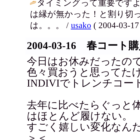
タイミングって重要です
は縁が無かった！と割り切
は。。。 /
usako
( 2004-03-17 
2004-03-16 春コート
今日はお休みだったの
色々買おうと思ってた
INDIVIでトレンチコ
去年に比べたらぐっと
はほとんど履けない。
すごく嬉しい変化なん
＞＜