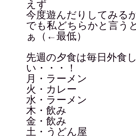
えず
今度遊んだりしてみる
でも私どちらかと言う
ぁ（←最低）
先週の夕食は毎日外食
い・・・！
月・ラーメン
火・カレー
水・ラーメン
木・飲み
金・飲み
土・うどん屋