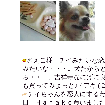
さえこ様 チイみたいな恋
みたいな・・・。犬だから
ら・・・。吉祥寺なにげに良い
も買ってみよっと♪ / アキ ( 2004-
チイちゃんを恋人にする
日、Ｈａｎａｋｏ買いまし