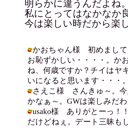
明らかに違うんだよね
私にとってはなかなか
今は楽しい時だから楽し
かおちゃん様 初めまして
お恥ずかしい・・・・。か
ね、何歳ですか？チイはヤ
いになると思います・・・。 / アキ (
さえこ様 さんきゅ～。今
かなぁ～。GWは楽しみだわん。 / ア
usako様 ありがとーっ
だけどねぇ。デート三昧も