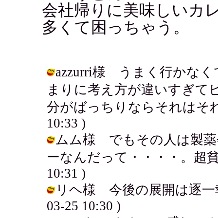
会社帰りに美味しいカ
多くて困っちゃう。
azzurri様 うまく行か
まりに考え方が違いすぎて
分がばっちりならそれはそれかなぁ・
10:33 )
ムム様 でもその人は製薬
ーなんだって・・・・。超貧乏そうだ
10:31 )
リヘ様 今後の展開は逐一報告い
03-25 10:30 )