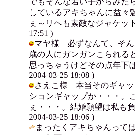
でもそんな若い子からみた
しているアキちゃんに益々
ぇ～リヘも素敵なジャケット
17:51 )
マヤ様 必ずなんて、そん
歳の人にガンガンこられる
思っちゃうけどその点年下はち
2004-03-25 18:08 )
さえこ様 本当そのギャッ
ションギャップか・・・。
ぇ・・・。結婚願望は私も負け
2004-03-25 18:06 )
まったくアキちゃんって