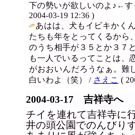
下の勢いが欲しいのよ♪←すっ
2004-03-19 12:36 )
あはは、犬もイビキかく
たちも年をとってくるから
のうち相手が３５とか３７
も一人でいるってことは、
がおおいんだろうなぁ。難
白いわよ（笑） /
さえこ
( 20
2004-03-17 吉祥寺へ
チイを連れて吉祥寺に
井の頭公園でのんびり