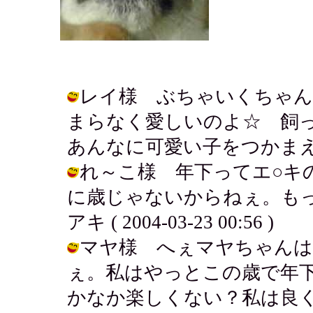
レイ様 ぶちゃいくちゃん
まらなく愛しいのよ☆ 飼
あんなに可愛い子をつかまえて！ / ア
れ～こ様 年下ってエ○キ
に歳じゃないからねぇ。もっ
アキ ( 2004-03-23 00:56 )
マヤ様 へぇマヤちゃんは
ぇ。私はやっとこの歳で年
かなか楽しくない？私は良くしてるよ♪