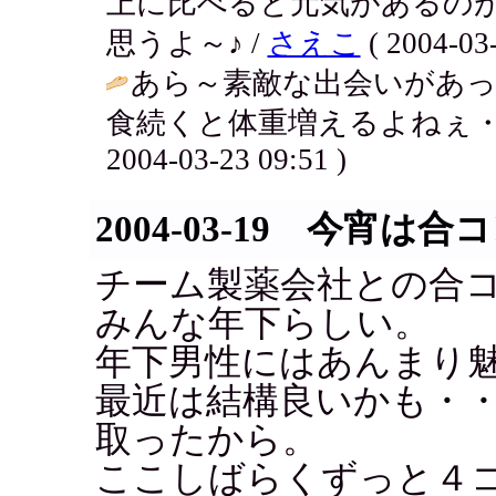
上に比べると元気があるの
思うよ～♪ /
さえこ
( 2004-03-
あら～素敵な出会いがあ
食続くと体重増えるよねぇ・
2004-03-23 09:51 )
2004-03-19 今宵は合
チーム製薬会社との合
みんな年下らしい。
年下男性にはあんまり
最近は結構良いかも・
取ったから。
ここしばらくずっと４