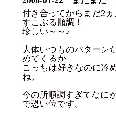
2006-01-22 まだまだ
付き合ってからまだ2ヵ
すこぶる順調！
珍しい～～♪
大体いつものパターン
めてくるか
こっちは好きなのに冷
ね。
今の所順調すぎてなに
で恐い位です。