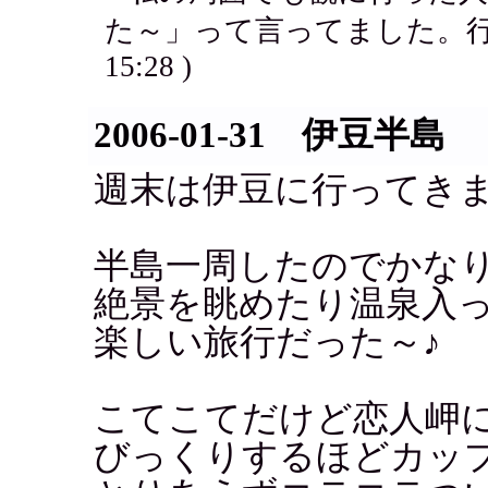
た～」って言ってました。行きたいなぁ
15:28 )
2006-01-31 伊豆半島
週末は伊豆に行ってき
半島一周したのでかな
絶景を眺めたり温泉入
楽しい旅行だった～♪
こてこてだけど恋人岬
びっくりするほどカッ