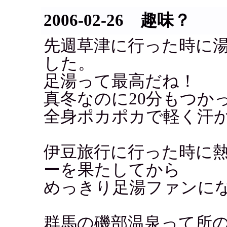
2006-02-26 趣味？
先週草津に行った時に
した。
足湯って最高だね！
真冬なのに20分もつか
全身ポカポカで軽く汗
伊豆旅行に行った時に
ーを果たしてから
めっきり足湯ファンに
群馬の磯部温泉って所