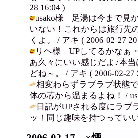
28 16:04 )
usako様 足湯は今まで
いない！これからは旅行先
くよ。 / アキ ( 2006-02-27 20:
リヘ様 UPしてるかなぁ
あ久々にいい感じだよ♪本
どね～。 / アキ ( 2006-02-27 2
相変わらずラブラブ状態
体の芯から温まるよね！ / usako ( 
日記がUPされる度にラブ
ッ！同じ趣味を持つっていい
2006-02-17 ×煙