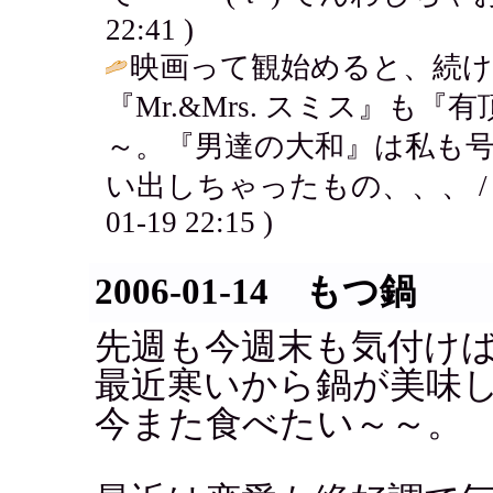
22:41 )
映画って観始めると、続
『Mr.&Mrs. スミス』
～。『男達の大和』は私も
い出しちゃったもの、、、 
01-19 22:15 )
2006-01-14 もつ鍋
先週も今週末も気付け
最近寒いから鍋が美味
今また食べたい～～。