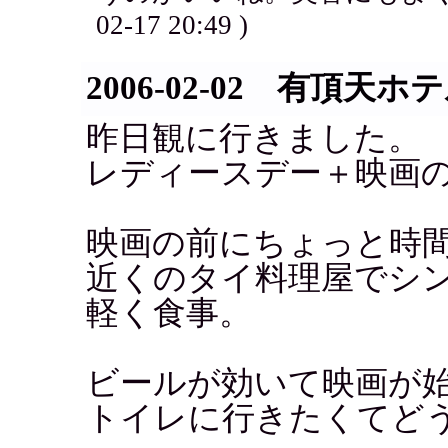
02-17 20:49 )
2006-02-02 有頂天ホ
昨日観に行きました。
レディースデー＋映画
映画の前にちょっと時
近くのタイ料理屋でシ
軽く食事。
ビールが効いて映画が始
トイレに行きたくてど