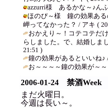
azzurri様 あるかな～♪んふふ / 
ほのぴ～様 鐘の効果ある
岬ってなかった？ / アキ ( 2006-0
おかえり～！コテコテだ
らしました。で、結婚しまし
21:51 )
鐘の効果があるといいね♪ 
お～～～～鐘の効果が～～～
2006-01-24 禁酒Week
まだ火曜日。
今週は長い～。