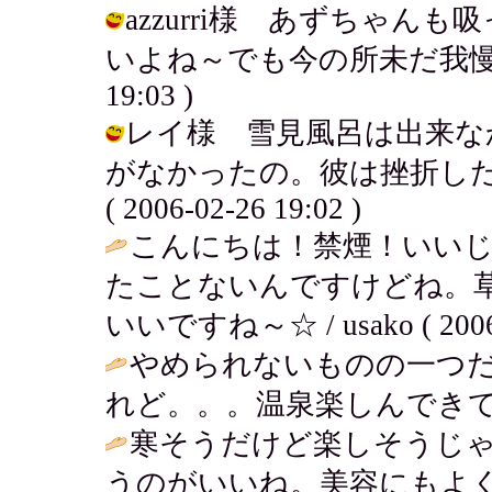
azzurri様 あずちゃ
いよね～でも今の所未だ我慢してるよ
19:03 )
レイ様 雪見風呂は出来な
がなかったの。彼は挫折した
( 2006-02-26 19:02 )
こんにちは！禁煙！いい
たことないんですけどね。
いいですね～☆ / usako ( 2006-0
やめられないものの一つ
れど。。。温泉楽しんできて
寒そうだけど楽しそうじゃ
うのがいいね。美容にもよく