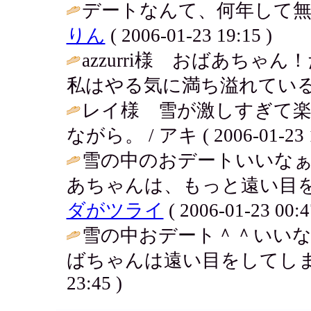
デートなんて、何年して無
りん
( 2006-01-23 19:15 )
azzurri様 おばあち
私はやる気に満ち溢れているよ。 / ア
レイ様 雪が激しすぎて楽
ながら。 / アキ ( 2006-01-23 1
雪の中のおデートいいな
あちゃんは、もっと遠い目をし
ダがツライ
( 2006-01-23 00:4
雪の中おデート＾＾いい
ばちゃんは遠い目をしてしま
23:45 )