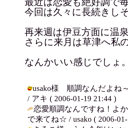
最近は恋愛も絶好調で
今回は久々に長続きし
再来週は伊豆方面に温
さらに来月は草津へ私の
なんかいい感じでしょ
usako様 順調なんだよ
/ アキ ( 2006-01-19 21:44 )
恋愛順調なんですね！よ
で来てね☆ / usako ( 2006-01-1