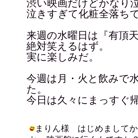
渋い映画だけどかなり
泣きすぎて化粧全落ち
来週の水曜日は『有頂
絶対笑えるはず。
実に楽しみだ。
今週は月・火と飲みで
た。
今日は久々にまっすぐ
まりん様 はじめましてか