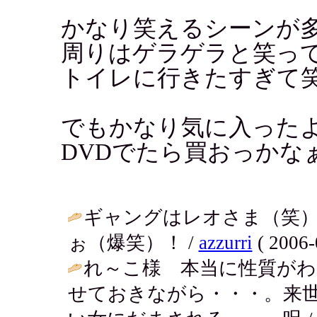
かなり笑えるシーンが
周りはゲラゲラと笑っ
トイレに行きたすぎて
でもかなり気に入った
DVDでたら買おっかな
ギャングはレオさま（笑
ぉ（爆笑）！ /
azzurri
( 2006-
れ～こ様 本当に性質がわ
せておきながら・・・。来