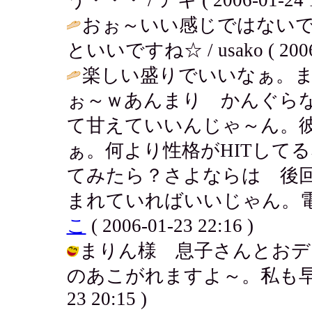
おぉ～いい感じではない
といいですね☆ / usako ( 2006-0
楽しい盛りでいいなぁ。
ぉ～ｗあんまり かんぐら
て甘えていいんじゃ～ん。
ぁ。何より性格がHITして
てみたら？さよならは 後
まれていればいいじゃん。電
こ
( 2006-01-23 22:16 )
まりん様 息子さんとおデ
のあこがれますよ～。私も早く子を
23 20:15 )