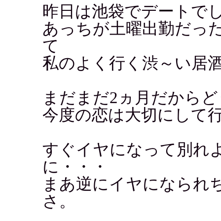
昨日は池袋でデートで
あっちが土曜出勤だっ
て
私のよく行く渋～い居
まだまだ2ヵ月だから
今度の恋は大切にして
すぐイヤになって別れ
に・・・
まあ逆にイヤになられ
さ。