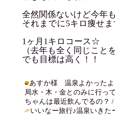
全然関係ないけど今年も
それまでに5キロ痩せま
1ヶ月1キロコース☆
（去年も全く同じこと
でも目標は高く！！
あすか様 温泉よかったよ
局水・木・金とのみに行っ
ちゃんは最近飲んでるの？ / アキ ( 
いいなー旅行♪温泉いきた