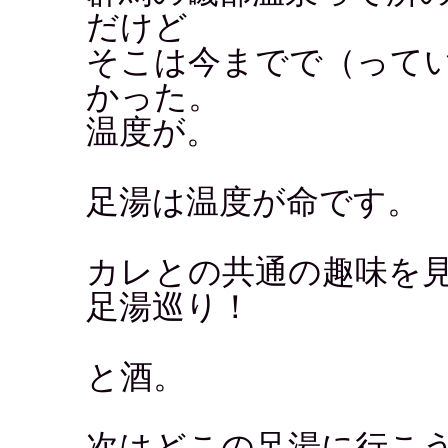
だけど
そこは今までで（って
かった。
温度が。
足湯は温度が命です。
カレとの共通の趣味を
足湯巡り！
と酒。
次はどこの足湯に行こ