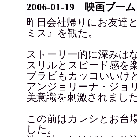
2006-01-19 映画ブーム
昨日会社帰りにお友達と池袋
ミス』を観た。
ストーリー的に深みは
スリルとスピード感を
ブラピもカッコいいけ
アンジョリーナ・ジョ
美意識を刺激されまし
この前はカレシとお台
した。