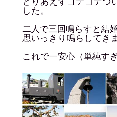
とりあえずコテコテつ
した。
二人で三回鳴らすと結
思いっきり鳴らしてき
これで一安心（単純す