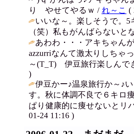
り やせてやるｗ /
れ～こ
( 
いいな～。楽しそうで。5
（笑）私もがんばらないとな
あわわ・・・アキちゃんが
azzurriなんて激太りし
～(T_T) 伊豆旅行楽しんで
)
伊豆かー♪温泉旅行か～♪
す。秋に体調不良で６キロ
ぱり健康的に痩せないとリバ
01-24 11:16 )