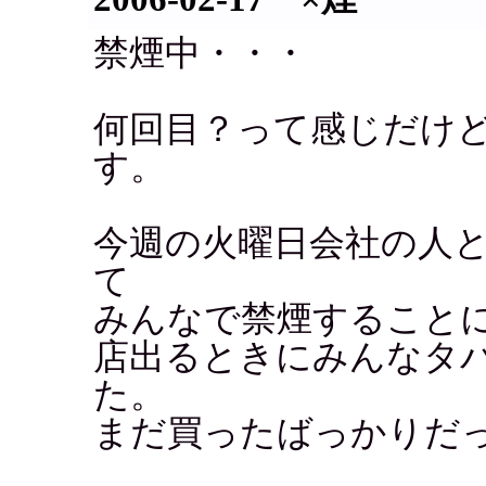
禁煙中・・・
何回目？って感じだけ
す。
今週の火曜日会社の人
て
みんなで禁煙すること
店出るときにみんなタ
た。
まだ買ったばっかりだ