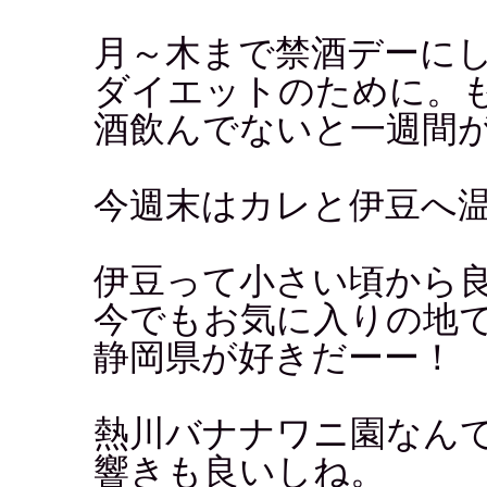
月～木まで禁酒デーに
ダイエットのために。
酒飲んでないと一週間
今週末はカレと伊豆へ
伊豆って小さい頃から
今でもお気に入りの地
静岡県が好きだーー！
熱川バナナワニ園なん
響きも良いしね。