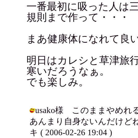
一番最初に吸った人は
規則まで作って・・・
まあ健康体になれて良
明日はカレシと草津旅
寒いだろうなぁ。
でも楽しみ。
usako様 このままやめ
あんまり自身ないんだけどね
キ ( 2006-02-26 19:04 )