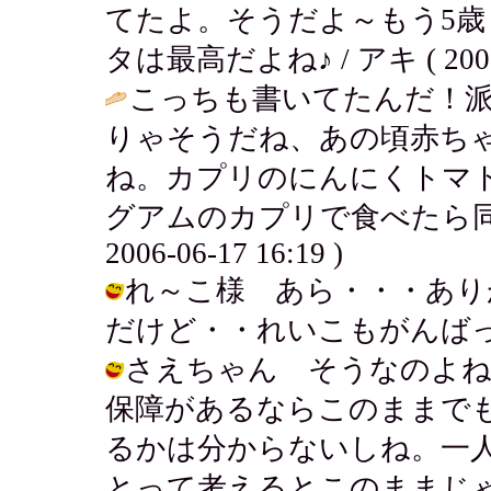
てたよ。そうだよ～もう5
タは最高だよね♪ / アキ ( 2006-0
こっちも書いてたんだ！派
りゃそうだね、あの頃赤ち
ね。カプリのにんにくトマ
グアムのカプリで食べたら同じ
2006-06-17 16:19 )
れ～こ様 あら・・・あり
だけど・・れいこもがんばっち☆ / ア
さえちゃん そうなのよね
保障があるならこのままで
るかは分からないしね。一
とって考えるとこのままじゃいか