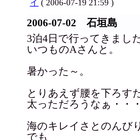
イ
( 2006-07-19 21:59 )
2006-07-02 石垣島
3泊4日で行ってきまし
いつものAさんと。
暑かった～。
とりあえず腰を下ろす
太っただろうなぁ・・
海のキレイさとのんび
でも