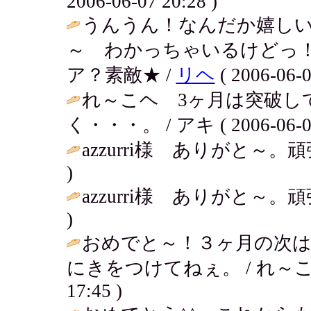
2006-06-07 20:28 )
うんうん！なんだか嬉しい
～ わかっちゃいるけどっ！
ア？素敵★ /
リヘ
( 2006-06-0
れ～こヘ 3ヶ月は突破し
く・・・。 / アキ ( 2006-06-06 
azzurri様 ありがと～。頑張るぜ
)
azzurri様 ありがと～。頑張るぜ
)
おめでと～！３ヶ月の次
にきをつけてねぇ。 / れ～こ＠先
17:45 )