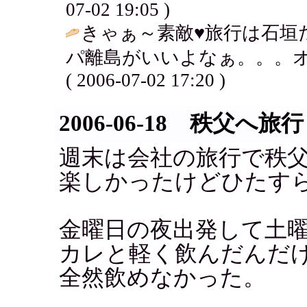
07-02 19:05 )
きゃぁ～素敵♥旅行は石垣
パ離島がいいよなぁ。。。オ
( 2006-07-02 17:20 )
2006-06-18 秩父へ旅行
週末は会社の旅行で秩
楽しかったけどひたす
金曜日の夜出発して土
カレと軽く飲んだんだ
全然飲めなかった。