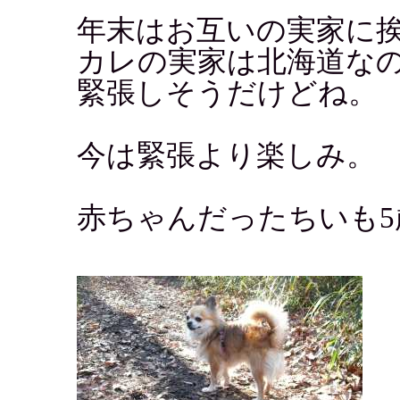
年末はお互いの実家に
カレの実家は北海道な
緊張しそうだけどね。
今は緊張より楽しみ。
赤ちゃんだったちいも5