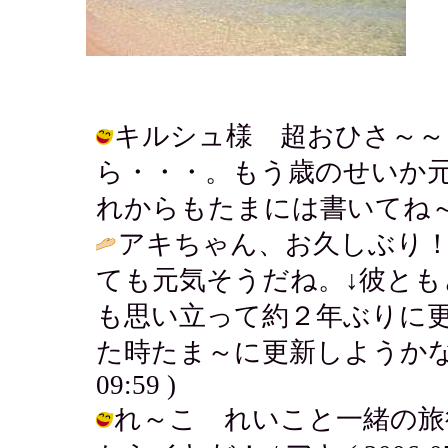
キルシュ様 超おひさ～～
ら・・・。もう歳のせいか
れからもたまには書いてね～ん。 / ア
アキちゃん、お久しぶり！
ても元気そうだね。↓彼と
も思い立って約２年ぶりに
た時たま～に更新しようかな
09:59 )
れ～こ れいこと一緒の旅