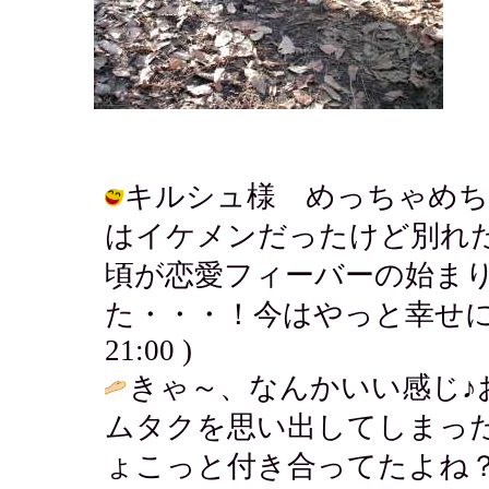
キルシュ様 めっちゃめち
はイケメンだったけど別れ
頃が恋愛フィーバーの始ま
た・・・！今はやっと幸せになれそう
21:00 )
きゃ～、なんかいい感じ♪
ムタクを思い出してしまっ
ょこっと付き合ってたよね