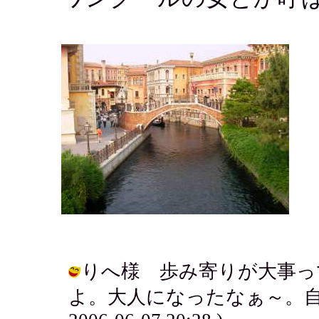
りへ様 歩み寄りが大事っ
よ。大人になったなぁ～。自画自