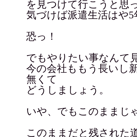
を見つけて行こうと思
気づけば派遣生活はや5
恐っ！
でもやりたい事なんて
今の会社ももう長いし
無くて
どうしましょう。
いや、でもこのままじ
このままだと残された