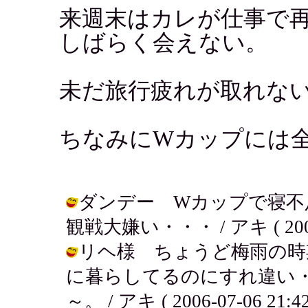
来週末はカレが仕事で
しばらく会えない。
未だ旅行疲れが取れな
ちなみにWカップには
ダンデー Wカップで寝不
観戦大嫌い・・・ / アキ ( 2006-0
リヘ様 ちょうど梅雨の時
に暮らしてるのにすれ違い
～。 / アキ ( 2006-07-06 21:42