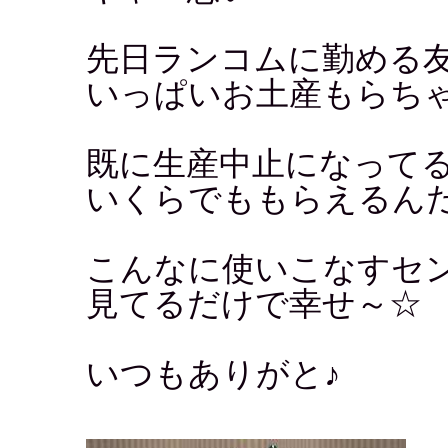
先日ランコムに勤める
いっぱいお土産もらち
既に生産中止になって
いくらでももらえるん
こんなに使いこなすセ
見てるだけで幸せ～☆
いつもありがと♪