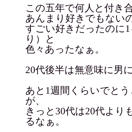
この五年で何人と付き
あんまり好きでもない
すごい好きだったのに
り）と
色々あったなぁ。
20代後半は無意味に男
あと1週間くらいでと
が、
きっと30代は20代よ
るなぁ。