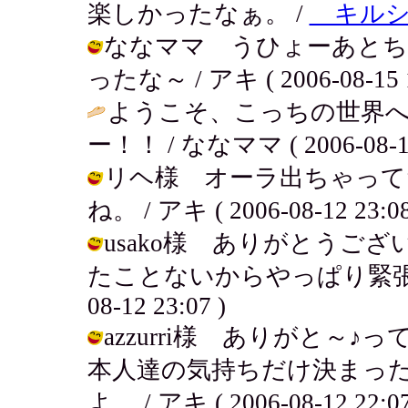
楽しかったなぁ。 /
キルシ
ななママ うひょーあとち
ったな～ / アキ ( 2006-08-15 1
ようこそ、こっちの世界へ
ー！！ / ななママ ( 2006-08-14 
リヘ様 オーラ出ちゃって
ね。 / アキ ( 2006-08-12 23:08
usako様 ありがとうご
たことないからやっぱり緊張する
08-12 23:07 )
azzurri様 ありがと～
本人達の気持ちだけ決まった
よ。 / アキ ( 2006-08-12 22:07