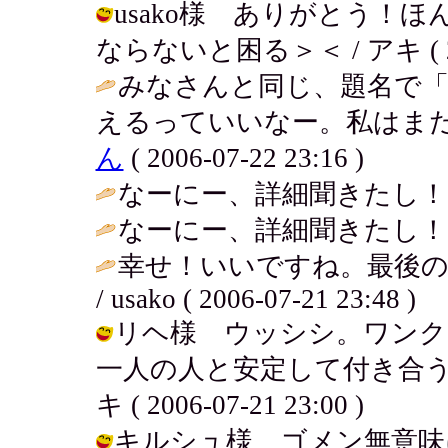
usako様 ありがとう！
ならないと困る＞＜ / アキ ( 2006
みなさんと同じ、題名で「
えるっていいなー。私はまだま
ん
( 2006-07-22 23:16 )
なーにー、詳細聞きたし！ / ななマ
なーにー、詳細聞きたし！ / ななマ
幸せ！いいですね。最後
/ usako ( 2006-07-21 23:48 )
リヘ様 ウッシシ。ワンク
一人の人と安定して付き合う
キ ( 2006-07-21 23:00 )
キルシュ様 ゴメン無意味