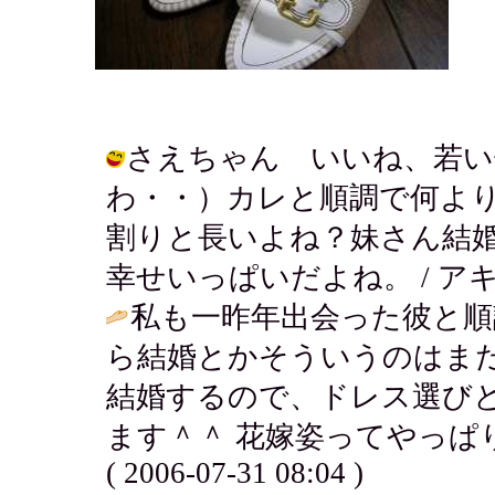
さえちゃん いいね、若い
わ・・）カレと順調で何よ
割りと長いよね？妹さん結
幸せいっぱいだよね。 / アキ ( 200
私も一昨年出会った彼と順
ら結婚とかそういうのはま
結婚するので、ドレス選び
ます＾＾ 花嫁姿ってやっぱり
( 2006-07-31 08:04 )