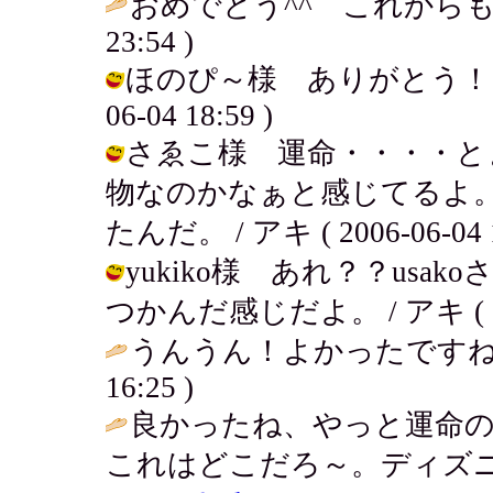
おめでとう^^ これからも
23:54 )
ほのぴ～様 ありがとう！これか
06-04 18:59 )
さゑこ様 運命・・・・と
物なのかなぁと感じてるよ
たんだ。 / アキ ( 2006-06-04 1
yukiko様 あれ？？us
つかんだ感じだよ。 / アキ ( 2006
うんうん！よかったですね
16:25 )
良かったね、やっと運命の人
これはどこだろ～。ディズ