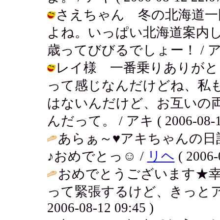
さえちゃん 冬の北海道一
よね。いっぱい北海道案内し
歳ってびびるでしょー！ / アキ ( 2
レイ様 一番乗りありがと
って感じなんだけどね、私
はないんだけど、お互いの
んだって。 / アキ ( 2006-08-12
あらぁ～♥アキちゃんの日
♪おめでとっ☺ /
リヘ
( 2006-
おめでとうございます★
って緊張するけど、きっとアキさ
2006-08-12 09:45 )