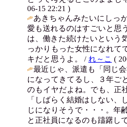
06-15 22:21 )
あきちゃんみたいにしっ
愛も送れるのはすごいと思
は、働きた続けたいという
っかりもった女性になれて
キだと思うよ。 /
れ～こ
( 20
最近じゃ、派遣も「同じ会
になってきてるし、３年ご
のもイヤだよね。でも、正
「しばらく結婚はしない、
じになりそうで・・・。年
と正社員になるのも躊躇し