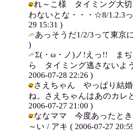
れ～こ様 タイミング大切
わないとな・・・☆8/1.2.3って
29 15:31 )
あっそうだ1/2/3って東京
)
Σ(・ω・ノ)ノ!えっ!!
ら タイミング逃さないよう
2006-07-28 22:26 )
さえちゃん やっぱり結婚
ね。さえちゃんはあのカレとま
2006-07-27 21:00 )
ななママ 今度あったとき
～い / アキ ( 2006-07-27 20:59