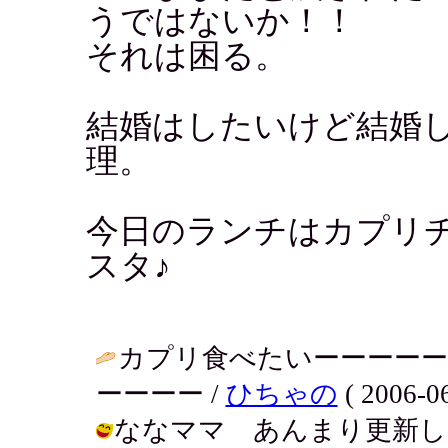
うではないか！！
それは困る。
結婚はしたいけど結婚
理。
今日のランチはカプリ
スタ♪
カプリ食べたいーーーーー
ーーーー /
ひちゃの
( 2006-06
ななママ あんまり更新し