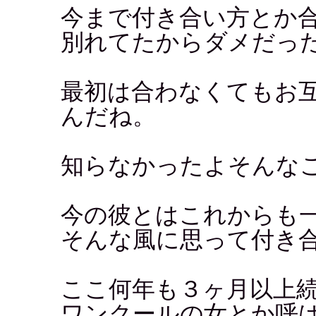
今まで付き合い方とか
別れてたからダメだっ
最初は合わなくてもお
んだね。
知らなかったよそんな
今の彼とはこれからも
そんな風に思って付き
ここ何年も３ヶ月以上
ワンクールの女とか呼