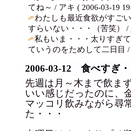
てね～ / アキ ( 2006-03-19 19:
わたしも最近食欲がすご
すらいない・・・（苦笑） /
私もいま・・・太りすぎ
ていうのをためして二日目 
2006-03-12 食べすぎ
先週は月～木まで飲ま
いい感じだったのに、
マッコリ飲みながら尋
た・・・