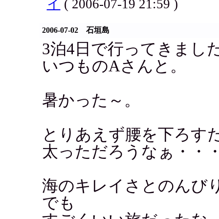
イ
( 2006-07-19 21:59 )
2006-07-02 石垣島
3泊4日で行ってきまし
いつものAさんと。
暑かった～。
とりあえず腰を下ろす
太っただろうなぁ・・
海のキレイさとのんび
でも