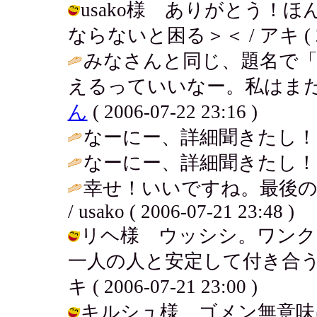
usako様 ありがとう！
ならないと困る＞＜ / アキ ( 2006
みなさんと同じ、題名で「
えるっていいなー。私はまだま
ん
( 2006-07-22 23:16 )
なーにー、詳細聞きたし！ / ななマ
なーにー、詳細聞きたし！ / ななマ
幸せ！いいですね。最後
/ usako ( 2006-07-21 23:48 )
リヘ様 ウッシシ。ワンク
一人の人と安定して付き合う
キ ( 2006-07-21 23:00 )
キルシュ様 ゴメン無意味