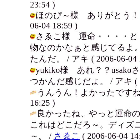
23:54 )
ほのぴ～様 ありがとう！これか
06-04 18:59 )
さゑこ様 運命・・・・と
物なのかなぁと感じてるよ
たんだ。 / アキ ( 2006-06-04 1
yukiko様 あれ？？us
つかんだ感じだよ。 / アキ ( 2006
うんうん！よかったですね
16:25 )
良かったね、やっと運命の人
これはどこだろ～。ディズ
～。 /
さゑこ
( 2006-06-04 14: