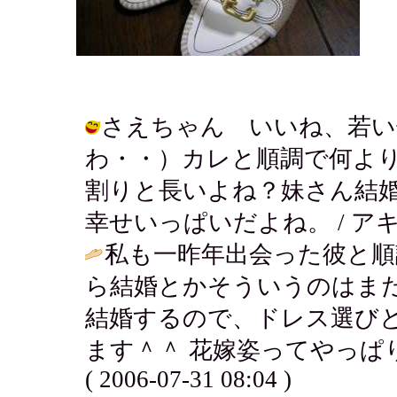
さえちゃん いいね、若い
わ・・）カレと順調で何よ
割りと長いよね？妹さん結
幸せいっぱいだよね。 / アキ ( 200
私も一昨年出会った彼と順
ら結婚とかそういうのはま
結婚するので、ドレス選び
ます＾＾ 花嫁姿ってやっぱり
( 2006-07-31 08:04 )