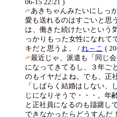
06-15 22:21 )
あきちゃんみたいにしっ
愛も送れるのはすごいと思
は、働きた続けたいという
っかりもった女性になれて
キだと思うよ。 /
れ～こ
( 20
最近じゃ、派遣も「同じ会
になってきてるし、３年ご
のもイヤだよね。でも、正
「しばらく結婚はしない、
じになりそうで・・・。年
と正社員になるのも躊躇し
できなかったらどうすんだ！