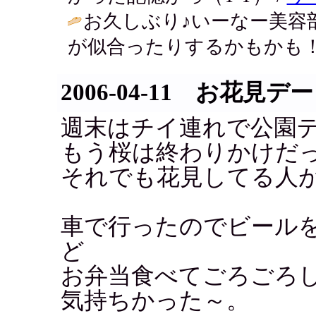
お久しぶり♪いーなー美容
が似合ったりするかもかも！
2006-04-11 お花見デ
週末はチイ連れで公園
もう桜は終わりかけだ
それでも花見してる人
車で行ったのでビール
ど
お弁当食べてごろごろ
気持ちかった～。