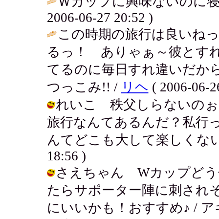
Ｗカップに興味ないのに寝
2006-06-27 20:52 )
この時期の旅行は良いねっ
るっ！ ありゃぁ～彼とす
てるのに毎日すれ違いだか
つっこみ!! /
リヘ
( 2006-06-26
れいこ 秩父しらないのぉ
旅行なんてあるんだ？私行
んてどこも大して楽しくないんじゃな
18:56 )
さえちゃん Wカップどう
たらサポーター陣に刺され
にいいかも！おすすめ♪ / アキ ( 20