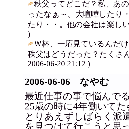
秩父ってどこだ？私、あの
ったなぁ～。大喧嘩したり
たり・・。他の会社は楽しい
)
Ｗ杯、一応見ているんだけど
秩父はどうだった？たくさん
2006-06-20 21:12 )
2006-06-06 なやむ
最近仕事の事で悩んで
25歳の時に4年働いて
とりあえずしばらく派
を見つけて行こうと思