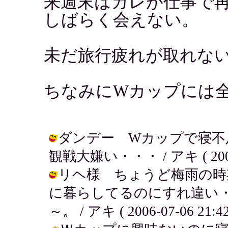
来週末はカレが仕事で
しばらく会えない。
未だ旅行疲れが取れな
ちなみにWカップには
ダンデー Wカップで寝不
観戦大嫌い・・・ / アキ ( 2006-0
リヘ様 ちょうど梅雨の時
に暮らしてるのにすれ違い
～。 / アキ ( 2006-07-06 21:42