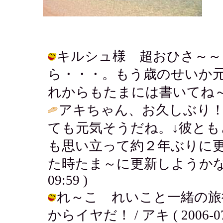
キルシュ様 超おひさ～～
ら・・・。もう歳のせいか
れからもたまには書いてね～ん。 / ア
アキちゃん、お久しぶり！
ても元気そうだね。↓彼と
も思い立って約２年ぶりに
た時たま～に更新しようかな
09:59 )
れ～こ れいこと一緒の旅
からイヤだ！ / アキ ( 2006-07-0