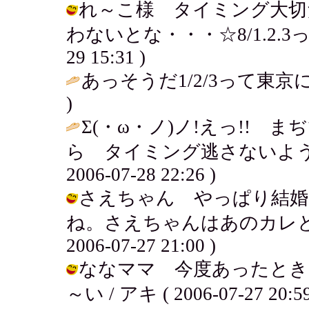
れ～こ様 タイミング大切
わないとな・・・☆8/1.2.3って
29 15:31 )
あっそうだ1/2/3って東京
)
Σ(・ω・ノ)ノ!えっ!!
ら タイミング逃さないよう
2006-07-28 22:26 )
さえちゃん やっぱり結婚
ね。さえちゃんはあのカレとま
2006-07-27 21:00 )
ななママ 今度あったとき
～い / アキ ( 2006-07-27 20:59