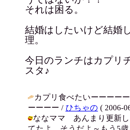
それは困る。
結婚はしたいけど結婚
理。
今日のランチはカプリ
スタ♪
カプリ食べたいーーーーー
ーーーー /
ひちゃの
( 2006-06
ななママ あんまり更新し
てたよ。そうだよ～もう5