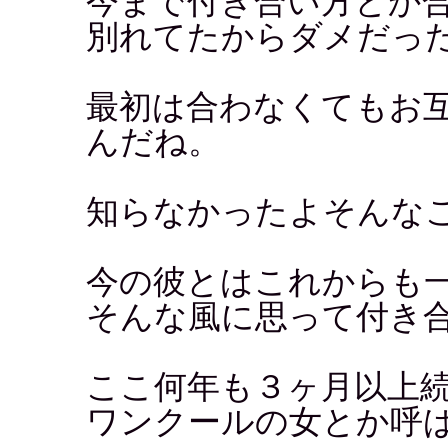
今まで付き合い方とか
別れてたからダメだっ
最初は合わなくてもお
んだね。
知らなかったよそんな
今の彼とはこれからも
そんな風に思って付き
ここ何年も３ヶ月以上
ワンクールの女とか呼