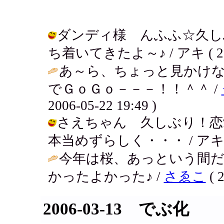
ダンディ様 んふふ☆久し
ち着いてきたよ～♪ / アキ ( 2006-
あ～ら、ちょっと見かけ
でＧｏＧｏ－－－！！＾＾ /
2006-05-22 19:49 )
さえちゃん 久しぶり！恋
本当めずらしく・・・ / アキ ( 200
今年は桜、あっという間
かったよかった♪ /
さゑこ
( 2
2006-03-13 でぶ化