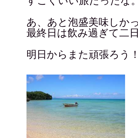
すごくいい旅だったな
あ、あと泡盛美味しか
最終日は飲み過ぎて二
明日からまた頑張ろう