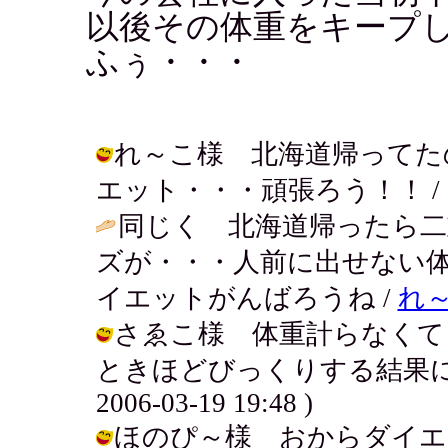
以後その体重をキープ
ふぅ・・・
れ～こ様 北海道帰ってた
エット・・・頑張ろう！！ / アキ ( 
同じく 北海道帰ったら
ズが・・・人前に出せない
イエットがんばろうね /
れ
さゑこ様 体重計らなくて
ときほどびっくりする結果にな
2006-03-19 19:48 )
ほのぴ～様 おからダイエ