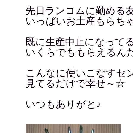
先日ランコムに勤める
いっぱいお土産もらち
既に生産中止になって
いくらでももらえるん
こんなに使いこなすセ
見てるだけで幸せ～☆
いつもありがと♪