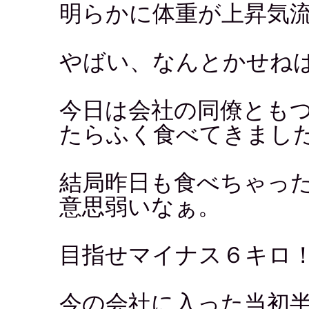
明らかに体重が上昇気
やばい、なんとかせね
今日は会社の同僚とも
たらふく食べてきまし
結局昨日も食べちゃっ
意思弱いなぁ。
目指せマイナス６キロ
今の会社に入った当初