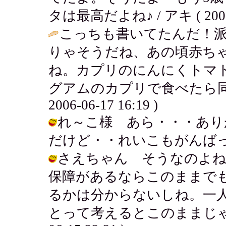
タは最高だよね♪ / アキ ( 2006-0
こっちも書いてたんだ！派
りゃそうだね、あの頃赤ち
ね。カプリのにんにくトマ
グアムのカプリで食べたら同じ
2006-06-17 16:19 )
れ～こ様 あら・・・あり
だけど・・れいこもがんばっち☆ / ア
さえちゃん そうなのよね
保障があるならこのままで
るかは分からないしね。一
とって考えるとこのままじゃいか