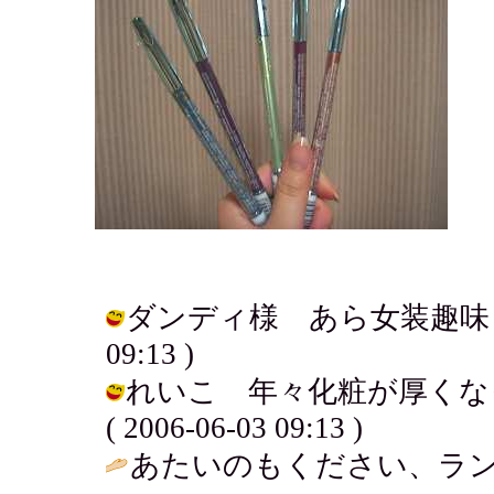
ダンディ様 あら女装趣味もお持ち
09:13 )
れいこ 年々化粧が厚くなっ
( 2006-06-03 09:13 )
あたいのもください、ラン