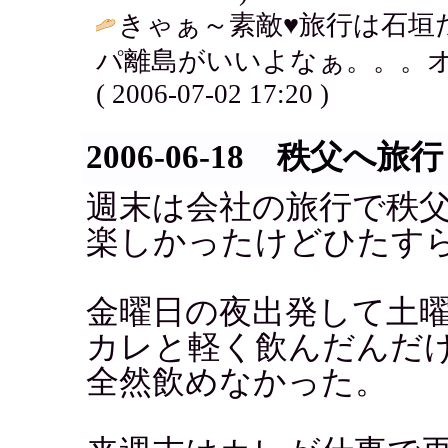
きゃぁ～素敵♥旅行は石垣
パ離島がいいよなぁ。。。オ
( 2006-07-02 17:20 )
2006-06-18 秩父へ旅行
週末は会社の旅行で秩
楽しかったけどひたす
金曜日の夜出発して土
カレと軽く飲んだんだ
全然飲めなかった。