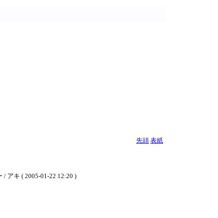
先頭
表紙
5-01-22 12:20 )