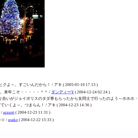
いんだから！ / アキ ( 2005-01-10 17:13 )
。来年こそ・・・・・＾＾ /
ダンディーY
( 2004-12-24 02:24 )
いがジョイポリスのタダ券もらったから女同士で行ったのよう～ホホホ・・・ / アキ ( 
。つまらん！ / アキ ( 2004-12-23 14:36 )
/
azzurri
( 2004-12-23 11:31 )
☆ /
usako
( 2004-12-22 15:33 )