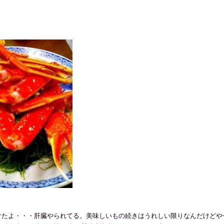
・・肝臓やられてる。美味しいもの続きはうれしい限りなんだけどやせなくてねぇ～ / 