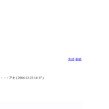
先頭
表紙
2004-12-23 14:37 )