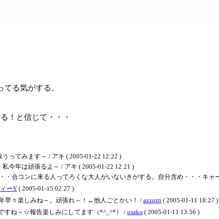
ってる気がする。
ある！と信じて・・・
 / アキ ( 2005-01-22 12:22 )
張るよ～ / アキ ( 2005-01-22 12:21 )
コンに来る人ってろくな大人がいないきがする。自分含め・・・キャー / アキ ( 200
ィーY
( 2005-01-15 02:27 )
新年早々楽しみね～。頑張れ～！←他人ごとかい！ /
azzurri
( 2005-01-11 18:27 )
ね～☆報告楽しみにしてます（*^_^*） /
usako
( 2005-01-11 13:56 )