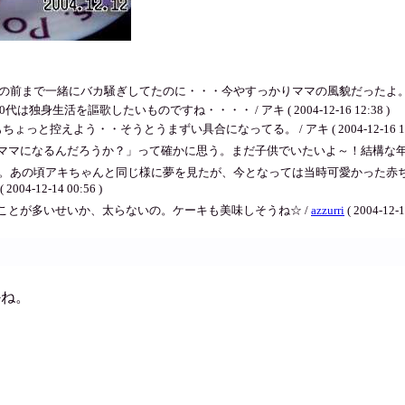
で一緒にバカ騒ぎしてたのに・・・今やすっかりママの風貌だったよ。 / アキ ( 200
生活を謳歌したいものですね・・・・ / アキ ( 2004-12-16 12:38 )
っと控えよう・・そうとうまずい具合になってる。 / アキ ( 2004-12-16 12:
マになるんだろうか？」って確かに思う。まだ子供でいたいよ～！結構な年なの
った。あの頃アキちゃんと同じ様に夢を見たが、今となっては当時可愛かった赤
( 2004-12-14 00:56 )
ことが多いせいか、太らないの。ケーキも美味しそうね☆ /
azzurri
( 2004-12-1
かね。
て