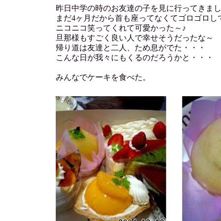
昨日中学の時のお友達の子を見に行ってきま
まだ4ヶ月だから首も座ってなくてゴロゴロし
ニコニコ笑ってくれて可愛かった～♪
旦那様もすごく良い人で幸せそうだったな～
帰り道は友達と二人、ため息がでた・・・
こんな日が我々にもくるのだろうかと・・・
みんなでケーキを食べた。