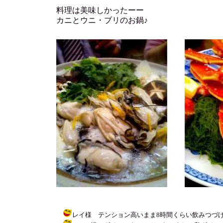
料理は美味しかったーー
カニとウニ・ブリのお鍋♪
レイ様 テンション高いまま8時間くらい飲みつづけたよ・