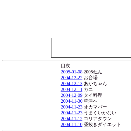
目次
2005-01-08
2005ねん
2004-12-22
お台場
2004-12-13
あかちゃん
2004-12-11
カニ
2004-12-09
タイ料理
2004-11-30
草津へ
2004-11-23
オカマバー
2004-11-23
うまくいかない
2004-11-12
コリアタウン
2004-11-10
昼抜きダイエット