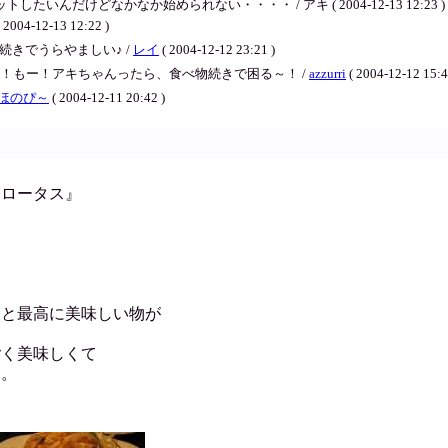
たいんだけどなかなか始められない・・・・ / アキ ( 2004-12-13 12:23 )
12-13 12:22 )
続きでうらやましい♪ /
レイ
( 2004-12-12 23:21 )
！もー！アキちゃんったら、食べ物続きで困る～！ /
azzurri
( 2004-12-12 15:4
ほのぴ～
( 2004-12-11 20:42 )
『ロータス』
物と最高に美味しい物が
ごく美味しくて
ジ。