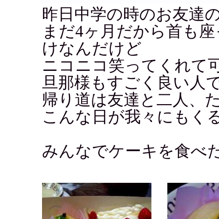
昨日中学の時のお友達
まだ4ヶ月だから首も
けなんだけど
ニコニコ笑ってくれて可
旦那様もすごく良い人
帰り道は友達と二人、
こんな日が我々にもく
みんなでケーキを食べ