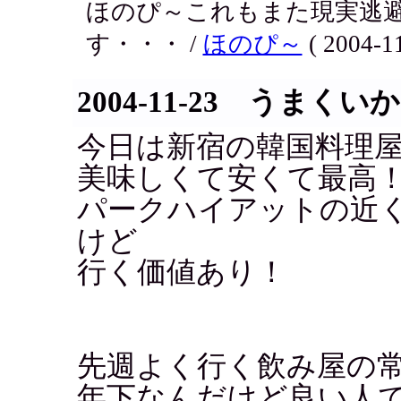
ほのぴ～これもまた現実逃
す・・・ /
ほのぴ～
( 2004-11
2004-11-23 うまくい
今日は新宿の韓国料理
美味しくて安くて最高
パークハイアットの近
けど
行く価値あり！
先週よく行く飲み屋の
年下なんだけど良い人