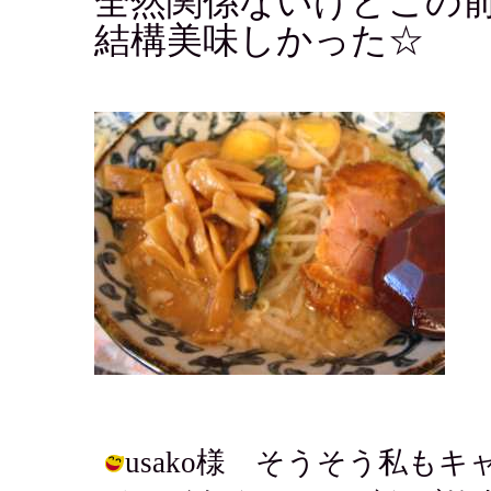
全然関係ないけどこの
結構美味しかった☆
usako様 そうそう私も