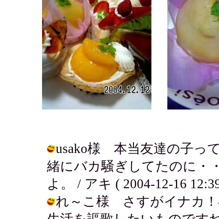
usako様 本当友達の子
緒にバカ騒ぎしてたのに・
よ。 / アキ ( 2004-12-16 12:39
れ～こ様 さすがイナカ！
生活を謳歌したいものですね・・・・ /