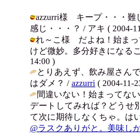
azzurri様 キープ・
感じ・・・？ / アキ ( 2004-11-2
れ～こ様 だよね！始まっ
けど微妙。多分好きになることはない
14:00 )
とりあえず、飲み屋さん
はダメ？ /
azzurri
( 2004-11-23
間違いない！始まってな
デートしてみれば？どうせ
て次に期待しなくちゃ。はい
@ラスクありがと。美味し