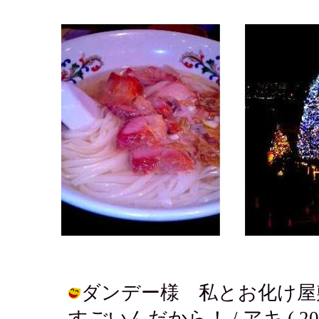
ダンデー様 私とお化け屋
すごいんだから！ / アキ ( 2005-0