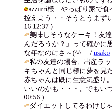
azzurri様 やっぱり
控えよう・・そうとうまずい具合に
16 12:37 )
美味しそうなケーキ！友
んだろうか？」って確かに
な年なのにさ～(^^ゞ /
usako
私の友達の場合、出産ラッ
キちゃんと同じ様に夢を見
赤ちゃんは既に生意気盛り
いいのかも・・・。でもいつ
00:56 )
ダイエットしてるわけじ