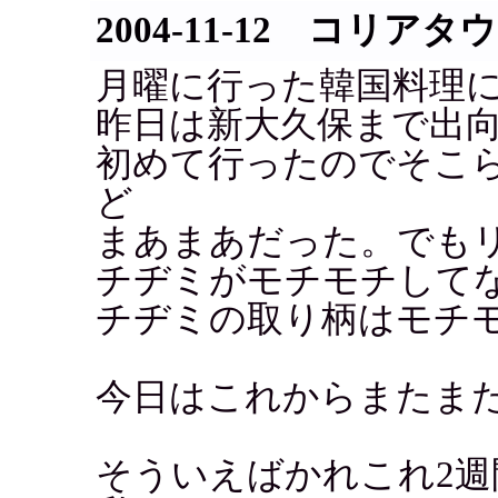
2004-11-12 コリアタ
月曜に行った韓国料理
昨日は新大久保まで出
初めて行ったのでそこ
ど
まあまあだった。でも
チヂミがモチモチして
チヂミの取り柄はモチ
今日はこれからまたま
そういえばかれこれ2