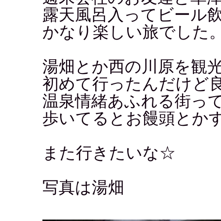
露天風呂入ってビール
かなり楽しい旅でした
湯畑とか西の川原を観
初めて行ったんだけど
温泉情緒あふれる街っ
歩いてるとお饅頭とか
また行きたいな☆
写真は湯畑