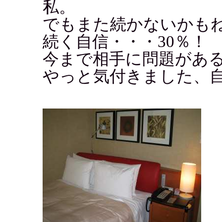
私。
でもまた続かないかも
続く自信・・・30％！
今まで相手に問題があ
やっと気付きました、