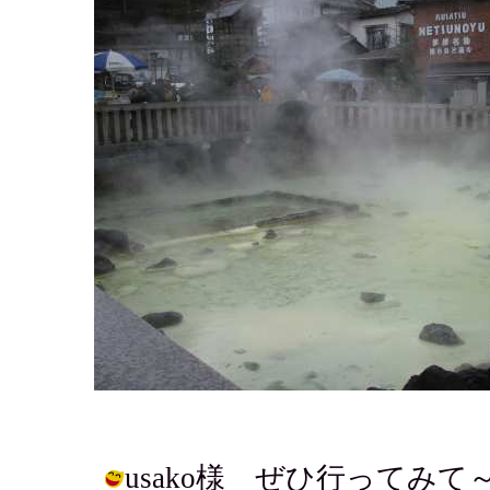
usako様 ぜひ行ってみ