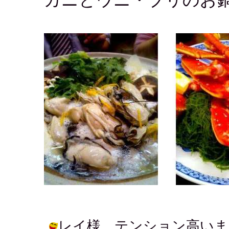
レイ様 テンション高いま