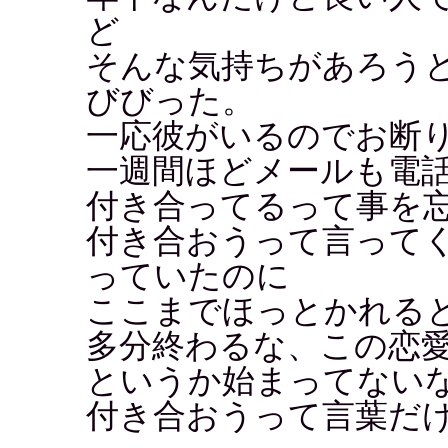
ど
そんな気持ちがあろう
びびった。
一応彼がいるのでお断
一週間ほどメールも電
付き合ってるって事を
付き合おうって言って
っていたのに
ここまでほっとかれる
多分終わるな、この恋
というか始まってない
付き合おうって言葉だ