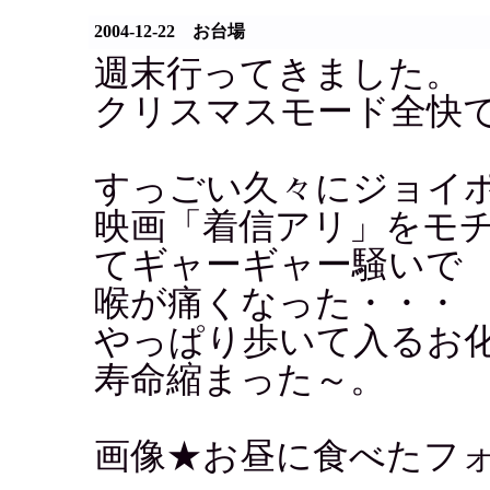
2004-12-22 お台場
週末行ってきました。
クリスマスモード全快
すっごい久々にジョイ
映画「着信アリ」をモ
てギャーギャー騒いで
喉が痛くなった・・・
やっぱり歩いて入るお
寿命縮まった～。
画像★お昼に食べたフ