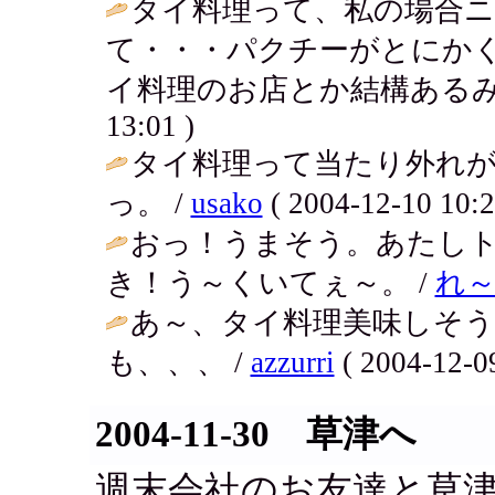
タイ料理って、私の場合
て・・・パクチーがとにかく
イ料理のお店とか結構あるみ
13:01 )
タイ料理って当たり外れ
っ。 /
usako
( 2004-12-10 10:2
おっ！うまそう。あたし
き！う～くいてぇ～。 /
れ
あ～、タイ料理美味しそ
も、、、 /
azzurri
( 2004-12-09
2004-11-30 草津へ
週末会社のお友達と草