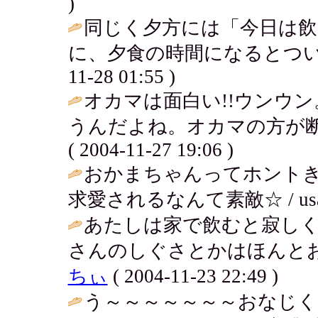
)
同じく夕方には「今日は
に、夕食の時間になるとつい
11-28 01:55 )
オカマは面白い!!ウンウ
うんだよね。オカマの方が断
( 2004-11-27 19:06 )
おかまちゃんってホントき
求愛されるなんて素敵☆ / usako ( 
あたしは家で飲むと寂し
さんのしぐさとかはほんとお
ちぃ
( 2004-11-23 22:49 )
う～～～～～～～おなじく