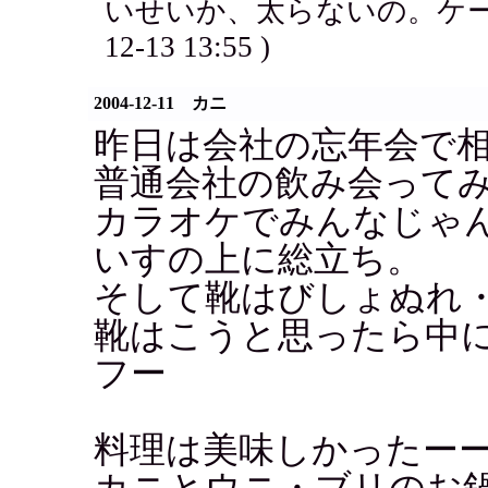
いせいか、太らないの。ケー
12-13 13:55 )
2004-12-11 カニ
昨日は会社の忘年会で
普通会社の飲み会って
カラオケでみんなじゃ
いすの上に総立ち。
そして靴はびしょぬれ
靴はこうと思ったら中
フー
料理は美味しかったー
カニとウニ・ブリのお鍋