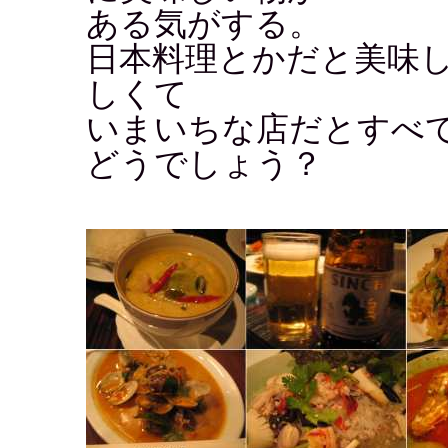
ある気がする。
日本料理とかだと美味
しくて
いまいちな店だとすべ
どうでしょう？