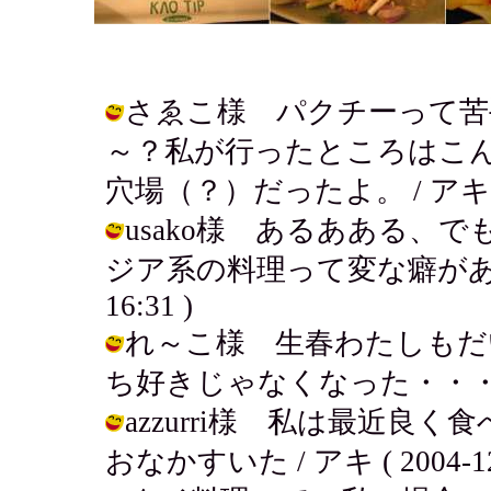
さゑこ様 パクチーって苦
～？私が行ったところはこ
穴場（？）だったよ。 / アキ ( 200
usako様 あるあある、
ジア系の料理って変な癖があってだい
16:31 )
れ～こ様 生春わたしもだ
ち好きじゃなくなった・・・・ / アキ 
azzurri様 私は最近良
おなかすいた / アキ ( 2004-12-1