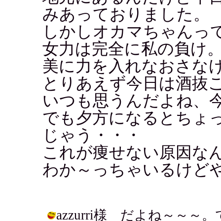
みあっておりました。
しかしオカマちゃんっ
女力は完全に私の負け
美に力を入れなおさな
とりあえず今日は酒抜
いつも思うんだよね、
でも夕方になるとちょ
じゃう・・・
これが痩せない原因な
わか～っちゃいるけどや
azzurri様 だよね～～