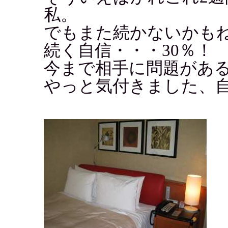
私。
でもまた続かないかも
続く自信・・・30％！
今まで相手に問題があ
やっと気付きました、