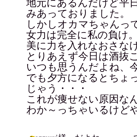
地元にあるんだけど平日
みあっておりました。
しかしオカマちゃんっ
女力は完全に私の負け
美に力を入れなおさな
とりあえず今日は酒抜
いつも思うんだよね、
でも夕方になるとちょ
じゃう・・・
これが痩せない原因な
わか～っちゃいるけどや