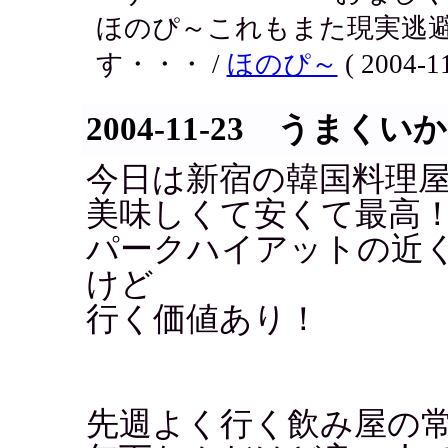
ほのぴ～これもまた現実逃
す・・・ /
ほのぴ～
( 2004-11
2004-11-23 うまくい
今日は新宿の韓国料理
美味しくて安くて最高
パークハイアットの近
けど
行く価値あり！
先週よく行く飲み屋の