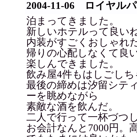
2004-11-06 ロイヤ
泊まってきました。
新しいホテルって良い
内装がすごくおしゃれ
帰りの心配しなくて良
楽しんできました。
飲み屋4件もはしごしち
最後の締めは汐留シテ
ーを眺めながら
素敵な酒を飲んだ。
二人で行って一杯づつ
お会計なんと7000円。