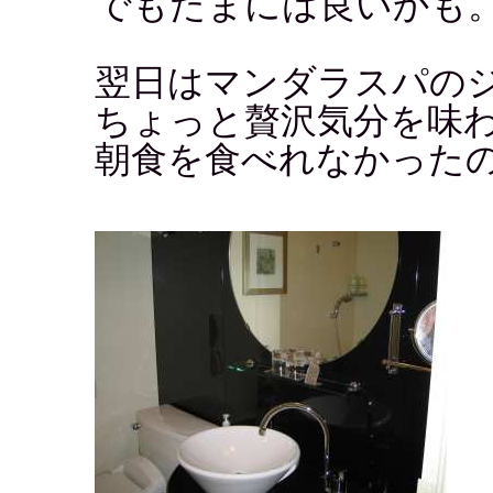
でもたまには良いかも
翌日はマンダラスパの
ちょっと贅沢気分を味わ
朝食を食べれなかった