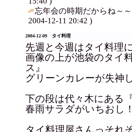
15:40 )
忘年会の時期だからね～～
2004-12-11 20:42 )
2004-12-09 タイ料理
先週と今週はタイ料理
画像の上が池袋のタイ
ス』
グリーンカレーが失神し
下の段は代々木にある『KA
春雨サラダがいちおし
タイ料理屋さんっそれ