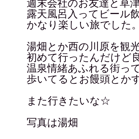
週末会社のお友達と草
露天風呂入ってビール
かなり楽しい旅でした
湯畑とか西の川原を観
初めて行ったんだけど
温泉情緒あふれる街っ
歩いてるとお饅頭とか
また行きたいな☆
写真は湯畑