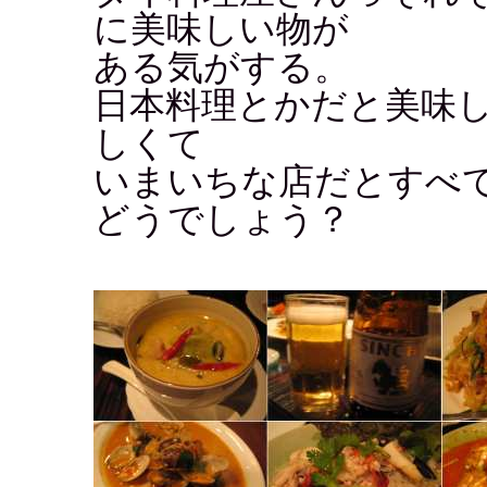
に美味しい物が
ある気がする。
日本料理とかだと美味
しくて
いまいちな店だとすべ
どうでしょう？