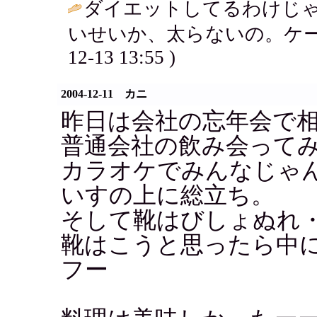
ダイエットしてるわけじ
いせいか、太らないの。ケー
12-13 13:55 )
2004-12-11 カニ
昨日は会社の忘年会で
普通会社の飲み会って
カラオケでみんなじゃ
いすの上に総立ち。
そして靴はびしょぬれ
靴はこうと思ったら中
フー