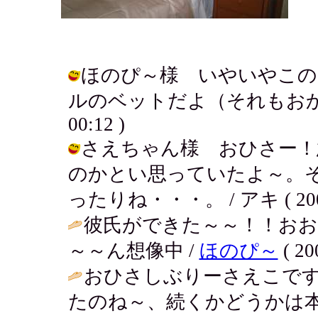
ほのぴ～様 いやいやこの
ルのベットだよ（それもおかしな話？
00:12 )
さえちゃん様 おひさー！
のかとい思っていたよ～。
ったりね・・・。 / アキ ( 2004-1
彼氏ができた～～！！お
～～ん想像中 /
ほのぴ～
( 20
おひさしぶりーさえこで
たのね～、続くかどうかは