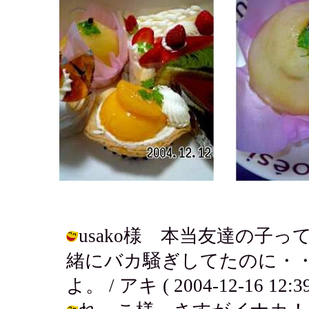
usako様 本当友達の子
緒にバカ騒ぎしてたのに・
よ。 / アキ ( 2004-12-16 12:39