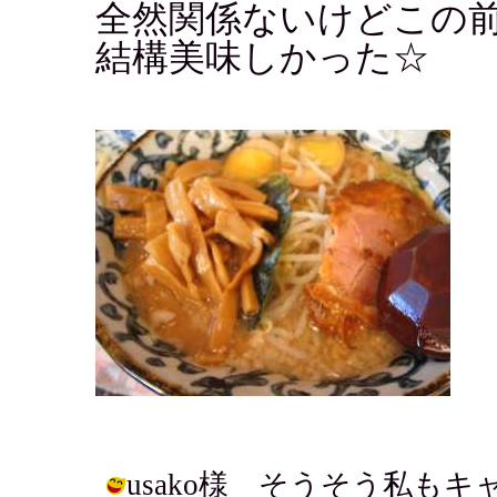
全然関係ないけどこの
結構美味しかった☆
usako様 そうそう私も