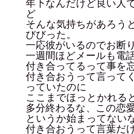
年下なんだけど良い人
ど
そんな気持ちがあろう
びびった。
一応彼がいるのでお断
一週間ほどメールも電
付き合ってるって事を
付き合おうって言って
っていたのに
ここまでほっとかれる
多分終わるな、この恋
というか始まってない
付き合おうって言葉だ