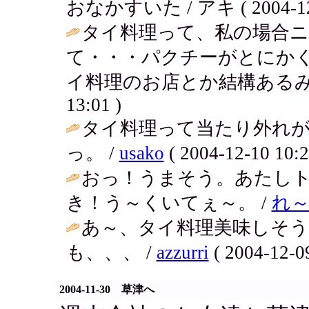
おなかすいた / アキ ( 2004-12-1
タイ料理って、私の場合
て・・・パクチーがとにかく
イ料理のお店とか結構あるみ
13:01 )
タイ料理って当たり外れ
っ。 /
usako
( 2004-12-10 10:2
おっ！うまそう。あたし
き！う～くいてぇ～。 /
れ
あ～、タイ料理美味しそ
も、、、 /
azzurri
( 2004-12-09
2004-11-30 草津へ