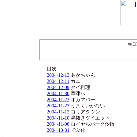
毎日
目次
2004-12-13
あかちゃん
2004-12-11
カニ
2004-12-09
タイ料理
2004-11-30
草津へ
2004-11-23
オカマバー
2004-11-23
うまくいかない
2004-11-12
コリアタウン
2004-11-10
昼抜きダイエット
2004-11-06
ロイヤルパーク汐留
2004-10-31
でぶ化