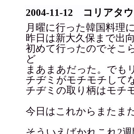
2004-11-12 コリアタ
月曜に行った韓国料理
昨日は新大久保まで出
初めて行ったのでそこ
ど
まあまあだった。でも
チヂミがモチモチして
チヂミの取り柄はモチ
今日はこれからまたま
そういえばかれこれ2