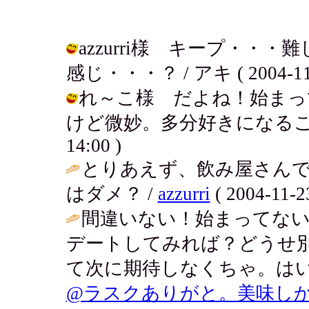
azzurri様 キープ・
感じ・・・？ / アキ ( 2004-11-2
れ～こ様 だよね！始まっ
けど微妙。多分好きになることはない
14:00 )
とりあえず、飲み屋さん
はダメ？ /
azzurri
( 2004-11-23
間違いない！始まってな
デートしてみれば？どうせ
て次に期待しなくちゃ。はい
@ラスクありがと。美味し