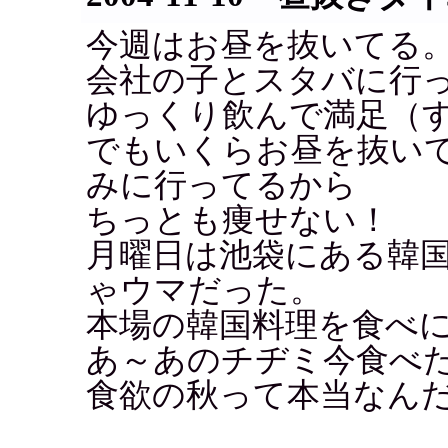
今週はお昼を抜いてる
会社の子とスタバに行
ゆっくり飲んで満足（
でもいくらお昼を抜い
みに行ってるから
ちっとも痩せない！
月曜日は池袋にある韓
ゃウマだった。
本場の韓国料理を食べ
あ～あのチヂミ今食べ
食欲の秋って本当なん