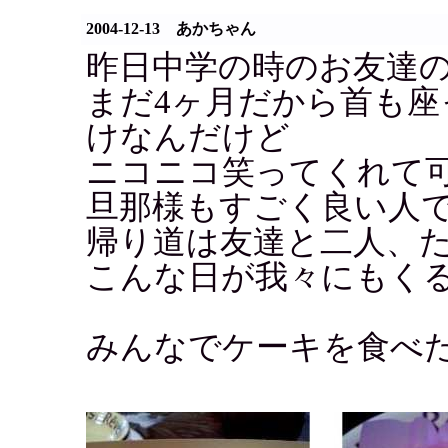
2004-12-13 あかちゃん
昨日中学の時のお友達
まだ4ヶ月だから首も
けなんだけど
ニコニコ笑ってくれて可
旦那様もすごく良い人
帰り道は友達と二人、
こんな日が我々にもく
みんなでケーキを食べ