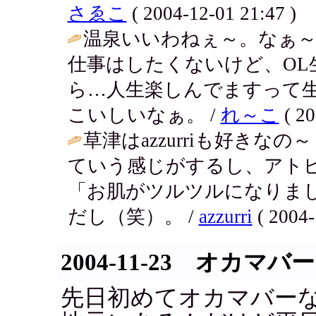
さゑこ
( 2004-12-01 21:47 )
温泉いいわねぇ～。なぁ
仕事はしたくないけど、OL
ら…人生楽しんでますって生
こいしいなぁ。 /
れ～こ
( 20
草津はazzurriも好き
ていう感じがするし、アト
「お肌がツルツルになりま
だし（笑）。 /
azzurri
( 2004-
2004-11-23 オカマバー
先日初めてオカマバー