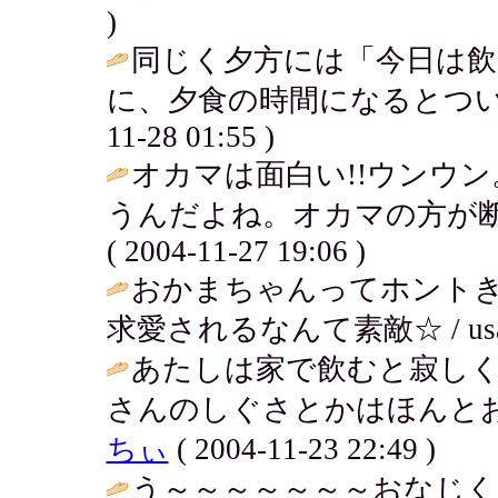
)
同じく夕方には「今日は
に、夕食の時間になるとつい
11-28 01:55 )
オカマは面白い!!ウンウ
うんだよね。オカマの方が断
( 2004-11-27 19:06 )
おかまちゃんってホントき
求愛されるなんて素敵☆ / usako ( 
あたしは家で飲むと寂し
さんのしぐさとかはほんとお
ちぃ
( 2004-11-23 22:49 )
う～～～～～～～おなじく