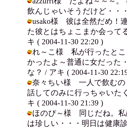
azzurri様 だよね～～
飲んじゃいそうだけど・・・・ / アキ 
usako様 彼は全然だめ
た彼とはちょこまか会ってる
キ ( 2004-11-30 22:20 )
れ～こ様 私が行ったとこ
かったよ～普通に女だった
な？ / アキ ( 2004-11-30 22:19
奈々ちい様 一人で飲むの
話してのみに行っちゃいたく
キ ( 2004-11-30 21:39 )
ほのぴ～様 同じだね。私
は珍しい・・・明日は健康診断なので！