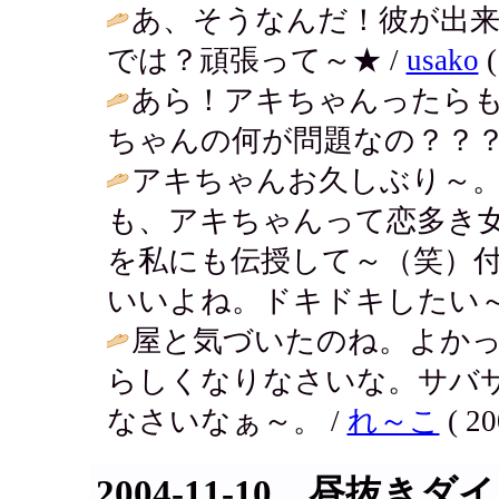
あ、そうなんだ！彼が出来
では？頑張って～★ /
usako
(
あら！アキちゃんったら
ちゃんの何が問題なの？？？
アキちゃんお久しぶり～
も、アキちゃんって恋多き
を私にも伝授して～（笑）
いいよね。ドキドキしたい～
屋と気づいたのね。よか
らしくなりなさいな。サバ
なさいなぁ～。 /
れ～こ
( 20
2004-11-10 昼抜き