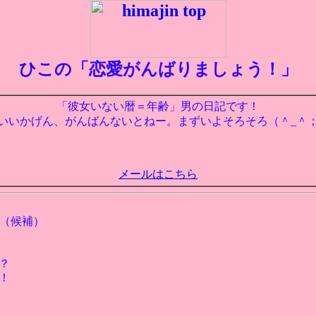
ひこの「恋愛がんばりましょう！」
「彼女いない暦＝年齢」男の日記です！
いいかげん、がんばんないとねー。まずいよそろそろ（＾_＾
メールはこちら
表（候補）
？
！