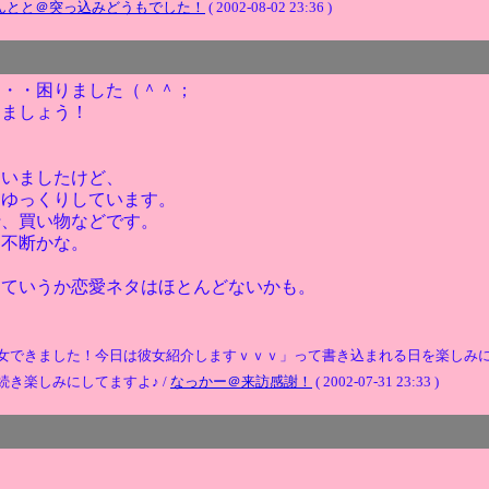
んとと＠突っ込みどうもでした！
( 2002-08-02 23:36 )
・・・困りました（＾＾；
きましょう！
ていましたけど、
とゆっくりしています。
行、買い物などです。
柔不断かな。
っていうか恋愛ネタはほとんどないかも。
女できました！今日は彼女紹介しますｖｖｖ」って書き込まれる日を楽しみに
き楽しみにしてますよ♪ /
なっかー＠来訪感謝！
( 2002-07-31 23:33 )