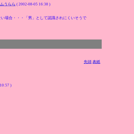
ムうらら
( 2002-08-05 16:38 )
ない場合・・・「男」として認識されにくいそうで
先頭
表紙
10:57 )