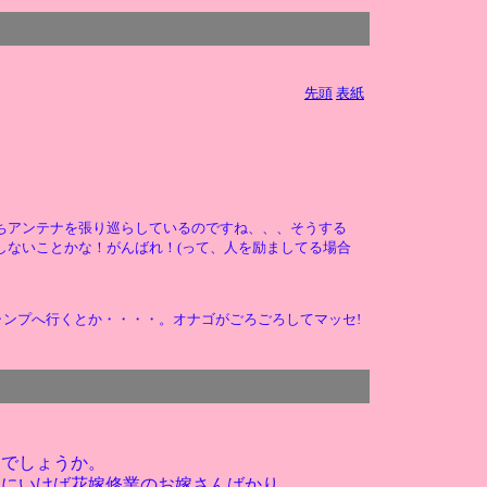
先頭
表紙
ちアンテナを張り巡らしているのですね、、、そうする
しないことかな！がんばれ！(って、人を励ましてる場合
ンプへ行くとか・・・・。オナゴがごろごろしてマッセ!
んでしょうか。
室にいけば花嫁修業のお嫁さんばかり。