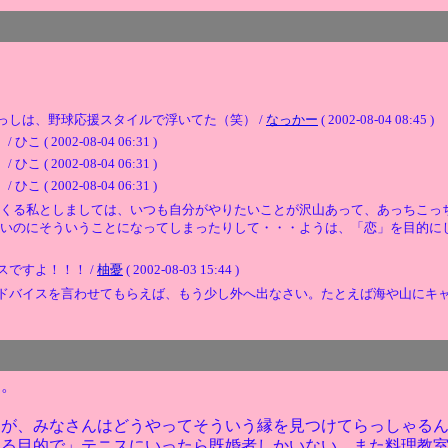
っしは、野球応援スタイルで浮いてた（笑） /
なっかー
( 2002-08-04 08:45 )
002-08-04 06:31 )
002-08-04 06:31 )
002-08-04 06:31 )
てくる私としましては、いつも自分がやりたいことが沢山あって、あっちこっ
いのにそういうことになってしまったりして・・・ようは、「恋」を目的に
ですよ！！！ /
柚憂
( 2002-08-03 15:44 )
ドバイスを言わせてもらえば、もう少し外へ出なさい。たとえば海や山にキャ
・。
すが、みなさんはどうやってそういう縁を見つけてらっしゃる
ける目的で」テニスにいったら既婚者しかいない。また料理教