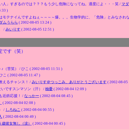
い人」すぎるのでは？？？もう少し危険になってね。適度によ・・・笑 /
マダ
33 )
はモテナイんですよねぇ～～～～爆。。。生物学的に、「危険」とみなされ
ダムうらら
( 2002-08-05 13:24 )
 /
みいりす
( 2002-08-05 12:51 )
定です（笑）
ひこ ( 2002-08-05 11:51 )
02-08-05 11:47 )
えるチャンス！ /
みいりす＠つっこみ、ありがとうございます
( 2002-08-05 
いですスンマソン（汗） /
柚憂
( 2002-08-04 12:09 )
近鉄応援！ /
なっかー
( 2002-08-04 08:45 )
！
( 2002-08-04 02:08 )
 /
しろねこ
( 2002-08-04 00:55 )
人
( 2002-08-04 00:49 )
５歳彼女無し（涙）
( 2002-08-04 00:45 )