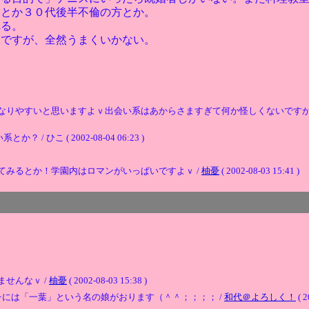
ちとか３０代後半不倫の方とか。
れる。
んですが、全然うまくいかない。
なりやすいと思いますよｖ出会い系はあからさますぎて何か怪しくないですか
こ ( 2002-08-04 06:23 )
てみるとか！学園内はロマンがいっぱいですよｖ /
柚憂
( 2002-08-03 15:41 )
せんなｖ /
柚憂
( 2002-08-03 15:38 )
には「一葉」という名の娘がおります（＾＾；；；； /
和代＠よろしく！
( 2