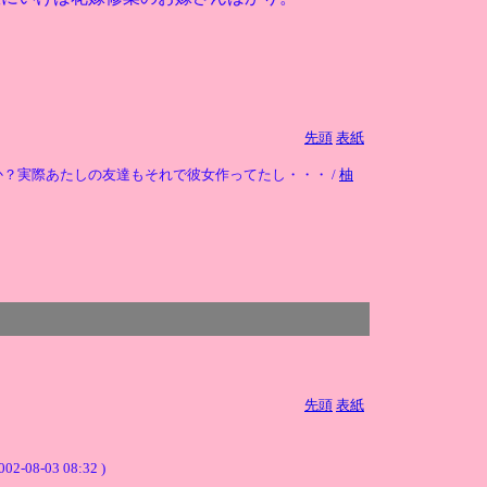
先頭
表紙
？実際あたしの友達もそれで彼女作ってたし・・・ /
柚
先頭
表紙
002-08-03 08:32 )