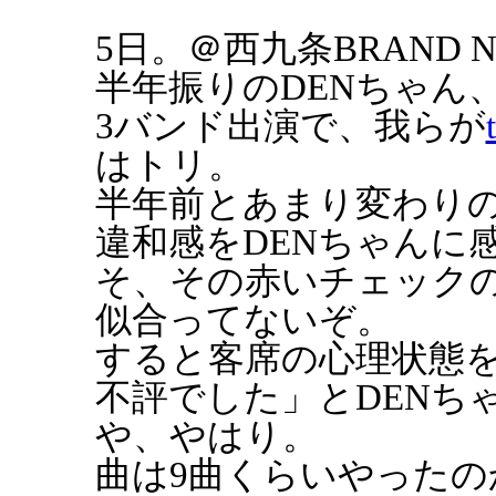
5日。＠西九条BRAND
半年振りのDENちゃん
3バンド出演で、我らが
はトリ。
半年前とあまり変わりの
違和感をDENちゃんに
そ、その赤いチェックの
似合ってないぞ。
すると客席の心理状態
不評でした」とDENち
や、やはり。
曲は9曲くらいやったの