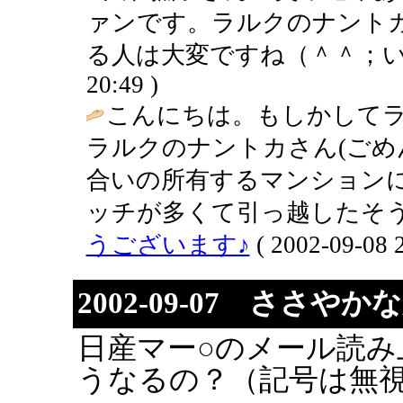
ァンです。ラルクのナント
る人は大変ですね（＾＾；いやはや。
20:49 )
こんにちは。もしかして
ラルクのナントカさん(ごめ
合いの所有するマンション
ッチが多くて引っ越したそう
うございます♪
( 2002-09-08 2
2002-09-07 ささや
日産マー○のメール読み
うなるの？（記号は無