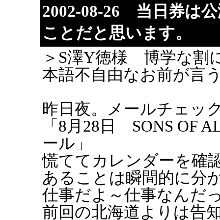
2002-08-26 当日
ことだと思います。
＞S澤Y徳様 博学な割
本語不自由なお前が言
昨日夜。メールチェッ
「8月28日 SONS OF 
ール」
慌ててカレンダーを確
あることは瞬間的に分
仕事だよ～仕事なんだ
前回の北海道よりは告知