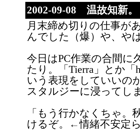
2002-09-08 温故知新。
月末締め切りの仕事が
んでした（爆）や、や
今日はPC作業の合間に
たり。「Tierra」とか「
いう表現をしていいの
スタルジーに浸ってし
「もう行かなくちゃ。
けるぞ。←情緒不安定