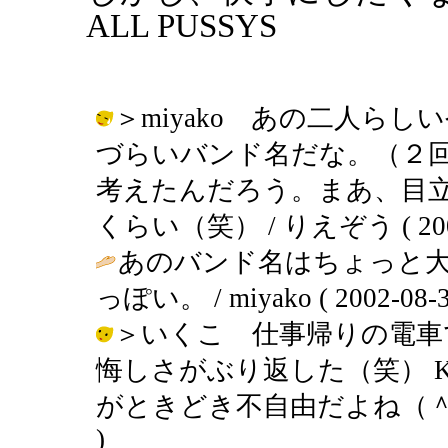
ALL PUSSYS
＞miyako あの二人ら
づらいバンド名だな。（２
考えたんだろう。まあ、目立つ
くらい（笑） / りえぞう ( 2002-0
あのバンド名はちょっと大声
っぽい。 / miyako ( 2002-08-30
＞いくこ 仕事帰りの電車
悔しさがぶり返した（笑） 
がときどき不自由だよね（＾＾；； /
)