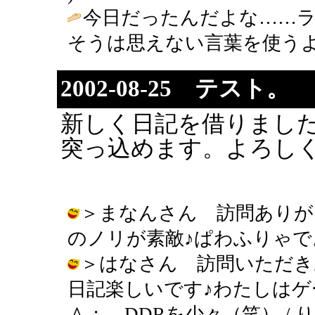
今日だったんだよな……ラ
そうは思えない言葉を使うよね(笑) /
2002-08-25 テスト。
新しく日記を借りまし
突っ込めます。よろし
＞まなんさん 訪問ありが
のノリが素敵♪ぱわふりゃで。 / りえ
＞はなさん 訪問いただき
日記楽しいです♪わたしは
＾； DDRを少々（笑） / りえぞう 