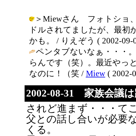
＞Miewさん フォトシ
ドルされてましたが、最初から
かも。 / りえぞう ( 2002-09-02
ペンタブないなぁ・・・
らんです（笑）。最近やっ
なのに！（笑 /
Miew
( 2002-0
2002-08-31 家族会議
されど進まず・・・て
父との話し合いが必要
くる。