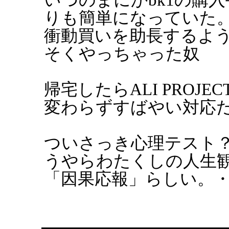
りも簡単になっていた
衝動買いを助長するよ
そくやっちゃった奴
帰宅したらALI PROJ
変わらずすばやい対応
ついさっき心理テスト
うやらわたくしの人生
「因果応報」らしい。