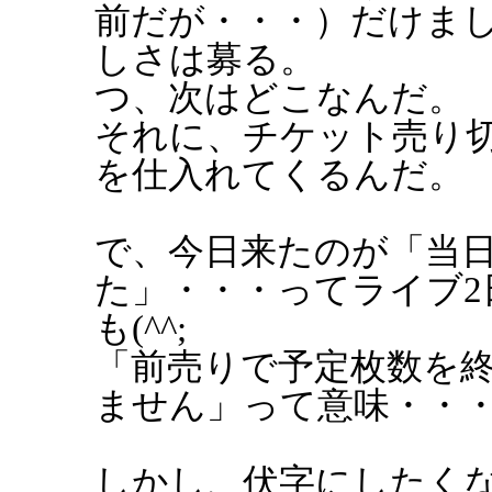
前だが・・・）だけま
しさは募る。
つ、次はどこなんだ。
それに、チケット売り
を仕入れてくるんだ。
で、今日来たのが「当
た」・・・ってライブ2
も(^^;
「前売りで予定枚数を
ません」って意味・・
しかし、伏字にしたくなる