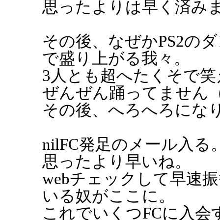
思ったよりは早く済み
その後、なぜかPS2の
で盛り上がる我々。
3人とも超へたくそで笑
ぜんぜん踊ってません
その後、へろへろにな
nilFC発足のメール入る
思ったより早いね。
webチェックして早速
いる奴がここに。
これでいくつFCに入会