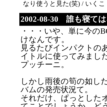
なり使うと見た(笑) / いくこ ( 200
2002-08-30 誰も寝
・・・いや、単に今のBGM
けなんです。
見るたびインパクトの
イトルに使ってみまし
プッチーニ。
しかし雨後の筍の如し
バムの発売状況て。
それだけ、ぱっとした
てことでしょうか。ど