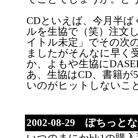
CDといえば、今月半ばく
ルを生協で（笑）注文し
イトル未定」でその次
ましたがそんなに早く
か、よもや生協にDAS
あ、生協はCD、書籍が
いのがヒットしないこ
2002-08-29 ぽちっと
いつのまにかbk1の購