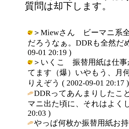
質問は却下します。
＞Miewさん ビーマニ
だろうなぁ。DDRも全然だめなん
09-01 20:19 )
＞いくこ 振替用紙は仕事
てます（爆）いやもう、月何
りえぞう ( 2002-09-01 20:17 )
DDRってあんまりしたこ
マニ出た頃に、それはよくし
20:03 )
やっぱ何枚か振替用紙お持