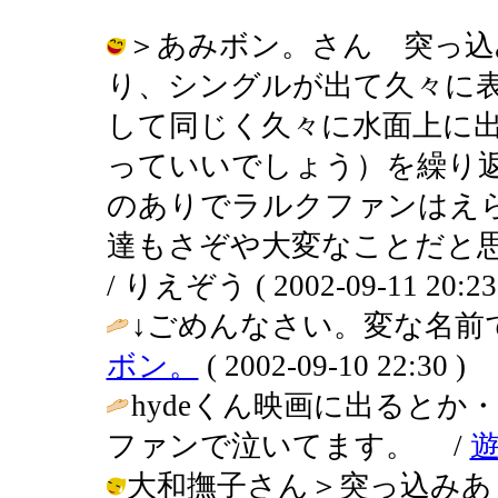
＞あみボン。さん 突っ込
り、シングルが出て久々に
して同じく久々に水面上に
っていいでしょう）を繰り
のありでラルクファンはえ
達もさぞや大変なことだと思いま
/ りえぞう ( 2002-09-11 20:23
↓ごめんなさい。変な名前
ボン。
( 2002-09-10 22:30 )
hydeくん映画に出ると
ファンで泣いてます。 /
大和撫子さん＞突っ込みあ