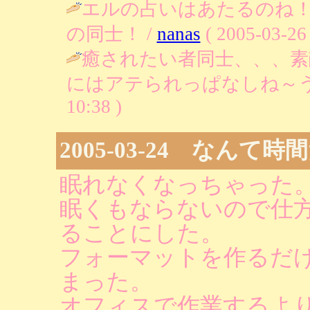
エルの占いはあたるのね
の同士！ /
nanas
( 2005-03-26 
癒されたい者同士、、、素
にはアテられっぱなしね～う
10:38 )
2005-03-24 なんて時
眠れなくなっちゃった
眠くもならないので仕
ることにした。
フォーマットを作るだ
まった。
オフィスで作業するよ