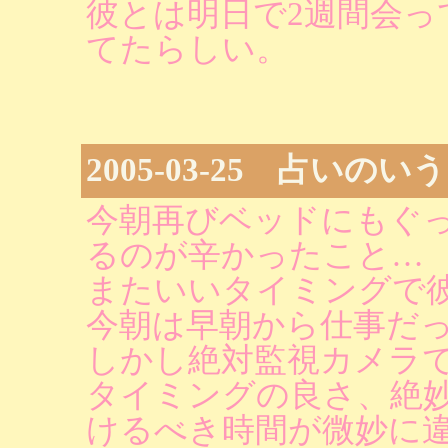
彼とは明日で2週間会っ
てたらしい。
2005-03-25 占いの
今朝再びベッドにもぐ
るのが辛かったこと…
またいいタイミングで
今朝は早朝から仕事だ
しかし絶対監視カメラ
タイミングの良さ、絶
けるべき時間が微妙に