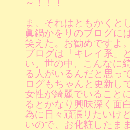
～！！！
ま、それはともかくと
眞鍋かをりのブログに
笑えた。お勧めですよ
ブログは「キレイ系」
い。世の中、こんなに
る人がいるんだと思っ
ログもちゃんと更新し
女性が綺麗でいること
るとかなり興味深く面
為に日々頑張りたいけ
いので、お化粧したま