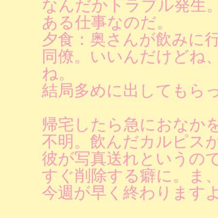
なんだかトラブル発生
ある仕事なのだ。
夕食：奥さんが飲みに
同僚。いいんだけどね
ね。
結局多めに出してもら
帰宅したら急におなか
不明。飲んだカルピス
彼が写真送れというの
すぐ削除する癖に。ま
今週が早く終わりますように