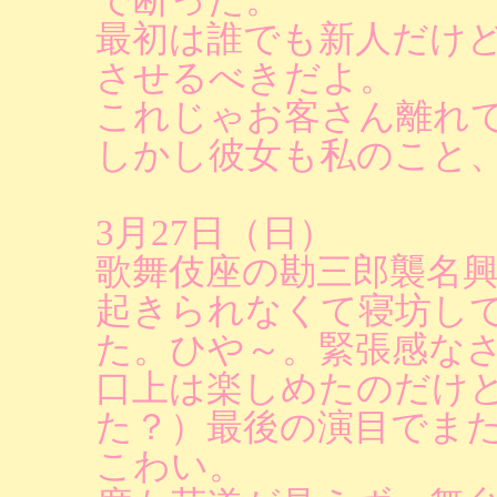
最初は誰でも新人だけ
させるべきだよ。
これじゃお客さん離れ
しかし彼女も私のこと
3月27日（日）
歌舞伎座の勘三郎襲名
起きられなくて寝坊し
た。ひや～。緊張感な
口上は楽しめたのだけ
た？）最後の演目でま
こわい。