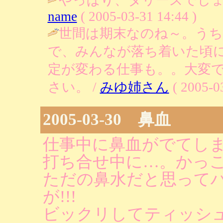
name
( 2005-03-31 14:44 )
世間は期末なのね～。う
で、みんなが落ち着いた頃
定が変わる仕事も。。大変
さい。 /
みゆ姉さん
( 2005-03
2005-03-30 鼻血
仕事中に鼻血がでてし
打ち合せ中に…。かっ
ただの鼻水だと思って
が!!!
ビックリしてティッシ