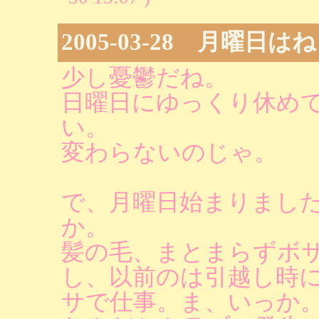
2005-03-28 月曜日はね
少し憂鬱だね。
日曜日にゆっくり休め
い。
変わらないのじゃ。
で、月曜日始まりまし
か。
髪の毛、まとまらずボ
し、以前のは引越し時
サで仕事。ま、いっか