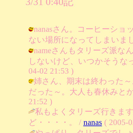
3/31 0:40記
nanasさん。コーヒーシ
ない場所になってしまいましたね。 / 
nameさんもタリーズ派
しないけど、いつかそうなったら
04-02 21:53 )
姉さん、期末は終わった～
だった～。大人も春休みとか欲しい～
21:52 )
私もよくタリーズ行きま
ど・・・・。 /
nanas
( 2005-0
やっぱり、タリーズでしょ