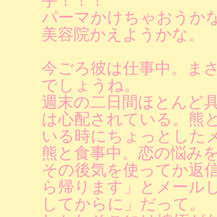
手！！！
パーマかけちゃおうか
美容院かえようかな。
今ごろ彼は仕事中。ま
でしょうね。
週末の二日間ほとんど
は心配されている。熊
いる時にちょっとした
熊と食事中。恋の悩み
その後気を使ってか返
ら帰ります」とメール
してからに」だって。