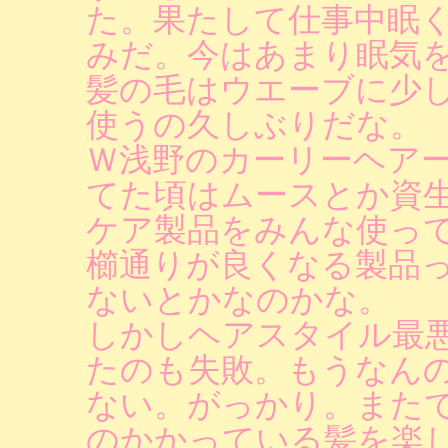
た。果たして仕事中眠
みだ。今はあまり眠気
髪の毛はウエーブに少
使うの久しぶりだな。
Ｗ浅野のカーリーヘア
てた頃はムースとか資
ケア製品をみんな使っ
櫛通りが良くなる製品
ないとかなのかな。
しかしヘアスタイル最
たのも失敗。もうなん
ない。がっかり。また
のかかっている髪を楽