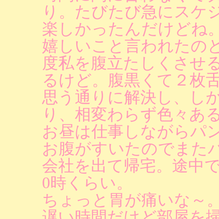
り。たびたび急にスケ
楽しかったんだけどね
嬉しいこと言われたの
度私を腹立たしくさせ
るけど。腹黒くて２枚
思う通りに解決し、し
り、相変わらず色々あ
お昼は仕事しながらパ
お腹がすいたのでまたパ
会社を出て帰宅。途中
0時くらい。
ちょっと胃が痛いな～
遅い時間だけど部屋を