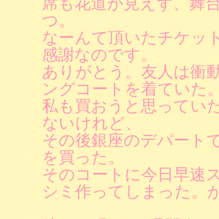
席も花道が見えず、舞台
つ。
なーんて頂いたチケッ
感謝なのです。
ありがとう。友人は衝
ングコートを着ていた
私も買おうと思ってい
ないけれど、
その後銀座のデパート
を買った。
そのコートに今日早速
シミ作ってしまった。