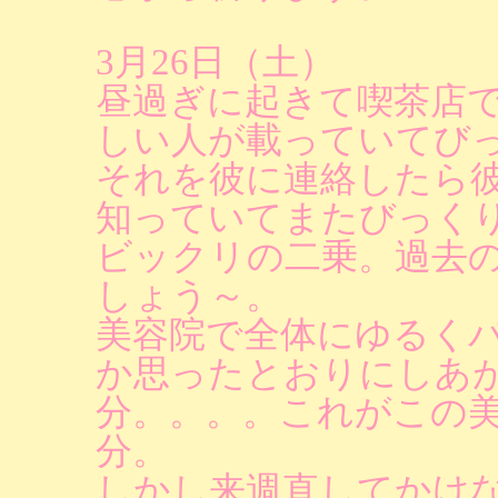
3月26日（土）
昼過ぎに起きて喫茶店
しい人が載っていてび
それを彼に連絡したら
知っていてまたびっく
ビックリの二乗。過去
しょう～。
美容院で全体にゆるく
か思ったとおりにしあ
分。。。。これがこの
分。
しかし来週直してかけ