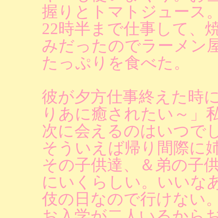
握りとトマトジュース
22時半まで仕事して、
みだったのでラーメン
たっぷりを食べた。
彼が夕方仕事終えた時
りあに癒されたい～」
次に会えるのはいつで
そういえば帰り間際に
その子供達、＆弟の子
にいくらしい。いいな
伎の日なので行けない
お入学が二人いるから