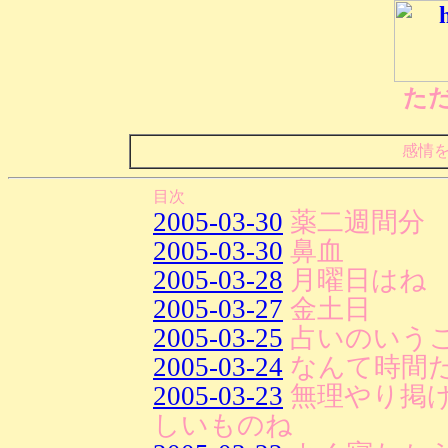
た
感情
目次
2005-03-30
薬二週間分
2005-03-30
鼻血
2005-03-28
月曜日はね
2005-03-27
金土日
2005-03-25
占いのいう
2005-03-24
なんて時間
2005-03-23
無理やり掲
しいものね