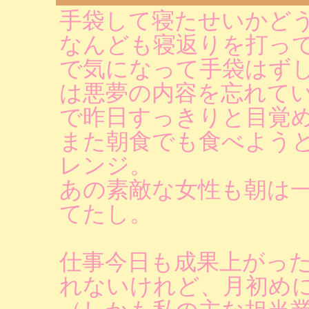
手袋して寝たせいかど
なんども寝返りを打っ
で気になって手袋はず
は悪夢の内容を忘れて
で昨日すっきりと目覚
また朝食でも食べよう
レンジ。
あの素敵な女性も朝は
てたし。
仕事今日も成果上がっ
れないけれど、月初め