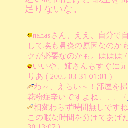
足りないな。
nanasさん、ええ、自分で
して埃も鼻炎の原因なのか
クが必要なのかも。ははは / りあ ( 
いいや、姉さんもすぐに元
りあ ( 2005-03-31 01:01 )
わ～、えらい～！部屋を掃
花粉症辛いですよね。。。 /
相変わらず時間無しです
この暇な時間を分けてあげた
30 13:07 )