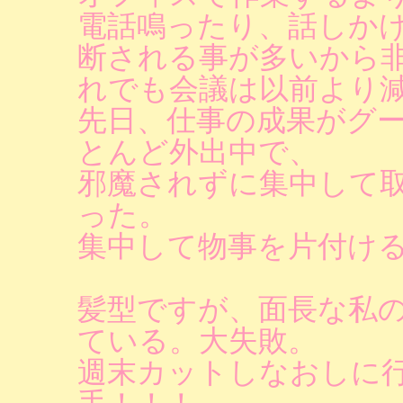
電話鳴ったり、話しか
断される事が多いから
れでも会議は以前より
先日、仕事の成果がグ
とんど外出中で、
邪魔されずに集中して
った。
集中して物事を片付け
髪型ですが、面長な私
ている。大失敗。
週末カットしなおしに