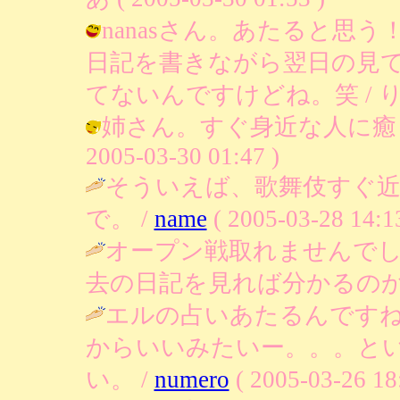
nanasさん。あたると思
日記を書きながら翌日の見
てないんですけどね。笑 / りあ ( 2
姉さん。すぐ身近な人に癒し
2005-03-30 01:47 )
そういえば、歌舞伎すぐ
で。 /
name
( 2005-03-28 14:13
オープン戦取れませんで
去の日記を見れば分かるのか
エルの占いあたるんです
からいいみたいー。。。と
い。 /
numero
( 2005-03-26 18