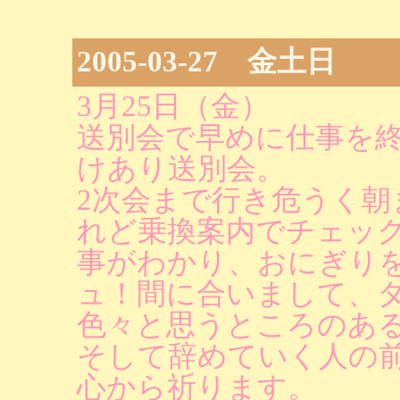
2005-03-27 金土日
3月25日（金）
送別会で早めに仕事を
けあり送別会。
2次会まで行き危うく
れど乗換案内でチェッ
事がわかり、おにぎり
ュ！間に合いまして、
色々と思うところのあ
そして辞めていく人の
心から祈ります。