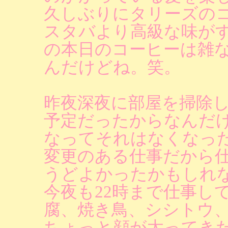
久しぶりにタリーズの
スタバより高級な味が
の本日のコーヒーは雑
んだけどね。笑。
昨夜深夜に部屋を掃除
予定だったからなんだ
なってそれはなくなっ
変更のある仕事だから
うどよかったかもしれ
今夜も22時まで仕事し
腐、焼き鳥、シシトウ
ちょっと顔が太ってき