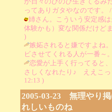
が日々のびのび生きてるみ
ってありガタやなのです。 / りあ ( 
姉さん。こういう安定感は
体験かも）変な関係だけどま、いいか。
)
嫉妬されると嫌ですよね
ビさせてくれる人が一番～。
恋愛が上手く行ってると、
さしくなれたり♪ ええこっ
12:13 )
2005-03-23 無理
れしいものね