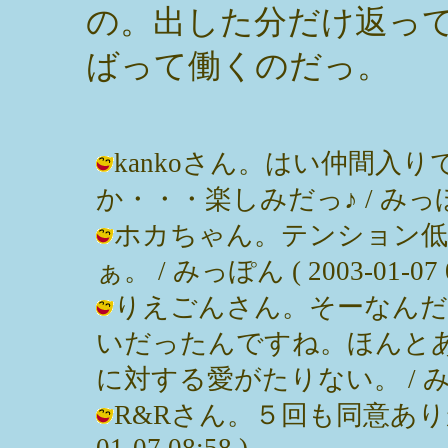
の。出した分だけ返っ
ばって働くのだっ。
kankoさん。はい仲間入
か・・・楽しみだっ♪ / みっぽん ( 2
ホカちゃん。テンション低
ぁ。 / みっぽん ( 2003-01-07 0
りえごんさん。そーなんだ？
いだったんですね。ほんと
に対する愛がたりない。 / みっぽん (
R&Rさん。５回も同意ありがと
01-07 08:58 )