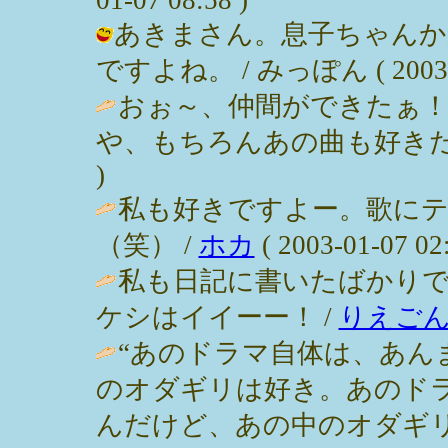
あきまさん。息子ちゃんか
ですよね。 / みっぽん ( 2003-01
おぉ～、仲間ができたぁ
や、もちろんあの曲も好きだが・・・ /
)
私も好きですよー。歌に
（笑） /
ホカ
( 2003-01-07 02:
私も日記に書いたばかり
ケシはイイーー！ /
りえご
“あのドラマ自体は、あん
のオダギリは好き。あのド
んだけど、あの中のオダギ