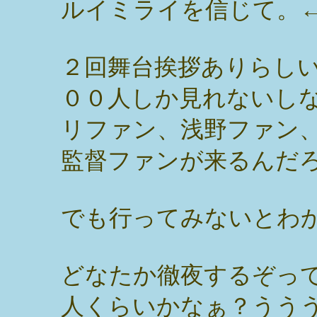
ルイミライを信じて。
２回舞台挨拶ありらし
００人しか見れないし
リファン、浅野ファン
監督ファンが来るんだ
でも行ってみないとわ
どなたか徹夜するぞっ
人くらいかなぁ？うう