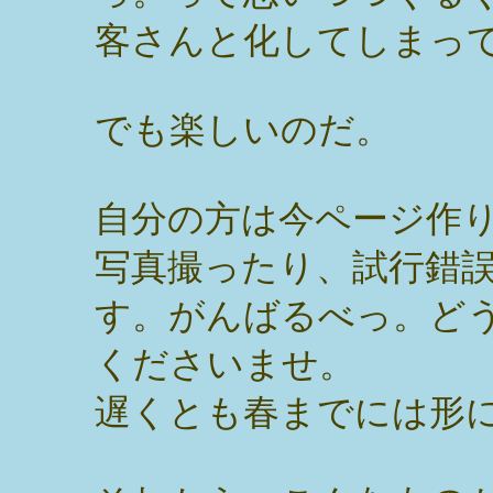
客さんと化してしまっ
でも楽しいのだ。
自分の方は今ページ作
写真撮ったり、試行錯
す。がんばるべっ。ど
くださいませ。
遅くとも春までには形