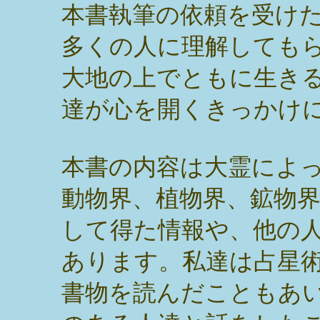
本書執筆の依頼を受け
多くの人に理解しても
大地の上でともに生き
達が心を開くきっかけ
本書の内容は大霊によ
動物界、植物界、鉱物
して得た情報や、他の
あります。私達は占星
書物を読んだこともあ