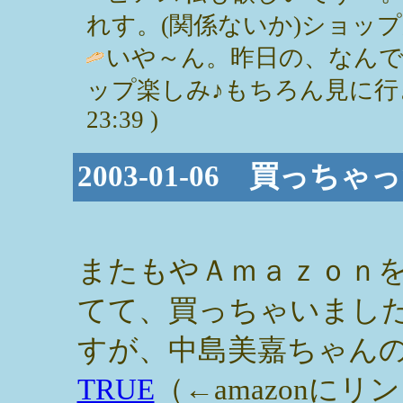
れす。(関係ないか)ショップ楽しみ。 /
いや～ん。昨日の、なん
ップ楽しみ♪もちろん見に行きますよ
23:39 )
2003-01-06 買っ
またもやＡｍａｚｏｎ
てて、買っちゃいまし
すが、中島美嘉ちゃん
TRUE
（←amazonにリ