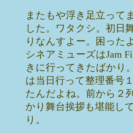
またもや浮き足立って
した。ワタクシ。初日
りなんすよー。困った
シネアミューズはJam Fi
きに行ってきたばかり
は当日行って整理番号
たんだよね。前から２
かり舞台挨拶も堪能し
り。