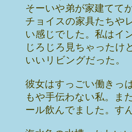
そーいや弟が家建てて
チョイスの家具たちや
い感じでした。私はイ
じろじろ見ちゃったけ
いいリビングだった。
彼女はすっごい働きっ
もや手伝わない私。ま
ール飲んでました。す