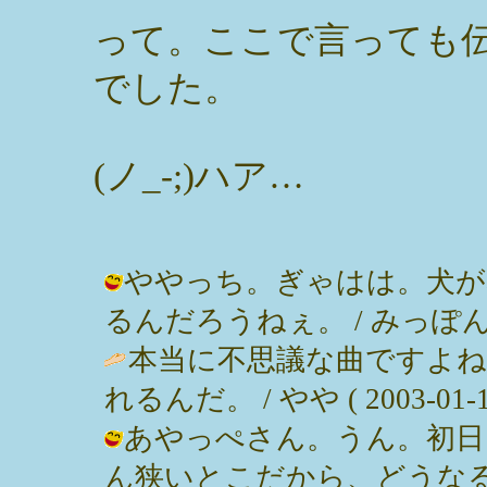
って。ここで言っても
でした。
(ノ_-;)ハア…
ややっち。ぎゃはは。犬が
るんだろうねぇ。 / みっぽん ( 200
本当に不思議な曲ですよ
れるんだ。 / やや ( 2003-01-10
あやっぺさん。うん。初日
ん狭いとこだから、どうな