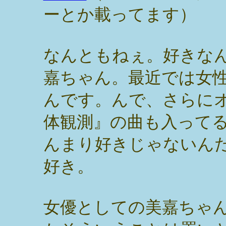
ーとか載ってます）
なんともねぇ。好きな
嘉ちゃん。最近では女
んです。んで、さらに
体観測』の曲も入って
んまり好きじゃないん
好き。
女優としての美嘉ちゃ