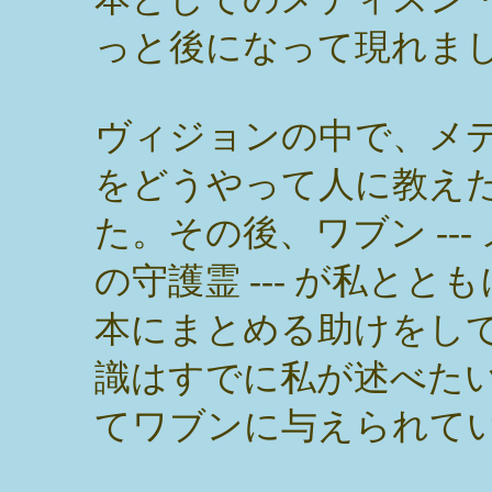
っと後になって現れま
ヴィジョンの中で、メ
をどうやって人に教え
た。その後、ワブン --
の守護霊 --- が私と
本にまとめる助けをし
識はすでに私が述べた
てワブンに与えられて