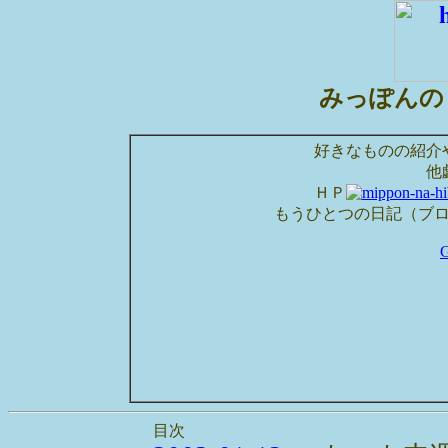
みっぽんの
好きなものの紹介
他
ＨＰ
もうひとつの日記（ブ
目次