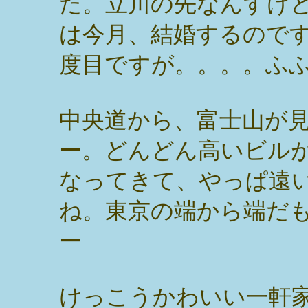
た。立川の先なんすけ
は今月、結婚するので
度目ですが。。。。ふ
中央道から、富士山が
ー。どんどん高いビル
なってきて、やっぱ遠
ね。東京の端から端だ
ー
けっこうかわいい一軒家