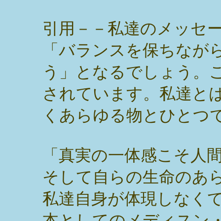
引用－－
私達のメッセ
「バランスを保ちなが
う」となるでしょう。
されています。私達と
くあらゆる物とひとつ
「真実の一体感こそ人
そして自らの生命のあ
私達自身が体現しなく
本としてのメディスン