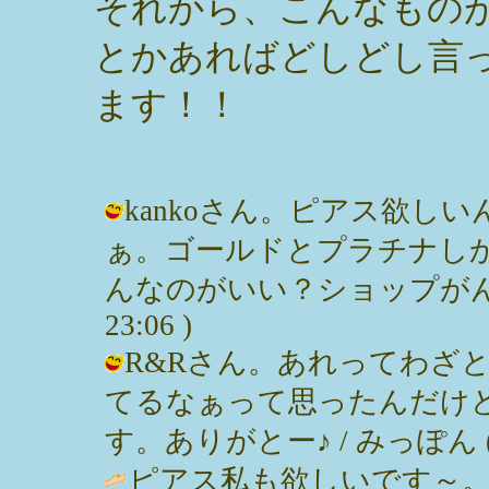
それから、こんなもの
とかあればどしどし言
ます！！
kankoさん。ピアス欲し
ぁ。ゴールドとプラチナし
んなのがいい？ショップがんばりま
23:06 )
R&Rさん。あれってわざ
てるなぁって思ったんだけ
す。ありがとー♪ / みっぽん ( 200
ピアス私も欲しいです～