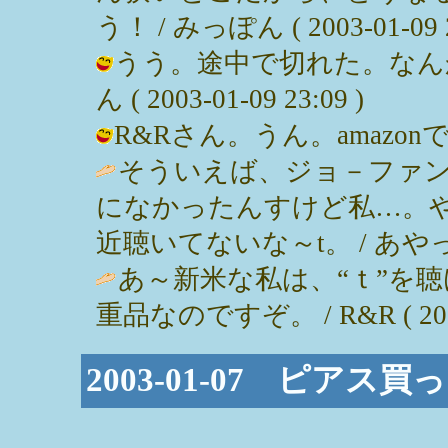
う！ / みっぽん ( 2003-01-09 2
うう。途中で切れた。なんか
ん ( 2003-01-09 23:09 )
R&Rさん。うん。amazonでも / 
そういえば、ジョ－ファ
になかったんすけど私…。
近聴いてないな～t。 / あやっぺ ( 2
あ～新米な私は、“ｔ”を
重品なのですぞ。 / R&R ( 2003-
2003-01-07 ピア