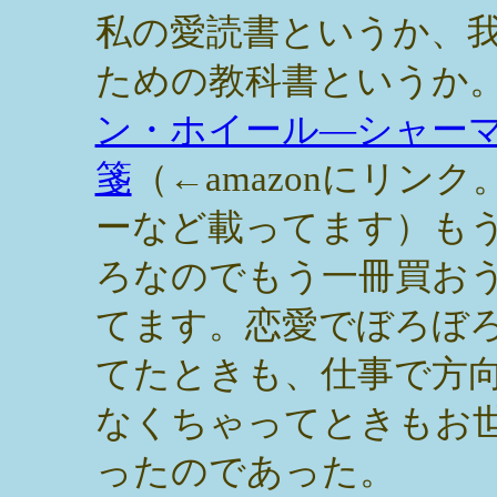
私の愛読書というか、
ための教科書というか
ン・ホイール―シャー
箋
（←amazonにリン
ーなど載ってます）も
ろなのでもう一冊買お
てます。恋愛でぼろぼ
てたときも、仕事で方
なくちゃってときもお
ったのであった。