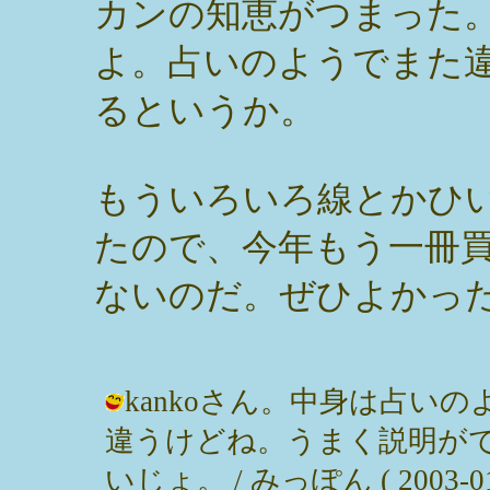
カンの知恵がつまった
よ。占いのようでまた
るというか。
もういろいろ線とかひ
たので、今年もう一冊
ないのだ。ぜひよかっ
kankoさん。中身は占い
違うけどね。うまく説明が
いじょ。 / みっぽん ( 2003-01-1