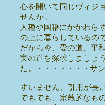
心を開いて同じヴィジ
せんか。
人種や国籍にかかわら
の上に暮らしているの
だから今、愛の道、平
実の道を探求しましょ
た。・・・・・・・サ
すいません。引用が長
でもでも、宗教的なも