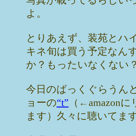
よ。
とりあえず、装苑とハ
キネ旬は買う予定なん
か？もったいなくない
今日のばっくぐらうん
ョーの
“t”
（←amazo
ます）久々に聴いてま