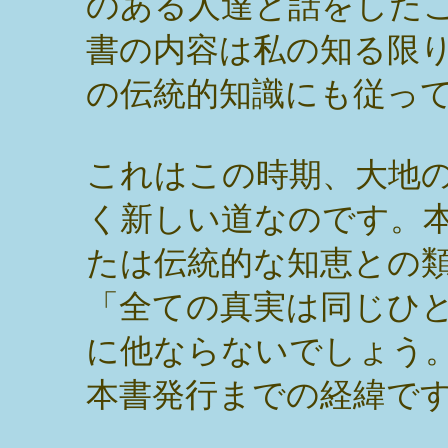
のある人達と話をした
書の内容は私の知る限
の伝統的知識にも従っ
これはこの時期、大地
く新しい道なのです。
たは伝統的な知恵との
「全ての真実は同じひ
に他ならないでしょう
本書発行までの経緯で