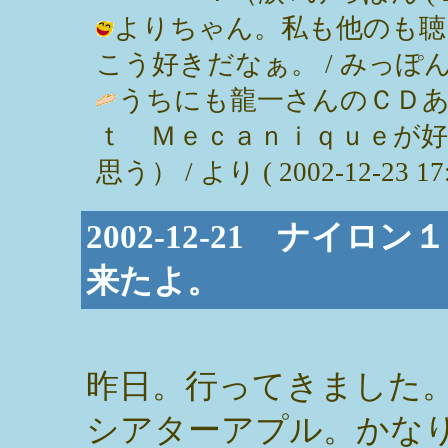
よりちゃん。私も他のも聴
こう好きだなぁ。 / みっぽん ( 200
うちにも龍一さんのＣＤあ
ｔ Ｍｅｃａｎｉｑｕｅが
思う） / より ( 2002-12-23 17:
2002-12-21 ナイ
来たよ。
昨日。行ってきました
シアターアプル。かな