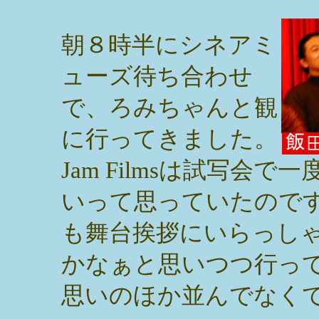
朝８時半にシネアミ
ューズ待ち合わせ
で、ろみちゃんと観
に行ってきました。
Jam Filmsは試写会
いって思っていたので
も舞台挨拶にいらっし
かなぁと思いつつ行っ
思いのほか並んでなく