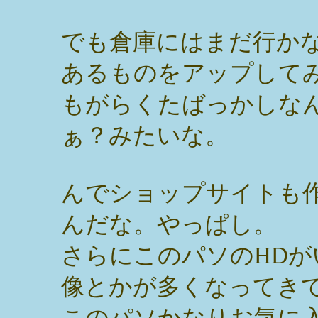
でも倉庫にはまだ行か
あるものをアップして
もがらくたばっかしな
ぁ？みたいな。
んでショップサイトも
んだな。やっぱし。
さらにこのパソのHD
像とかが多くなってき
このパソかなりお気に