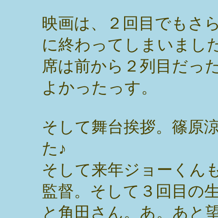
映画は、２回目でもさ
に終わってしまいまし
席は前から２列目だっ
よかったっす。
そして舞台挨拶。篠原
た♪
そして来年ジョーくん
監督。そして３回目の
と角田さん。あ。あと