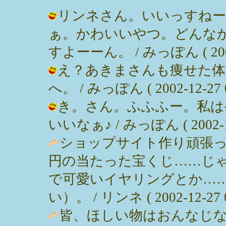
リンネさん。いいっすねー
ぁ。かわいいやつ。どんな
すよーーん。 / みっぽん ( 2002-1
え？あきまさんも痩せた体
へ。 / みっぽん ( 2002-12-27 0
き。さん。ふふふー。私は
いいなぁ♪ / みっぽん ( 2002-12-
ショップサイト作り頑張
円の当たった宝くじ……じ
で可愛いイヤリングとか…
い）。 / リンネ ( 2002-12-27 0
皆、ほしい物はおんなじ