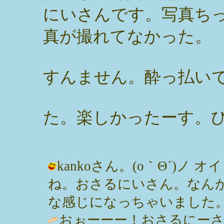
にいさんです。写真ち
真が撮れてなかった。
すんません。酔っ払いで
た。楽しかったーす。
kankoさん。(o｀Θ´)ノ
ね。おさるにいさん。なん
な感じになっちゃいました。 / みっぽ
おぉーーー！おさるにー