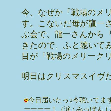
今、なぜか『戦場のメ
す。こないだ母が龍一
ぶ会で、龍一さんから『
きたので、ふと聴いて
目が『戦場のメリーク
明日はクリスマスイヴ
今日届いたっ♪今聴いてま
ーーーー！（涙 / みっぽん ( 2002