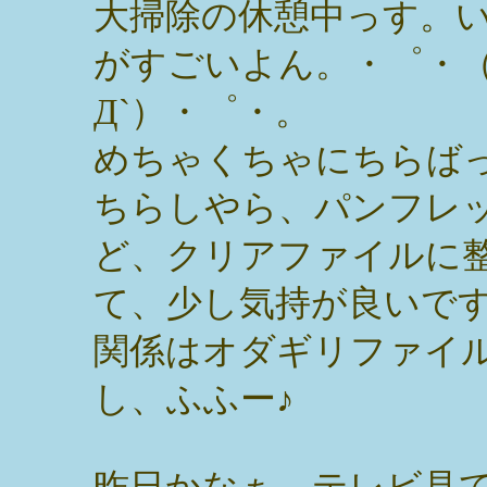
大掃除の休憩中っす。
がすごいよん。・゜・
Д`）・゜・。
めちゃくちゃにちらば
ちらしやら、パンフレ
ど、クリアファイルに
て、少し気持が良いで
関係はオダギリファイ
し、ふふー♪
昨日かなぁ。テレビ見て