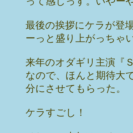
って感じっす。いやー
最後の挨拶にケラが登
ーっと盛り上がっちゃ
来年のオダギリ主演『
なので、ほんと期待大
分にさせてもらった。
ケラすごし！