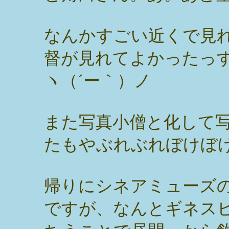
なんかすごい近くで見
督が見れてよかったっす
ヽ（´ー｀）ノ
また写真小僧と化して
たもやぶれぶれぼけぼ
帰りにシネアミューズ
ですが、なんとギネス