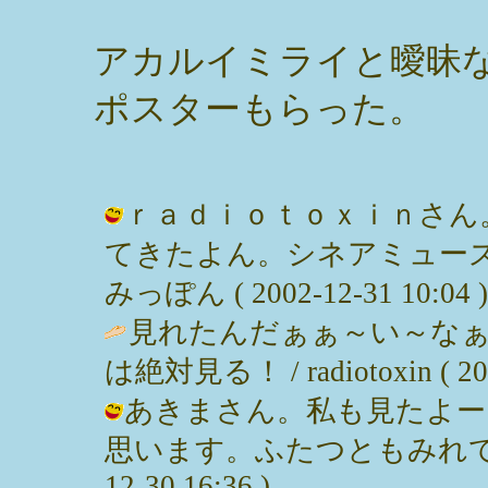
アカルイミライと曖昧
ポスターもらった。
ｒａｄｉｏｔｏｘｉｎさん。(
てきたよん。シネアミューズ
みっぽん ( 2002-12-31 10:04 )
見れたんだぁぁ～い～な
は絶対見る！ / radiotoxin ( 2002
あきまさん。私も見たよー
思います。ふたつともみれてよか
12-30 16:36 )