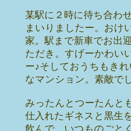
某駅に２時に待ち合わ
まいりましたー。おけ
家。駅まで新車でお出
ただき。すげーかわい
ー♪そしておうちもきれ
なマンション。素敵で
みったんとつーたんと
仕入れたギネスと黒生
飲んで、いつものごと