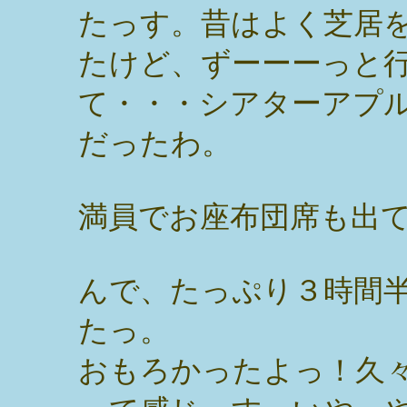
たっす。昔はよく芝居
たけど、ずーーーっと
て・・・シアターアプ
だったわ。
満員でお座布団席も出
んで、たっぷり３時間
たっ。
おもろかったよっ！久