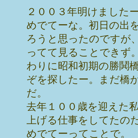
２００３年明けました
めでてーな。初日の出
ろうと思ったのですが
ってて見ることできず
わりに昭和初期の勝鬨
ぞを探したー。まだ橋
だ。
去年１００歳を迎えた
上げる仕事をしてたの
めでてーってことで。