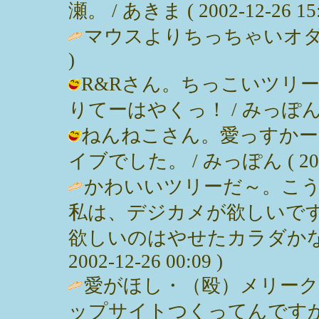
瀬。 / あきま ( 2002-12-26 15:
マウスよりちっちゃいオダギリジョー
)
R&Rさん。ちっこいツリ
りてーはやくっ！ / みっぽん ( 200
ねんねこさん。愛っすかー
イブでした。 / みっぽん ( 2002-1
かわいいツリーだ～。こ
私は、デジカメが欲しいで
欲しいのはやせたカラダかな。
2002-12-26 00:09 )
愛がほし・（殴）メリー
ップサイトつくってんですか