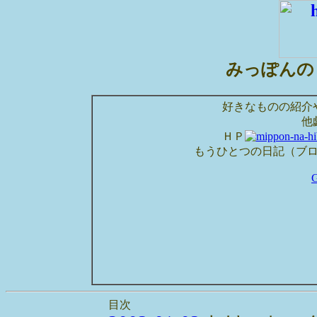
みっぽんの
好きなものの紹介
他
ＨＰ
もうひとつの日記（ブ
目次