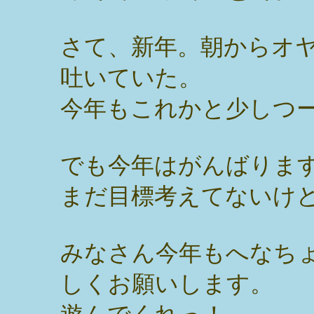
さて、新年。朝からオ
吐いていた。
今年もこれかと少しつ
でも今年はがんばりま
まだ目標考えてないけ
みなさん今年もへなち
しくお願いします。