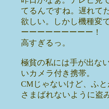
てるんですね。遅れて
欲しい。しかし機種変
ーーーーーーーーー！
高すぎるっ。
極貧の私には手が出な
いカメラ付き携帯。
CMじゃないけど、ふ
さまばれないように盗