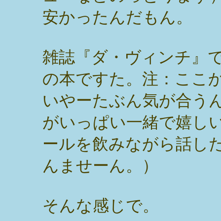
安かったんだもん。
雑誌『ダ・ヴィンチ』
の本ですた。注：ここ
いやーたぶん気が合う
がいっぱい一緒で嬉し
ールを飲みながら話し
んませーん。）
そんな感じで。