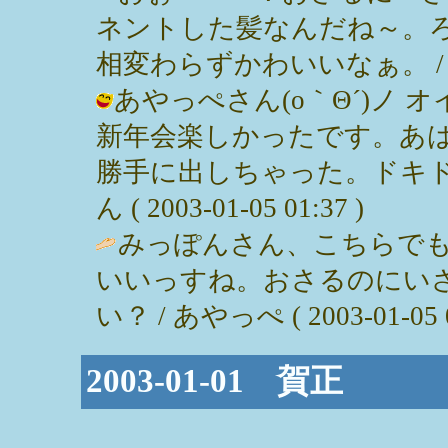
ネントした髪なんだね～。
相変わらずかわいいなぁ。 / kanko 
あやっぺさん(o｀Θ´)ノ 
新年会楽しかったです。あ
勝手に出しちゃった。ドキド
ん ( 2003-01-05 01:37 )
みっぽんさん、こちらで
いいっすね。おさるのにい
い？ / あやっぺ ( 2003-01-05 0
2003-01-01 賀正