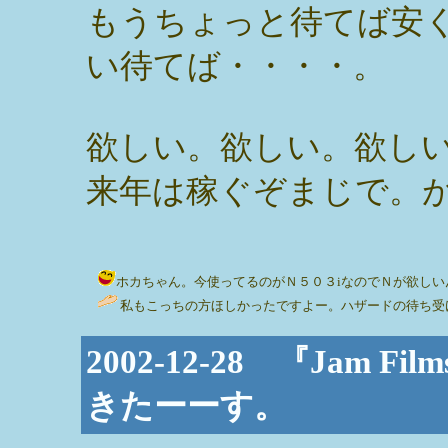
もうちょっと待てば安
い待てば・・・・。
欲しい。欲しい。欲し
来年は稼ぐぞまじで。
ホカちゃん。今使ってるのがＮ５０３iなのでＮが欲しいんだー。 / み
私もこっちの方ほしかったですよー。ハザードの待ち受け
2002-12-28 『Jam
きたーーす。