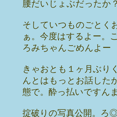
腰だいじょぶだったか
そしていつものごとく
ぁ。今度はするよー。
ろみちゃんごめんよー
きゃおとも１ヶ月ぶり
んとはもっとお話した
態で。酔っ払いですん
掟破りの写真公開。ろ