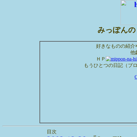
みっぽんの
好きなものの紹介
他
ＨＰ
もうひとつの日記（ブ
目次