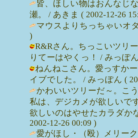
皆、ほしい物はおんなじ
瀬。 / あきま ( 2002-12-26 15:
マウスよりちっちゃいオダギリジョー
)
R&Rさん。ちっこいツリ
りてーはやくっ！ / みっぽん ( 200
ねんねこさん。愛っすかー
イブでした。 / みっぽん ( 2002-1
かわいいツリーだ～。こ
私は、デジカメが欲しいで
欲しいのはやせたカラダかな。
2002-12-26 00:09 )
愛がほし・（殴）メリー