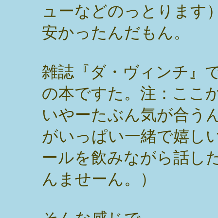
ューなどのっとります
安かったんだもん。
雑誌『ダ・ヴィンチ』
の本ですた。注：ここ
いやーたぶん気が合う
がいっぱい一緒で嬉し
ールを飲みながら話し
んませーん。）