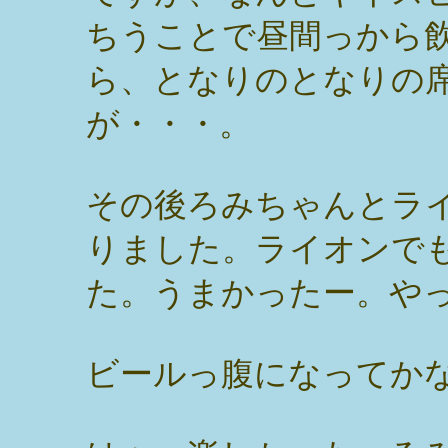
ちうことで昼間っから
ら、となりのとなりの
が・・・。
その後ろみちゃんとラ
りました。ライオンで
た。うまかったー。や
ビールっ腹になってか