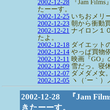
2002-12-28
『Jam Fi
たーーす。
2002-12-25
いちおメリ
2002-12-23
朝から衝動買
2002-12-21
ナイロン１
たよ。
2002-12-18
ダイエット
2002-12-14
やっぱ買物
2002-12-11
映画『GO』
2002-12-09
雪だっ。寝
2002-12-07
ダメダメ女
2002-12-05
ヽ（´ー｀）
2002-12-28 『Jam
きたーーす。