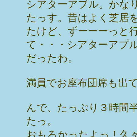
シアターアプル。かな
たっす。昔はよく芝居
たけど、ずーーーっと
て・・・シアターアプ
だったわ。
満員でお座布団席も出
んで、たっぷり３時間
たっ。
おもろかったよっ！久