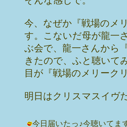
そんな感じで。
今、なぜか『戦場のメ
す。こないだ母が龍一
ぶ会で、龍一さんから『
きたので、ふと聴いて
目が『戦場のメリーク
明日はクリスマスイヴ
今日届いたっ♪今聴いてま