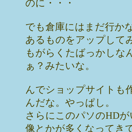
のに・・・
でも倉庫にはまだ行か
あるものをアップして
もがらくたばっかしな
ぁ？みたいな。
んでショップサイトも
んだな。やっぱし。
さらにこのパソのHD
像とかが多くなってき