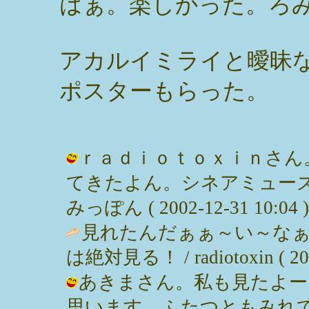
はぁ。楽しかった。ろみ
アカルイミライと曖昧
ポスターもらった。
ｒａｄｉｏｔｏｘｉｎさん。(
てきたよん。シネアミューズ
みっぽん ( 2002-12-31 10:04 )
見れたんだぁぁ～い～な
は絶対見る！ / radiotoxin ( 2002
あきまさん。私も見たよー
思います。ふたつともみれてよか