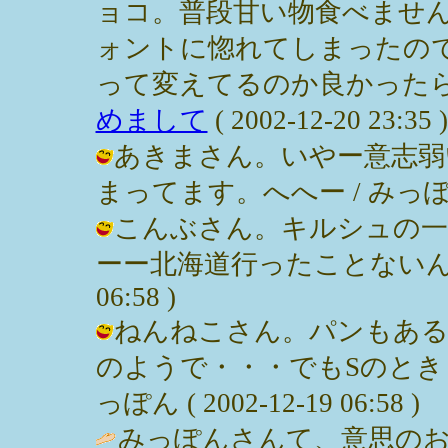
ョコ。普段甘い物食べませ
ォントに惚れてしまったの
って変えてるのか良かったら
めまして
( 2002-12-20 23:35 )
あきまさん。いやー意志弱
まってます。へへー / みっぽん ( 2
こんぶさん。キルシュの一
ーー北海道行ったことないんだよなぁ
06:58 )
ねんねこさん。パンもある
のようで・・・でもSのとき
っぽん ( 2002-12-19 06:58 )
みっぽんさんて、意思の