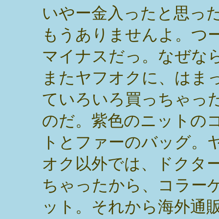
いやー金入ったと思っ
もうありませんよ。つ
マイナスだっ。なぜな
またヤフオクに、はま
ていろいろ買っちゃっ
のだ。紫色のニットの
トとファーのバッグ。
オク以外では、ドクタ
ちゃったから、コラー
ット。それから海外通