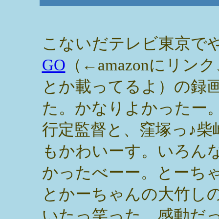
こないだテレビ東京で
GO
（←amazonにリン
とか載ってるよ）の録
た。かなりよかったー
行定監督と、窪塚っ♪柴
もかわいーす。いろん
かったべーー。とーち
とかーちゃんの大竹しの
いたっ笑った。感動だ