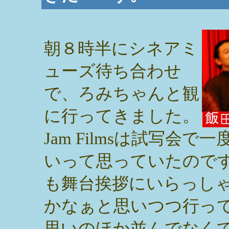
朝８時半にシネアミ
ューズ待ち合わせ
で、ろみちゃんと観
に行ってきました。
Jam Filmsは試写会
いって思っていたので
も舞台挨拶にいらっし
かなぁと思いつつ行っ
思いのほか並んでなく