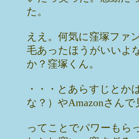
た。
ええ。何気に窪塚ファ
毛あったほうがいいよ
か？窪塚くん。
・・・とあらすじとか
な？）やAmazonさん
ってことでパワーもら