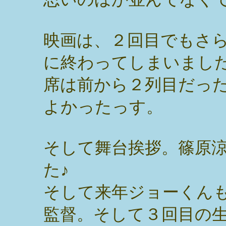
映画は、２回目でもさ
に終わってしまいまし
席は前から２列目だっ
よかったっす。
そして舞台挨拶。篠原
た♪
そして来年ジョーくん
監督。そして３回目の