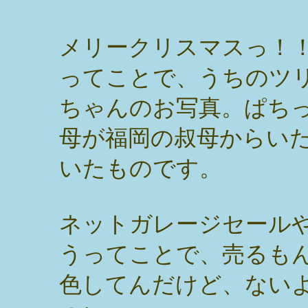
メリークリスマスっ！
ってことで、うちのツ
ちゃんのお写真。ぱち
母が福岡の叔母からい
いたものです。
ネットガレージセール
うってことで、売るも
色してんだけど、ない