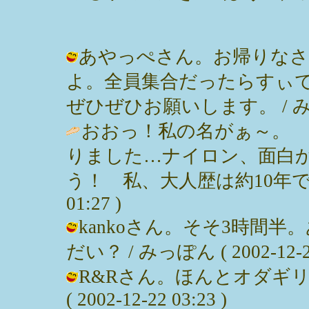
あやっぺさん。お帰りな
よ。全員集合だったらすぃで
ぜひぜひお願いします。 / みっぽん (
おおっ！私の名がぁ～。
りました…ナイロン、面白
う！ 私、大人歴は約10年ですのよ♪
01:27 )
kankoさん。そそ3時間
だい？ / みっぽん ( 2002-12-22
R&Rさん。ほんとオダギリ
( 2002-12-22 03:23 )