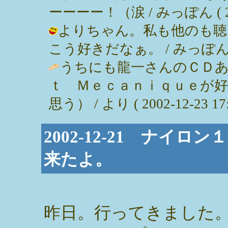
ーーーー！（涙 / みっぽん ( 2002
よりちゃん。私も他のも聴
こう好きだなぁ。 / みっぽん ( 200
うちにも龍一さんのＣＤあ
ｔ Ｍｅｃａｎｉｑｕｅが
思う） / より ( 2002-12-23 17:
2002-12-21 ナイ
来たよ。
昨日。行ってきました