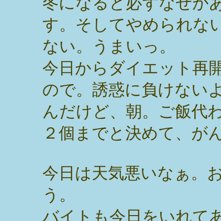
冬になると必ずなぜか
す。そしてやめられな
ない。うまいっ。
今日からダイエット再
ので。誘惑に負けない
んだけど、朝。ご飯代
２個までと決めて、が
今日は天気悪いなぁ。
う。
バイトも今日をいれて