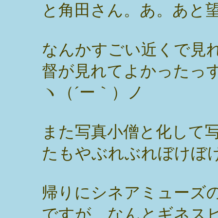
と角田さん。あ。あと
なんかすごい近くで見
督が見れてよかったっす
ヽ（´ー｀）ノ
また写真小僧と化して
たもやぶれぶれぼけぼ
帰りにシネアミューズ
ですが、なんとギネス