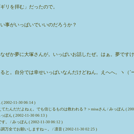
オダギリを拝む」だったので。
しい事がいっぱいでいいのだろうか？
、なぜか夢に大塚さんが。いっぱいお話したぜ。はぁ。夢です
ると。自分では幸せいっぱいなんだけどねん。えへへ。ヽ（´
-11-30 06:14 )
よねぇ。でも信じるものは救われる？＞misaさん / みっぽん ( 2002-11-3
002-11-30 06:13 )
ん ( 2002-11-30 06:12 )
いしますね～。 / 凛音 ( 2002-11-30 02:25 )