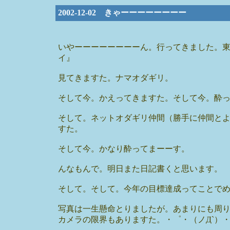
2002-12-02 きゃーーーーーーーー
いやーーーーーーーーん。行ってきました。
イ』
見てきますた。ナマオダギリ。
そして今。かえってきますた。そして今。酔
そして。ネットオダギリ仲間（勝手に仲間と
すた。
そして今。かなり酔ってまーーす。
んなもんで。明日また日記書くと思います。
そして。そして。今年の目標達成ってことで
写真は一生懸命とりましたが。あまりにも周
カメラの限界もありますた。・゜・（ノД`）