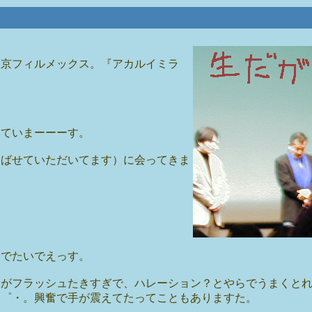
東京フィルメックス。『アカルイミラ
っていまーーーす。
よばせていただいてます）に会ってきま
めでたいでえっす。
りがフラッシュたきすぎで、ハレーション？とやらでうまくと
・゜・。興奮で手が震えてたってこともありますた。