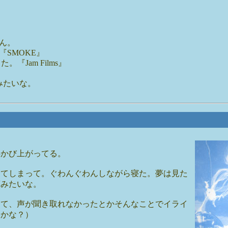
ん。
SMOKE』
。『Jam Films』
みたいな。
浮かび上がってる。
ってしまって。ぐわんぐわんしながら寝た。夢は見た
夢みたいな。
てて、声が聞き取れなかったとかそんなことでイライ
いかな？）