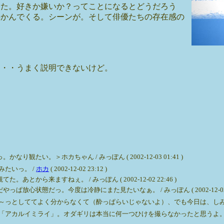
った。好きか嫌いか？ってことになるとどうだろう
浮かんでくる。シーンが。そして俳優たちの存在感の
・・・うまく説明できないけど。
い。＞ホカちゃん / みっぽん ( 2002-12-03 01:41 )
たいっ。 /
ホカ
( 2002-12-02 23:12 )
ら来ますねぇ。 / みっぽん ( 2002-12-02 22:46 )
心状態だっ。今度は冷静にまた見たいなぁ。 / みっぽん ( 2002-12-02 22
ててよく分からなくて（酔っぱらいじゃないよ）、でも今日は、しみじみいい感じ♪ / 
ミライ」。オダギリは本当に何一つひけを撮らなかったと思うよ。 / やや ( 200