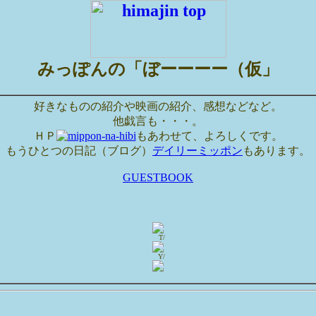
みっぽんの「ぼーーーー（仮」
好きなものの紹介や映画の紹介、感想などなど。
他戯言も・・・。
ＨＰ
もあわせて、よろしくです。
もうひとつの日記（ブログ）
デイリーミッポン
もあります。
GUESTBOOK
T/
Y/