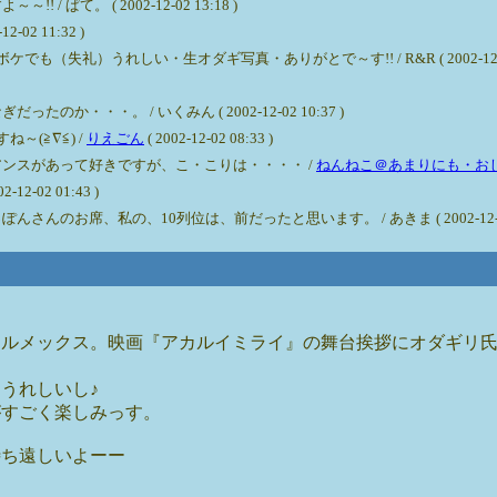
ぱて。 ( 2002-12-02 13:18 )
2 11:32 )
礼）うれしい・生オダギ写真・ありがとで～す!! / R&R ( 2002-12-02 1
・・・。 / いくみん ( 2002-12-02 10:37 )
(≧∇≦) /
りえごん
( 2002-12-02 08:33 )
ンスがあって好きですが、こ・こりは・・・・ /
ねんねこ＠あまりにも・お
-02 01:43 )
お席、私の、10列位は、前だったと思います。 / あきま ( 2002-12-02 0
ィルメックス。映画『アカルイミライ』の舞台挨拶にオダギリ
うれしいし♪
がすごく楽しみっす。
待ち遠しいよーー