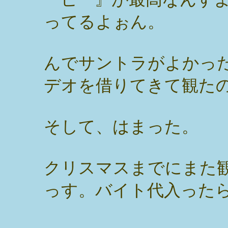
ってるよぉん。
んでサントラがよかっ
デオを借りてきて観た
そして、はまった。
クリスマスまでにまた観
っす。バイト代入った