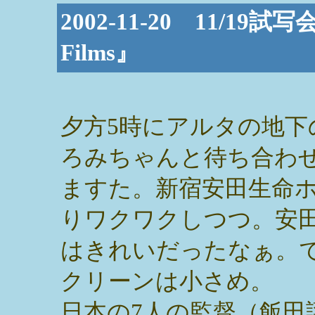
2002-11-20 11/1
Films』
夕方5時にアルタの地下
ろみちゃんと待ち合わ
ますた。新宿安田生命
りワクワクしつつ。安
はきれいだったなぁ。
クリーンは小さめ。
日本の7人の監督（飯田