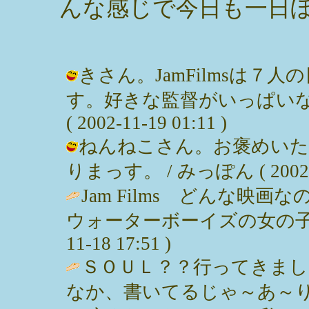
んな感じで今日も一日ぼ
きさん。JamFilmsは
す。好きな監督がいっぱいな
( 2002-11-19 01:11 )
ねんねこさん。お褒めいた
りまっす。 / みっぽん ( 2002-11
Jam Films どんな映
ウォーターボーイズの女の子
11-18 17:51 )
ＳＯＵＬ？？行ってきま
なか、書いてるじゃ～あ～