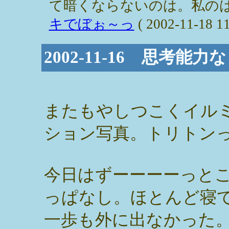
て暗くならないのは。私のは
キでぼぉ～っ
( 2002-11-18 11
2002-11-16 思考能力
またもやしつこくイル
ション写真。トリトン
今日はずーーーーっと
っぱなし。ほとんど寝
一歩も外に出なかった