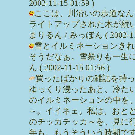
2002-11-15 01:59 )
ここは、川沿いの歩道なん
ライトアップされた木が続
まりるん / みっぽん ( 2002-11-1
雪とイルミネーションきれ
そうだなぁ。雪祭りも一生に
ん ( 2002-11-15 01:56 )
買ったばかりの雑誌を持
ゆっくり浸ったあと、冷た
のイルミネーションの中を
～。イイネェ。私は、おと
のチッカチッカ～を、見に
年も、もうそういう時期ですネェ。 / 