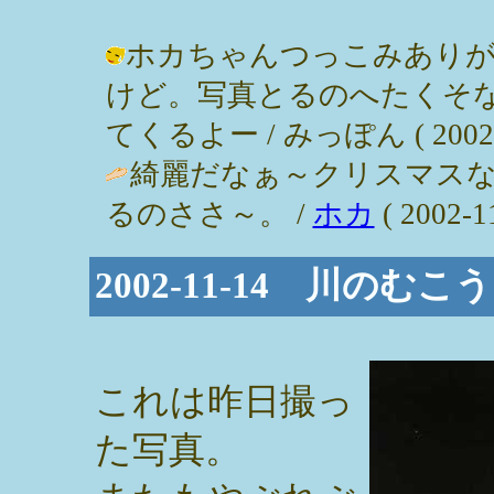
ホカちゃんつっこみありが
けど。写真とるのへたくそ
てくるよー / みっぽん ( 2002-11
綺麗だなぁ～クリスマス
るのささ～。 /
ホカ
( 2002-11
2002-11-14 川のむこ
これは昨日撮っ
た写真。