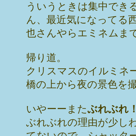
ういうときは集中でき
ん、最近気になってる
也さんやらエミネムま
帰り道。
クリスマスのイルミネ
橋の上から夜の景色を
いやーーまた
ぶれぶれ
ぶれぶれの理由が少し
てないので、シャッタ