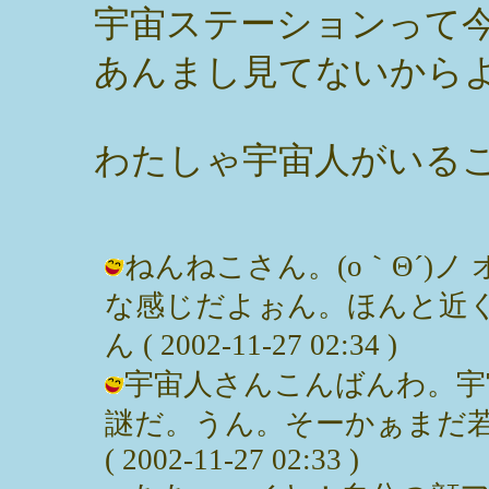
宇宙ステーションって
あんまし見てないから
わたしゃ宇宙人がいる
ねんねこさん。(o｀Θ´)ノ
な感じだよぉん。ほんと近く
ん ( 2002-11-27 02:34 )
宇宙人さんこんばんわ。宇
謎だ。うん。そーかぁまだ若
( 2002-11-27 02:33 )