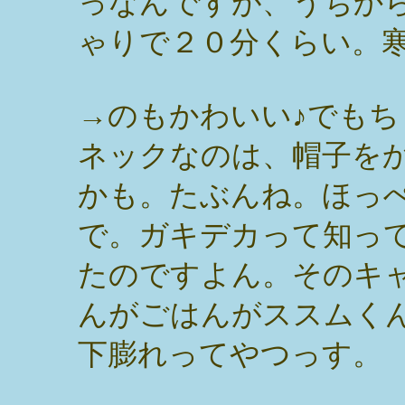
っなんですが、うちか
ゃりで２０分くらい。
→のもかわいい♪でも
ネックなのは、帽子を
かも。たぶんね。ほっ
で。ガキデカって知っ
たのですよん。そのキ
んがごはんがススムく
下膨れってやつっす。