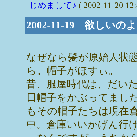
じめまして♪
( 2002-11-20 12:
2002-11-19 欲しい
なぜなら髪が原始人状
ら。帽子がほすぃ。
昔、服屋時代は、だい
日帽子をかぶってまし
もその帽子たちは現在
中。倉庫いいかげん行