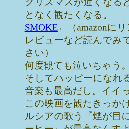
クリスマスが近くなる
となく観たくなる。
SMOKE
←（amazonに
レビューなど読んでみ
さい）
何度観ても泣いちゃう
そしてハッピーになれ
音楽も最高だし。イイ
この映画を観たきっか
ルシアの歌う『煙が目
ーヒー』が最高なんす