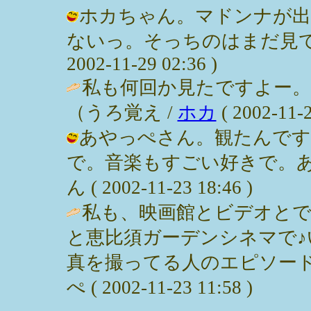
ホカちゃん。マドンナが出
ないっ。そっちのはまだ見てな
2002-11-29 02:36 )
私も何回か見たですよー
（うろ覚え /
ホカ
( 2002-11-2
あやっぺさん。観たんです
で。音楽もすごい好きで。あ
ん ( 2002-11-23 18:46 )
私も、映画館とビデオと
と恵比須ガーデンシネマで♪
真を撮ってる人のエピソード
ぺ ( 2002-11-23 11:58 )