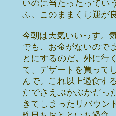
いのに当たったってい
ふ。このままくじ運が
今朝は天気いいっす。
でも、お金がないので
とにするのだ。外に行
て、デザートを買って
んで。これ以上過食す
だでさえぶかぶかだっ
きてしまったリバウン
昨日もおとといも過食