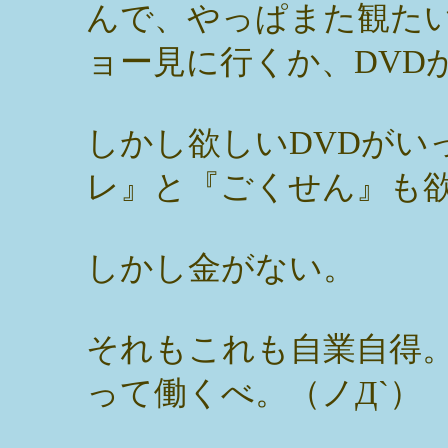
んで、やっぱまた観た
ョー見に行くか、DVD
しかし欲しいDVDがい
レ』と『ごくせん』も
しかし金がない。
それもこれも自業自得
って働くべ。（ノД`）