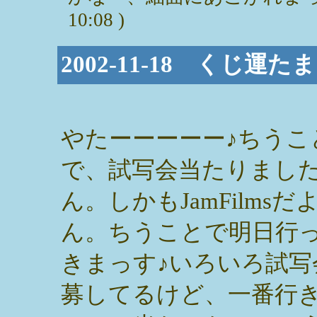
10:08 )
2002-11-18 くじ
やたーーーーー♪ちうこ
で、試写会当たりまし
ん。しかもJamFilmsだ
ん。ちうことで明日行
きまっす♪いろいろ試写
募してるけど、一番行