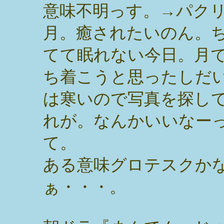
意味不明っす。→パク
月。癒されたいのん。
てて眠れない今日。月
ち着こうと思ったしだ
は寒いので写真を探し
れが。なんかいいなー
て。
ある意味グロテスクか
ぁ・・・。