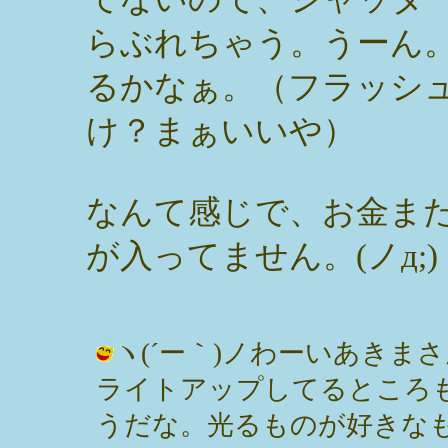
らぶれちゃう。うーん
るかなぁ。（フラッシ
け？まぁいいや）
なんて感じで、お金ま
が入ってません。(ノд;)
ヽ(´ー｀)ノわーいあき
ライトアップしてるところ
うだな。光るものが好きなもん