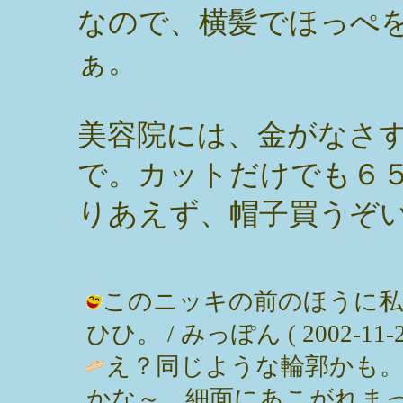
なので、横髪でほっぺ
ぁ。
美容院には、金がなさ
で。カットだけでも６
りあえず、帽子買うぞ
このニッキの前のほうに私
ひひ。 / みっぽん ( 2002-11-20
え？同じような輪郭かも
かな～、細面にあこがれまっすぅー。