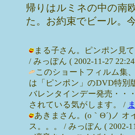
帰りはルミネの中の南
た。お約束でビール。
まる子さん。ピンポン見て
/ みっぽん ( 2002-11-27 22:24
このショートフィルム集
は「ピンポン」のDVD特別
バレンタインデー発売・・・
されている気がします。 /
あきまさん。(o｀Θ´)ノ 
ス。。。 / みっぽん ( 2002-11-2