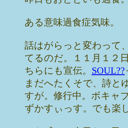
ある意味過食症気味。
話はがらっと変わって
てるのだ。１１月１２
ちらにも宣伝。
SOUL??
まだへたくそで、詩と
すが。修行中。ボキャ
ずかすぃっす。でも楽し