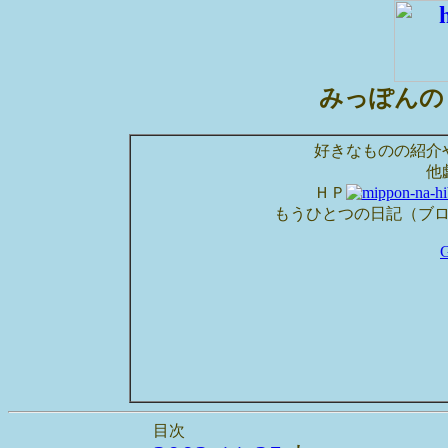
みっぽんの
好きなものの紹介
他
ＨＰ
もうひとつの日記（ブ
目次