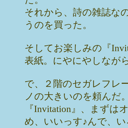
それから、詩の雑誌なのかな
うのを買った。
そしてお楽しみの『Invi
表紙。にやにやしなが
で、２階のセガレフレ
ノの大きいのを頼んだ
『Invitation』、
め、いいっす♪んで、