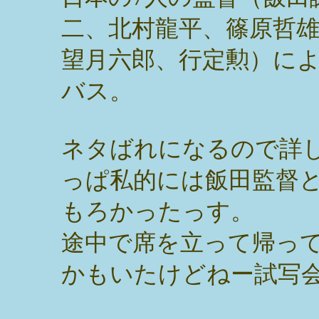
二、北村龍平、篠原哲
望月六郎、行定勲）に
バス。
ネタばれになるので詳
っぱ私的には飯田監督
もろかったっす。
途中で席を立って帰っ
かもいたけどねー試写