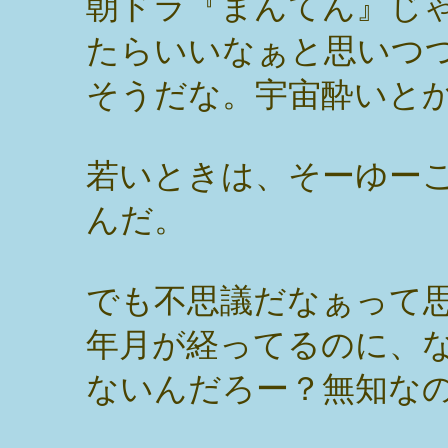
朝ドラ『まんてん』じ
たらいいなぁと思いつ
そうだな。宇宙酔いと
若いときは、そーゆー
んだ。
でも不思議だなぁって
年月が経ってるのに、
ないんだろー？無知な