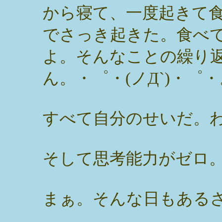
から寝て、一度起きて
でさっき起きた。食べ
よ。そんなことの繰り
ん。・゜・(ノД`)・゜・
すべて自分のせいだ。
そして思考能力がゼロ
まぁ。そんな日もあるさ