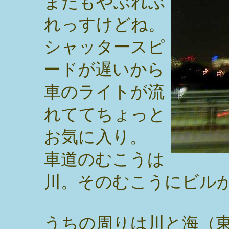
またもやぶれぶ
れっすけどね。
シャッタースピ
ードが遅いから
車のライトが流
れててちょっと
お気に入り。
車道のむこうは
川。そのむこうにビル
うちの周りは川と海（