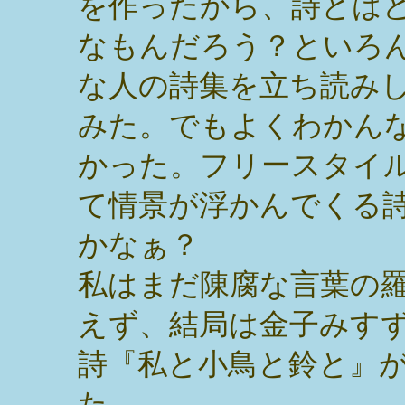
を作ったから、詩とは
なもんだろう？といろ
な人の詩集を立ち読み
みた。でもよくわかん
かった。フリースタイ
て情景が浮かんでくる
かなぁ？
私はまだ陳腐な言葉の
えず、結局は金子みす
詩『私と小鳥と鈴と』
た。