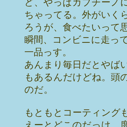
ど、やっぱカプチーノ
ちゃってる。外がいく
ろうが、食べたいって
瞬間、コンビニに走っ
一品っす。
あんまり毎日だとやば
もあるんだけどね。頭
のだ。
もともとコーティング
えーとどこのだっけ。