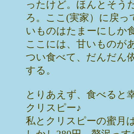
ったけど。ほんとそう
ろ。ここ(実家）に戻っ
いものはたまーにしか
ここには、甘いものが
つい食べて、だんだん
する。
とりあえず、食べると
クリスピー♪
私とクリスピーの蜜月
しかし280円。贅沢っす