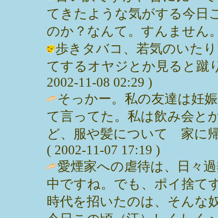
てきたような気がする今日
のか？なんて。すんません。 / みっぽ
歩きタバコ、若気のいたり
てするオヤジとか見ると蹴りい
2002-11-08 02:29 )
そっかー。私の友達は妊
て言ってた。私は飲み会と
ど、服や髪について 家に帰
( 2002-11-07 17:19 )
愛煙家への虐待は、日々過
中ですね。でも、ポイ捨て
時代を招いたのは、そんな