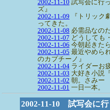
2002-11-10
試写会に行
ズ』
2002-11-09
『トリック
ってきた。
2002-11-08
必需品なの
2002-11-07
どうしても
2002-11-06
今朝起きた
2002-11-05
最近やめら
のカプチーノ』
2002-11-04
ライダーお
2002-11-03
大好き小説
2002-11-02
朝。さみー
2002-11-01
一日一本。
2002-11-10 試写