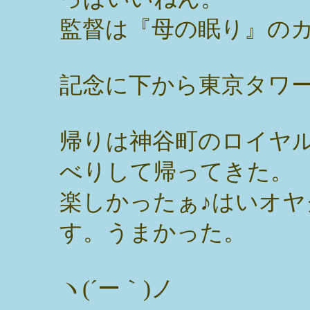
監督は『母の眠り』の
記念に下から東京タワー
帰りは神谷町のロイヤ
べりして帰ってきた。
楽しかったぁ♪はいオ
す。うまかった。
ヽ(´ー｀)ノ