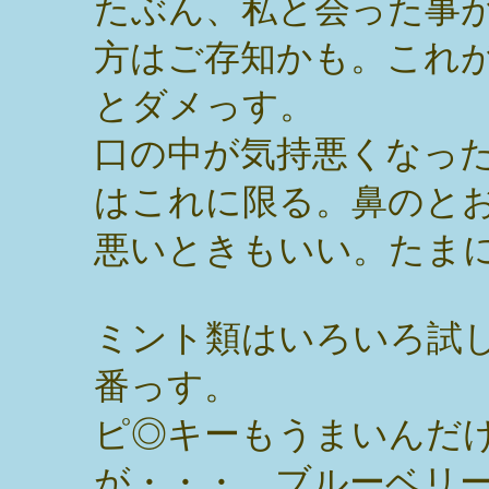
たぶん、私と会った事
方はご存知かも。これ
とダメっす。
口の中が気持悪くなっ
はこれに限る。鼻のと
悪いときもいい。たま
ミント類はいろいろ試
番っす。
ピ◎キーもうまいんだ
が・・・。ブルーベリ