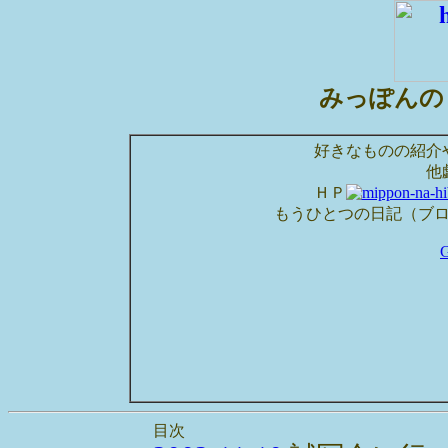
みっぽんの
好きなものの紹介
他
ＨＰ
もうひとつの日記（ブ
目次