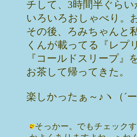
チして、3時間半ぐらい
いろいろおしゃべり。
その後、ろみちゃんと
くんが載ってる『レプ
『コールドスリープ』
お茶して帰ってきた。
楽しかったぁ～♪ヽ（´
そっかー。でもチェックす