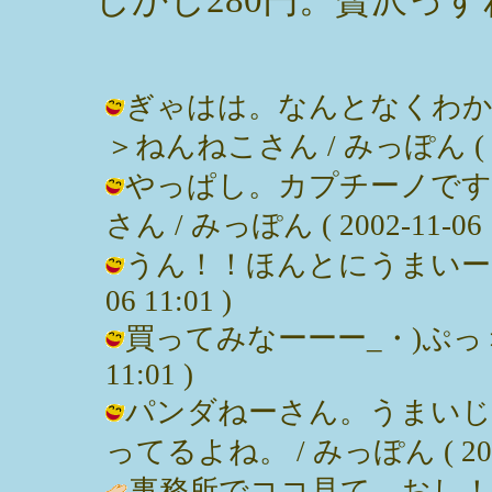
ぎゃはは。なんとなくわか
＞ねんねこさん / みっぽん ( 2002
やっぱし。カプチーノです
さん / みっぽん ( 2002-11-06 1
うん！！ほんとにうまいーーー♪＞
06 11:01 )
買ってみなーーー_・)ぷっ＞まり
11:01 )
パンダねーさん。うまいじ
ってるよね。 / みっぽん ( 2002-1
事務所でココ見て、おし！