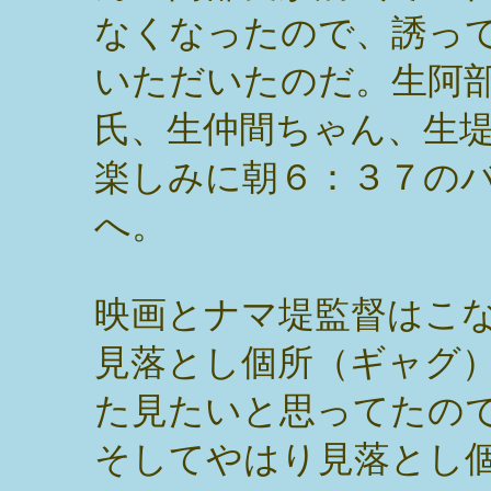
なくなったので、誘っ
いただいたのだ。生阿
氏、生仲間ちゃん、生
楽しみに朝６：３７の
へ。
映画とナマ堤監督はこ
見落とし個所（ギャグ
た見たいと思ってたので
そしてやはり見落とし