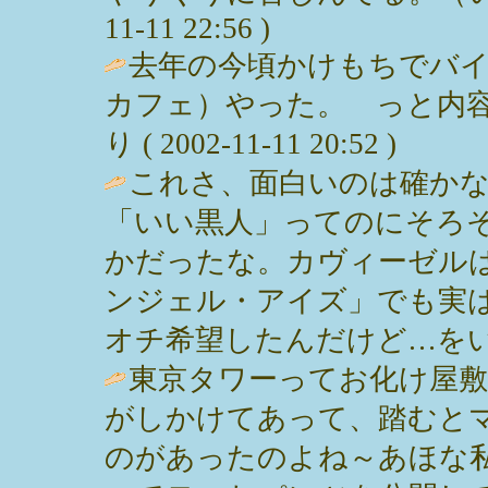
11-11 22:56 )
去年の今頃かけもちでバ
カフェ）やった。 っと内容
り ( 2002-11-11 20:52 )
これさ、面白いのは確か
「いい黒人」ってのにそろ
かだったな。カヴィーゼル
ンジェル・アイズ」でも実
オチ希望したんだけど…をい
東京タワーってお化け屋
がしかけてあって、踏むと
のがあったのよね～あほな