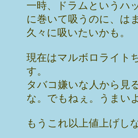
一時、ドラムというハ
に巻いて吸うのに、は
久々に吸いたいかも。
現在はマルボロライト
す。
タバコ嫌いな人から見
な。でもねぇ。うまい
もうこれ以上値上げしない