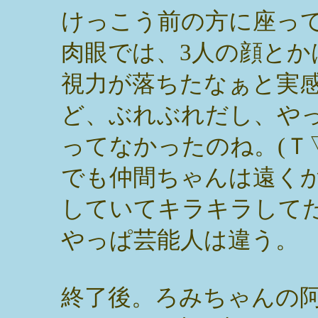
けっこう前の方に座っ
肉眼では、3人の顔と
視力が落ちたなぁと実感
ど、ぶれぶれだし、や
ってなかったのね。(Ｔ
でも仲間ちゃんは遠く
していてキラキラして
やっぱ芸能人は違う。
終了後。ろみちゃんの