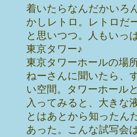
着いたらなんだかいろ
かしレトロ。レトロだ
と思いつつ。人もいっ
東京タワー♪
東京タワーホールの場
ねーさんに聞いたら、
い空間。タワーホール
入ってみると、大きな
とはあとから知ったん
あった。こんな試写会