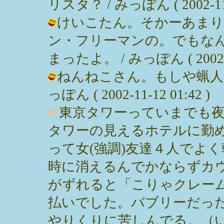
リスタ？ / みっぽん ( 2002-11-1
けいこたん。そかーあまり
ン・フリーマンの。でもな
まったよ。 / みっぽん ( 2002-11
ねんねこさん。もしや蝋人形
っぽん ( 2002-11-12 01:42 )
東京タワーっていまでも
タワーの見えるホテルに勤
って女(強調)友達４人でよ
時に消えるんでかならずカ
がずれると「こりゃクレー
払いでした。バブリーだっ
やりくりに苦しんでる。（いやー