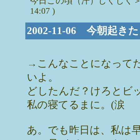
今日この頃（汗）しくしく＞
14:07 )
2002-11-06 今朝起
→こんなことになって
いよ。
どしたんだ？けろとビ
私の寝てるまに。(涙
あ。でも昨日は、私は