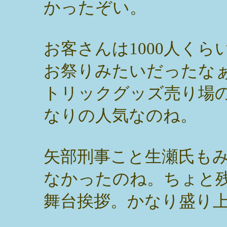
かったぞい。
お客さんは1000人く
お祭りみたいだったな
トリックグッズ売り場
なりの人気なのね。
矢部刑事こと生瀬氏も
なかったのね。ちょと
舞台挨拶。かなり盛り