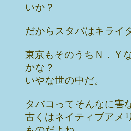
いか？
だからスタバはキライ
東京もそのうちＮ．Ｙ
かな？
いやな世の中だ。
タバコってそんなに害
古くはネイティブアメ
ものだよね。