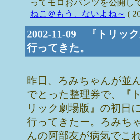
ってモロおパンツを公開して
ねこ＠もう、ないよね～
( 2
2002-11-09 『ト
行ってきた。
昨日、ろみちゃんが並
でとった整理券で、『
リック劇場版』の初日
行ってきたー。ろみち
んの阿部友が病気でこ