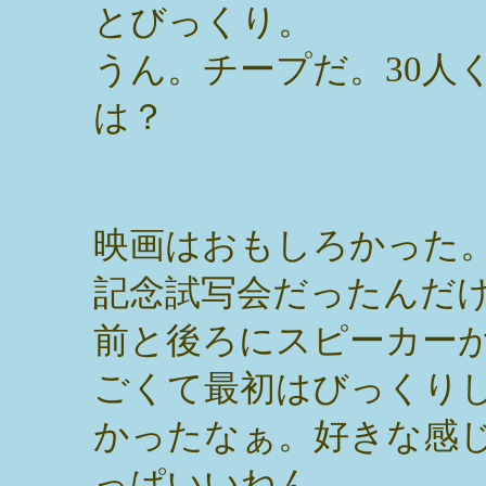
とびっくり。
うん。チープだ。30人
は？
映画はおもしろかった。T
記念試写会だったんだ
前と後ろにスピーカー
ごくて最初はびっくり
かったなぁ。好きな感
っぱいいねん。