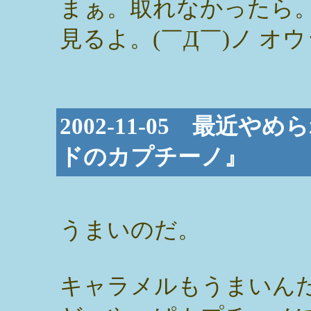
まぁ。取れなかったら
見るよ。(￣Д￣)ノ オウ
2002-11-05 最近
ドのカプチーノ』
うまいのだ。
キャラメルもうまいん