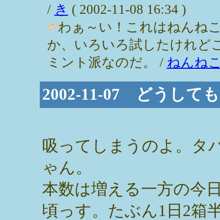
/
き
( 2002-11-08 16:34 )
わぁ～い！これはねんね
か、いろいろ試したけれど
ミント派なのだ。 /
ねんね
2002-11-07 どうし
吸ってしまうのよ。タ
ゃん。
本数は増える一方の今
頃っす。たぶん1日2箱