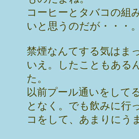
コーヒーとタバコの組
いと思うのだが・・・
禁煙なんてする気はま
いえ。したこともある
た。
以前プール通いをして
となく。でも飲みに行
コをして、あまりにう