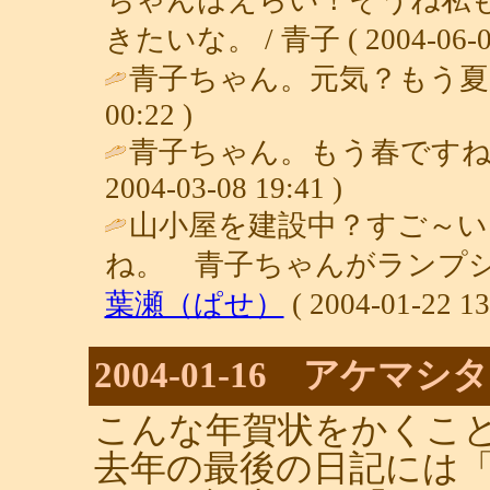
きたいな。 / 青子 ( 2004-06-08 
青子ちゃん。元気？もう夏が来るよ
00:22 )
青子ちゃん。もう春ですね♪
2004-03-08 19:41 )
山小屋を建設中？すご～
ね。 青子ちゃんがランプシ
葉瀬（ぱせ）
( 2004-01-22 13
2004-01-16 アケマ
こんな年賀状をかくこ
去年の最後の日記には