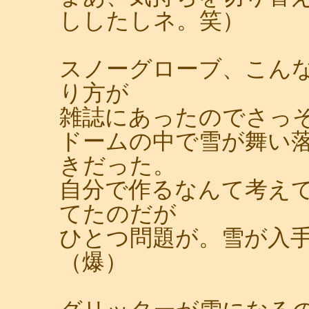
ししたしネ。笑）
スノーグローブ、こん
り方が
雑誌にあったのでさっ
ドームの中で雪が舞い
きだった。
自分で作るなんて考え
てたのだが
ひとつ問題が。雪が入
（爆）