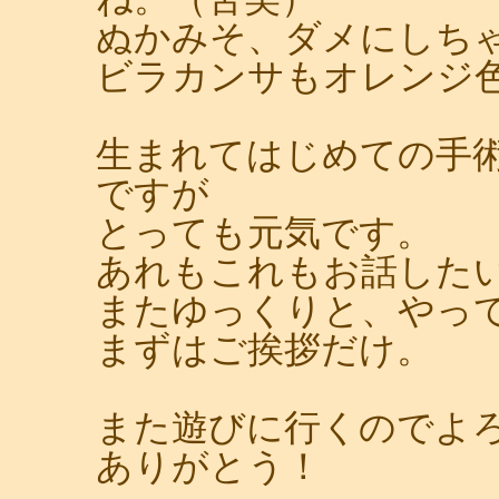
ぬかみそ、ダメにしち
ビラカンサもオレンジ
生まれてはじめての手
ですが
とっても元気です。
あれもこれもお話した
またゆっくりと、やっ
まずはご挨拶だけ。
また遊びに行くのでよろ
ありがとう！