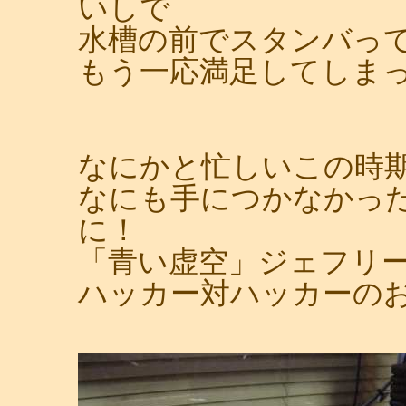
いしで
水槽の前でスタンバっ
もう一応満足してしま
なにかと忙しいこの時
なにも手につかなかっ
に！
「青い虚空」ジェフリ
ハッカー対ハッカーの