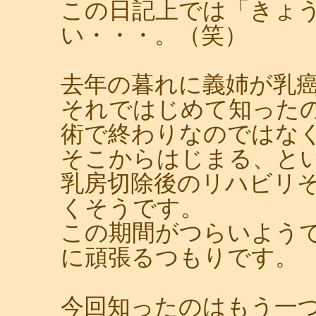
この日記上では「きょ
い・・・。（笑）
去年の暮れに義姉が乳
それではじめて知った
術で終わりなのではな
そこからはじまる、と
乳房切除後のリハビリ
くそうです。
この期間がつらいよう
に頑張るつもりです。
今回知ったのはもう一