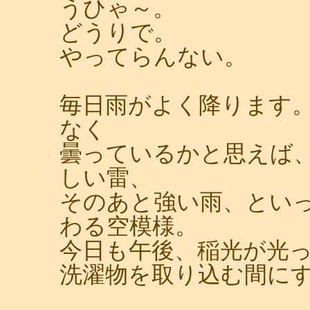
うひゃ～。
どうりで。
やってらんない。
毎日雨がよく降ります
なく
曇っているかと思えば
しい雷、
そのあと強い雨、とい
わる空模様。
今日も午後、稲光が光
洗濯物を取り込む間に