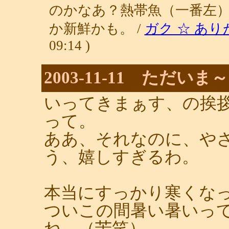
のかなあ？熱帯魚（一番左
か新鮮かも。 /
ガク ☆ あ
09:14 )
2003-11-11 ただいま～
いってきまぁす、の挨
って。
ああ、それなのに、や
う、嬉しすぎるわ。
本当にすっかり寒くな
ついこの間暑い暑いっ
ね。（苦笑）