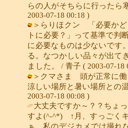
らの人がそちらに行ったら寒い
2003-07-18 00:18 )
＞らりほクン 「必要かど
トに必要？」って基準で判
に必要なものは少ないです
る。なつかしい品々が出て
ました。 / 青子 ( 2003-07-18 0
＞クマさま 頭が正常に働
涼しい場所と暑い場所との温度
2003-07-18 00:08 )
大丈夫ですか～？？ちょ
すよ(^-^*) ↑月、すっ
ぁ。私のデジカメでは撮れない