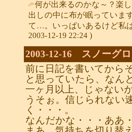
何が出来るのかな～？楽
出しの中に布が眠っていま
て…。いっぱいあるけど私は
2003-12-19 22:24 )
2003-12-16 スノーグ
前に日記を書いてから
と思っていたら、なん
一ヶ月以上、じゃない
うそぉ。信じられない
く・・・。
なんだかな・・・ああ
まあ、気持ちを切り替