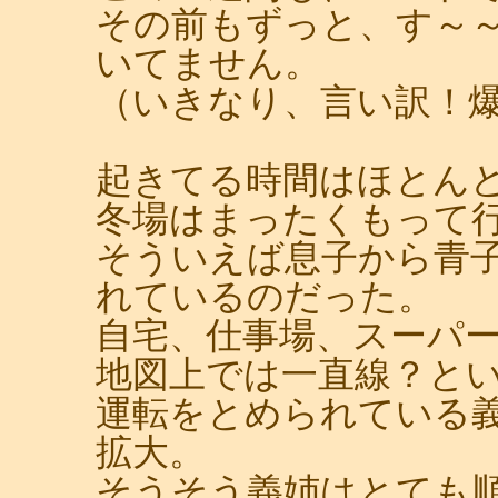
その前もずっと、す～
いてません。
（いきなり、言い訳！
起きてる時間はほとん
冬場はまったくもって
そういえば息子から青
れているのだった。
自宅、仕事場、スーパ
地図上では一直線？と
運転をとめられている
拡大。
そうそう義姉はとても