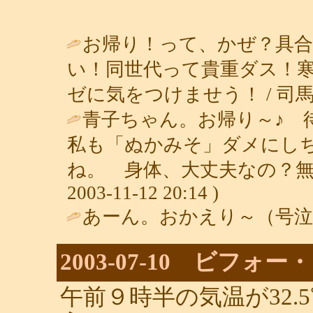
お帰り！って、かぜ？具
い！同世代って貴重ダス！
ゼに気をつけませう！ / 司馬ちゃん (
青子ちゃん。お帰り～♪ 
私も「ぬかみそ」ダメにし
ね。 身体、大丈夫なの？無
2003-11-12 20:14 )
あーん。おかえり～（号泣
2003-07-10 ビフォ
午前９時半の気温が32.