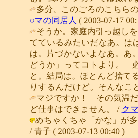
多分、このごろのこちらの
○マの同居人
( 2003-07-17 00:
そうか。家庭内引っ越し
てているみたいだなあ。は
は。片づかないよなあ。あ
どうか」ってコトより。「
と。結局は。ほとんど捨て
りするんだけど。そんなこと
マジですか！ その気温
ど仕事はできません。 /
ク
めちゃくちゃ「かな」が多
/ 青子 ( 2003-07-13 00:40 )