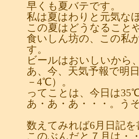
早くも夏バテです。
私は夏はわりと元気な
この夏はどうなること
食いしん坊の、この私
す。
ビールはおいしいから
あ、今、天気予報で明日
－4℃）。
ってことは、今日は35
あ・あ・あ・・・。う
数えてみれば6月日記を
このぶんだと７月は・