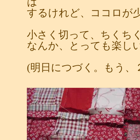
は
するけれど、ココロが
小さく切って、ちくち
なんか、とっても楽し
(明日につづく。もう、