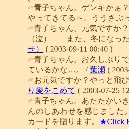
青子ちゃん。ゲンキかぁ
やってきてる～。ううさぶっ
青子ちゃん、元気ですか
（泣） また、冬になった
せ）
( 2003-09-11 00:40 )
青子ちゃん。お久しぶり
ているかな…。 /
葉瀬
( 2003
お元気ですか？やっと飛び
り愛をこめて
( 2003-07-25 12
青子ちゃん。あたたかいき
んのしあわせを感じました
カードを贈ります。
★Click 