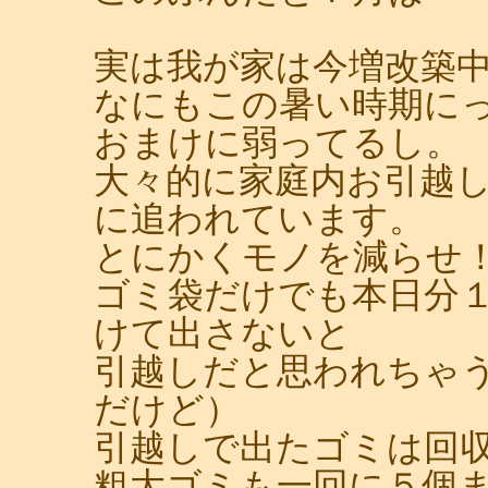
実は我が家は今増改築
なにもこの暑い時期に
おまけに弱ってるし。
大々的に家庭内お引越
に追われています。
とにかくモノを減らせ
ゴミ袋だけでも本日分
けて出さないと
引越しだと思われちゃ
だけど）
引越しで出たゴミは回
粗大ゴミも一回に５個