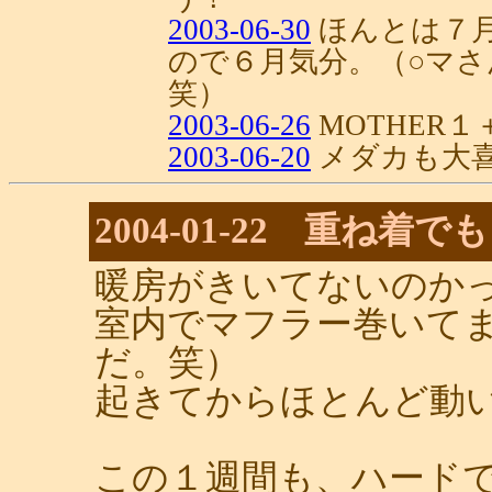
2003-06-30
ほんとは７
ので６月気分。（○マ
笑）
2003-06-26
MOTHER１
2003-06-20
メダカも大
2004-01-22 重ね着
暖房がきいてないのか
室内でマフラー巻いて
だ。笑）
起きてからほとんど動
この１週間も、ハード