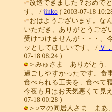
改造できました？おめで
す。 /
jinko
( 2003-07-18 10:28
おはようございます。な
いただき、ありがとうござ
受けつけませんが・・・。
ッとしてほしいです。 /
Ｖ
07-18 08:24 )
＞みゅさま ありがとう。
過ごしやすかったです。食
食べられる工夫を。食べて
今夜も月はお天気悪くて見えませ
07-18 00:28 )
＞○マの同居人さま まあ