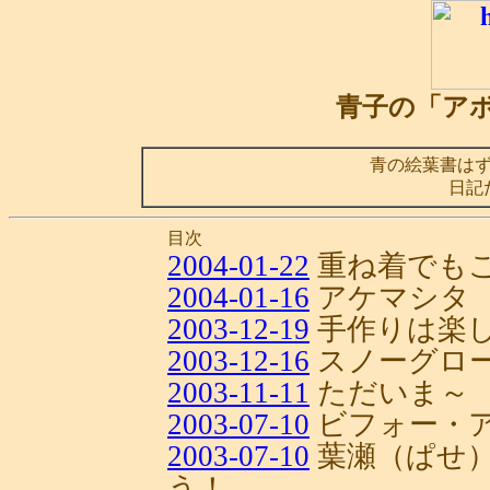
青子の「ア
青の絵葉書は
日記
目次
2004-01-22
重ね着でも
2004-01-16
アケマシタ
2003-12-19
手作りは楽
2003-12-16
スノーグロ
2003-11-11
ただいま～
2003-07-10
ビフォー・
2003-07-10
葉瀬（ぱせ
う！