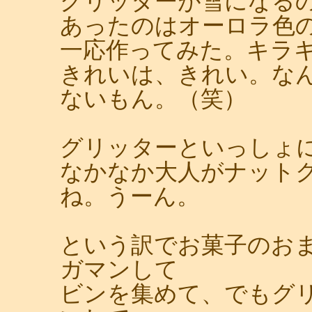
グリッターが雪になる
あったのはオーロラ色
一応作ってみた。キラ
きれいは、きれい。な
ないもん。（笑）
グリッターといっしょ
なかなか大人がナット
ね。うーん。
という訳でお菓子のお
ガマンして
ビンを集めて、でもグ