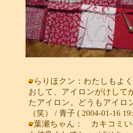
らりほクン：わたしもよく
おして、アイロンがけして
たアイロン。どうもアイロ
（笑） / 青子 ( 2004-01-16 19:
葉瀬ちゃん： カキコミい