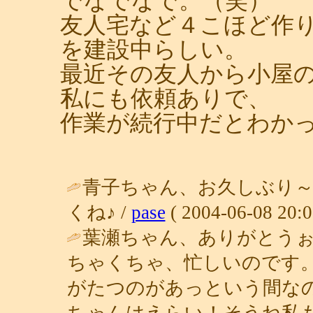
でなでなで。（笑）
友人宅など４こほど作
を建設中らしい。
最近その友人から小屋
私にも依頼ありで、
作業が続行中だとわか
青子ちゃん、お久しぶり～
くね♪ /
pase
( 2004-06-08 20:0
葉瀬ちゃん、ありがとう
ちゃくちゃ、忙しいのです
がたつのがあっという間な
ちゃんはえらい！そうね私