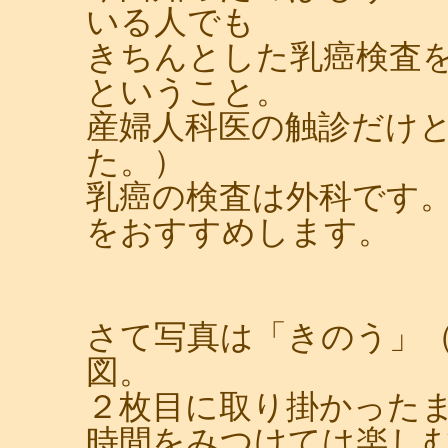
いる人でも
きちんとした乳癌検査
ということ。
産婦人科医の触診だけ
た。）
乳癌の検査は外科です
をおすすめします。
さて写真は「きのう」
図。
２枚目に取り掛かった
時間をみつけては楽し