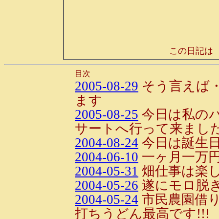
この日記は
目次
2005-08-29
そう言えば
ます
2005-08-25
今日は私のバ
サートへ行って来ました♪
2004-08-24
今日は誕生日
2004-06-10
一ヶ月一万円
2004-05-31
畑仕事は楽し
2004-05-26
遂にモロ脱ぎ
2004-05-24
市民農園借り
打ちうどん最高です!!!