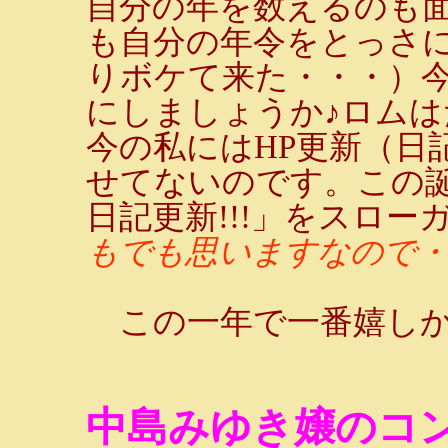
自分の年を数えるのも
も自分の年令をとっさ
りボケて来た・・・）
にしましょうか♪ロム
今の私にはHP更新（日
せてないのです。この
日記更新!!!」をスロー
もでも思いますなので・・
この一年で一番嬉しか
中島みゆき嬢のコ