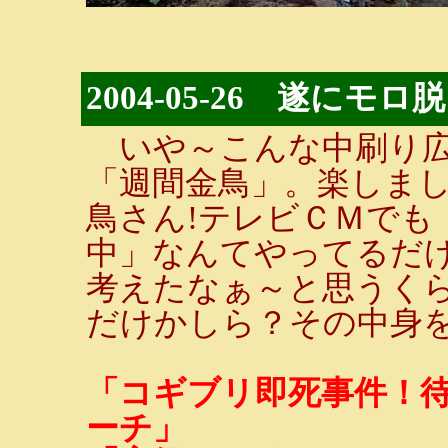
2004-05-26 遂にモロ脱
いや～こんな中刷り広
「週間金鳥」。楽しま
鳥さん!テレビＣＭでも
中」なんてやってるだ
考えたなぁ～と思うく
だけかしら？その中身
「コギブリ即死事件！
ーチ」