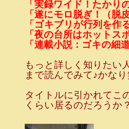
「実録ワイド！たかり
「遂にモロ脱ぎ！（脱
「ゴキブリが行列を作
「夜の台所はホットス
「連載小説：ゴキの細
もっと詳しく知りたい
まで読んでみて♪かなり
タイトルに引かれてこ
くらい居るのだろうか