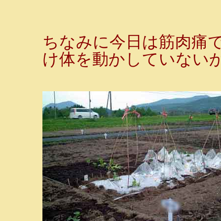
ちなみに今日は筋肉痛
け体を動かしていないかが