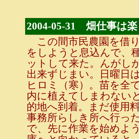
2004-05-31 畑仕事は
この間市民農園を借り
をしようと息込んで、
ットして来た。んがし
出来ずじまい。日曜日は
ヒロミ（寒）。苗を全
内に植えてしまわないと
的地へ到着。まだ使用
事務所らしき所へ行っ
で、先に作業を始めよ