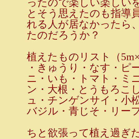
ったので楽しい楽しい
とそう思えたのも指導
れる人が居なかったら
たのだろうか？
植えたものリスト（5m×
・きゅうり・なす・ピ
ニ・いも・トマト・ミ
ン・大根・とうもろこ
ュ・チンゲンサイ・小
バジル・青じそ・リー
ちと欲張って植え過ぎ