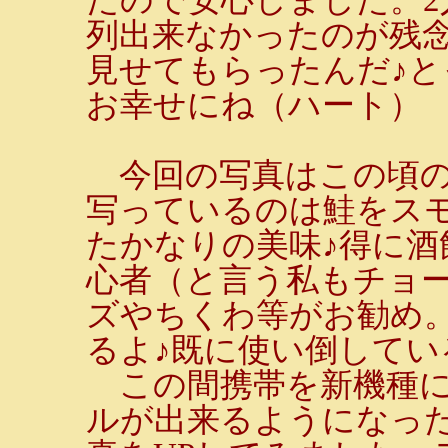
列出来なかったのが残念
見せてもらったんだ♪と
お幸せにね（ハート）
今回の写真はこの頃の
写っているのは鮭をス
たかなりの美味♪得に
心者（と言う私もチョー
ズやちくわ等がお勧め
るよ♪既に使い倒している
この間携帯を新機種に
ルが出来るようになっ