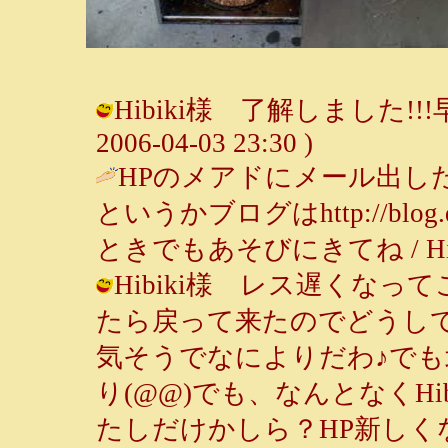
Hibiki様 了解しました!!
2006-04-03 23:30 )
HPのメアドにメール出し
というかブログはhttp://blog.d
ときでもあそびにきてね / Hibiki (
Hibiki様 レス遅くなっ
たら戻って来たのでどうして
気そうでなによりだわ♪でも
り(@@)でも、なんとなくH
たしだけかしら？HP新しくな