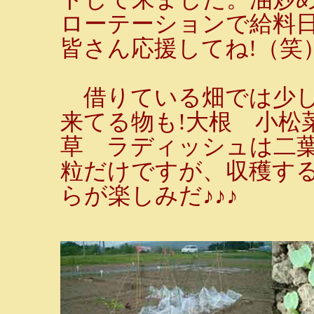
ローテーションで給料
皆さん応援してね!（笑
借りている畑では少し
来てる物も!大根 小松
草 ラディッシュは二
粒だけですが、収穫す
らが楽しみだ♪♪♪