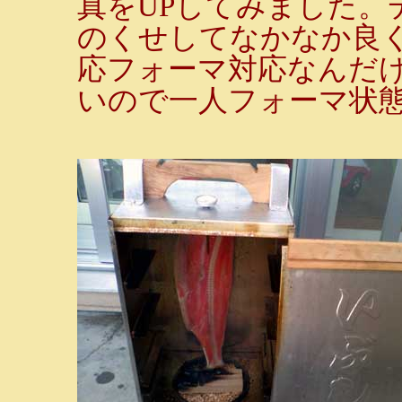
真をUPしてみました。
のくせしてなかなか良
応フォーマ対応なんだ
いので一人フォーマ状態。