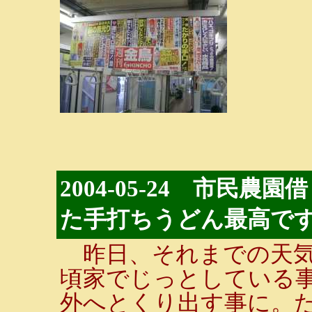
2004-05-24 市民
た手打ちうどん最高です!
昨日、それまでの天気
頃家でじっとしている
外へとくり出す事に。