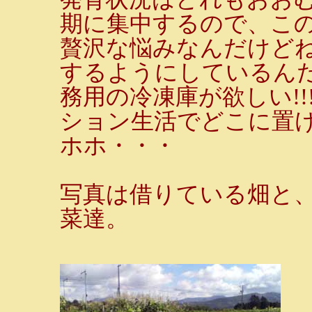
期に集中するので、こ
贅沢な悩みなんだけどね
するようにしているん
務用の冷凍庫が欲しい!
ション生活でどこに置
ホホ・・・
写真は借りている畑と
菜達。