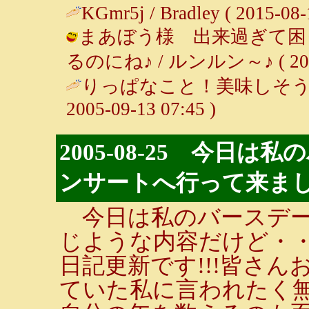
KGmr5j / Bradley ( 2015-08-
まあぼう様 出来過ぎて困っ
るのにね♪ / ルンルン～♪ ( 2005-
りっぱなこと！美味しそうじ
2005-09-13 07:45 )
2005-08-25 今日
ンサートへ行って来ました
今日は私のバースデー
じような内容だけど・・
日記更新です!!!皆さ
ていた私に言われたく無