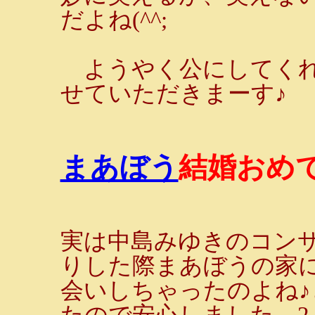
だよね(^^;
ようやく公にしてくれ
せていただきまーす♪
まあぼう
結婚おめ
実は中島みゆきのコン
りした際まあぼうの家
会いしちゃったのよね
たので安心しました。