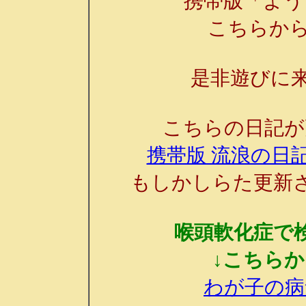
携帯版「よう
こちらか
是非遊びに来
こちらの日記が
携帯版 流浪の日記
もしかしらた更新
喉頭軟化症で
↓こちら
わが子の病