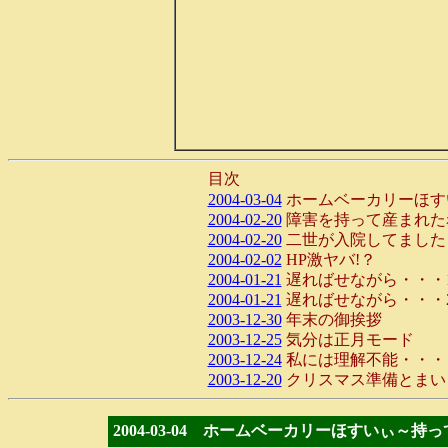
目次
2004-03-04
ホームベーカリーほす
2004-02-20
障害を持って産まれた
2004-02-20
二世が入院してました
2004-02-02
HP激ヤバ!？
2004-01-21
遅ればせながら・・・
2004-01-21
遅ればせながら・・・
2003-12-30
年末の御挨拶
2003-12-25
気分は正月モード
2003-12-24
私には理解不能・・・
2003-12-20
クリスマス準備とまい
2004-03-04 ホームベーカリーほすいぃ～