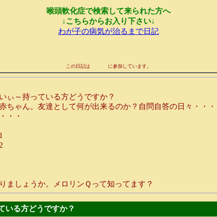
喉頭軟化症で検索して来られた方へ
↓こちらからお入り下さい↓
わが子の病気が治るまで日記
この日記は
に参加しています。
いぃ～持っている方どうですか？
赤ちゃん。友達として何が出来るのか？自問自答の日々・・・
・・・
1
2
りましょうか。メロリンＱって知ってます？
持っている方どうですか？