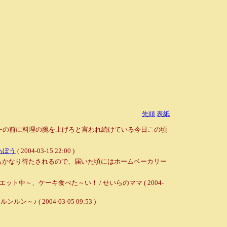
先頭
表紙
リーの前に料理の腕を上げろと言われ続けている今日この頃
あぼう
( 2004-03-15 22:00 )
れもかなり待たされるので、届いた頃にはホームベーカリー
～、ケーキ食べた～い！ / せいらのママ ( 2004-
2004-03-05 09:53 )