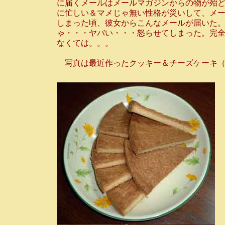
に届くメールはメールマガジンからの物が殆
に忙しい＆マメじゃ無い性格が災いして、メ
しまった頃、彼女からこんなメールが届いた。
ゃ・・・ヤバい・・・怒らせてしまった。完全
なくては。。。
写真は最近作ったクッキー＆チーズケーキ（か