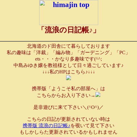
「流浪の日記帳♪」
北海道のド田舎にて暮らしております
私の趣味は「洋裁」「編み物」「ガーデニング」「PC」
ets・・・かなり多趣味です(^^;
中島みゆき嬢を教祖様として日々過ごしています♪
↓↓↓私のHPはこちら♪↓↓↓
携帯版「ようこそ私の部屋へ」は
こちらからお入り下さい→
是非遊びに来て下さい＼(^O^)／
こちらの日記が更新されていない時は
携帯版 流浪の日記帳♪
を覗いて見て下さい
もしかしらた更新されているかもしれません