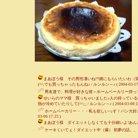
まあぼう様 その男性凄いね!!!婿にもらいたいわ
(^^;でも買っちゃったもんね♪ / ルンルン～♪ ( 2004-03-17 1
男友達で、料理が好きな彼～ホームベーカリー持っている
せいらのママ様 買っちゃいました♪人の持っている
熱が冷めていたりして(^^;;; / ルンルン～♪ ( 2004-03-08 22
ホームベーカリー・・・私も欲しいっす！パン大好きな
03-06 17:25 )
まあぼう様 ダイエットしなくても十分細いよ!あんさんは。
ケーキくいてぇ！ダイエット中（爆） 初夢の話。。