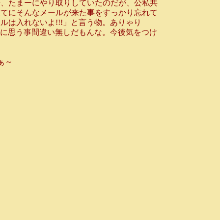
来、たまーにやり取りしていたのだが、公私共
果てにそんなメールが来た事をすっかり忘れて
は入れないよ!!!」と言う物。ありゃり
快に思う事間違い無しだもんな。今後気をつけ
ぁ～