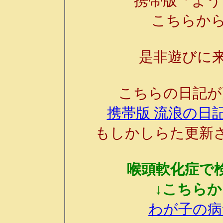
携帯版「よう
こちらか
是非遊びに来
こちらの日記が
携帯版 流浪の日記
もしかしらた更新
喉頭軟化症で
↓こちら
わが子の病