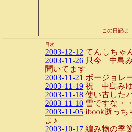
この日記は
目次
2003-12-12
てんしちゃ
2003-11-26
只今 中島
聞いてます
2003-11-21
ボージョレ
2003-11-19
祝 中島み
2003-11-18
使い古した
2003-11-10
雪ですな・・
2003-11-05
ibook逝
よ♪
2003-10-17
編み物の季