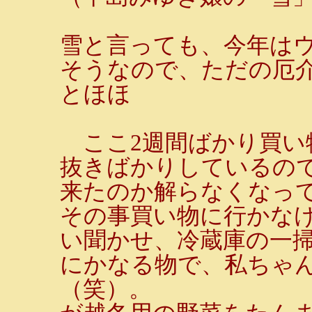
雪と言っても、今年は
そうなので、ただの厄
とほほ
ここ2週間ばかり買い
抜きばかりしているの
来たのか解らなくなって
その事買い物に行かなけ
い聞かせ、冷蔵庫の一
にかなる物で、私ちゃ
（笑）。 数