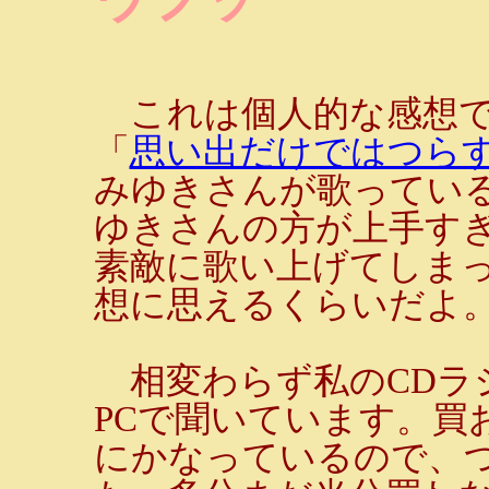
これは個人的な感想で
「
思い出だけではつら
みゆきさんが歌ってい
ゆきさんの方が上手すぎ
素敵に歌い上げてしま
想に思えるくらいだよ
相変わらず私のCDラ
PCで聞いています。買
にかなっているので、