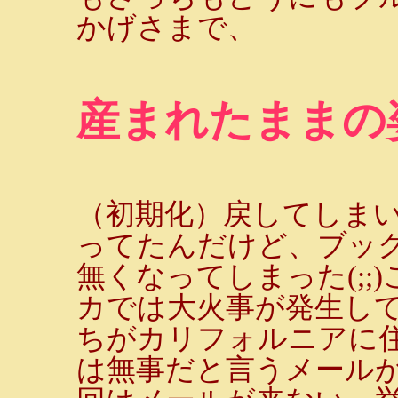
かげさまで、
産まれたままの
（初期化）戻してしまいま
ってたんだけど、ブッ
無くなってしまった(;;
カでは大火事が発生し
ちがカリフォルニアに
は無事だと言うメール