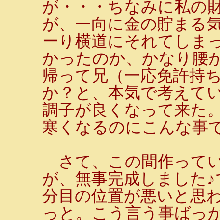
が・・・ちなみに私の
が、一向に金の貯まる
ーり横道にそれてしま
かったのか、かなり腰
帰って兄（一応免許持
か？と、本気で考えて
調子が良くなって来た
寒くなるのにこんな事で
さて、この間作ってい
が、無事完成しました♪
分目の位置が悪いと思
っと。こう言う事ばっ