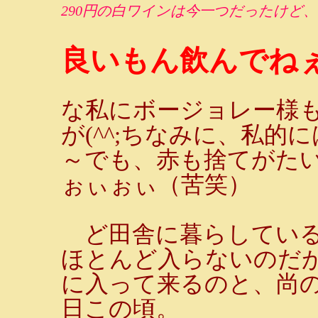
290円の白ワインは今一つだったけど
良いもん飲んでね
な私にボージョレー様
が(^^;ちなみに、私的
～でも、赤も捨てがた
ぉぃぉぃ（苦笑）
ど田舎に暮らしている
ほとんど入らないのだ
に入って来るのと、尚
日この頃。