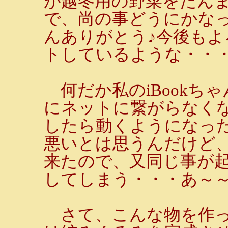
が越冬用の野菜をたん
で、尚の事どうにかな
んありがとう♪今後もよ
トしているような・・
何だか私のiBookち
にネットに繋がらなく
したら動くようになっ
悪いとは思うんだけど、
来たので、又同じ事が起
してしまう・・・あ～
さて、こんな物を作っ