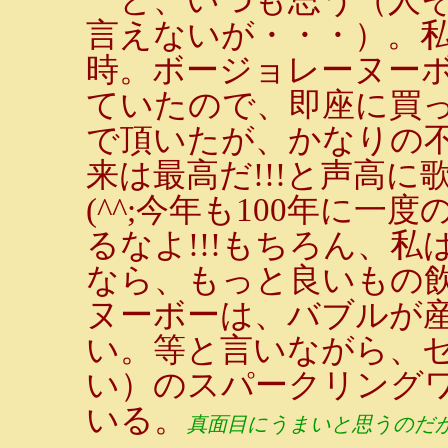
言えないが・・・）。
時。ボージョレーヌーボ
ていたので、即座に買
で頂いたが、かなりの
来は最高だ!!!と声高
(^^;今年も100年に一
るなよ!!!もちろん、私
なら、もっと良いもの
ヌーボーは、バブルが
い。等と言いながら、セ
い）のスパークリング
いる。
真面目にうまいと思うのだ