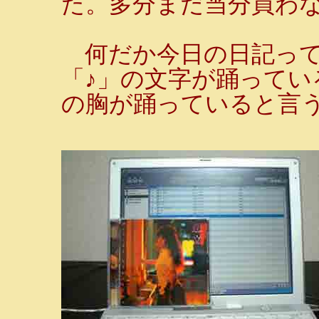
た。多分まだ当分買わない
何だか今日の日記って
「♪」の文字が踊っている
の胸が踊っていると言