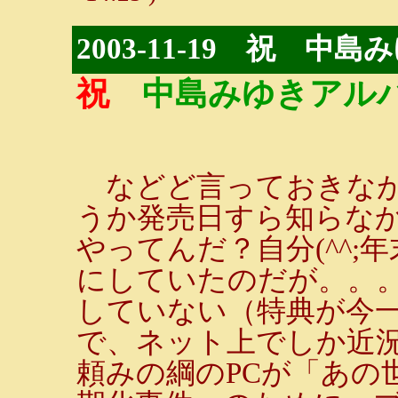
2003-11-19 祝 
祝
中島みゆきアル
などど言っておきなが
うか発売日すら知らな
やってんだ？自分(^^
にしていたのだが。。
していない（特典が今
で、ネット上でしか近
頼みの綱のPCが「あの