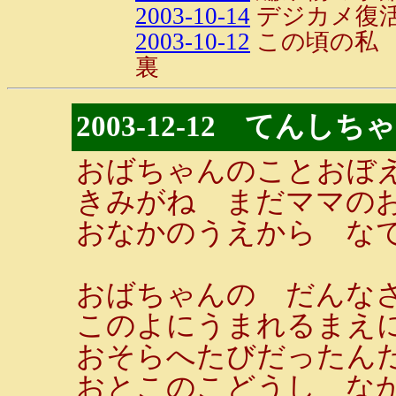
2003-10-14
デジカメ復活!
2003-10-12
この頃の私
裏
2003-12-12 てんしち
おばちゃんのことおぼ
きみがね まだママの
おなかのうえから な
おばちゃんの だんな
このよにうまれるまえ
おそらへたびだったん
おとこのこどうし な