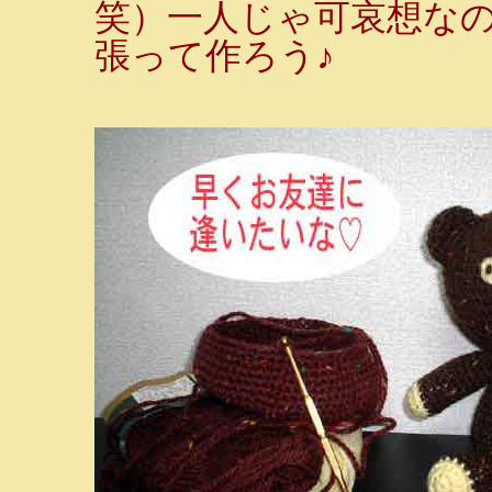
笑）一人じゃ可哀想な
張って作ろう♪