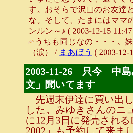
す。おそらで沢山のお友達
な。そして、たまにはママの
ンルン～♪ ( 2003-12-15 11:47 
うちも同じなの・・・。
（涙） /
まあぼう
( 2003-12-1
2003-11-26 只今
文」聞いてます
先週末伊達に買い出し
した。みゆきさんのニ
に12月3日に発売されるD
2002」も予約して来