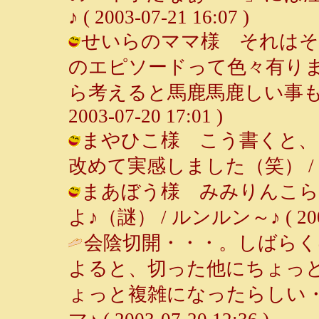
♪ ( 2003-07-21 16:07 )
せいらのママ様 それはそ
のエピソードって色々有り
ら考えると馬鹿馬鹿しい事も多
2003-07-20 17:01 )
まやひこ様 こう書くと、
改めて実感しました（笑） / ルンルン
まあぼう様 みみりんこら
よ♪（謎） / ルンルン～♪ ( 2003-
会陰切開・・・。しばらく
よると、切った他にちょっ
ょっと複雑になったらしい・