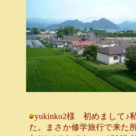
yukinko2様 初めまし
た。まさか修学旅行で来た