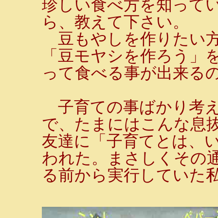
珍しい食べ方を知って
ら、教えて下さい。
豆もやしを作りたい方
「豆モヤシを作ろう」
って食べる事が出来るの
子育ての事ばかり考え
で、たまにはこんな息
友達に「子育てとは、い
われた。まさしくその通
る前から実行していた私