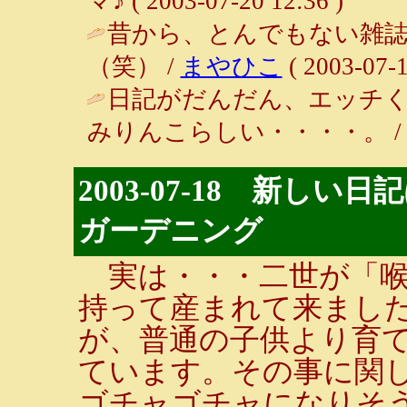
マ♪ ( 2003-07-20 12:36 )
昔から、とんでもない雑
（笑） /
まやひこ
( 2003-07-1
日記がだんだん、エッチくな
みりんこらしい・・・・。 
2003-07-18 新し
ガーデニング
実は・・・二世が「喉
持って産まれて来まし
が、普通の子供より育
ています。その事に関
ゴチャゴチャになりそ