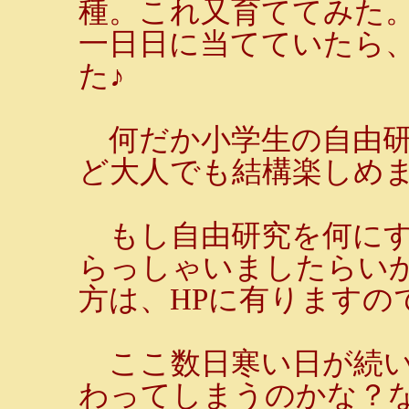
種。これ又育ててみた
一日日に当てていたら
た♪
何だか小学生の自由研
ど大人でも結構楽しめま
もし自由研究を何にす
らっしゃいましたらい
方は、HPに有りますの
ここ数日寒い日が続い
わってしまうのかな？