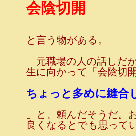
会陰切開
と言う物がある。
元職場の人の話しだが
生に向かって「会陰切
ちょっと多めに縫合し
」と、頼んだそうだ。
良くなるとでも思って