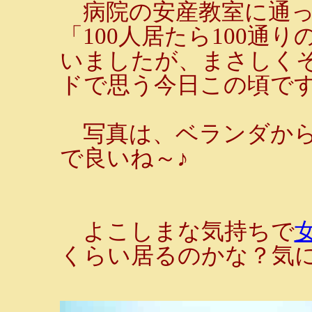
病院の安産教室に通っ
「100人居たら100通
いましたが、まさしく
ドで思う今日この頃で
写真は、ベランダから
で良いね～♪
よこしまな気持ちで
くらい居るのかな？気に