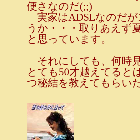
便さなのだ(;;)
実家はADSLなのだが
うか・・・取りあえず
と思っています。
それにしても、何時見
とても50才越えてると
つ秘結を教えてもらいた