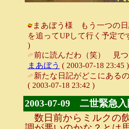
まあぼう様 もう一つの日
を追ってUPして行く予定です。 / ル
)
前に読んだわ（笑） 見つ
まあぼう
( 2003-07-18 23:45 )
新たな日記がどこにあるの
( 2003-07-18 23:42 )
2003-07-09 二世緊急入院
数日前からミルクの飲
調が悪いのかな？とは