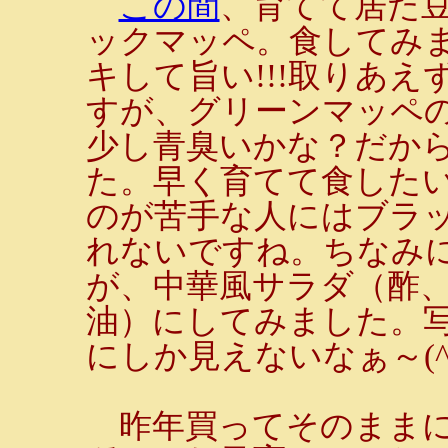
この間
、育てて居た
ックマッペ。食してみ
キして旨い!!!取りあ
すが、グリーンマッペ
少し青臭いかな？だか
た。早く育てて食したい
のが苦手な人にはブラ
れないですね。ちなみ
が、中華風サラダ（酢
油）にしてみました。
にしか見えないなぁ～(^^
昨年買ってそのままに