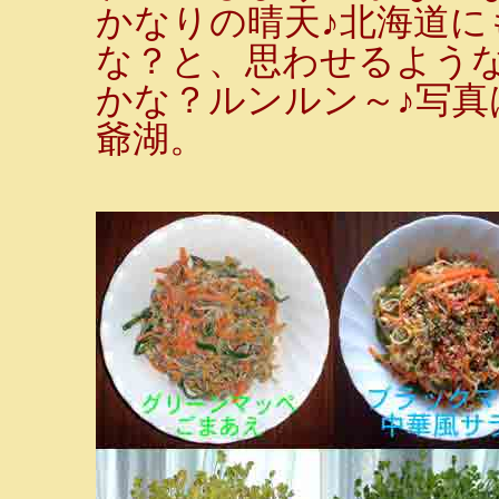
かなりの晴天♪北海道
な？と、思わせるよう
かな？ルンルン～♪写
爺湖。