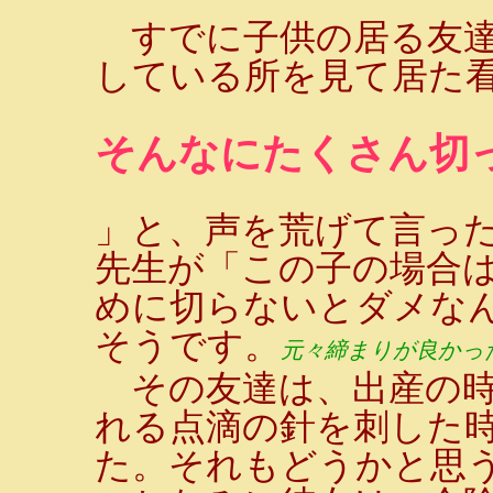
すでに子供の居る友達
している所を見て居た
そんなにたくさん切っ
」と、声を荒げて言っ
先生が「この子の場合
めに切らないとダメな
そうです。
元々締まりが良かっ
その友達は、出産の時
れる点滴の針を刺した
た。それもどうかと思