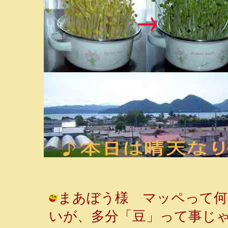
まあぼう様 マッペって何
いが、多分「豆」って事じ