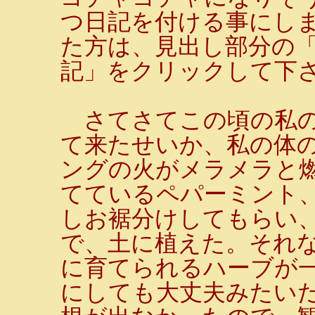
つ日記を付ける事にし
た方は、見出し部分の
記」をクリックして下
さてさてこの頃の私の
て来たせいか、私の体
ングの火がメラメラと
てているペパーミント
しお裾分けしてもらい
で、土に植えた。それ
に育てられるハーブが
にしても大丈夫みたい