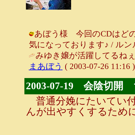
あぼう様 今回のCDはど
気になっております♪ / ルンルン～♪ 
みゆき嬢が活躍してるねぇ
まあぼう
( 2003-07-26 11:16 )
2003-07-19 会陰
普通分娩にたいてい付
んが出やすくするため