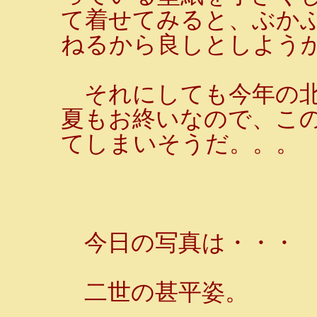
て着せてみると、ぶか
ねるから良しとしようか
それにしても今年の北海
夏もお終いなので、こ
てしまいそうだ。。。
今日の写真は・・・
二世の甚平姿。