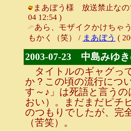
まあぼう様 放送禁止なのでね♪（
04 12:54 )
あら、モザイクかけちゃ
もかく（笑） /
まあぼう
( 20
2003-07-23 中島み
タイトルのギャグって
か？この頃の流行につ
す～♪」は死語と言う
おい）。まだまだピチ
のつもりでしたが、完
（苦笑）。