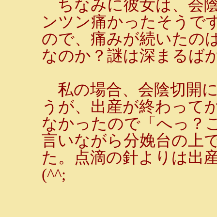
ちなみに彼女は、会陰
ンツン痛かったそうで
ので、痛みが続いたの
なのか？謎は深まるば
私の場合、会陰切開に
うが、出産が終わって
なかったので「へっ？
言いながら分娩台の上
た。点滴の針よりは出
(^^;