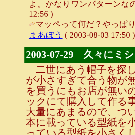
よ。かなりワンパターンなのだ(^^;
12:56 )
マッペって何だ？やっぱり
まあぼう
( 2003-08-03 17:50 )
2003-07-29 久々
二世にあう帽子を探し
が小さすぎて合う物が
を買うにもお店が無い
ックにて購入して作る
大量にあまるので、つ
本に載っている型紙を
っている型紙を小さく