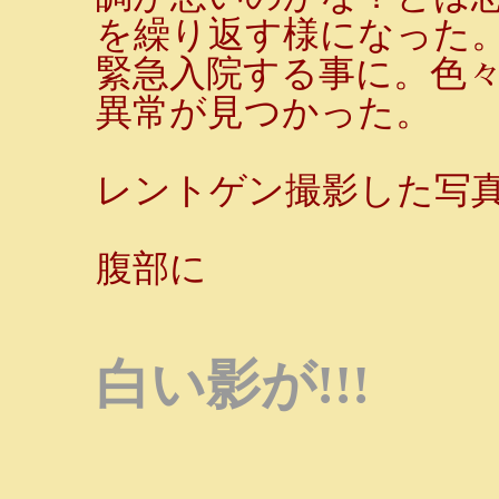
を繰り返す様になった
緊急入院する事に。色
異常が見つかった。
レントゲン撮影した写
腹部に
白い影が!!!