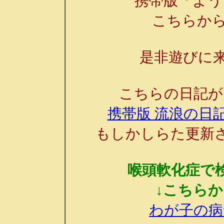
携帯版「よう
こちらか
是非遊びに来
こちらの日記が
携帯版 流浪の日記
もしかしらた更新
喉頭軟化症で
↓こちら
わが子の病