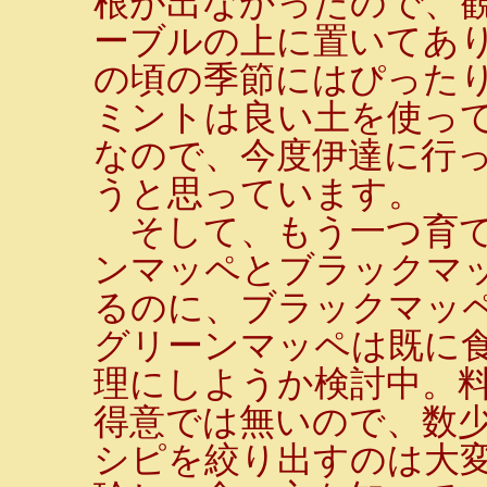
根が出なかったので、
ーブルの上に置いてあ
の頃の季節にはぴった
ミントは良い土を使っ
なので、今度伊達に行
うと思っています。
そして、もう一つ育て
ンマッペとブラックマ
るのに、ブラックマッ
グリーンマッペは既に
理にしようか検討中。
得意では無いので、数
シピを絞り出すのは大変