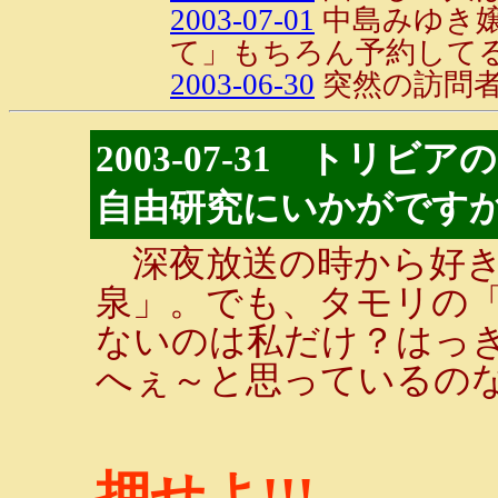
2003-07-01
中島みゆき
て」もちろん予約してる
2003-06-30
突然の訪問
2003-07-31 トリ
自由研究にいかがです
深夜放送の時から好き
泉」。でも、タモリの
ないのは私だけ？はっ
へぇ～と思っているの
押せよ!!!