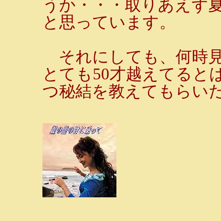
うか・・・取りあえず
と思っています。
それにしても、何時見
とても50才越えてると
つ秘結を教えてもらいた