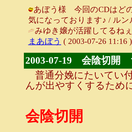
あぼう様 今回のCDはど
気になっております♪ / ルンルン～♪ 
みゆき嬢が活躍してるねぇ
まあぼう
( 2003-07-26 11:16 )
2003-07-19 会陰
普通分娩にたいてい付
んが出やすくするため
会陰切開