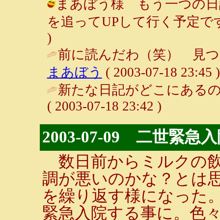
まあぼう様 もう一つの日
を追ってUPして行く予定です。 / ル
)
前に読んだわ（笑） 見つ
まあぼう
( 2003-07-18 23:45 )
新たな日記がどこにあるの
( 2003-07-18 23:42 )
2003-07-09 二世緊急入院
数日前からミルクの飲
調が悪いのかな？とは
を繰り返す様になった
緊急入院する事に。色