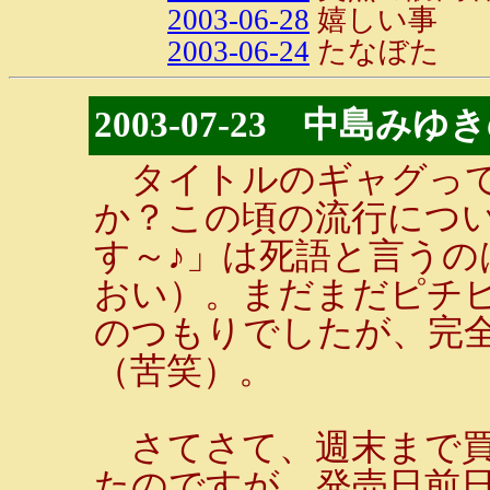
2003-06-28
嬉しい事
2003-06-24
たなぼた
2003-07-23 中島み
タイトルのギャグって
か？この頃の流行につ
す～♪」は死語と言う
おい）。まだまだピチ
のつもりでしたが、完
（苦笑）。
さてさて、週末まで買い
たのですが、発売日前