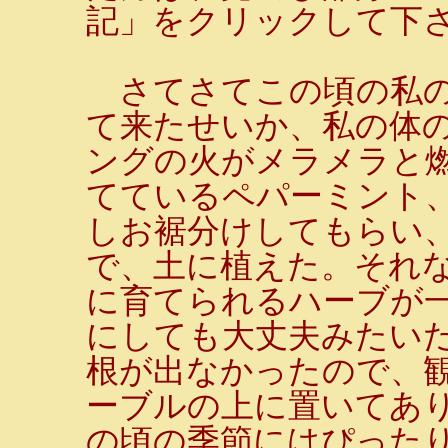
記」をクリックして下
さてさてこの頃の私の
て来たせいか、私の体
ングの火がメラメラと
てているペパーミント
しお裾分けしてもらい
で、土に植えた。それ
に育てられるハーブが
にしても大丈夫みたい
根が出なかったので、
ーブルの上に置いてあ
の頃の季節にはぴった