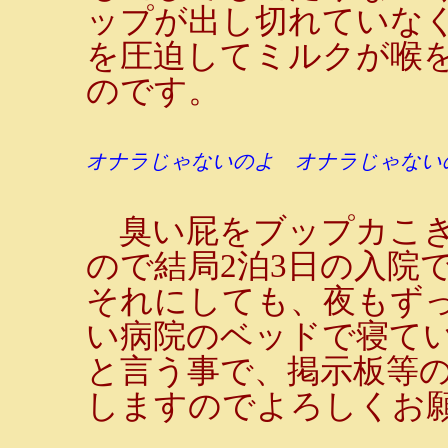
ップが出し切れていな
を圧迫してミルクが喉
のです。
オナラじゃないのよ オナラじゃない
臭い屁をブップカこき
ので結局2泊3日の入院
それにしても、夜もず
い病院のベッドで寝て
と言う事で、掲示板等
しますのでよろしくお