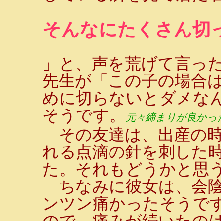
そんなにたくさん切っ
」と、声を荒げて言っ
先生が「この子の場合
めに切らないとダメな
そうです。
元々締まりが良かっ
その友達は、出産の時
れる点滴の針を刺した
た。それもどうかと思
ちなみに彼女は、会陰
ンツン痛かったそうで
ので、痛みが続いたの