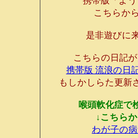
携帯版「よう
こちらか
是非遊びに来
こちらの日記が
携帯版 流浪の日記
もしかしらた更新
喉頭軟化症で
↓こちら
わが子の病