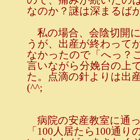
なのか？謎は深まるば
私の場合、会陰切開に
うが、出産が終わって
なかったので「へっ？
言いながら分娩台の上
た。点滴の針よりは出
(^^;
病院の安産教室に通っ
「100人居たら100通