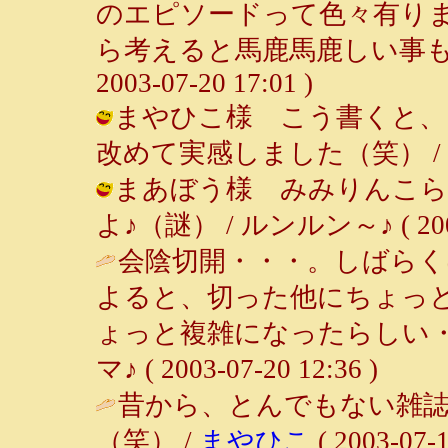
のエピソードって色々有り
ら考えると馬鹿馬鹿しい事も多
2003-07-20 17:01 )
まやひこ様 こう書くと、
改めて実感しました（笑） / ルンルン
まあぼう様 みみりんこら
よ♪（謎） / ルンルン～♪ ( 2003-
会陰切開・・・。しばらく
よると、切った他にちょっ
ょっと複雑になったらしい・
マ♪ ( 2003-07-20 12:36 )
昔から、とんでもない雑
（笑） /
まやひこ
( 2003-07-1