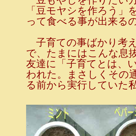
「豆モヤシを作ろう」
って食べる事が出来るの
子育ての事ばかり考え
で、たまにはこんな息
友達に「子育てとは、い
われた。まさしくその通
る前から実行していた私