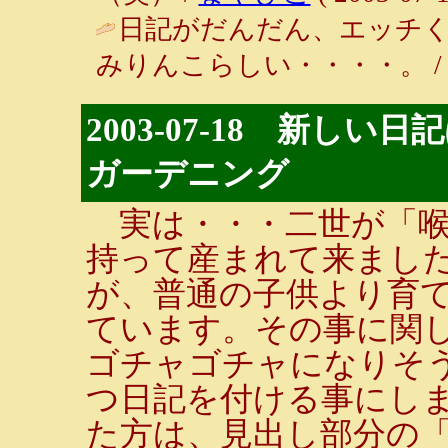
日記がだんだん、エッチくな
みりんこらしい・・・・。 
2003-07-18 新し
ガーデニング
実は・・・二世が「喉
持って産まれて来まし
が、普通の子供より育
ています。その事に関
ゴチャゴチャになりそ
つ日記を付ける事にし
た方は、見出し部分の