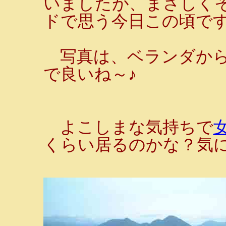
いましたが、まさしく
ドで思う今日この頃で
写真は、ベランダから
で良いね～♪
よこしまな気持ちで
くらい居るのかな？気に