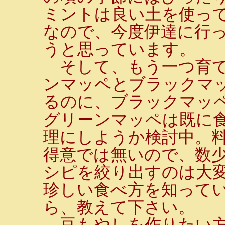
ミントは良い土を使っ
なので、今度伊達に行
うと思っています。
そして、もう一つ育て
ンマッペとブラックマ
るのに、ブラックマッ
グリーンマッペは既に
理にしようか検討中。
得意では無いので、数
シピを絞り出すのは大変
珍しい食べ方を知って
ら、教えて下さい。
豆もやしを作りたい方