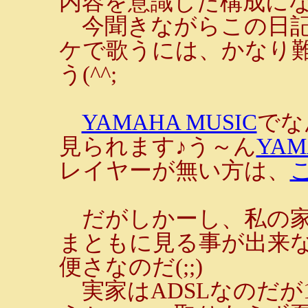
内容を意識した構成に
今聞きながらこの日記
ケで歌うには、かなり
う(^^;
YAMAHA MUSIC
でな
見られます♪う～ん
YAM
レイヤーが無い方は、
だがしかーし、私の家は
まともに見る事が出来ない
便さなのだ(;;)
実家はADSLなのだが