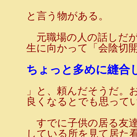
と言う物がある。
元職場の人の話しだが
生に向かって「会陰切
ちょっと多めに縫合し
」と、頼んだそうだ。
良くなるとでも思って
すでに子供の居る友達
している所を見て居た