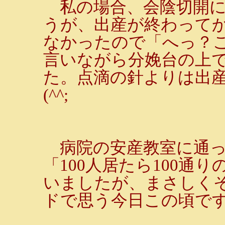
私の場合、会陰切開に
うが、出産が終わって
なかったので「へっ？
言いながら分娩台の上
た。点滴の針よりは出
(^^;
病院の安産教室に通っ
「100人居たら100通
いましたが、まさしく
ドで思う今日この頃で