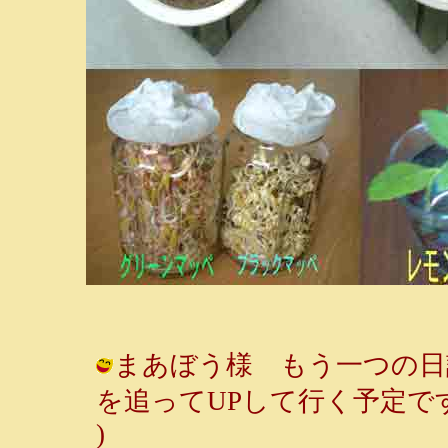
まあぼう様 もう一つの日
を追ってUPして行く予定です。 / ル
)