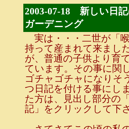
2003-07-18 新し
ガーデニング
実は・・・二世が「喉
持って産まれて来まし
が、普通の子供より育
ています。その事に関
ゴチャゴチャになりそ
つ日記を付ける事にし
た方は、見出し部分の
記」をクリックして下
さてさてこの頃の私の