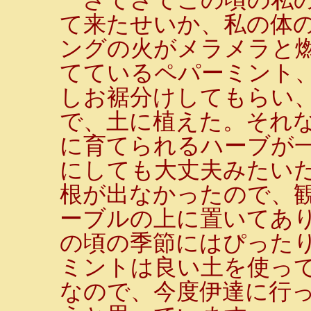
て来たせいか、私の体
ングの火がメラメラと
てているペパーミント
しお裾分けしてもらい
で、土に植えた。それ
に育てられるハーブが
にしても大丈夫みたい
根が出なかったので、
ーブルの上に置いてあ
の頃の季節にはぴった
ミントは良い土を使っ
なので、今度伊達に行