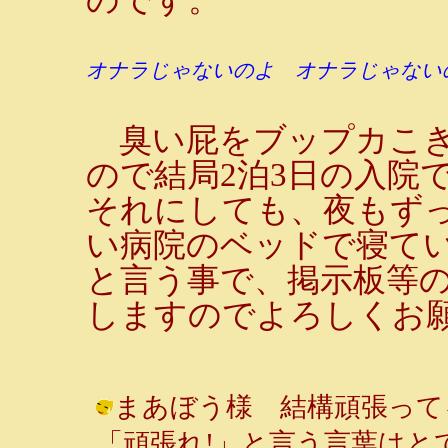
オナラじゃないのよ オナラじゃない
臭い屁をブップカこき
ので結局2泊3日の入院
それにしても、夜もず
い病院のベッドで寝て
と言う事で、掲示板等
しますのでよろしくお
まあぼう様 結構頑張ってる
「頑張れ!」と言う言葉はとて