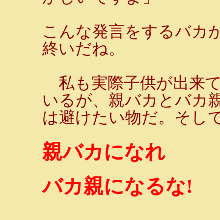
こんな発言をするバカ
終いだね。
私も実際子供が出来て
いるが、親バカとバカ
は避けたい物だ。そし
親バカになれ
バカ親になるな!