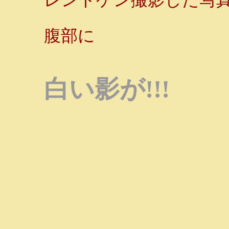
腹部に
白い影が!!!