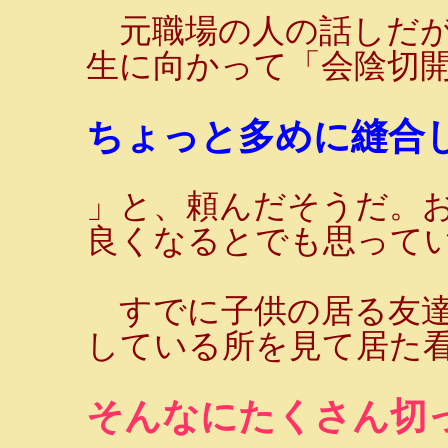
元職場の人の話しだが
生に向かって「会陰切
ちょっと多めに縫合し
」と、頼んだそうだ。
良くなるとでも思って
すでに子供の居る友達
している所を見て居た
そんなにたくさん切っ