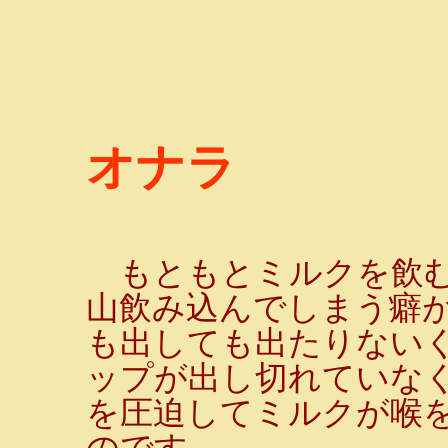
オナラ
もともとミルクを飲む
山飲み込んでしまう癖
も出しても出たりない
ップが出し切れていな
を圧迫してミルクが喉
のです。