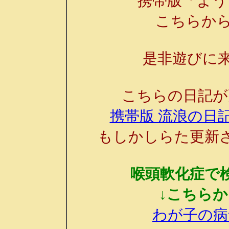
携帯版「よう
こちらか
是非遊びに来
こちらの日記が
携帯版 流浪の日記
もしかしらた更新
喉頭軟化症で
↓こちら
わが子の病