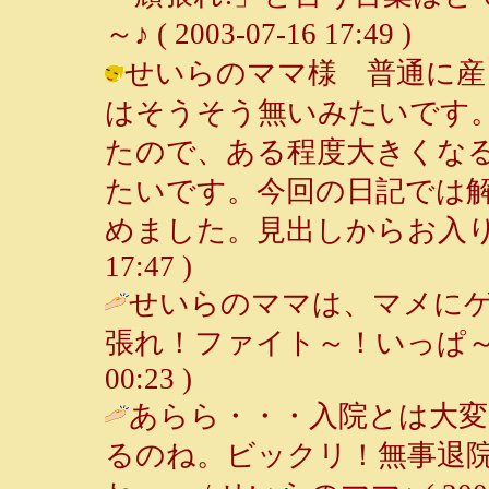
～♪ ( 2003-07-16 17:49 )
せいらのママ様 普通に産
はそうそう無いみたいです
たので、ある程度大きくな
たいです。今回の日記では
めました。見出しからお入り下さい。
17:47 )
せいらのママは、マメに
張れ！ファイト～！いっぱ～
00:23 )
あらら・・・入院とは大
るのね。ビックリ！無事退