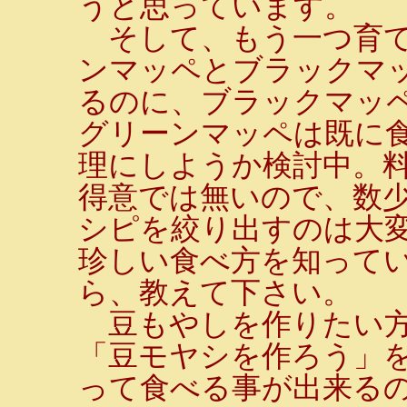
うと思っています。
そして、もう一つ育て
ンマッペとブラックマ
るのに、ブラックマッ
グリーンマッペは既に
理にしようか検討中。
得意では無いので、数
シピを絞り出すのは大変
珍しい食べ方を知って
ら、教えて下さい。
豆もやしを作りたい方
「豆モヤシを作ろう」
って食べる事が出来るの