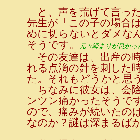
」と、声を荒げて言っ
先生が「この子の場合
めに切らないとダメな
そうです。
元々締まりが良かっ
その友達は、出産の時
れる点滴の針を刺した
た。それもどうかと思
ちなみに彼女は、会陰
ンツン痛かったそうで
ので、痛みが続いたの
なのか？謎は深まるば