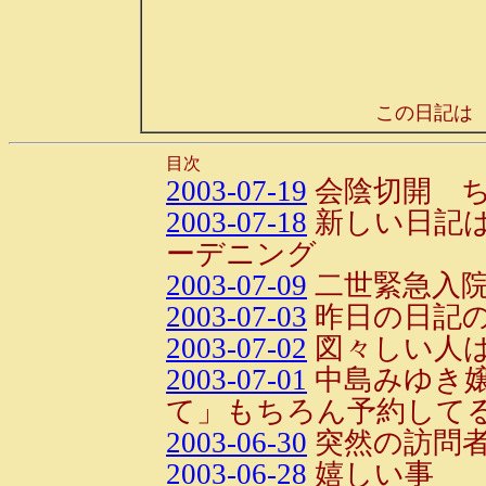
この日記は
目次
2003-07-19
会陰切開 ち
2003-07-18
新しい日記
ーデニング
2003-07-09
二世緊急入院!
2003-07-03
昨日の日記
2003-07-02
図々しい人
2003-07-01
中島みゆき
て」もちろん予約してる
2003-06-30
突然の訪問
2003-06-28
嬉しい事