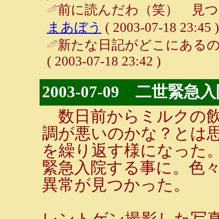
前に読んだわ（笑） 見つ
まあぼう
( 2003-07-18 23:45 )
新たな日記がどこにあるの
( 2003-07-18 23:42 )
2003-07-09 二世緊急入院
数日前からミルクの飲
調が悪いのかな？とは
を繰り返す様になった
緊急入院する事に。色
異常が見つかった。
レントゲン撮影した写