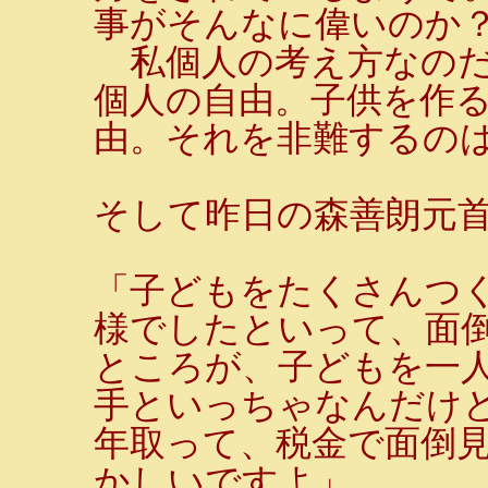
事がそんなに偉いのか
私個人の考え方なのだ
個人の自由。子供を作
由。それを非難するの
そして昨日の森善朗元
「子どもをたくさんつ
様でしたといって、面
ところが、子どもを一
手といっちゃなんだけ
年取って、税金で面倒
かしいですよ」