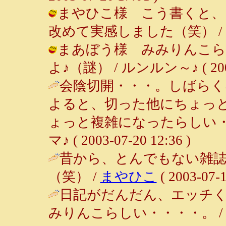
まやひこ様 こう書くと、
改めて実感しました（笑） / ルンルン
まあぼう様 みみりんこら
よ♪（謎） / ルンルン～♪ ( 2003-
会陰切開・・・。しばらく
よると、切った他にちょっ
ょっと複雑になったらしい・
マ♪ ( 2003-07-20 12:36 )
昔から、とんでもない雑
（笑） /
まやひこ
( 2003-07-1
日記がだんだん、エッチくな
みりんこらしい・・・・。 