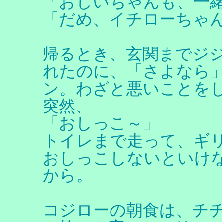
「おじいちゃんも、一
「だめ、イチローちゃ
帰るとき、玄関までジ
れたのに、「さよなら
ン。わざと悪いことを
突然、
「おしっこ～」
トイレまで走って、ギ
おしっこしないといけ
から。
コジローの朝食は、チ