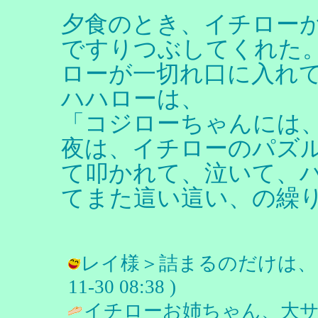
夕食のとき、イチロー
ですりつぶしてくれた
ローが一切れ口に入れ
ハハローは、
「コジローちゃんには
夜は、イチローのパズ
て叩かれて、泣いて、
てまた這い這い、の繰
レイ様＞詰まるのだけは、こわい
11-30 08:38 )
イチローお姉ちゃん、大