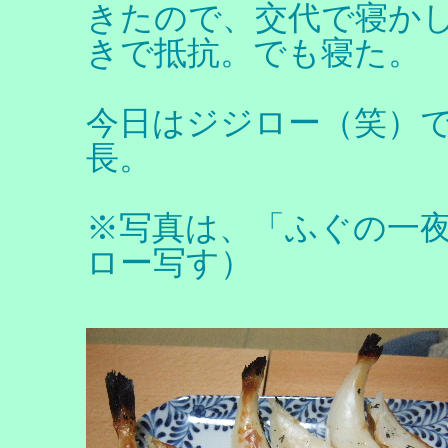
きたので、交代で寝か
きで抵抗。でも寝た。
今日はジジロー（笑）
長。
※写真は、「ふぐの一
ロー写す）