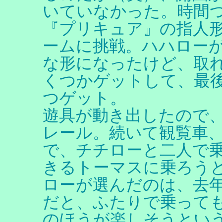
いていなかった。時間
『プリキュア』の指人
ームに挑戦。ハハロー
な形になったけど、取
くつかゲットして、最
つゲット。
遊具が動き出したので
レール。続いて観覧車、
で、チチローと二人で乗
きるトーマスに乗ろう
ローが選んだのは、去
だと、ふたりで乗っても
のほうが楽しそうとい