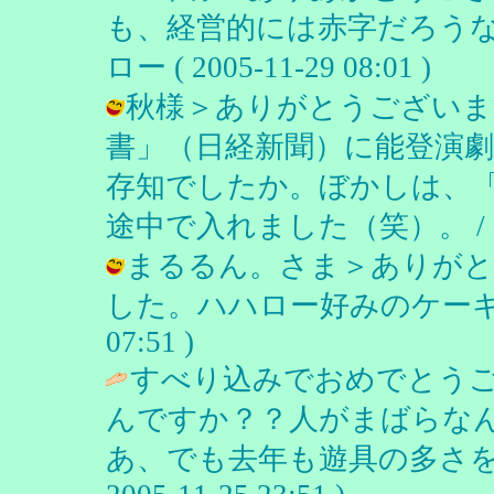
も、経営的には赤字だろうな
ロー ( 2005-11-29 08:01 )
秋様＞ありがとうございま
書」（日経新聞）に能登演
存知でしたか。ぼかしは、
途中で入れました（笑）。 / チチロー 
まるるん。さま＞ありがと
した。ハハロー好みのケーキです。 
07:51 )
すべり込みでおめでとうご
んですか？？人がまばらな
あ、でも去年も遊具の多さを