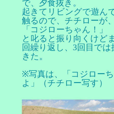
で、夕食抜き。
起きてリビングで遊ん
触るので、チチローが
「コジローちゃん！」
と叱ると振り向くけど
回繰り返し、3回目では
きた。
※写真は、「コジロー
よ」（チチロー写す）