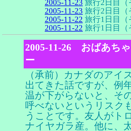
2005-11-23
旅行2日目（
2005-11-23
旅行2日目（
2005-11-22
旅行1日目（
2005-11-22
旅行1日目（
2005-11-26 おば
ー
（承前）カナダのアイ
出てきた話ですが、例
温が下がらないと、そ
呼べないというリスク
うことです。友人がト
ナイヤガラ産。他に、