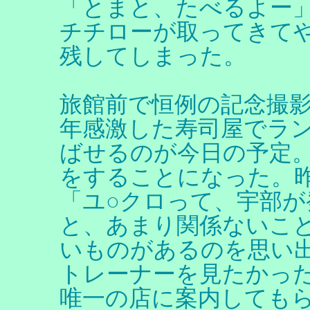
「とまと、たべるよー
チチローが取ってきて
残してしまった。
旅館前で恒例の記念撮
年感激した寿司屋でラ
ばせるのが今日の予定
をすることになった。
「ユ○クロって、宇部が
と、あまり関係ないこ
いものがあるのを思い
トレーナーを見たかっ
唯一の店に案内しても