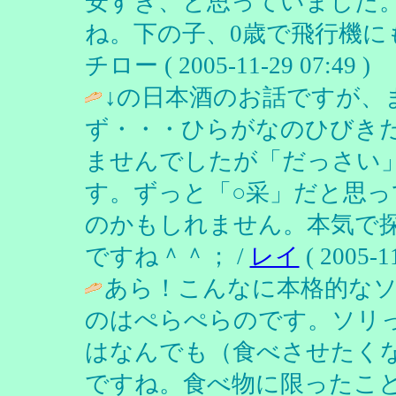
安すぎ、と思っていました
ね。下の子、0歳で飛行機にも
チロー ( 2005-11-29 07:49 )
↓の日本酒のお話ですが、
ず・・・ひらがなのひびき
ませんでしたが「だっさい
す。ずっと「○采」だと思
のかもしれません。本気で
ですね＾＾； /
レイ
( 2005-11
あら！こんなに本格的な
のはぺらぺらのです。ソリ
はなんでも（食べさせたく
ですね。食べ物に限ったこと