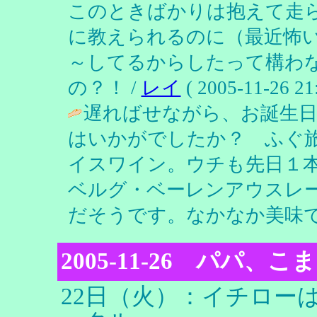
このときばかりは抱えて走ら
に教えられるのに（最近怖
～してるからしたって構わ
の？！ /
レイ
( 2005-11-26 21:
遅ればせながら、お誕生日
はいかがでしたか？ ふぐ
イスワイン。ウチも先日１
ベルグ・ベーレンアウスレ
だそうです。なかなか美味で
2005-11-26 パパ
22日（火）：イチロー