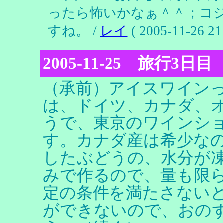
ったら怖いかなぁ＾＾；コ
すね。 /
レイ
( 2005-11-26 21
2005-11-25 旅行3日
（承前）アイスワイン
は、ドイツ、カナダ、
うで、東京のワインシ
す。カナダ産は希少な
したぶどうの、水分が
みで作るので、量も限
定の条件を満たさない
ができないので、おの