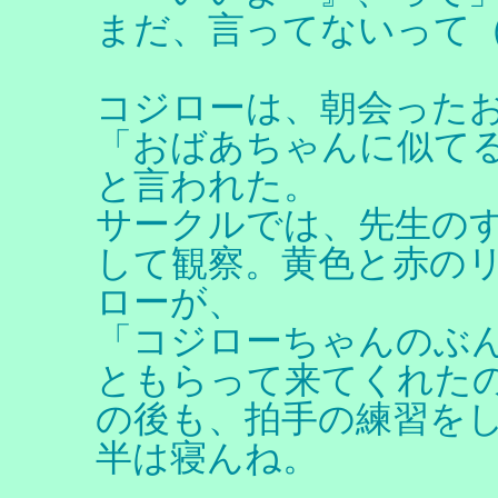
まだ、言ってないって
コジローは、朝会った
「おばあちゃんに似て
と言われた。
サークルでは、先生の
して観察。黄色と赤の
ローが、
「コジローちゃんのぶ
ともらって来てくれた
の後も、拍手の練習を
半は寝んね。