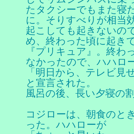
たタクシーでもまた寝
に。そりすべりが相当
起こしても起きないの
め、終わった頃に起き
『プリキュア』。終わ
なかったので、ハハロ
「明日から、テレビ見
と宣言された。
風呂の後、長い夕寝の
コジローは、朝食のと
った。ハハローが