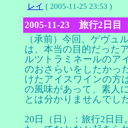
レイ
( 2005-11-25 23:53 )
2005-11-23 旅行2日
（承前）今回、ゲヴュ
は、本当の目的だった
ルツトラミネールのア
のおさらいをしたかっ
けたアイスワインの方
の風味があって、素人
とは分かりませんでし
20日（日）：旅行2日