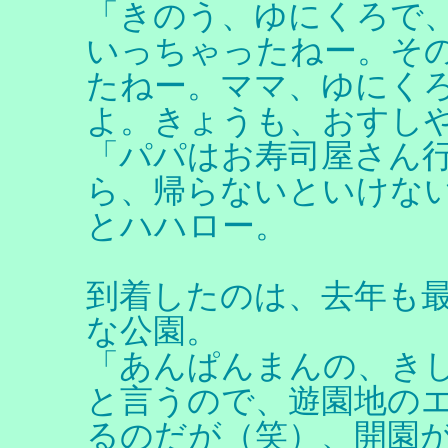
「きのう、ゆにくろで
いっちゃったねー。そ
たねー。ママ、ゆにく
よ。きょうも、おすし
「パパはお寿司屋さん
ら、帰らないといけな
とハハロー。
到着したのは、去年も
な公園。
「あんぱんまんの、き
と言うので、遊園地の
るのだが（笑）、開園が