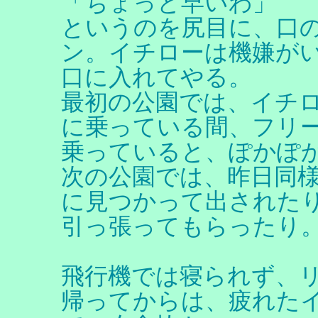
「ちょっと早いわ」
というのを尻目に、口
ン。イチローは機嫌が
口に入れてやる。
最初の公園では、イチ
に乗っている間、フリ
乗っていると、ぽかぽ
次の公園では、昨日同
に見つかって出された
引っ張ってもらったり
飛行機では寝られず、
帰ってからは、疲れたイ