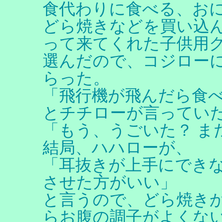
食代わりに食べる、お
どら焼きなどを買い込ん
って来てくれた子供用
選んだので、コジロー
らった。
「飛行機が飛んだら食
とチチローが言ってい
「もう、うごいた？ ま
結局、ハハローが、
「耳抜きが上手にでき
させた方がいい」
と言うので、どら焼き
らお腹の調子がよくな