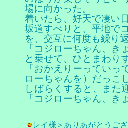
場に向かった。
着いたら、好天で凄い
坂道すべりと、平地で
を、交互に何度も繰り
「コジローちゃん、き
と乗せて、ひとまわり
「おかえりーっていっ
ローちゃんを）だっこ
しばらくすると、また
「コジローちゃん、き
レイ様＞ありあがとうござ