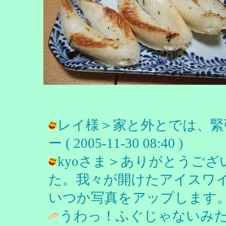
レイ様＞家と外とでは、緊張
ー ( 2005-11-30 08:40 )
kyoさま＞ありがとうご
た。我々が開けたアイスワ
いつか写真をアップします。 / チチロ
うわっ！ふぐじゃないみ