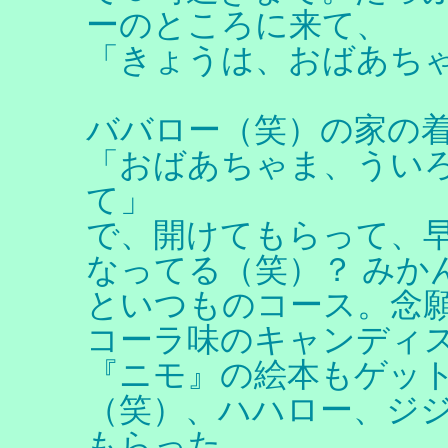
ーのところに来て、
「きょうは、おばあち
ババロー（笑）の家の
「おばあちゃま、うい
て」
で、開けてもらって、
なってる（笑）？ みか
といつものコース。念
コーラ味のキャンディ
『ニモ』の絵本もゲッ
（笑）、ハハロー、ジ
もらった。