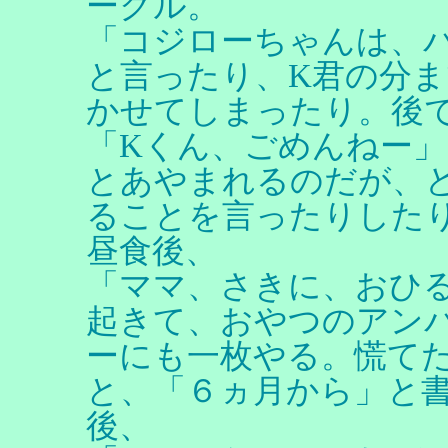
ークル。
「コジローちゃんは、
と言ったり、K君の分
かせてしまったり。後
「Kくん、ごめんねー」
とあやまれるのだが、
ることを言ったりした
昼食後、
「ママ、さきに、おひ
起きて、おやつのアン
ーにも一枚やる。慌て
と、「６ヵ月から」と
後、