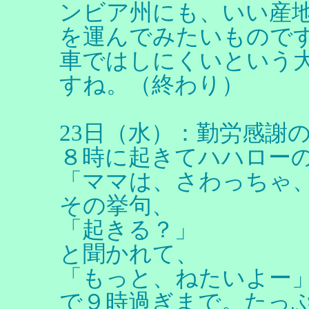
ンビア州にも、いい産
を運んでみたいもので
車ではしにくいという
すね。（終わり）
23日（水）：勤労感謝
８時に起きてハハロー
「ママは、さわっちゃ
その挙句、
「起きる？」
と聞かれて、
「もっと、ねたいよー
で９時過ぎまで。たっ