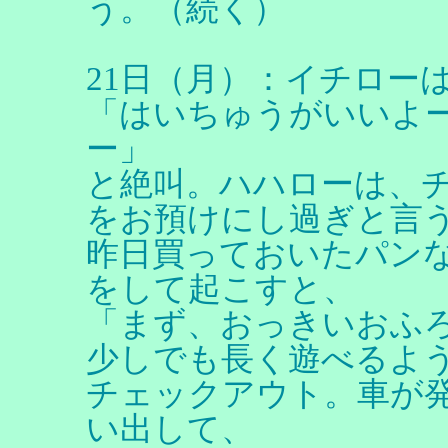
う。（続く）
21日（月）：イチロー
「はいちゅうがいいよ
ー」
と絶叫。ハハローは、
をお預けにし過ぎと言
昨日買っておいたパン
をして起こすと、
「まず、おっきいおふ
少しでも長く遊べるよ
チェックアウト。車が
い出して、