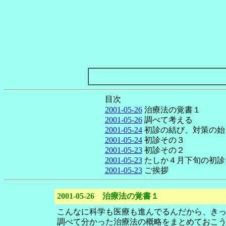
目次
2001-05-26
治療法の覚書１
2001-05-26
調べて考える
2001-05-24
初診の結び、対策の始
2001-05-24
初診その３
2001-05-23
初診その２
2001-05-23
たしか４月下旬の初診
2001-05-23
ご挨拶
2001-05-26 治療法の覚書１
こんなに科学も医療も進んでるんだから、き
調べて分かった治療法の概略をまとめておこ