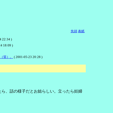
先頭
表紙
:34 )
4 18:09 )
（笑）。
( 2001-05-23 20:28 )
たら、話の様子だとお姑らしい。立ったら妊婦