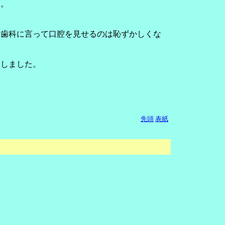
す。
。歯科に言って口腔を見せるのは恥ずかしくな
吸しました。
先頭
表紙