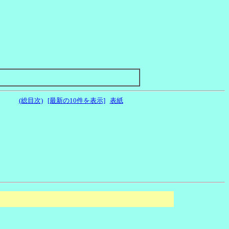
(総目次)
[最新の10件を表示]
表紙