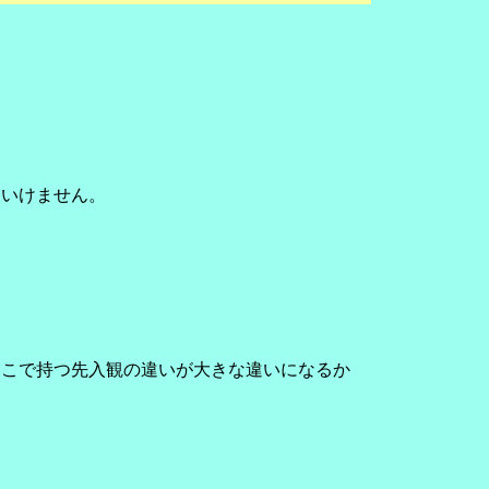
はいけません。
。
そこで持つ先入観の違いが大きな違いになるか