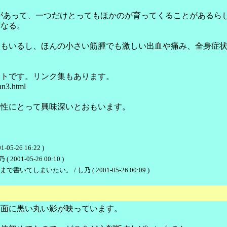
があって、一つだけとってもほかのが育ってくることがあるら
異なる。
人もいるし、ほんの小さい筋腫でも激しい出血や痛み、全身症
。
イトです。リンク集もあります。
an3.html
女性にとって興味深いとおもいます。
26 16:22 )
-05-26 00:10 )
いたい。 / し乃 ( 2001-05-26 00:09 )
画面に黒い丸い影が映っています。