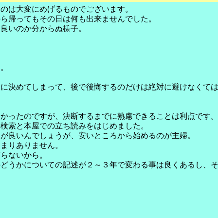
うのは大変にめげるものでございます。
から帰ってもその日は何も出来ませんでした。
て良いのか分からぬ様子。
ん。
ちに決めてしまって、後で後悔するのだけは絶対に避けなくて
きかったのですが、決断するまでに熟慮できることは利点です
の検索と本屋での立ち読みをはじめました。
うが良いんでしょうが、安いところから始めるのが主婦。
あまりありません。
ぎらないから。
かどうかについての記述が２～３年で変わる事は良くあるし、