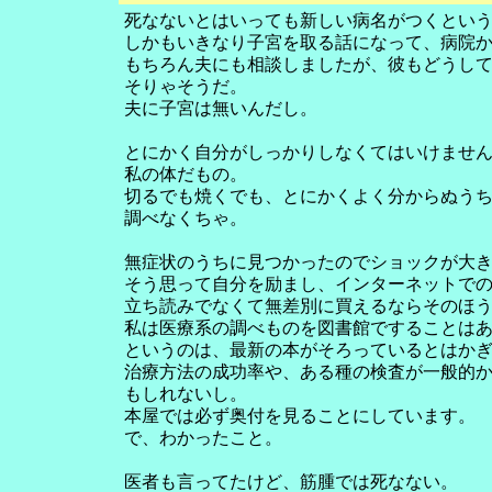
死なないとはいっても新しい病名がつくとい
しかもいきなり子宮を取る話になって、病院
もちろん夫にも相談しましたが、彼もどうし
そりゃそうだ。
夫に子宮は無いんだし。
とにかく自分がしっかりしなくてはいけませ
私の体だもの。
切るでも焼くでも、とにかくよく分からぬう
調べなくちゃ。
無症状のうちに見つかったのでショックが大
そう思って自分を励まし、インターネットで
立ち読みでなくて無差別に買えるならそのほ
私は医療系の調べものを図書館ですることは
というのは、最新の本がそろっているとはか
治療方法の成功率や、ある種の検査が一般的
もしれないし。
本屋では必ず奥付を見ることにしています。
で、わかったこと。
医者も言ってたけど、筋腫では死なない。