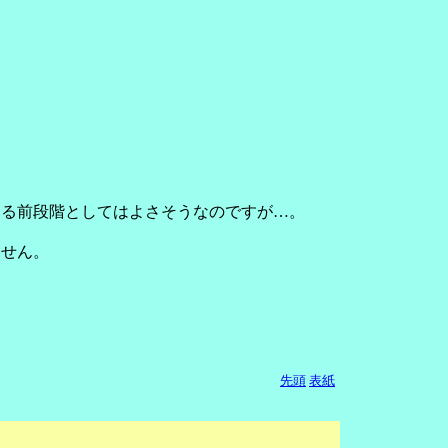
する前段階としてはよさそうなのですが…。
ません。
先頭
表紙