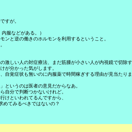
のですが。
、内服などがある。）
ルモンと逆の働きのホルモンを利用するということ。
る。
みの激しい人の対症療法、まだ筋腫が小さい人が内視鏡で切除
わけが分かった気がします。
ら、自覚症状も無いのに内服薬で時間稼ぎする理由が見当たり
い」というのは医者の意見だからなあ。
から自分で判断つかないけれど。
へ行けといわれてるんですから、
を求めてみるべきではないの？