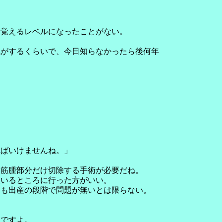
を覚えるレベルになったことがない。
気がするくらいで、今日知らなかったら後何年
。
ればいけませんね。」
、筋腫部分だけ切除する手術が必要だね。
数いるところに行った方がいい。
とも出産の段階で問題が無いとは限らない。
んですよ。