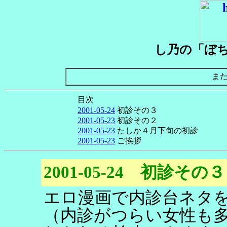
し乃の「ぼ
ま
目次
2001-05-24
初診その３
2001-05-23
初診その２
2001-05-23
たしか４月下旬の初診
2001-05-23
ご挨拶
2001-05-24 初診その３
エロ漫画で内診台ネタ
（内診がつらい女性も