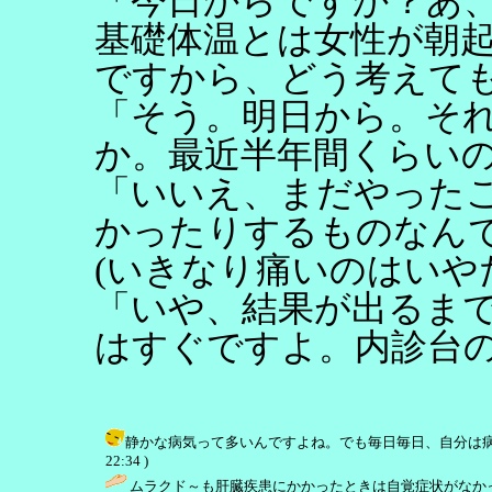
「今日からですか？あ
基礎体温とは女性が朝
ですから、どう考えて
「そう。明日から。そ
か。最近半年間くらい
「いいえ、まだやった
かったりするものなん
(いきなり痛いのはいや
「いや、結果が出るま
はすぐですよ。内診台
静かな病気って多いんですよね。でも毎日毎日、自分は病気じゃ
22:34 )
ムラクド～も肝臓疾患にかかったときは自覚症状がなかっ