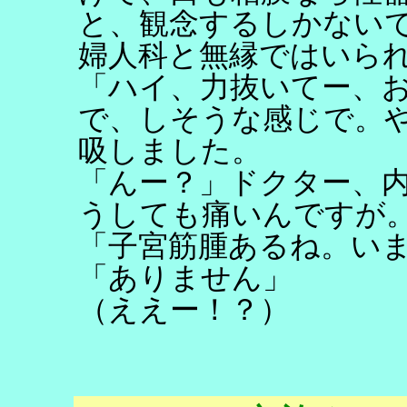
と、観念するしかない
婦人科と無縁ではいら
「ハイ、力抜いてー、
で、しそうな感じで。
吸しました。
「んー？」ドクター、
うしても痛いんですが
「子宮筋腫あるね。い
「ありません」
（ええー！？）