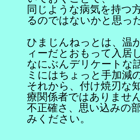
同じような病気を持つ
るのではないかと思っ
ひまじんねっとは、温
ィーだとおもって入居
なにぶんデリケートな
ミにはちょっと手加減
それから、付け焼刃な知
療関係者ではありません
不正確さ、思い込みの
みください。