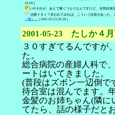
18:09 )
いやそれが、あとで書くつもりなんですけど、全然自覚症状が無くて…
治療イタイ？言われてみれば、こういう症状があった、と
（笑）。
( 2001-05-23 20:28 )
2001-05-23 たしか
３０すぎてるんですが
た。
総合病院の産婦人科で
ートはいてきました。
(普段はズボン一辺倒で
待合室は混んでます。
金髪のお姉ちゃん(隣に
てたら、話の様子だと