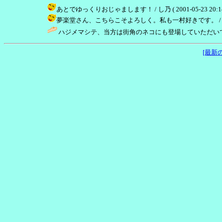
あとでゆっくりおじゃまします！ / し乃 ( 2001-05-23 20:14
夢楽堂さん、こちらこそよろしく。私も一村好きです。 / し乃 ( 20
ハジメマシテ、当方は街角のネコにも登場していただいて
[最新