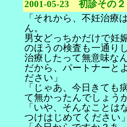
2001-05-23 初診その２
「それから、不妊治療
ん。
男女どっちかだけで妊
のほうの検査も一通り
治療したって無意味な
だから、パートナーと
ださい」
「じゃあ、今日きても
て無かったんでしょう
「いや、そんなことは
つけはじめてください