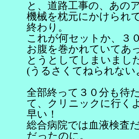
と、道路工事の、あの
機械を枕元にかけられ
終わり。
これが何セットか、３
お腹を巻かれていてあ
とうとしてしまいまし
(うるさくてねられない
全部終って３０分も待
て、クリニックに行く
早い！
総合病院では血液検査
だったのに。