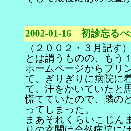
2002-01-16 初診忘
（２００２・３月記す
とは謂うものの、もう
ホームページからプリ
て、ぎりぎりに病院に
て、汗をかいていたと
慌てていたので、隣の
ってしまった。
まあそれくらいこじん
りの玄関は全然病院に