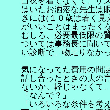
白衣を着てなくて、サ
はいたお洒落な先生は
きには(１０歳は若く見
がいいことはまったく
むしろ、必要最低限の
ついては事務長に聞い
い診断で、物足りなか
気になってた費用の問
話し合ったときの夫の
ないか。軽じゃなくて
「なんで？」
「いろいろな条件を考