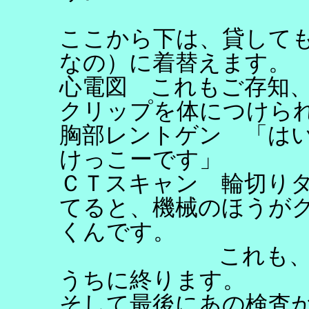
ここから下は、貸して
なの）に着替えます。
心電図 これもご存知
クリップを体につけら
胸部レントゲン 「は
けっこーです」
ＣＴスキャン 輪切り
てると、機械のほうが
くんです。
これも、息を吸
うちに終ります。
そして最後にあの検査