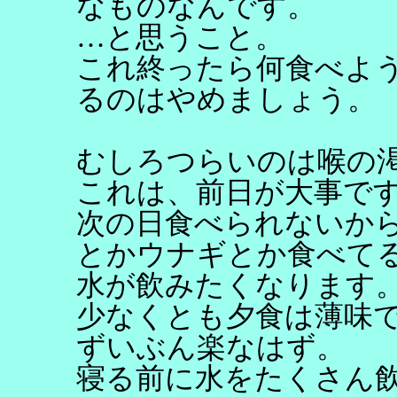
なものなんです。
…と思うこと。
これ終ったら何食べよ
るのはやめましょう。
むしろつらいのは喉の
これは、前日が大事で
次の日食べられないか
とかウナギとか食べて
水が飲みたくなります
少なくとも夕食は薄味
ずいぶん楽なはず。
寝る前に水をたくさん