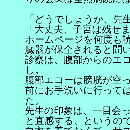
「どうでしょうか、先
「大丈夫、子宮は残せ
ホームページを何度も
臓器が保全されると聞
診察は、腹部からのエ
し。
腹部エコーは膀胱が空
前にお手洗いに行って
た。
先生の印象は、一目会
と直感する、というの