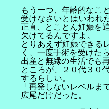
もう一つ、年齢的なこ
受けなさいとはいわれ
正直、とことん妊娠を
欠けてるんですよ。
とりあえず妊娠できる
く、一度手術を受けた
出産と無縁の生活でも
ところが、２０代３０
するらしい。
「再発しないレベルま
広尾だけだった。