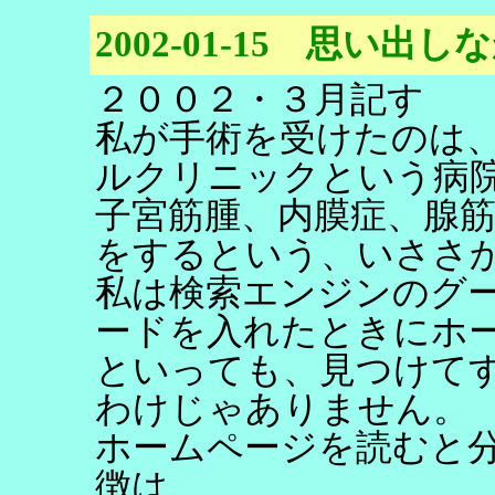
2002-01-15 思い
２００２・３月記す
私が手術を受けたのは
ルクリニックという病
子宮筋腫、内膜症、腺筋
をするという、いささ
私は検索エンジンのグ
ードを入れたときにホ
といっても、見つけて
わけじゃありません。
ホームページを読むと
徴は