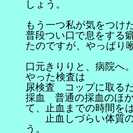
しょう。
もう一つ私が気をつけ
普段つい口で息をする
たのですが、やっぱり
口元きりりと、病院へ
やった検査は
尿検査 コップに取る
採血 普通の採血のほ
て、止血までの時間を
止血しづらい体質の
う。