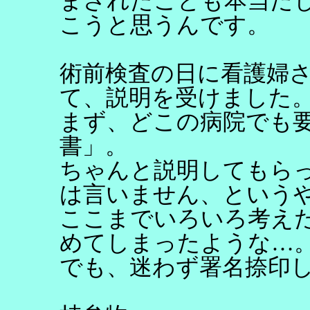
まされたことも本当だ
こうと思うんです。
術前検査の日に看護婦
て、説明を受けました
まず、どこの病院でも
書」。
ちゃんと説明してもら
は言いません、という
ここまでいろいろ考え
めてしまったような…
でも、迷わず署名捺印