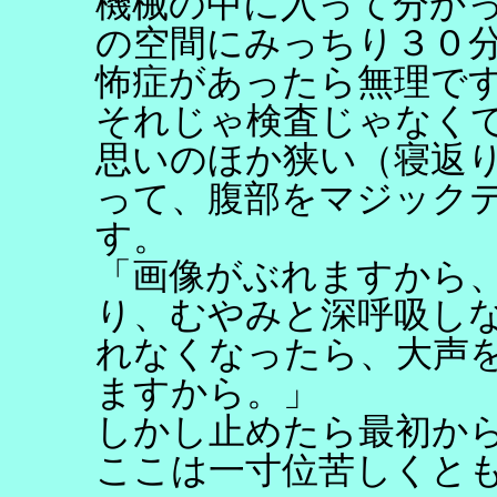
機械の中に入って分か
の空間にみっちり３０
怖症があったら無理で
それじゃ検査じゃなく
思いのほか狭い（寝返り
って、腹部をマジック
す。
「画像がぶれますから
り、むやみと深呼吸し
れなくなったら、大声
ますから。」
しかし止めたら最初か
ここは一寸位苦しくと