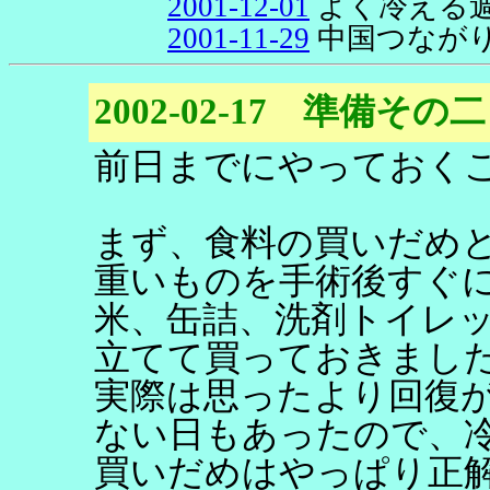
2001-12-01
よく冷える
2001-11-29
中国つなが
2002-02-17 準備その二
前日までにやっておく
まず、食料の買いだめ
重いものを手術後すぐ
米、缶詰、洗剤トイレ
立てて買っておきまし
実際は思ったより回復
ない日もあったので、
買いだめはやっぱり正