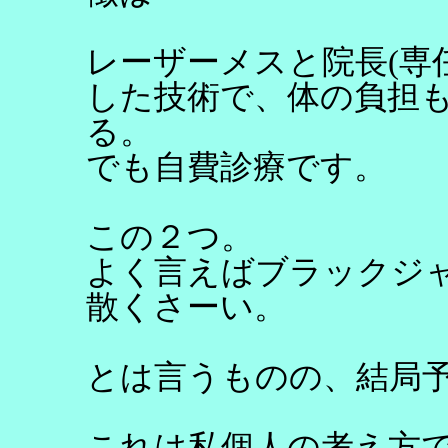
レーザーメスと院長(専
した技術で、体の負担
る。
でも自費診療です。
この２つ。
よく言えばブラックジ
散くさーい。
とは言うものの、結局
これは私個人の考え方