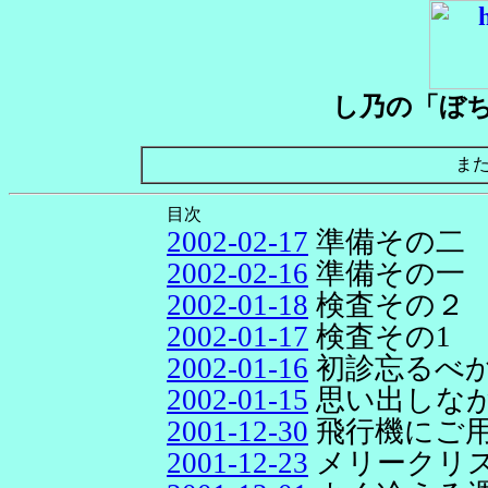
し乃の「ぼ
ま
目次
2002-02-17
準備その二
2002-02-16
準備その一
2002-01-18
検査その２
2002-01-17
検査その1
2002-01-16
初診忘るべ
2002-01-15
思い出しな
2001-12-30
飛行機にご
2001-12-23
メリークリ