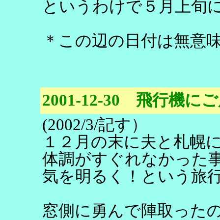
というわけで５月上旬
＊この辺の日付は無意
2001-12-30 飛行機に
(2002/3/記す）
１２月の末に夫と札幌
体調がすぐれなかった
気を明るく！という旅
窓側に勇んで陣取った