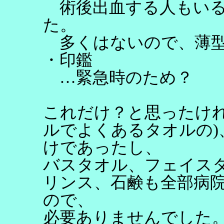
術後出血する人もいる
た。
多くはないので、薄型
・印鑑
…緊急時のため？
これだけ？と思ったけれ
ルでよくあるタオルの)
けであったし、
バスタオル、フェイス
リンス、石鹸も全部病
ので、
必要ありませんでした