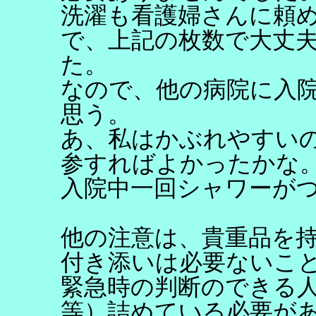
洗濯も看護婦さんに頼
で、上記の枚数で大丈
た。
なので、他の病院に入
思う。
あ、私はかぶれやすい
参すればよかったかな
入院中一回シャワーが
他の注意は、貴重品を
付き添いは必要ないこ
緊急時の判断のできる人
等）詰めている必要が