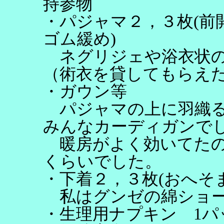
持参物
・パジャマ２，３枚(前
ゴム緩め)
ネグリジェや浴衣状の
（術衣を貸してもらえた
・ガウン等
パジャマの上に羽織る
みんなカーディガンで
暖房がよく効いてたの
くらいでした。
・下着２，３枚(おへそ
私はグンゼの綿ショー
・生理用ナプキン 1パ