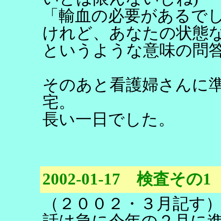
「輸血の必要があるで
けれど、あなたの状態
というような意味の問
そのあと看護婦さんに
宅。
長い一日でした。
2002-01-17 検査その1
（２００２・３月記す
話は急に今年の２月に