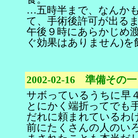
…五時半まで、なんか
て、手術後許可が出る
午後９時にあらかじめ渡
ぐ効果はありません)を
2002-02-16 準備その一
サボっているうちに早
とにかく端折ってでも
だれに頼まれているわ
前にたくさんの人のい