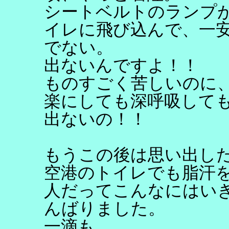
シートベルトのランプ
イレに飛び込んで、一
でない。
出ないんですよ！！
ものすごく苦しいのに
楽にしても深呼吸して
出ないの！！
もうこの後は思い出し
空港のトイレでも脂汗
人だってこんなにはい
んばりました。
一滴も。