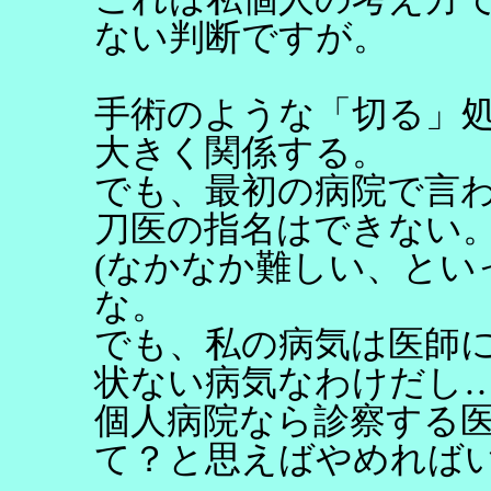
ない判断ですが。
手術のような「切る」
大きく関係する。
でも、最初の病院で言
刀医の指名はできない
(なかなか難しい、とい
な。
でも、私の病気は医師
状ない病気なわけだし
個人病院なら診察する
て？と思えばやめれば