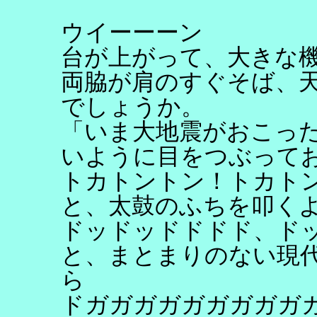
ウイーーーン
台が上がって、大きな
両脇が肩のすぐそば、
でしょうか。
「いま大地震がおこっ
いように目をつぶって
トカトントン！トカト
と、太鼓のふちを叩く
ドッドッドドドド、ド
と、まとまりのない現
ら
ドガガガガガガガガガ