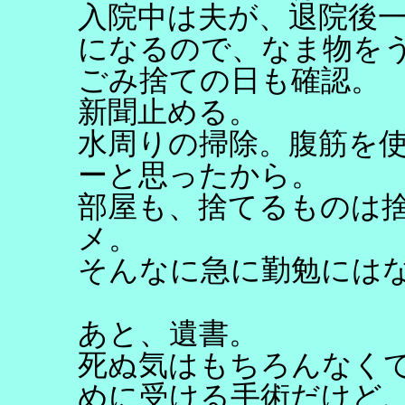
入院中は夫が、退院後
になるので、なま物を
ごみ捨ての日も確認。
新聞止める。
水周りの掃除。腹筋を
ーと思ったから。
部屋も、捨てるものは
メ。
そんなに急に勤勉には
あと、遺書。
死ぬ気はもちろんなく
めに受ける手術だけど