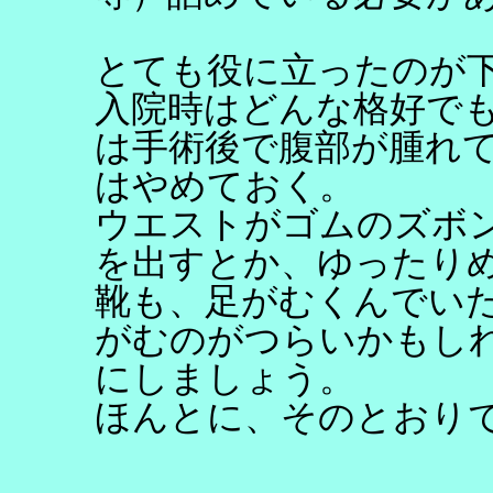
とても役に立ったのが
入院時はどんな格好で
は手術後で腹部が腫れ
はやめておく。
ウエストがゴムのズボ
を出すとか、ゆったり
靴も、足がむくんでい
がむのがつらいかもし
にしましょう。
ほんとに、そのとおり