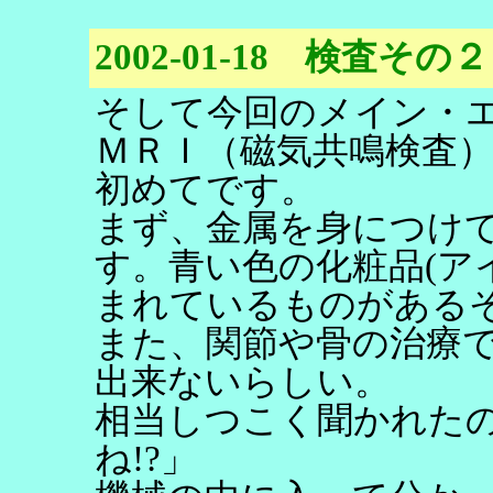
2002-01-18 検査その２
そして今回のメイン・
ＭＲＩ（磁気共鳴検査
初めてです。
まず、金属を身につけ
す。青い色の化粧品(ア
まれているものがある
また、関節や骨の治療
出来ないらしい。
相当しつこく聞かれた
ね!?」