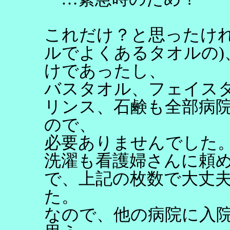
これだけ？と思ったけれ
ルでよくあるタオルの)
けであったし、
バスタオル、フェイス
リンス、石鹸も全部病
ので、
必要ありませんでした
洗濯も看護婦さんに頼
で、上記の枚数で大丈
た。
なので、他の病院に入