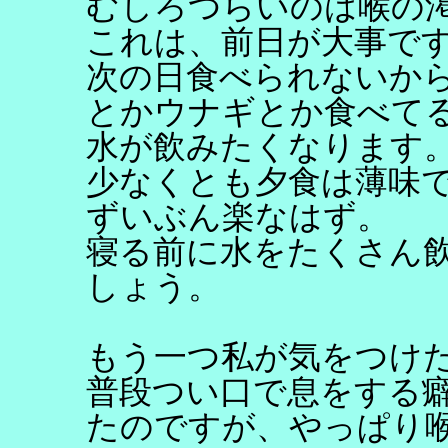
むしろつらいのは喉の
これは、前日が大事で
次の日食べられないか
とかウナギとか食べて
水が飲みたくなります
少なくとも夕食は薄味
ずいぶん楽なはず。
寝る前に水をたくさん
しょう。
もう一つ私が気をつけ
普段つい口で息をする
たのですが、やっぱり