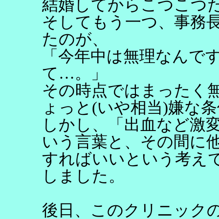
結婚してからこつこつ
そしてもう一つ、事務
たのが、
「今年中は無理なんで
て…。」
その時点ではまったく
ょっと(いや相当)嫌な
しかし、「出血など激
いう言葉と、その間に
すればいいという考え
しました。
後日、このクリニック