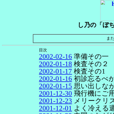
し乃の「ぼ
ま
目次
2002-02-16
準備その一
2002-01-18
検査その２
2002-01-17
検査その1
2002-01-16
初診忘るべ
2002-01-15
思い出しな
2001-12-30
飛行機にご
2001-12-23
メリークリ
2001-12-01
よく冷える