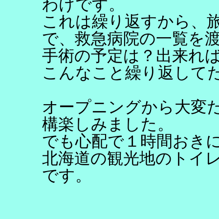
わけです。
これは繰り返すから、
で、救急病院の一覧を
手術の予定は？出来れ
こんなこと繰り返して
オープニングから大変
構楽しみました。
でも心配で１時間おき
北海道の観光地のトイ
です。