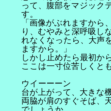
って、腹部をマジック
す。
「画像がぶれますから
り、むやみと深呼吸し
れなくなったら、大声
ますから。」
しかし止めたら最初か
ここは一寸位苦しくと
ウイーーーン
台が上がって、大きな
両脇が肩のすぐそば、
でしょうか。