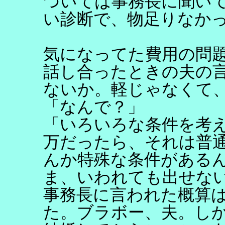
ついては事務長に聞い
い診断で、物足りなか
気になってた費用の問
話し合ったときの夫の
ないか。軽じゃなくて
「なんで？」
「いろいろな条件を考
万だったら、それは普
んか特殊な条件がある
ま、いわれても出せな
事務長に言われた概算
た。ブラボー、夫。し