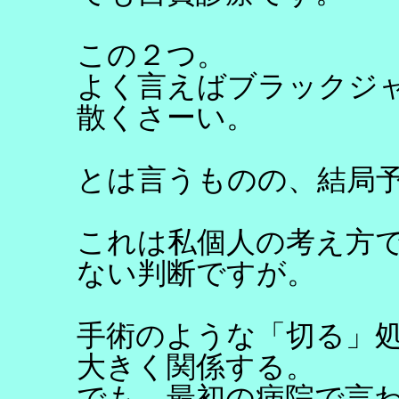
この２つ。
よく言えばブラックジ
散くさーい。
とは言うものの、結局
これは私個人の考え方
ない判断ですが。
手術のような「切る」
大きく関係する。
でも、最初の病院で言