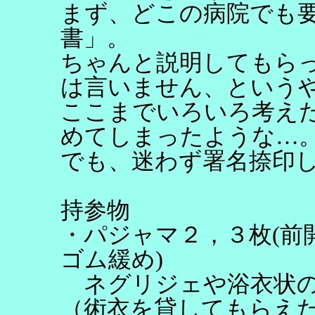
まず、どこの病院でも
書」。
ちゃんと説明してもら
は言いません、という
ここまでいろいろ考え
めてしまったような…
でも、迷わず署名捺印
持参物
・パジャマ２，３枚(前
ゴム緩め)
ネグリジェや浴衣状の
（術衣を貸してもらえた