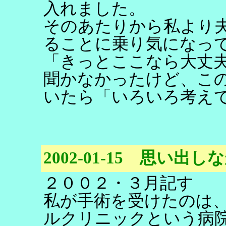
入れました。
そのあたりから私より
ることに乗り気になっ
「きっとここなら大丈
聞かなかったけど、こ
いたら「いろいろ考え
2002-01-15 思い
２００２・３月記す
私が手術を受けたのは
ルクリニックという病