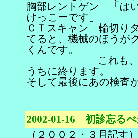
胸部レントゲン 「は
けっこーです」
ＣＴスキャン 輪切り
てると、機械のほうが
くんです。
これも、息を吸
うちに終ります。
そして最後にあの検査
2002-01-16 初診忘
（２００２・３月記す