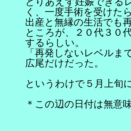
とりあえず妊娠できる
く、一度手術を受けた
出産と無縁の生活でも
ところが、２０代３０
するらしい。
「再発しないレベルま
広尾だけだった。
というわけで５月上旬
＊この辺の日付は無意