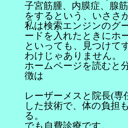
子宮筋腫、内膜症、腺筋
をするという、いささ
私は検索エンジンのグ
ードを入れたときにホ
といっても、見つけて
わけじゃありません。
ホームページを読むと
徴は
レーザーメスと院長(専
した技術で、体の負担
る。
でも自費診療です。