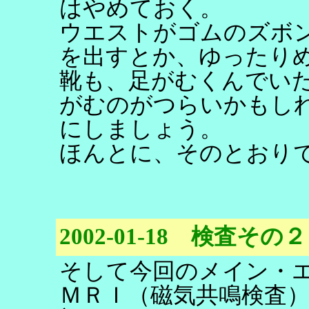
はやめておく。
ウエストがゴムのズボ
を出すとか、ゆったり
靴も、足がむくんでい
がむのがつらいかもし
にしましょう。
ほんとに、そのとおり
2002-01-18 検査その２
そして今回のメイン・
ＭＲＩ（磁気共鳴検査