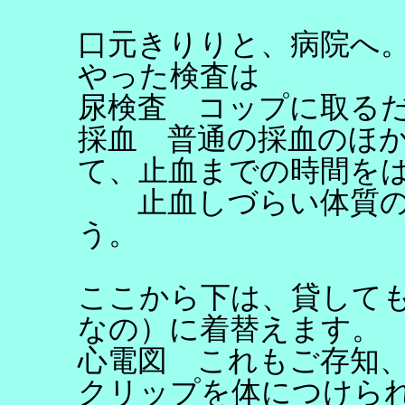
口元きりりと、病院へ
やった検査は
尿検査 コップに取る
採血 普通の採血のほ
て、止血までの時間を
止血しづらい体質の
う。
ここから下は、貸して
なの）に着替えます。
心電図 これもご存知
クリップを体につけら