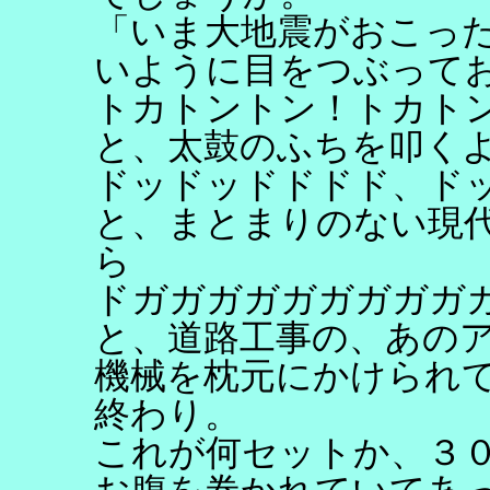
「いま大地震がおこっ
いように目をつぶって
トカトントン！トカト
と、太鼓のふちを叩く
ドッドッドドドド、ド
と、まとまりのない現
ら
ドガガガガガガガガガ
と、道路工事の、あの
機械を枕元にかけられ
終わり。
これが何セットか、３