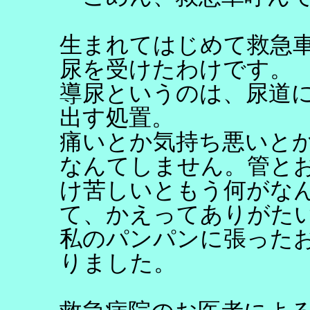
生まれてはじめて救急
尿を受けたわけです。
導尿というのは、尿道
出す処置。
痛いとか気持ち悪いとか
なんてしません。管と
け苦しいともう何がな
て、かえってありがた
私のパンパンに張った
りました。