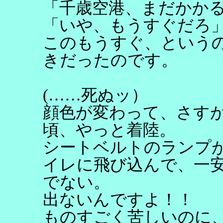
「千歳空港、まだかか
「いや、もうすぐだろ
このもうすぐ、という
きだったのです。
(……死ぬッ）
顔色が変わって、さす
頃、やっと着陸。
シートベルトのランプ
イレに飛び込んで、一
でない。
出ないんですよ！！
ものすごく苦しいのに