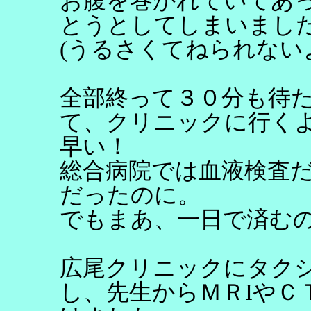
お腹を巻かれていてあ
とうとしてしまいまし
(うるさくてねられない
全部終って３０分も待
て、クリニックに行く
早い！
総合病院では血液検査
だったのに。
でもまあ、一日で済む
広尾クリニックにタク
し、先生からＭＲIやＣ