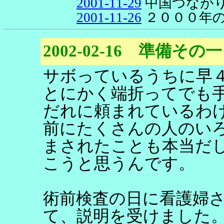
2001-11-29
中国つなが
2001-11-26
２０００年
2002-02-16 準備その一
サボっているうちに早
とにかく端折ってでも
だれに頼まれているわ
前にたくさんの人のい
まされたことも本当だ
こうと思うんです。
術前検査の日に看護婦
て、説明を受けました