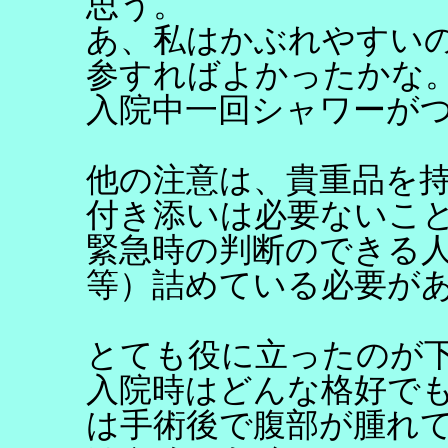
思う。
あ、私はかぶれやすい
参すればよかったかな
入院中一回シャワーが
他の注意は、貴重品を
付き添いは必要ないこ
緊急時の判断のできる人
等）詰めている必要が
とても役に立ったのが
入院時はどんな格好で
は手術後で腹部が腫れ