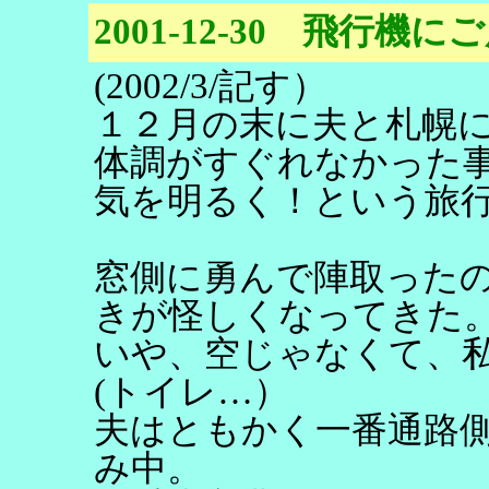
2001-12-30 飛行機に
(2002/3/記す）
１２月の末に夫と札幌
体調がすぐれなかった
気を明るく！という旅
窓側に勇んで陣取った
きが怪しくなってきた
いや、空じゃなくて、
(トイレ…）
夫はともかく一番通路
み中。