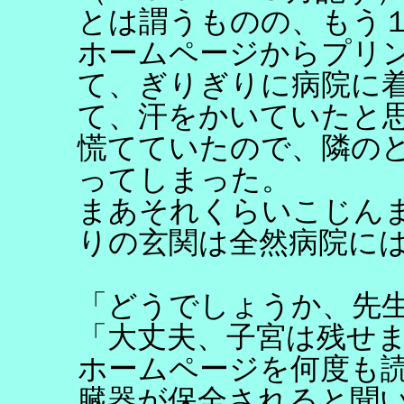
とは謂うものの、もう
ホームページからプリ
て、ぎりぎりに病院に
て、汗をかいていたと
慌てていたので、隣の
ってしまった。
まあそれくらいこじん
りの玄関は全然病院に
「どうでしょうか、先
「大丈夫、子宮は残せ
ホームページを何度も
臓器が保全されると聞