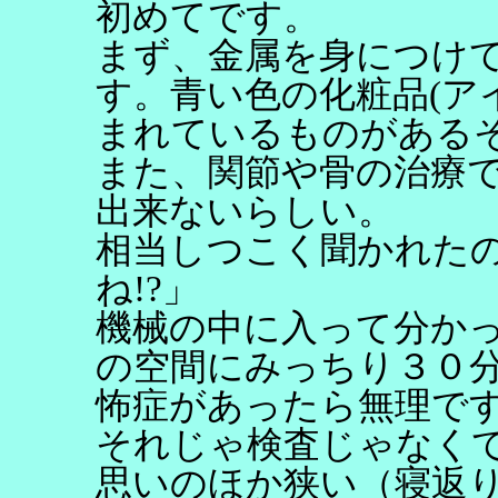
初めてです。
まず、金属を身につけ
す。青い色の化粧品(ア
まれているものがある
また、関節や骨の治療
出来ないらしい。
相当しつこく聞かれた
ね!?」
機械の中に入って分か
の空間にみっちり３０
怖症があったら無理で
それじゃ検査じゃなく
思いのほか狭い（寝返り