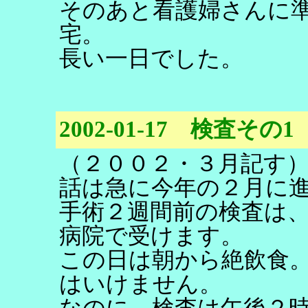
そのあと看護婦さんに
宅。
長い一日でした。
2002-01-17 検査その1
（２００２・３月記す
話は急に今年の２月に
手術２週間前の検査は
病院で受けます。
この日は朝から絶飲食
はいけません。
なのに、検査は午後２