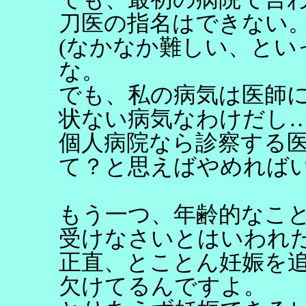
刀医の指名はできない
(なかなか難しい、とい
な。
でも、私の病気は医師
状ない病気なわけだし
個人病院なら診察する
て？と思えばやめれば
もう一つ、年齢的なこ
受けなさいとはいわれ
正直、とことん妊娠を
欠けてるんですよ。